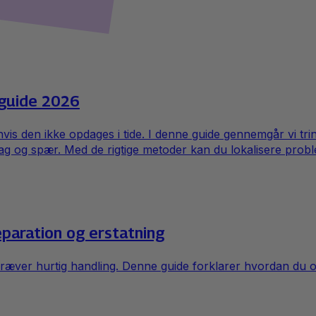
 guide 2026
hvis den ikke opdages i tide. I denne guide gennemgår vi tri
ag og spær. Med de rigtige metoder kan du lokalisere proble
paration og erstatning
kræver hurtig handling. Denne guide forklarer hvordan du o