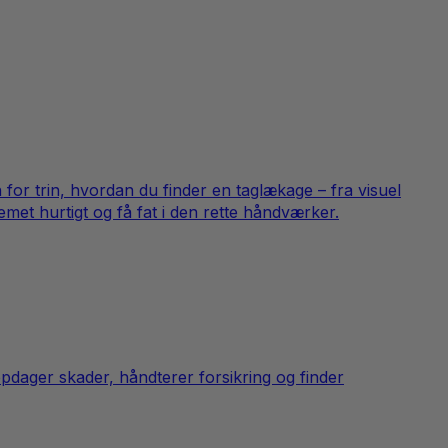
n for trin, hvordan du finder en taglækage – fra visuel
met hurtigt og få fat i den rette håndværker.
pdager skader, håndterer forsikring og finder