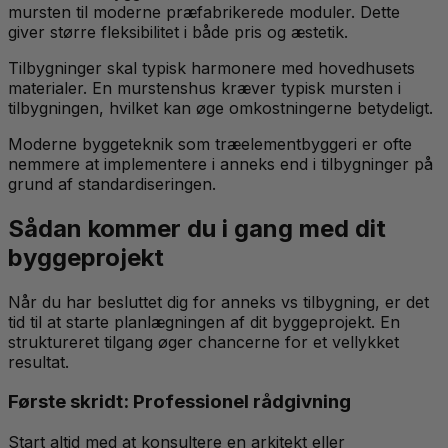
mursten til moderne præfabrikerede moduler. Dette
giver større fleksibilitet i både pris og æstetik.
Tilbygninger skal typisk harmonere med hovedhusets
materialer. En murstenshus kræver typisk mursten i
tilbygningen, hvilket kan øge omkostningerne betydeligt.
Moderne byggeteknik som træelementbyggeri er ofte
nemmere at implementere i anneks end i tilbygninger på
grund af standardiseringen.
Sådan kommer du i gang med dit
byggeprojekt
Når du har besluttet dig for anneks vs tilbygning, er det
tid til at starte planlægningen af dit byggeprojekt. En
struktureret tilgang øger chancerne for et vellykket
resultat.
Første skridt: Professionel rådgivning
Start altid med at konsultere en arkitekt eller