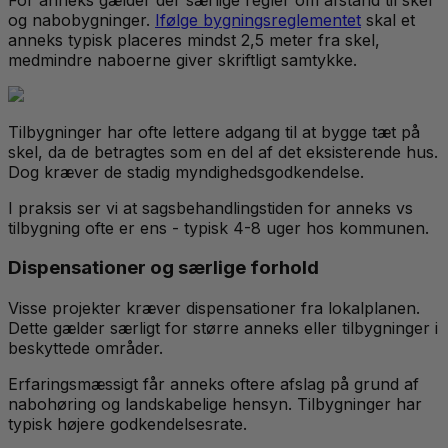
og nabobygninger.
Ifølge bygningsreglementet
skal et
anneks typisk placeres mindst 2,5 meter fra skel,
medmindre naboerne giver skriftligt samtykke.
Tilbygninger har ofte lettere adgang til at bygge tæt på
skel, da de betragtes som en del af det eksisterende hus.
Dog kræver de stadig myndighedsgodkendelse.
I praksis ser vi at sagsbehandlingstiden for anneks vs
tilbygning ofte er ens - typisk 4-8 uger hos kommunen.
Dispensationer og særlige forhold
Visse projekter kræver dispensationer fra lokalplanen.
Dette gælder særligt for større anneks eller tilbygninger i
beskyttede områder.
Erfaringsmæssigt får anneks oftere afslag på grund af
nabohøring og landskabelige hensyn. Tilbygninger har
typisk højere godkendelsesrate.