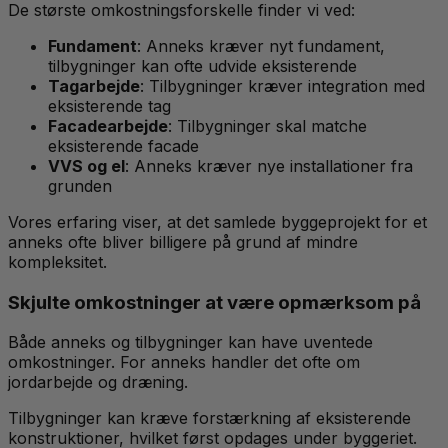
De største omkostningsforskelle finder vi ved:
Fundament
: Anneks kræver nyt fundament,
tilbygninger kan ofte udvide eksisterende
Tagarbejde
: Tilbygninger kræver integration med
eksisterende tag
Facadearbejde
: Tilbygninger skal matche
eksisterende facade
VVS og el
: Anneks kræver nye installationer fra
grunden
Vores erfaring viser, at det samlede byggeprojekt for et
anneks ofte bliver billigere på grund af mindre
kompleksitet.
Skjulte omkostninger at være opmærksom på
Både anneks og tilbygninger kan have uventede
omkostninger. For anneks handler det ofte om
jordarbejde og dræning.
Tilbygninger kan kræve forstærkning af eksisterende
konstruktioner, hvilket først opdages under byggeriet.