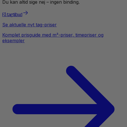
Du kan altid sige nej – ingen binding.
Få tagtilbud
Se aktuelle
nyt tag
-priser
Komplet prisguide med m²-priser, timepriser og
eksempler