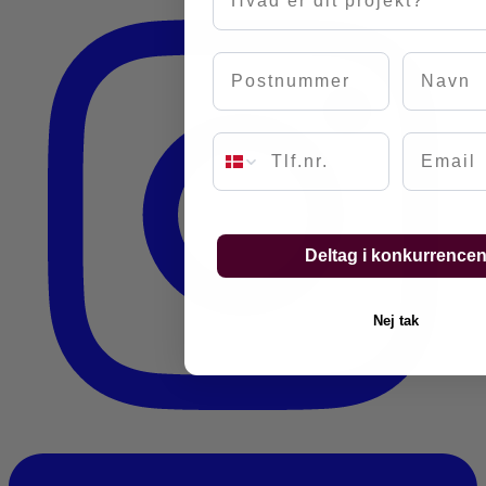
Postnummer
Navn
Email
Deltag i konkurrence
Nej tak