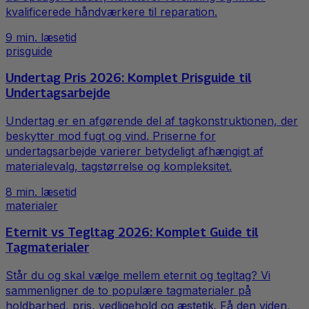
kvalificerede håndværkere til reparation.
9
min. læsetid
prisguide
Undertag Pris 2026: Komplet Prisguide til
Undertagsarbejde
Undertag er en afgørende del af tagkonstruktionen, der
beskytter mod fugt og vind. Priserne for
undertagsarbejde varierer betydeligt afhængigt af
materialevalg, tagstørrelse og kompleksitet.
8
min. læsetid
materialer
Eternit vs Tegltag 2026: Komplet Guide til
Tagmaterialer
Står du og skal vælge mellem eternit og tegltag? Vi
sammenligner de to populære tagmaterialer på
holdbarhed, pris, vedligehold og æstetik. Få den viden,