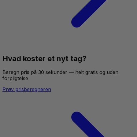
Hvad koster
et nyt tag
?
Beregn pris på 30 sekunder — helt gratis og uden
forpligtelse
Prøv prisberegneren