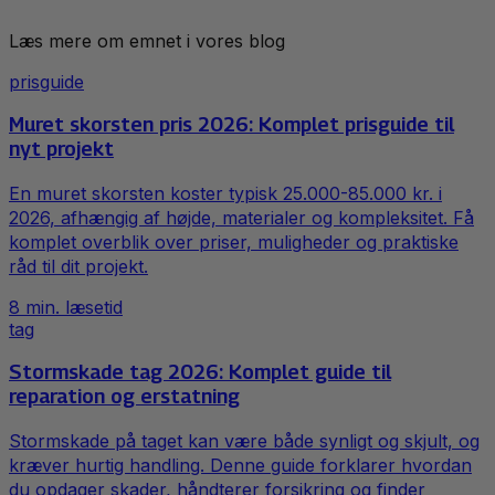
Læs mere om emnet i vores blog
prisguide
Muret skorsten pris 2026: Komplet prisguide til
nyt projekt
En muret skorsten koster typisk 25.000-85.000 kr. i
2026, afhængig af højde, materialer og kompleksitet. Få
komplet overblik over priser, muligheder og praktiske
råd til dit projekt.
8
min. læsetid
tag
Stormskade tag 2026: Komplet guide til
reparation og erstatning
Stormskade på taget kan være både synligt og skjult, og
kræver hurtig handling. Denne guide forklarer hvordan
du opdager skader, håndterer forsikring og finder