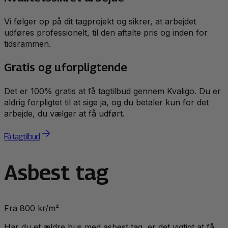
Vi følger op på dit tagprojekt og sikrer, at arbejdet
udføres professionelt, til den aftalte pris og inden for
tidsrammen.
Gratis og uforpligtende
Det er 100% gratis at få tagtilbud gennem Kvaligo. Du er
aldrig forpligtet til at sige ja, og du betaler kun for det
arbejde, du vælger at få udført.
Få tagtilbud
Asbest tag
Fra 800 kr/m²
Har du et ældre hus med asbest tag, er det vigtigt at få