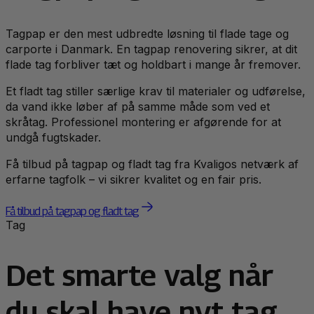
Tagpap er den mest udbredte løsning til flade tage og
carporte i Danmark. En tagpap renovering sikrer, at dit
flade tag forbliver tæt og holdbart i mange år fremover.
Et fladt tag stiller særlige krav til materialer og udførelse,
da vand ikke løber af på samme måde som ved et
skråtag. Professionel montering er afgørende for at
undgå fugtskader.
Få tilbud på tagpap og fladt tag fra Kvaligos netværk af
erfarne tagfolk – vi sikrer kvalitet og en fair pris.
Få tilbud på tagpap og fladt tag
Tag
Det smarte valg når
du skal have nyt tag