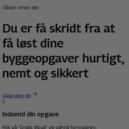
Sådan virker det
Du er få skridt fra at
få løst dine
byggeopgaver hurtigt,
nemt og sikkert
Sådan virker det
1
Indsend din opgave
Klik på 'Gratis tilbud' og udfyld formularen.