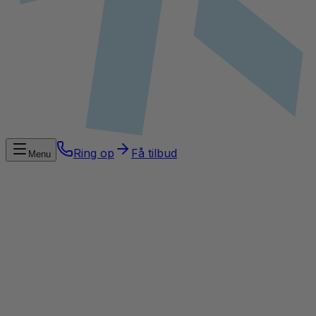
Ring op
Få tilbud
Menu