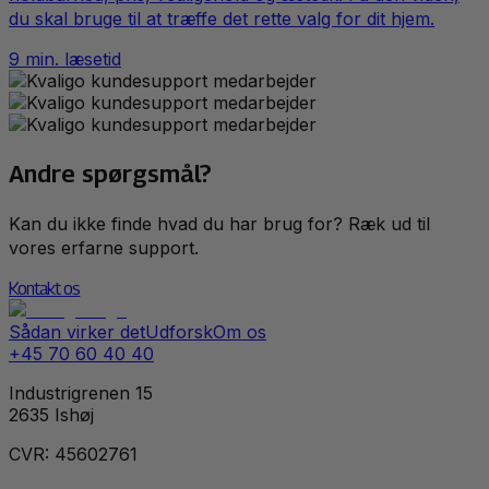
du skal bruge til at træffe det rette valg for dit hjem.
9
min. læsetid
Andre spørgsmål?
Kan du ikke finde hvad du har brug for? Ræk ud til
vores erfarne support.
Kontakt os
Sådan virker det
Udforsk
Om os
+45 70 60 40 40
Industrigrenen 15
2635 Ishøj
CVR: 45602761