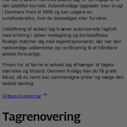
det udskiftet korrekt. Asbestholdige tagplader blev brugt
i Danmark frem til 1988 og kan udgøre en
sundhedsrisiko, hvis de beskadiges eller forvitrer.
Udskiftning af asbest tag kræver autoriserede fagfolk
med erfaring i sikker nedtagning og bortskaffelse.
Kvaligo matcher dig med tagentreprenører, der har den
nødvendige uddannelse og certificering til at håndtere
asbest forsvarligt.
Prisen for at fjerne et asbest tag afhænger af tagets
størrelse og tilstand. Gennem Kvaligo kan du få gratis
tilbud, så du nemt kan sammenligne priser og vælge den
bedste løsning.
Få tilbud på asbest tag
Tagrenovering