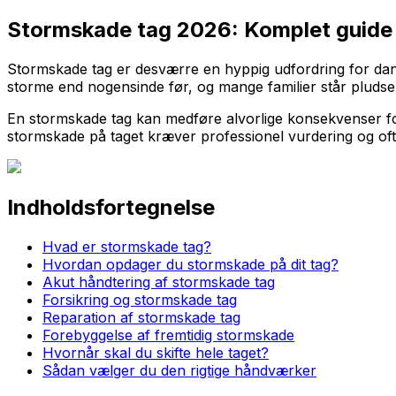
Stormskade tag 2026: Komplet guide t
Stormskade tag er desværre en hyppig udfordring for danske
storme end nogensinde før, og mange familier står pludse
En stormskade tag kan medføre alvorlige konsekvenser for 
stormskade på taget kræver professionel vurdering og ofte
Indholdsfortegnelse
Hvad er stormskade tag?
Hvordan opdager du stormskade på dit tag?
Akut håndtering af stormskade tag
Forsikring og stormskade tag
Reparation af stormskade tag
Forebyggelse af fremtidig stormskade
Hvornår skal du skifte hele taget?
Sådan vælger du den rigtige håndværker