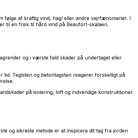
følge af kraftig vind, hagl eller andre vejrfænomener. I
 til en frisk til hård vind på Beaufort-skalaen.
agrender og i værste fald skader på undertaget eller
er tid. Teglsten og betontagsten reagerer forskelligt på
relse.
ndskader på isolering, loft og indvendige konstruktioner.
ste og sikreste metode er at inspicere dit tag fra jorden