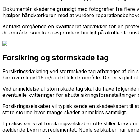
Dokumentér skaderne grundigt med fotografier fra flere vin
hjælper håndværkeren med at vurdere reparationsbehove
Kontakt omgående en kvalificeret tagdækker for en profess
dit område, som kan respondere hurtigt på akutte storms
Forsikring og stormskade tag
Forsikringsdækning ved stormskade tag afhænger af din s
har oversteget 15 m/s i det lokale område. Det er vigtigt a
Ved anmeldelse af stormskade tag skal du have følgende in
eventuelle kvitteringer for akutte sikringsforanstaltninger 
Forsikringsselskabet vil typisk sende en skadeekspert til
store storme hvor mange skader anmeldes samtidigt.
I praksis ser vi at forsikringsselskaber ofte stiller krav
gældende bygningsreglementet. Nogle selskaber har egn