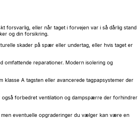
forsvarlig, eller når taget i forvejen var i så dårlig stand
er og din forsikring.
urelle skader på spær eller undertag, eller hvis taget er
nd omfattende reparationer. Modern isolering og
om klasse A tagsten eller avancerede tagpapsystemer der
er også forbedret ventilation og dampspærre der forhindrer
n, men eventuelle opgraderinger du vælger kan være en