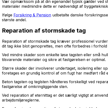
Vær opmærksom på at din egenandel typisk gælder ved sto
materialer medmindre dette er nødvendigt af byggeteknisk
Ifølge
Forsikring & Pension
udbetalte danske forsikringsse
største andel.
Reparation af stormskade tag
Reparation af stormskade tag kræver professionel vurderi
dit tag ikke blot genoprettes, men ofte forbedres i forhol
Ved mindre skader som enkelte løse tagsten eller små hul
tilsvarende materialer og sikre at fastgørelsen er optimal.
Større skader der involverer undertaget, isolering eller s
foretages en grundig kontrol af om fugt har medført råd 
Beton tagsten og teglsten håndteres forskelligt ved repar
fastgørelse af omkringliggende sten.
Ved reparation af eternittag er det særligt vigtigt at anv
arbejdsmiljøreglerne.