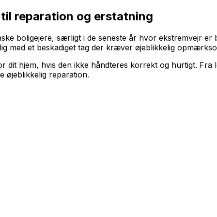
il reparation og erstatning
 boligejere, særligt i de seneste år hvor ekstremvejr er ble
lig med et beskadiget tag der kræver øjeblikkelig opmærks
dit hjem, hvis den ikke håndteres korrekt og hurtigt. Fra 
 øjeblikkelig reparation.