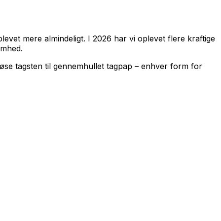
vet mere almindeligt. I 2026 har vi oplevet flere kraftige
omhed.
løse tagsten til gennemhullet tagpap – enhver form for