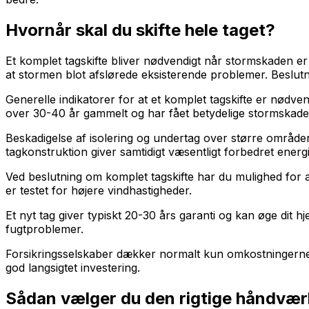
Hvornår skal du skifte hele taget?
Et komplet tagskifte bliver nødvendigt når stormskaden er s
at stormen blot afslørede eksisterende problemer. Beslutni
Generelle indikatorer for at et komplet tagskifte er nødve
over 30-40 år gammelt og har fået betydelige stormskade
Beskadigelse af isolering og undertag over større områder
tagkonstruktion giver samtidigt væsentligt forbedret energie
Ved beslutning om komplet tagskifte har du mulighed for
er testet for højere vindhastigheder.
Et nyt tag giver typiskt 20-30 års garanti og kan øge dit
fugtproblemer.
Forsikringsselskaber dækker normalt kun omkostningerne 
god langsigtet investering.
Sådan vælger du den rigtige håndvær