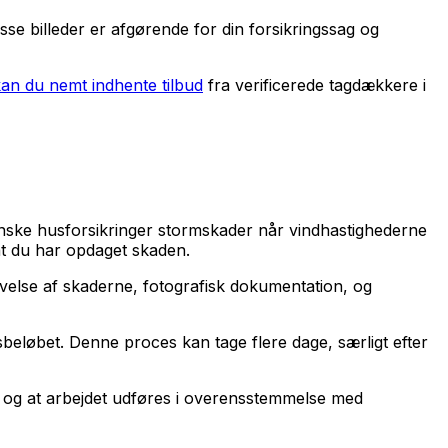
sse billeder er afgørende for din forsikringssag og
kan du nemt indhente tilbud
fra verificerede tagdækkere i
nske husforsikringer stormskader når vindhastighederne
 at du har opdaget skaden.
ivelse af skaderne, fotografisk dokumentation, og
sbeløbet. Denne proces kan tage flere dage, særligt efter
n, og at arbejdet udføres i overensstemmelse med