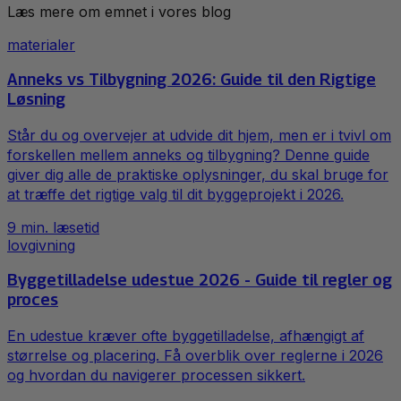
Læs mere om emnet i vores blog
materialer
Anneks vs Tilbygning 2026: Guide til den Rigtige
Løsning
Står du og overvejer at udvide dit hjem, men er i tvivl om
forskellen mellem anneks og tilbygning? Denne guide
giver dig alle de praktiske oplysninger, du skal bruge for
at træffe det rigtige valg til dit byggeprojekt i 2026.
9
min. læsetid
lovgivning
Byggetilladelse udestue 2026 - Guide til regler og
proces
En udestue kræver ofte byggetilladelse, afhængigt af
størrelse og placering. Få overblik over reglerne i 2026
og hvordan du navigerer processen sikkert.