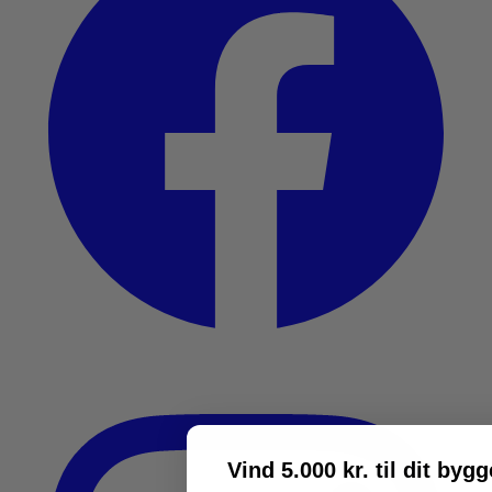
Vind 5.000 kr. til dit byg