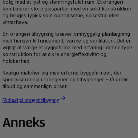
bolig med et lyst og stemningsfuldt rum. Et orangeri
kombinerer store glaspartier med en solid konstruktion
og bruges typisk som opholdsstue, spisestue eller
vinterhave.
En orangeri tilbygning kræver omhyggelig planlægning
med hensyn til fundament, varme og ventilation. Det er
vigtigt at vælge et byggefirma med erfaring i denne type
konstruktion for at sikre energieffektivitet og
holdbarhed.
Kvaligo matcher dig med erfarne byggefirmaer, der
specialiserer sig i orangerier og tilbygninger – få gratis
tilbud og sammenlign priser.
Få tilbud på orangeri tilbygning
Anneks