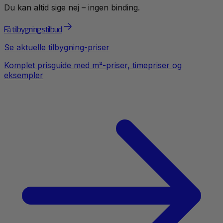
Du kan altid sige nej – ingen binding.
Få tilbygningstilbud
Se aktuelle
tilbygning
-priser
Komplet prisguide med m²-priser, timepriser og
eksempler