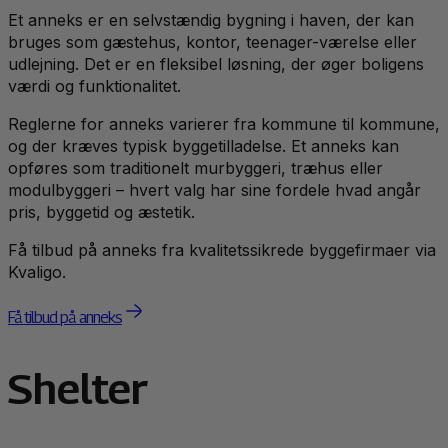
Et anneks er en selvstændig bygning i haven, der kan
bruges som gæstehus, kontor, teenager-værelse eller
udlejning. Det er en fleksibel løsning, der øger boligens
værdi og funktionalitet.
Reglerne for anneks varierer fra kommune til kommune,
og der kræves typisk byggetilladelse. Et anneks kan
opføres som traditionelt murbyggeri, træhus eller
modulbyggeri – hvert valg har sine fordele hvad angår
pris, byggetid og æstetik.
Få tilbud på anneks fra kvalitetssikrede byggefirmaer via
Kvaligo.
Få tilbud på anneks
Shelter