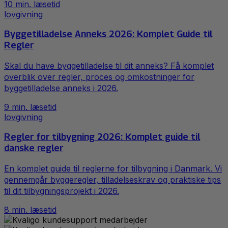
10
min. læsetid
lovgivning
Byggetilladelse Anneks 2026: Komplet Guide til
Regler
Skal du have byggetilladelse til dit anneks? Få komplet
overblik over regler, proces og omkostninger for
byggetilladelse anneks i 2026.
9
min. læsetid
lovgivning
Regler for tilbygning 2026: Komplet guide til
danske regler
En komplet guide til reglerne for tilbygning i Danmark. Vi
gennemgår byggeregler, tilladelseskrav og praktiske tips
til dit tilbygningsprojekt i 2026.
8
min. læsetid