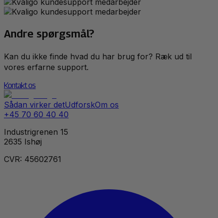
Andre spørgsmål?
Kan du ikke finde hvad du har brug for? Ræk ud til
vores erfarne support.
Kontakt os
Sådan virker det
Udforsk
Om os
+45 70 60 40 40
Industrigrenen 15
2635 Ishøj
CVR: 45602761