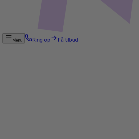
Ring op
Få tilbud
Menu