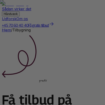
Sådan virker det
Håndværk
Udforsk
Om os
+45 70 60 40 40
Få gratis tilbud
Hjem
/
Tilbygning
gratis
Få tilbud på