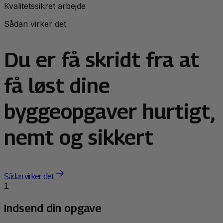
Kvalitetssikret arbejde
Sådan virker det
Du er få skridt fra at
få løst dine
byggeopgaver hurtigt,
nemt og sikkert
Sådan virker det
1
Indsend din opgave