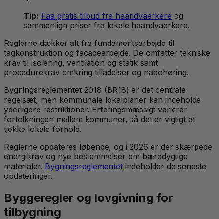
Tip:
Faa gratis tilbud fra haandvaerkere
og
sammenlign priser fra lokale haandvaerkere.
Reglerne dækker alt fra fundamentsarbejde til
tagkonstruktion og facadearbejde. De omfatter tekniske
krav til isolering, ventilation og statik samt
procedurekrav omkring tilladelser og nabohøring.
Bygningsreglementet 2018 (BR18) er det centrale
regelsæt, men kommunale lokalplaner kan indeholde
yderligere restriktioner. Erfaringsmæssigt varierer
fortolkningen mellem kommuner, så det er vigtigt at
tjekke lokale forhold.
Reglerne opdateres løbende, og i 2026 er der skærpede
energikrav og nye bestemmelser om bæredygtige
materialer.
Bygningsreglementet
indeholder de seneste
opdateringer.
Byggeregler og lovgivning for
tilbygning