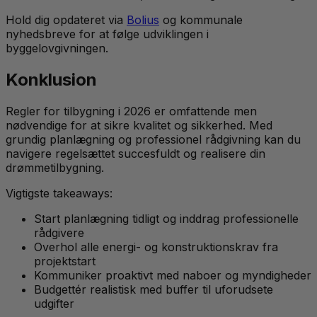
Hold dig opdateret via
Bolius
og kommunale
nyhedsbreve for at følge udviklingen i
byggelovgivningen.
Konklusion
Regler for tilbygning i 2026 er omfattende men
nødvendige for at sikre kvalitet og sikkerhed. Med
grundig planlægning og professionel rådgivning kan du
navigere regelsættet succesfuldt og realisere din
drømmetilbygning.
Vigtigste takeaways:
Start planlægning tidligt og inddrag professionelle
rådgivere
Overhol alle energi- og konstruktionskrav fra
projektstart
Kommuniker proaktivt med naboer og myndigheder
Budgettér realistisk med buffer til uforudsete
udgifter