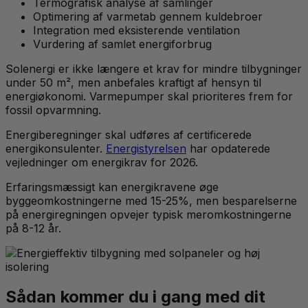
Termografisk analyse af samlinger
Optimering af varmetab gennem kuldebroer
Integration med eksisterende ventilation
Vurdering af samlet energiforbrug
Solenergi er ikke længere et krav for mindre tilbygninger
under 50 m², men anbefales kraftigt af hensyn til
energiøkonomi. Varmepumper skal prioriteres frem for
fossil opvarmning.
Energiberegninger skal udføres af certificerede
energikonsulenter.
Energistyrelsen
har opdaterede
vejledninger om energikrav for 2026.
Erfaringsmæssigt kan energikravene øge
byggeomkostningerne med 15-25%, men besparelserne
på energiregningen opvejer typisk meromkostningerne
på 8-12 år.
Sådan kommer du i gang med dit