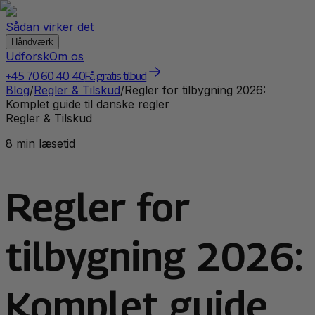
Sådan virker det
Håndværk
Udforsk
Om os
+45 70 60 40 40
Få gratis tilbud
Blog
/
Regler & Tilskud
/
Regler for tilbygning 2026:
Komplet guide til danske regler
Regler & Tilskud
8 min læsetid
Regler for
tilbygning 2026:
Komplet guide