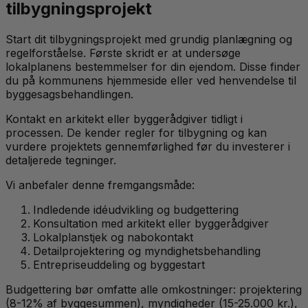
tilbygningsprojekt
Start dit tilbygningsprojekt med grundig planlægning og
regelforståelse. Første skridt er at undersøge
lokalplanens bestemmelser for din ejendom. Disse finder
du på kommunens hjemmeside eller ved henvendelse til
byggesagsbehandlingen.
Kontakt en arkitekt eller byggerådgiver tidligt i
processen. De kender regler for tilbygning og kan
vurdere projektets gennemførlighed før du investerer i
detaljerede tegninger.
Vi anbefaler denne fremgangsmåde:
Indledende idéudvikling og budgettering
Konsultation med arkitekt eller
byggerådgiver
Lokalplanstjek og nabokontakt
Detailprojektering og myndighetsbehandling
Entrepriseuddeling og byggestart
Budgettering bør omfatte alle omkostninger: projektering
(8-12% af byggesummen), myndigheder (15-25.000 kr.),