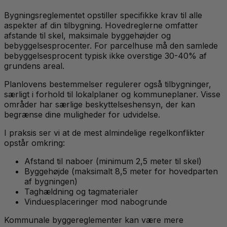
Bygningsreglementet opstiller specifikke krav til alle
aspekter af din tilbygning. Hovedreglerne omfatter
afstande til skel, maksimale byggehøjder og
bebyggelsesprocenter. For parcelhuse må den samlede
bebyggelsesprocent typisk ikke overstige 30-40% af
grundens areal.
Planlovens bestemmelser regulerer også tilbygninger,
særligt i forhold til lokalplaner og kommuneplaner. Visse
områder har særlige beskyttelseshensyn, der kan
begrænse dine muligheder for udvidelse.
I praksis ser vi at de mest almindelige regelkonflikter
opstår omkring:
Afstand til naboer (minimum 2,5 meter til skel)
Byggehøjde (maksimalt 8,5 meter for hovedparten
af bygningen)
Taghældning og tagmaterialer
Vinduesplaceringer mod nabogrunde
Kommunale byggereglementer kan være mere