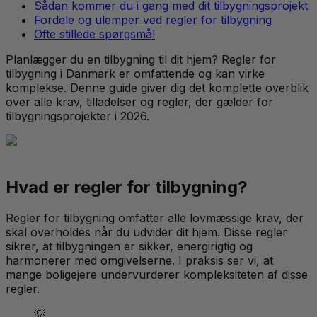
Sådan kommer du i gang med dit tilbygningsprojekt
Fordele og ulemper ved regler for tilbygning
Ofte stillede spørgsmål
Planlægger du en tilbygning til dit hjem? Regler for
tilbygning i Danmark er omfattende og kan virke
komplekse. Denne guide giver dig det komplette overblik
over alle krav, tilladelser og regler, der gælder for
tilbygningsprojekter i 2026.
Hvad er regler for tilbygning?
Regler for tilbygning omfatter alle lovmæssige krav, der
skal overholdes når du udvider dit hjem. Disse regler
sikrer, at tilbygningen er sikker, energirigtig og
harmonerer med omgivelserne. I praksis ser vi, at
mange boligejere undervurderer kompleksiteten af disse
regler.
💡