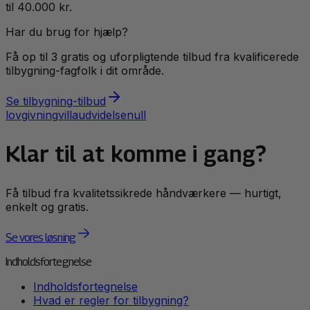
til 40.000 kr.
Har du brug for hjælp?
Få op til 3 gratis og uforpligtende tilbud fra kvalificerede
tilbygning
-fagfolk i dit område.
Se
tilbygning
-tilbud
lovgivning
villa
udvidelse
null
Klar til at komme i gang?
Få tilbud fra kvalitetssikrede håndværkere — hurtigt,
enkelt og gratis.
Se vores løsning
Indholdsfortegnelse
Indholdsfortegnelse
Hvad er regler for tilbygning?