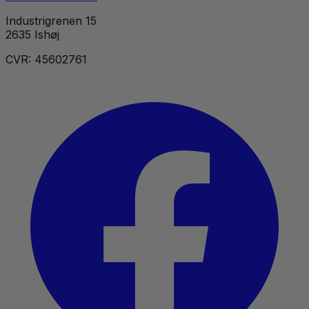
Industrigrenen 15
2635 Ishøj
CVR: 45602761