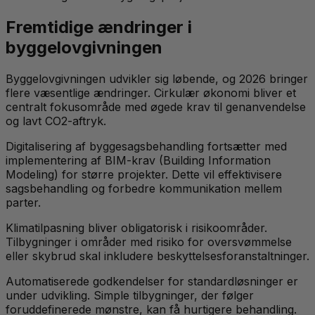
Fremtidige ændringer i
byggelovgivningen
Byggelovgivningen udvikler sig løbende, og 2026 bringer
flere væsentlige ændringer. Cirkulær økonomi bliver et
centralt fokusområde med øgede krav til genanvendelse
og lavt CO2-aftryk.
Digitalisering af byggesagsbehandling fortsætter med
implementering af BIM-krav (Building Information
Modeling) for større projekter. Dette vil effektivisere
sagsbehandling og forbedre kommunikation mellem
parter.
Klimatilpasning bliver obligatorisk i risikoområder.
Tilbygninger i områder med risiko for oversvømmelse
eller skybrud skal inkludere beskyttelsesforanstaltninger.
Automatiserede godkendelser for standardløsninger er
under udvikling. Simple tilbygninger, der følger
foruddefinerede mønstre, kan få hurtigere behandling.