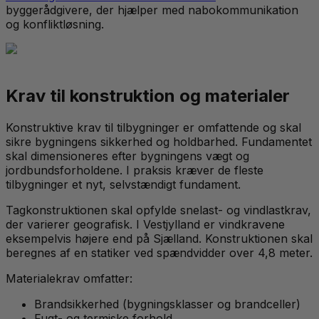
byggerådgivere, der hjælper med nabokommunikation
og konfliktløsning.
Krav til konstruktion og materialer
Konstruktive krav til tilbygninger er omfattende og skal
sikre bygningens sikkerhed og holdbarhed. Fundamentet
skal dimensioneres efter bygningens vægt og
jordbundsforholdene. I praksis kræver de fleste
tilbygninger et nyt, selvstændigt fundament.
Tagkonstruktionen skal opfylde snelast- og vindlastkrav,
der varierer geografisk. I Vestjylland er vindkravene
eksempelvis højere end på Sjælland. Konstruktionen skal
beregnes af en statiker ved spændvidder over 4,8 meter.
Materialekrav omfatter:
Brandsikkerhed (bygningsklasser og brandceller)
Fugt- og termiske forhold