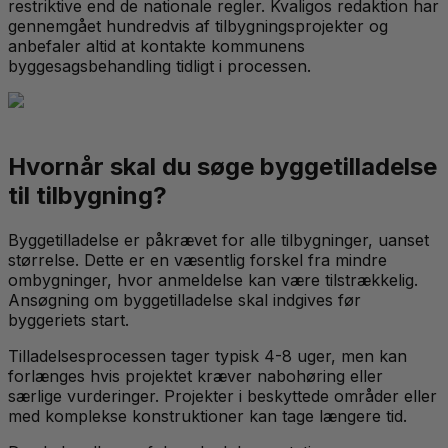
restriktive end de nationale regler. Kvaligos redaktion har
gennemgået hundredvis af tilbygningsprojekter og
anbefaler altid at kontakte kommunens
byggesagsbehandling tidligt i processen.
Hvornår skal du søge byggetilladelse
til tilbygning?
Byggetilladelse er påkrævet for alle tilbygninger, uanset
størrelse. Dette er en væsentlig forskel fra mindre
ombygninger, hvor anmeldelse kan være tilstrækkelig.
Ansøgning om byggetilladelse skal indgives før
byggeriets start.
Tilladelsesprocessen tager typisk 4-8 uger, men kan
forlænges hvis projektet kræver nabohøring eller
særlige vurderinger. Projekter i beskyttede områder eller
med komplekse konstruktioner kan tage længere tid.