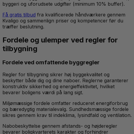
byggeri og uforudsete udgifter (minimum 10% buffer).
Få gratis tilbud
fra kvalificerede håndværkere gennem
Kvaligo og sammenlign priser og kompetencer før du
træffer beslutning.
Fordele og ulemper ved regler for
tilbygning
Fordele ved omfattende byggregler
Regler for tilbygning sikrer høj byggekvalitet og
beskytter både dig og dine naboer. Reglerne garanterer
konstruktiv sikkerhed og energieffektivitet, hvilket
bevarer boligens værdi på lang sigt.
Miljømæssige fordele omfatter reduceret energiforbrug
og bæredygtig materialevalg. Sundhedsmæssige fordele
sikres gennem krav til indeklima, lysindfald og ventilation.
Nabobeskyttelse gennem afstands- og højderegler
bevarer boligkvarterets karakter og forhindrer