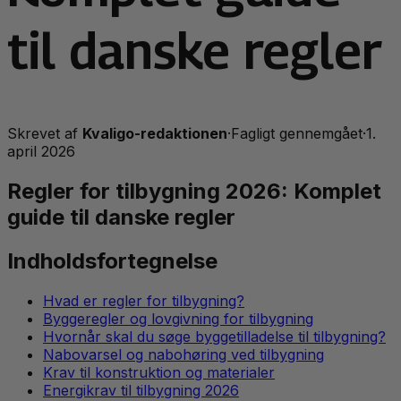
til danske regler
Skrevet af
Kvaligo-redaktionen
·
Fagligt gennemgået
·
1.
april 2026
Regler for tilbygning 2026: Komplet
guide til danske regler
Indholdsfortegnelse
Hvad er regler for tilbygning?
Byggeregler og lovgivning for tilbygning
Hvornår skal du søge byggetilladelse til tilbygning?
Nabovarsel og nabohøring ved tilbygning
Krav til konstruktion og materialer
Energikrav til tilbygning 2026