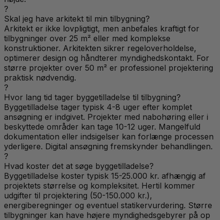
?
Skal jeg have arkitekt til min tilbygning?
Arkitekt er ikke lovpligtigt, men anbefales kraftigt for
tilbygninger over 25 m² eller med komplekse
konstruktioner. Arkitekten sikrer regeloverholdelse,
optimerer design og håndterer myndighedskontakt. For
større projekter over 50 m² er professionel projektering
praktisk nødvendig.
?
Hvor lang tid tager byggetilladelse til tilbygning?
Byggetilladelse tager typisk 4-8 uger efter komplet
ansøgning er indgivet. Projekter med nabohøring eller i
beskyttede områder kan tage 10-12 uger. Mangelfuld
dokumentation eller indsigelser kan forlænge processen
yderligere. Digital ansøgning fremskynder behandlingen.
?
Hvad koster det at søge byggetilladelse?
Byggetilladelse koster typisk 15-25.000 kr. afhængig af
projektets størrelse og kompleksitet. Hertil kommer
udgifter til projektering (50-150.000 kr.),
energiberegninger og eventuel statikervurdering. Større
tilbygninger kan have højere myndighedsgebyrer på op