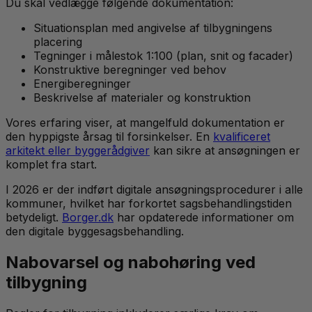
Du skal vedlægge følgende dokumentation:
Situationsplan med angivelse af tilbygningens
placering
Tegninger i målestok 1:100 (plan, snit og facader)
Konstruktive beregninger ved behov
Energiberegninger
Beskrivelse af materialer og konstruktion
Vores erfaring viser, at mangelfuld dokumentation er
den hyppigste årsag til forsinkelser. En
kvalificeret
arkitekt eller byggerådgiver
kan sikre at ansøgningen er
komplet fra start.
I 2026 er der indført digitale ansøgningsprocedurer i alle
kommuner, hvilket har forkortet sagsbehandlingstiden
betydeligt.
Borger.dk
har opdaterede informationer om
den digitale byggesagsbehandling.
Nabovarsel og nabohøring ved
tilbygning