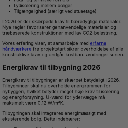
Lydisolering mellem boliger
Tilgængelighed (særligt ved stueetage)
I 2026 er der skærpede krav til bæredygtige materialer.
Nye regler favoriserer genanvendelige materialer og
træbaserede konstruktioner med lav CO2-belastning.
Vores erfaring viser, at samarbejde med
erfarne
håndværkere
fra projektstart sikrer overholdelse af alle
konstruktive krav og undgår kostbare ændringer senere.
Energikrav til tilbygning 2026
Energikrav til tilbygninger er skærpet betydeligt i 2026.
Tilbygninger skal nu overholde energirammen for
nybyggeri, hvilket betyder meget høje krav til isolering
og energiforsyning. U-værdi for ydervægge må
maksimalt være 0,12 W/m²K.
Tilbygningen skal integreres energimæssigt med
eksisterende bolig. Dette indebærer: