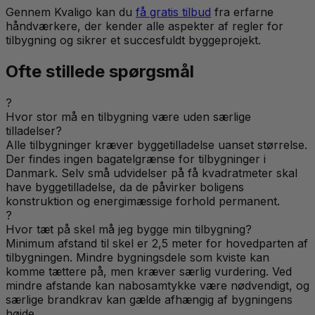
Gennem Kvaligo kan du
få gratis tilbud
fra erfarne
håndværkere, der kender alle aspekter af regler for
tilbygning og sikrer et succesfuldt byggeprojekt.
Ofte stillede spørgsmål
?
Hvor stor må en tilbygning være uden særlige
tilladelser?
Alle tilbygninger kræver byggetilladelse uanset størrelse.
Der findes ingen bagatelgrænse for tilbygninger i
Danmark. Selv små udvidelser på få kvadratmeter skal
have byggetilladelse, da de påvirker boligens
konstruktion og energimæssige forhold permanent.
?
Hvor tæt på skel må jeg bygge min tilbygning?
Minimum afstand til skel er 2,5 meter for hovedparten af
tilbygningen. Mindre bygningsdele som kviste kan
komme tættere på, men kræver særlig vurdering. Ved
mindre afstande kan nabosamtykke være nødvendigt, og
særlige brandkrav kan gælde afhængig af bygningens
højde.