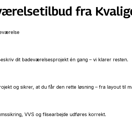
værelsetilbud fra Kvalig
deværelse
Beskriv dit badeværelsesprojekt én gang – vi klarer resten.
kt og sikrer, at du får den rette løsning – fra layout til ma
umssikring, VVS og flisearbejde udføres korrekt.