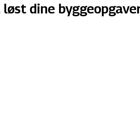
få løst dine byggeopgave