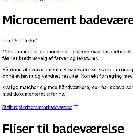
Microcement badevære
Fra 1.500 kr/m²
Microcement er en moderne og stilren overfladebehandling
fås i et bredt udvalg af farver og teksturer.
Påføring af microcement i et badeværelse kræver grundig f
opnå et jævnt og vandtæt resultat. Korrekt forsegling med 
Kvaligo matcher dig med håndværkere, der har specialiseret 
med dokumenteret erfaring.
Få tilbud på microcement badeværelse
Fliser til badeværelse