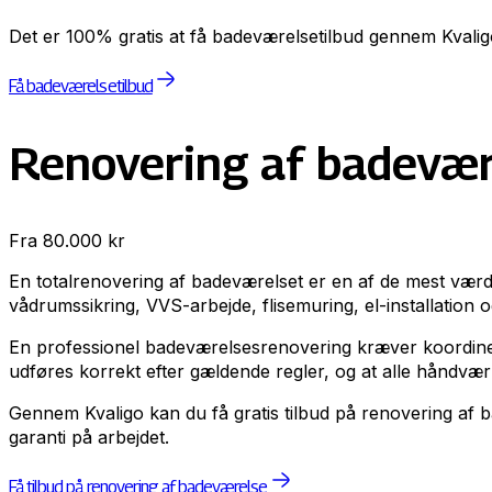
Det er 100% gratis at få badeværelsetilbud gennem Kvaligo. D
Få badeværelsetilbud
Renovering af badevær
Fra 80.000 kr
En totalrenovering af badeværelset er en af de mest værdi
vådrumssikring, VVS-arbejde, flisemuring, el-installation o
En professionel badeværelsesrenovering kræver koordineri
udføres korrekt efter gældende regler, og at alle håndvæ
Gennem Kvaligo kan du få gratis tilbud på renovering af 
garanti på arbejdet.
Få tilbud på renovering af badeværelse