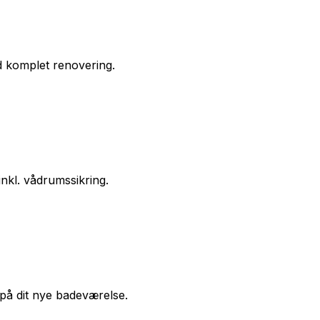
 komplet renovering.
inkl. vådrumssikring.
 på dit nye badeværelse.