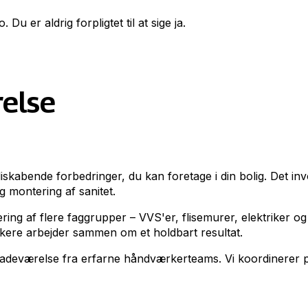
u er aldrig forpligtet til at sige ja.
else
skabende forbedringer, du kan foretage i din bolig. Det inv
g montering af sanitet.
ng af flere faggrupper – VVS'er, flisemurer, elektriker og
rkere arbejder sammen om et holdbart resultat.
badeværelse fra erfarne håndværkerteams. Vi koordinerer pr