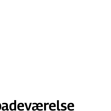
 badeværelse