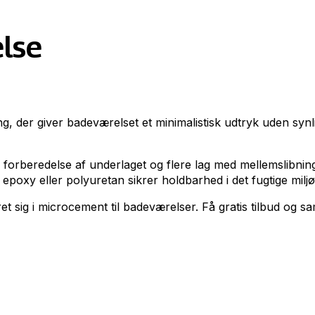
lse
, der giver badeværelset et minimalistisk udtryk uden synl
orberedelse af underlaget og flere lag med mellemslibning.
epoxy eller polyuretan sikrer holdbarhed i det fugtige miljø
sig i microcement til badeværelser. Få gratis tilbud og samme