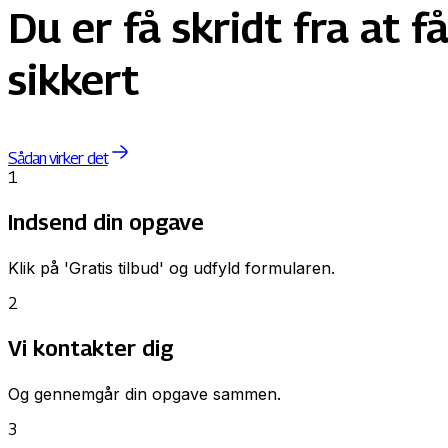
Du er få skridt fra at 
sikkert
Sådan virker det
1
Indsend din opgave
Klik på 'Gratis tilbud' og udfyld formularen.
2
Vi kontakter dig
Og gennemgår din opgave sammen.
3