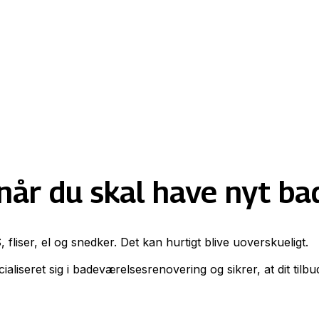
 når du skal have nyt b
fliser, el og snedker. Det kan hurtigt blive uoverskueligt.
liseret sig i badeværelsesrenovering og sikrer, at dit tilb