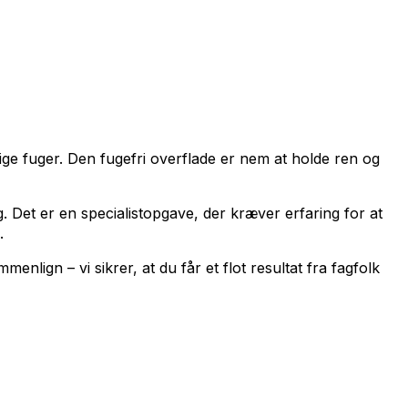
ige fuger. Den fugefri overflade er nem at holde ren og
 Det er en specialistopgave, der kræver erfaring for at
.
nlign – vi sikrer, at du får et flot resultat fra fagfolk