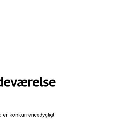
adeværelse
ud er konkurrencedygtigt.