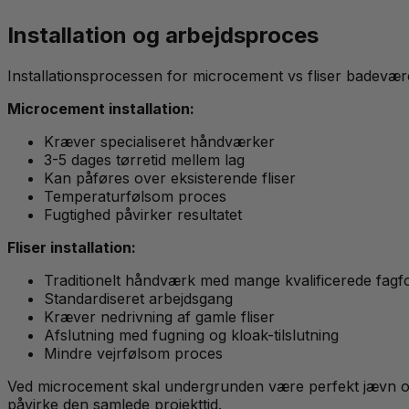
Installation og arbejdsproces
Installationsprocessen for microcement vs fliser badevære
Microcement installation:
Kræver specialiseret håndværker
3-5 dages tørretid mellem lag
Kan påføres over eksisterende fliser
Temperaturfølsom proces
Fugtighed påvirker resultatet
Fliser installation:
Traditionelt håndværk med mange kvalificerede fagf
Standardiseret arbejdsgang
Kræver nedrivning af gamle fliser
Afslutning med fugning og kloak-tilslutning
Mindre vejrfølsom proces
Ved microcement skal undergrunden være perfekt jævn og r
påvirke den samlede projekttid.