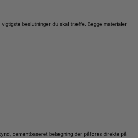
igtigste beslutninger du skal træffe. Begge materialer
 tynd, cementbaseret belægning der påføres direkte på