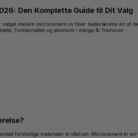
26: Den Komplette Guide til Dit Valg
valget mellem microcement vs fliser badeværelse en af de v
stetik, funktionalitet og økonomi i mange år fremover.
ærelse?
talt forskellige materialer til vådrum. Microcement er en