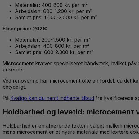
Materialer: 400-800 kr. per m²
Arbejdsløn: 600-1.200 kr. per m²
Samlet pris: 1.000-2.000 kr. per m²
Fliser priser 2026:
Materialer: 200-1.500 kr. per m²
Arbejdsløn: 400-800 kr. per m²
Samlet pris: 600-2.300 kr. per m²
Microcement kræver specialiseret håndværk, hvilket påvir
priserne.
Ved renovering har microcement ofte en fordel, da det kan
betydeligt.
På
Kvaligo kan du nemt indhente tilbud
fra kvalificerede s
Holdbarhed og levetid: microcement vs
Holdbarhed er en afgørende faktor i valget mellem microce
mens microcement er et nyere materiale med kortere doku