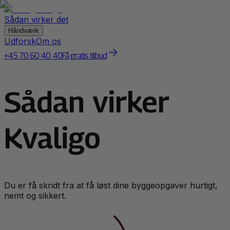
Sådan virker det
Håndværk
Udforsk
Om os
+45 70 60 40 40
Få gratis tilbud
Sådan virker
Kvaligo
Du er få skridt fra at få løst dine byggeopgaver hurtigt,
nemt og sikkert.