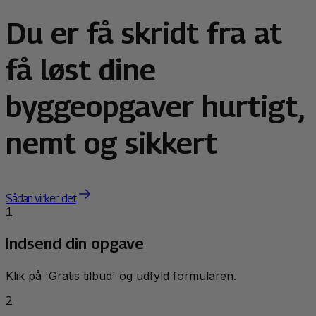
Du er få skridt fra at
få løst dine
byggeopgaver hurtigt,
nemt og sikkert
Sådan virker det
1
Indsend din opgave
Klik på 'Gratis tilbud' og udfyld formularen.
2