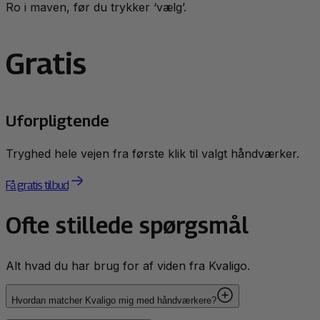
Ro i maven, før du trykker ‘vælg’.
Gratis
Uforpligtende
Tryghed hele vejen fra første klik til valgt håndværker.
Få gratis tilbud
Ofte stillede spørgsmål
Alt hvad du har brug for af viden fra Kvaligo.
Hvordan matcher Kvaligo mig med håndværkere?