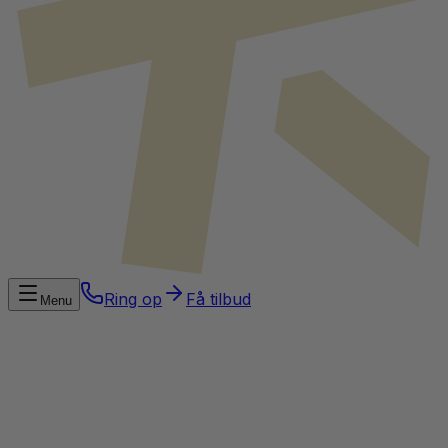
Ring op
Få tilbud
Menu