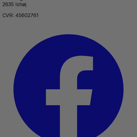
2635 Ishøj
CVR: 45602761