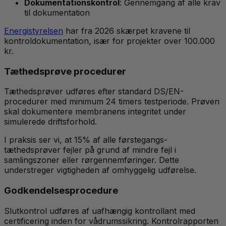
Dokumentationskontrol
: Gennemgang af alle krav
til dokumentation
Energistyrelsen
har fra 2026 skærpet kravene til
kontroldokumentation, især for projekter over 100.000
kr.
Tæthedsprøve procedurer
Tæthedsprøver udføres efter standard DS/EN-
procedurer med minimum 24 timers testperiode. Prøven
skal dokumentere membranens integritet under
simulerede driftsforhold.
I praksis ser vi, at 15% af alle førstegangs-
tæthedsprøver fejler på grund af mindre fejl i
samlingszoner eller rørgennemføringer. Dette
understreger vigtigheden af omhyggelig udførelse.
Godkendelsesprocedure
Slutkontrol udføres af uafhængig kontrollant med
certificering inden for vådrumssikring. Kontrolrapporten