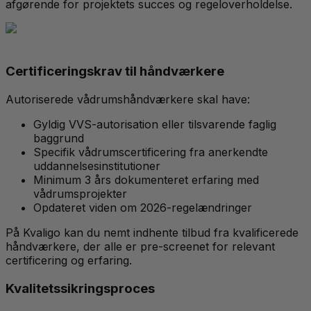
afgørende for projektets succes og regeloverholdelse.
Certificeringskrav til håndværkere
Autoriserede vådrumshåndværkere skal have:
Gyldig VVS-autorisation eller tilsvarende faglig
baggrund
Specifik vådrumscertificering fra anerkendte
uddannelsesinstitutioner
Minimum 3 års dokumenteret erfaring med
vådrumsprojekter
Opdateret viden om 2026-regelændringer
På Kvaligo kan du nemt indhente tilbud fra kvalificerede
håndværkere, der alle er pre-screenet for relevant
certificering og erfaring.
Kvalitetssikringsproces