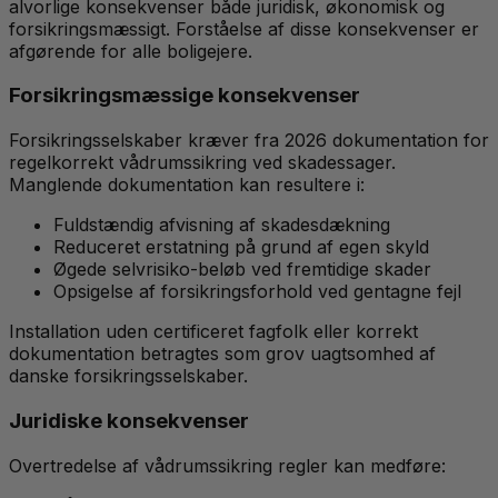
alvorlige konsekvenser både juridisk, økonomisk og
forsikringsmæssigt. Forståelse af disse konsekvenser er
afgørende for alle boligejere.
Forsikringsmæssige konsekvenser
Forsikringsselskaber kræver fra 2026 dokumentation for
regelkorrekt vådrumssikring ved skadessager.
Manglende dokumentation kan resultere i:
Fuldstændig afvisning af skadesdækning
Reduceret erstatning på grund af egen skyld
Øgede selvrisiko-beløb ved fremtidige skader
Opsigelse af forsikringsforhold ved gentagne fejl
Installation uden certificeret fagfolk eller korrekt
dokumentation betragtes som grov uagtsomhed af
danske forsikringsselskaber.
Juridiske konsekvenser
Overtredelse af vådrumssikring regler kan medføre: