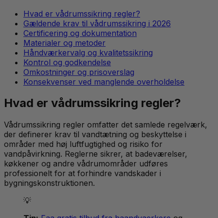
Hvad er vådrumssikring regler?
Gældende krav til vådrumssikring i 2026
Certificering og dokumentation
Materialer og metoder
Håndværkervalg og kvalitetssikring
Kontrol og godkendelse
Omkostninger og prisoverslag
Konsekvenser ved manglende overholdelse
Hvad er vådrumssikring regler?
Vådrumssikring regler omfatter det samlede regelværk,
der definerer krav til vandtætning og beskyttelse i
områder med høj luftfugtighed og risiko for
vandpåvirkning. Reglerne sikrer, at badeværelser,
køkkener og andre vådrumområder udføres
professionelt for at forhindre vandskader i
bygningskonstruktionen.
💡