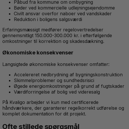
Påbud fra kommune om ombygning
Bøder ved kommercielle udlejningsejendomme
Civilt ansvar overfor naboer ved vandskader
Reduktion i boligens salgsværdi
Erfaringsmæssigt medfører regelovertredelser
gennemsnitligt 150.000-300.000 kr. i efterfølgende
omkostninger til korrektion og skadesdækning.
Økonomiske konsekvenser
Langsigtede økonomiske konsekvenser omfatter:
Accelereret nedbrydning af bygningskonstruktion
Skimmelproblemer og sundhedsrisici
Øgede energiomkostninger på grund af fugtskader
Værdiforringelse af bolig ved videresalg
På Kvaligo arbejder vi kun med certificerede
håndværkere, der garanterer regelkorrekt udførelse og
komplet dokumentation for dit projekt.
Ofte stillede spørgsmål