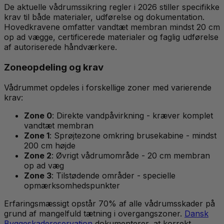
De aktuelle vådrumssikring regler i 2026 stiller specifikke
krav til både materialer, udførelse og dokumentation.
Hovedkravene omfatter vandtæt membran mindst 20 cm
op ad vægge, certificerede materialer og faglig udførelse
af autoriserede håndværkere.
Zoneopdeling og krav
Vådrummet opdeles i forskellige zoner med varierende
krav:
Zone 0
: Direkte vandpåvirkning - kræver komplet
vandtæt membran
Zone 1
: Sprøjtezone omkring brusekabine - mindst
200 cm højde
Zone 2
: Øvrigt vådrumområde - 20 cm membran
op ad væg
Zone 3
: Tilstødende områder - specielle
opmærksomhedspunkter
Erfaringsmæssigt opstår 70% af alle vådrumsskader på
grund af mangelfuld tætning i overgangszoner.
Dansk
Byggeskadereservation
dokumenterer, at korrekt