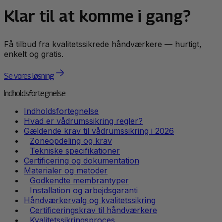
Klar til at komme i gang?
Få tilbud fra kvalitetssikrede håndværkere — hurtigt,
enkelt og gratis.
Se vores løsning
Indholdsfortegnelse
Indholdsfortegnelse
Hvad er vådrumssikring regler?
Gældende krav til vådrumssikring i 2026
Zoneopdeling og krav
Tekniske specifikationer
Certificering og dokumentation
Materialer og metoder
Godkendte membrantyper
Installation og arbejdsgaranti
Håndværkervalg og kvalitetssikring
Certificeringskrav til håndværkere
Kvalitetssikringsproces