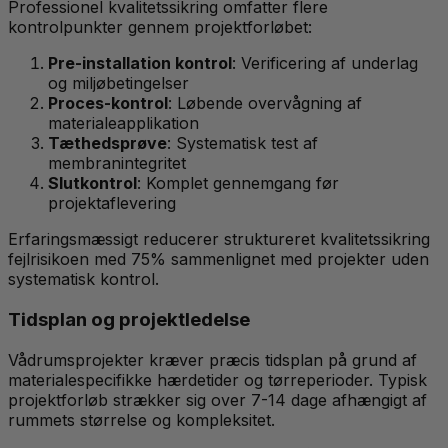
Professionel kvalitetssikring omfatter flere
kontrolpunkter gennem projektforløbet:
Pre-installation kontrol
: Verificering af underlag
og miljøbetingelser
Proces-kontrol
: Løbende overvågning af
materialeapplikation
Tæthedsprøve
: Systematisk test af
membranintegritet
Slutkontrol
: Komplet gennemgang før
projektaflevering
Erfaringsmæssigt reducerer struktureret kvalitetssikring
fejlrisikoen med 75% sammenlignet med projekter uden
systematisk kontrol.
Tidsplan og projektledelse
Vådrumsprojekter kræver præcis tidsplan på grund af
materialespecifikke hærdetider og tørreperioder. Typisk
projektforløb strækker sig over 7-14 dage afhængigt af
rummets størrelse og kompleksitet.