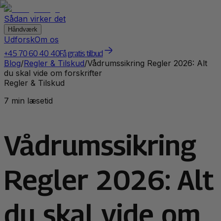
Sådan virker det
Håndværk
Udforsk
Om os
+45 70 60 40 40
Få gratis tilbud
Blog
/
Regler & Tilskud
/
Vådrumssikring Regler 2026: Alt
du skal vide om forskrifter
Regler & Tilskud
7 min læsetid
Vådrumssikring
Regler 2026: Alt
du skal vide om