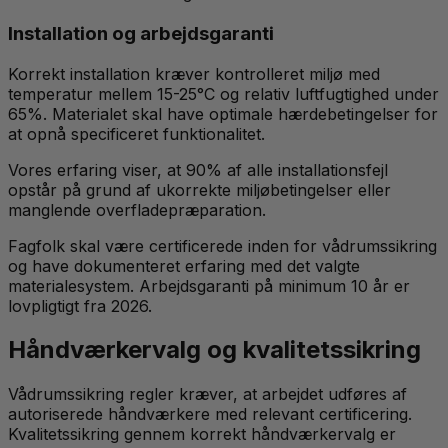
Installation og arbejdsgaranti
Korrekt installation kræver kontrolleret miljø med
temperatur mellem 15-25°C og relativ luftfugtighed under
65%. Materialet skal have optimale hærdebetingelser for
at opnå specificeret funktionalitet.
Vores erfaring viser, at 90% af alle installationsfejl
opstår på grund af ukorrekte miljøbetingelser eller
manglende overfladepræparation.
Fagfolk skal være certificerede inden for vådrumssikring
og have dokumenteret erfaring med det valgte
materialesystem. Arbejdsgaranti på minimum 10 år er
lovpligtigt fra 2026.
Håndværkervalg og kvalitetssikring
Vådrumssikring regler kræver, at arbejdet udføres af
autoriserede håndværkere med relevant certificering.
Kvalitetssikring gennem korrekt håndværkervalg er