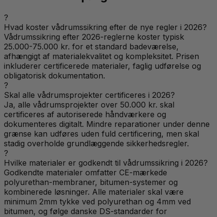
?
Hvad koster vådrumssikring efter de nye regler i 2026?
Vådrumssikring efter 2026-reglerne koster typisk
25.000-75.000 kr. for et standard badeværelse,
afhængigt af materialekvalitet og kompleksitet. Prisen
inkluderer certificerede materialer, faglig udførelse og
obligatorisk dokumentation.
?
Skal alle vådrumsprojekter certificeres i 2026?
Ja, alle vådrumsprojekter over 50.000 kr. skal
certificeres af autoriserede håndværkere og
dokumenteres digitalt. Mindre reparationer under denne
grænse kan udføres uden fuld certificering, men skal
stadig overholde grundlæggende sikkerhedsregler.
?
Hvilke materialer er godkendt til vådrumssikring i 2026?
Godkendte materialer omfatter CE-mærkede
polyurethan-membraner, bitumen-systemer og
kombinerede løsninger. Alle materialer skal være
minimum 2mm tykke ved polyurethan og 4mm ved
bitumen, og følge danske DS-standarder for