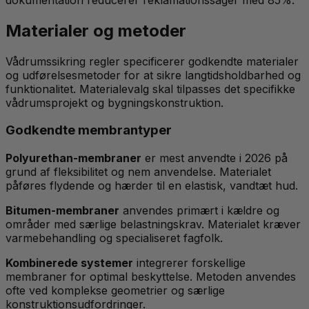
Materialer og metoder
Vådrumssikring regler specificerer godkendte materialer
og udførelsesmetoder for at sikre langtidsholdbarhed og
funktionalitet. Materialevalg skal tilpasses det specifikke
vådrumsprojekt og bygningskonstruktion.
Godkendte membrantyper
Polyurethan-membraner
er mest anvendte i 2026 på
grund af fleksibilitet og nem anvendelse. Materialet
påføres flydende og hærder til en elastisk, vandtæt hud.
Bitumen-membraner
anvendes primært i kældre og
områder med særlige belastningskrav. Materialet kræver
varmebehandling og specialiseret fagfolk.
Kombinerede systemer
integrerer forskellige
membraner for optimal beskyttelse. Metoden anvendes
ofte ved komplekse geometrier og særlige
konstruktionsudfordringer.