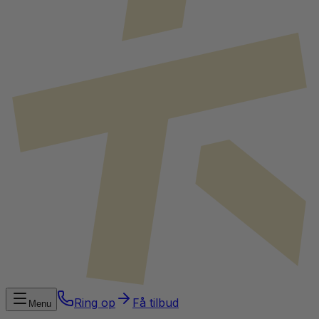
Ring op
Få tilbud
Menu