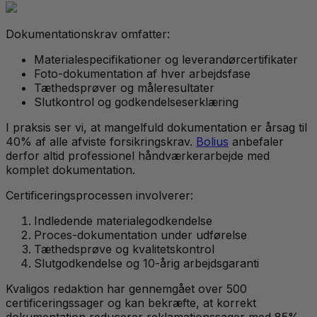
Dokumentationskrav omfatter:
Materialespecifikationer og leverandørcertifikater
Foto-dokumentation af hver arbejdsfase
Tæthedsprøver og måleresultater
Slutkontrol og godkendelseserklæring
I praksis ser vi, at mangelfuld dokumentation er årsag til
40% af alle afviste forsikringskrav.
Bolius
anbefaler
derfor altid professionel håndværkerarbejde med
komplet dokumentation.
Certificeringsprocessen involverer:
Indledende materialegodkendelse
Proces-dokumentation under udførelse
Tæthedsprøve og kvalitetskontrol
Slutgodkendelse og 10-årig arbejdsgaranti
Kvaligos redaktion har gennemgået over 500
certificeringssager og kan bekræfte, at korrekt
dokumentation reducerer reklamationssager med 85%.