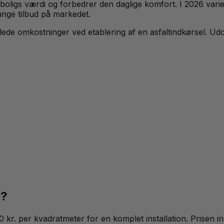
boligs værdi og forbedrer den daglige komfort. I 2026 varier
ange tilbud på markedet.
lede omkostninger ved etablering af en asfaltindkørsel. Udo
6?
00 kr. per kvadratmeter for en komplet installation. Prisen