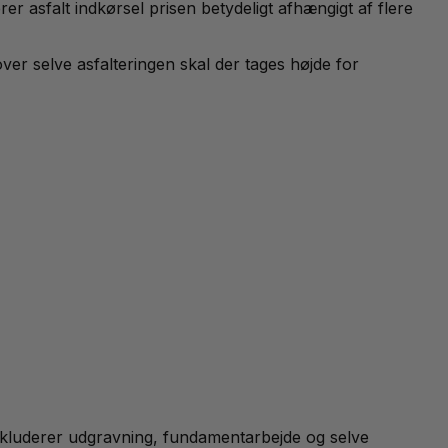
er asfalt indkørsel prisen betydeligt afhængigt af flere
ver selve asfalteringen skal der tages højde for
 inkluderer udgravning, fundamentarbejde og selve