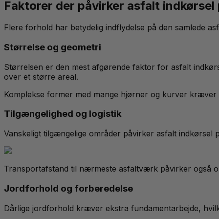
Faktorer der påvirker asfalt indkørsel
Flere forhold har betydelig indflydelse på den samlede asfal
Størrelse og geometri
Størrelsen er den mest afgørende faktor for asfalt indkør
over et større areal.
Komplekse former med mange hjørner og kurver kræver mer
Tilgængelighed og logistik
Vanskeligt tilgængelige områder påvirker asfalt indkørsel
Transportafstand til nærmeste asfaltværk påvirker også om
Jordforhold og forberedelse
Dårlige jordforhold kræver ekstra fundamentarbejde, hvilket