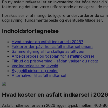
En ny asfalt indkørsel er en investering der både øger din 
faktorer, og det kan være udfordrende at navigere i de m
I praksis ser vi at mange boligejere undervurderer de sam
udgravning, fundamentarbejde og eventuelle tilladelser.
Indholdsfortegnelse
Hvad koster en asfalt indkørsel i 2026?
Faktorer der påvirker asfalt indkørsel prisen
Sammenligning af forskellige asfalttyper
Arbejdsproces og tidsplan for asfaltindkørsel
Tilbud og prisoverslag - sådan vælger du rigtigt
Vedligeholdelse og levetid
Byggetilladelser og regler
Alternativer til asfalt indkørsel
Hvad koster en asfalt indkørsel i 202
Asfalt indkørsel prisen i 2026 ligger typisk mellem 400-8