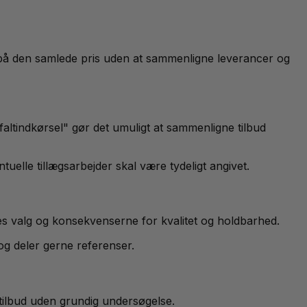
n på den samlede pris uden at sammenligne leverancer og
faltindkørsel" gør det umuligt at sammenligne tilbud
uelle tillægsarbejder skal være tydeligt angivet.
s valg og konsekvenserne for kvalitet og holdbarhed.
 og deler gerne referenser.
 tilbud uden grundig undersøgelse.