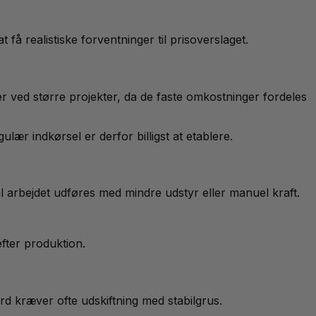
 få realistiske forventninger til prisoverslaget.
r ved større projekter, da de faste omkostninger fordeles
 indkørsel er derfor billigst at etablere.
l arbejdet udføres med mindre udstyr eller manuel kraft.
fter produktion.
ord kræver ofte udskiftning med stabilgrus.