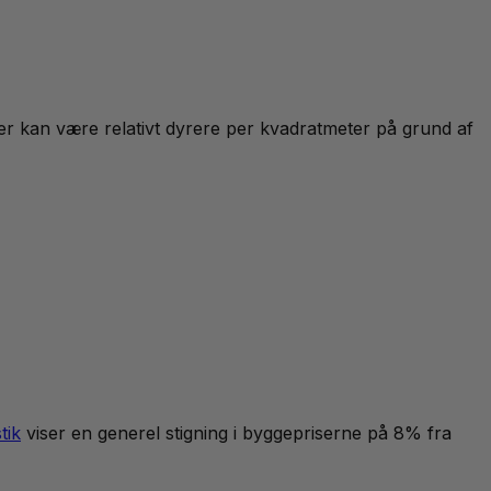
sler kan være relativt dyrere per kvadratmeter på grund af
tik
viser en generel stigning i byggepriserne på 8% fra