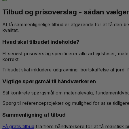
Tilbud og prisoverslag - sådan vælger 
At få sammenlignelige tilbud er afgørende for at få den b
kvalitet.
Hvad skal tilbudet indeholde?
Et seriøst prisoverslag specificerer alle arbejdsfaser, ma
korrekt.
Tilbudet skal inkludere udgravning, bortskaffelse af jord, 
Vigtige spørgsmål til håndværkeren
Stil konkrete spørgsmål om materialevalg, fundamentdybde
Spørg til referenceprojekter og mulighed for at se tidlige
Sammenligning af tilbud
Få gratis tilbud
fra flere håndværkere for at få realistisk 