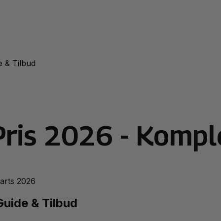
e & Tilbud
 Pris 2026 - Kompl
marts 2026
Guide & Tilbud