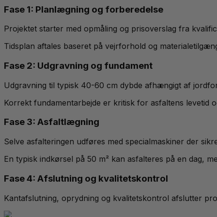
Fase 1: Planlægning og forberedelse
Projektet starter med opmåling og prisoverslag fra kvalifi
Tidsplan aftales baseret på vejrforhold og materialetilgæn
Fase 2: Udgravning og fundament
Udgravning til typisk 40-60 cm dybde afhængigt af jordfor
Korrekt fundamentarbejde er kritisk for asfaltens levetid og
Fase 3: Asfaltlægning
Selve asfalteringen udføres med specialmaskiner der sikr
En typisk indkørsel på 50 m² kan asfalteres på en dag, m
Fase 4: Afslutning og kvalitetskontrol
Kantafslutning, oprydning og kvalitetskontrol afslutter p