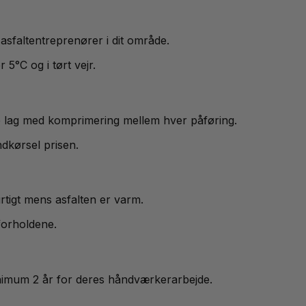
asfaltentreprenører i dit område.
5°C og i tørt vejr.
re lag med komprimering mellem hver påføring.
ndkørsel prisen.
rtigt mens asfalten er varm.
forholdene.
minimum 2 år for deres håndværkerarbejde.