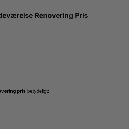
deværelse Renovering Pris
vering pris
betydeligt: