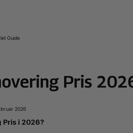
let Guide
overing Pris 202
februar 2026
Pris i 2026?