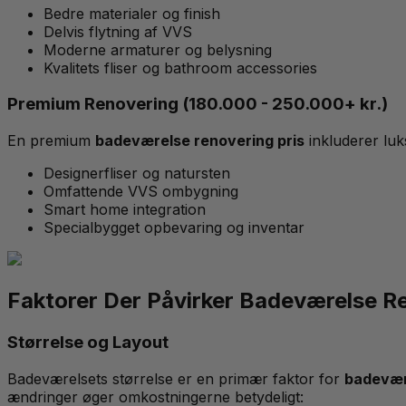
Bedre materialer og finish
Delvis flytning af VVS
Moderne armaturer og belysning
Kvalitets fliser og bathroom accessories
Premium Renovering (180.000 - 250.000+ kr.)
En premium
badeværelse renovering pris
inkluderer luk
Designerfliser og natursten
Omfattende VVS ombygning
Smart home integration
Specialbygget opbevaring og inventar
Faktorer Der Påvirker Badeværelse R
Størrelse og Layout
Badeværelsets størrelse er en primær faktor for
badevær
ændringer øger omkostningerne betydeligt: