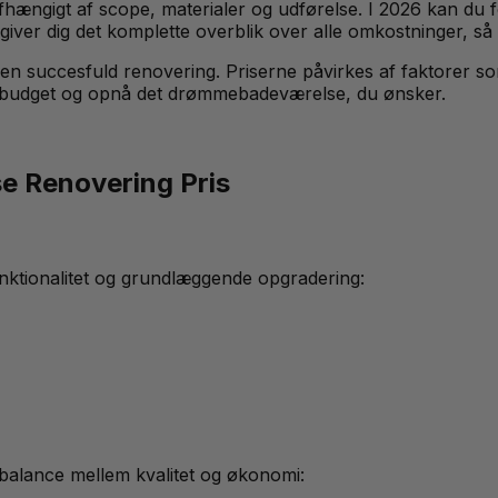
afhængigt af scope, materialer og udførelse. I 2026 kan du
iver dig det komplette overblik over alle omkostninger, så
en succesfuld renovering. Priserne påvirkes af faktorer som
it budget og opnå det drømmebadeværelse, du ønsker.
e Renovering Pris
nktionalitet og grundlæggende opgradering:
 balance mellem kvalitet og økonomi: