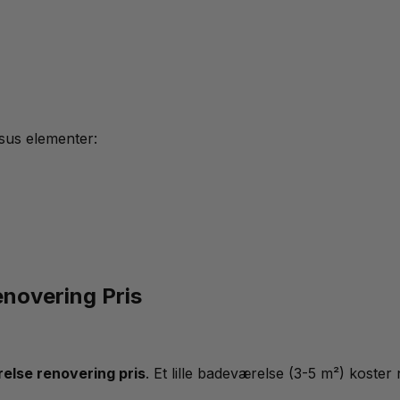
sus elementer:
enovering Pris
else renovering pris
. Et lille badeværelse (3-5 m²) koster