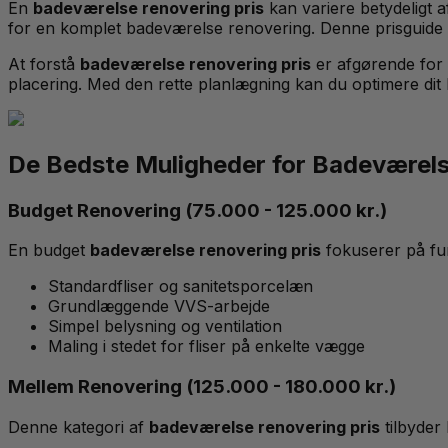
En
badeværelse renovering pris
kan variere betydeligt 
for en komplet badeværelse renovering. Denne prisguide g
At forstå
badeværelse renovering pris
er afgørende for 
placering. Med den rette planlægning kan du optimere d
De Bedste Muligheder for Badeværels
Budget Renovering (75.000 - 125.000 kr.)
En budget
badeværelse renovering pris
fokuserer på fu
Standardfliser og sanitetsporcelæn
Grundlæggende VVS-arbejde
Simpel belysning og ventilation
Maling i stedet for fliser på enkelte vægge
Mellem Renovering (125.000 - 180.000 kr.)
Denne kategori af
badeværelse renovering pris
tilbyder