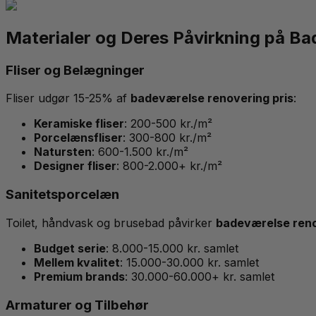
Materialer og Deres Påvirkning på Ba
Fliser og Belægninger
Fliser udgør 15-25% af
badeværelse renovering pris
:
Keramiske fliser
: 200-500 kr./m²
Porcelænsfliser
: 300-800 kr./m²
Natursten
: 600-1.500 kr./m²
Designer fliser
: 800-2.000+ kr./m²
Sanitetsporcelæn
Toilet, håndvask og brusebad påvirker
badeværelse reno
Budget serie
: 8.000-15.000 kr. samlet
Mellem kvalitet
: 15.000-30.000 kr. samlet
Premium brands
: 30.000-60.000+ kr. samlet
Armaturer og Tilbehør