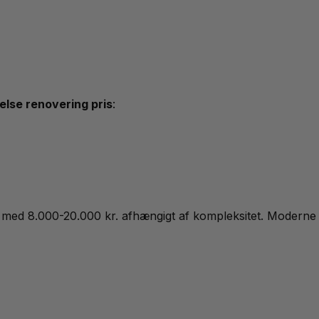
lse renovering pris
:
med 8.000-20.000 kr. afhængigt af kompleksitet. Moderne