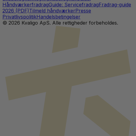
Håndværkerfradrag
Guide: Servicefradrag
Fradrag-guide
2026 (PDF)
Tilmeld håndværker
Presse
Privatlivspolitik
Handelsbetingelser
©
2026
Kvaligo ApS. Alle rettigheder forbeholdes.