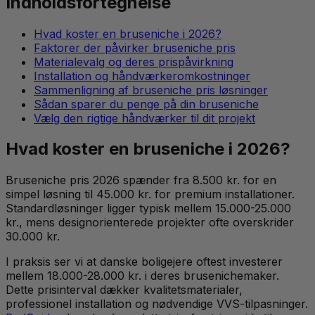
Indholdsfortegnelse
Hvad koster en bruseniche i 2026?
Faktorer der påvirker bruseniche pris
Materialevalg og deres prispåvirkning
Installation og håndværkeromkostninger
Sammenligning af bruseniche pris løsninger
Sådan sparer du penge på din bruseniche
Vælg den rigtige håndværker til dit projekt
Hvad koster en bruseniche i 2026?
Bruseniche pris 2026 spænder fra 8.500 kr. for en
simpel løsning til 45.000 kr. for premium installationer.
Standardløsninger ligger typisk mellem 15.000-25.000
kr., mens designorienterede projekter ofte overskrider
30.000 kr.
I praksis ser vi at danske boligejere oftest investerer
mellem 18.000-28.000 kr. i deres brusenichemaker.
Dette prisinterval dækker kvalitetsmaterialer,
professionel installation og nødvendige VVS-tilpasninger.