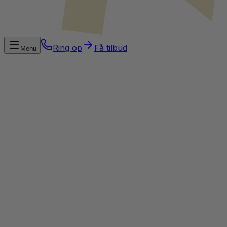
Ring op
Få tilbud
Menu