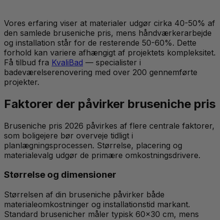
Vores erfaring viser at materialer udgør cirka 40-50% af
den samlede bruseniche pris, mens håndværkerarbejde
og installation står for de resterende 50-60%. Dette
forhold kan variere afhængigt af projektets kompleksitet.
Få tilbud fra
KvaliBad
— specialister i
badeværelserenovering med over 200 gennemførte
projekter.
Faktorer der påvirker bruseniche pris
Bruseniche pris 2026 påvirkes af flere centrale faktorer,
som boligejere bør overveje tidligt i
planlægningsprocessen. Størrelse, placering og
materialevalg udgør de primære omkostningsdrivere.
Størrelse og dimensioner
Størrelsen af din bruseniche påvirker både
materialeomkostninger og installationstid markant.
Standard brusenicher måler typisk 60x30 cm, mens