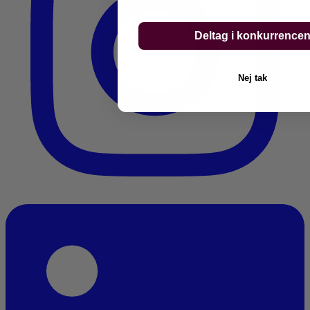
Deltag i konkurrence
Nej tak