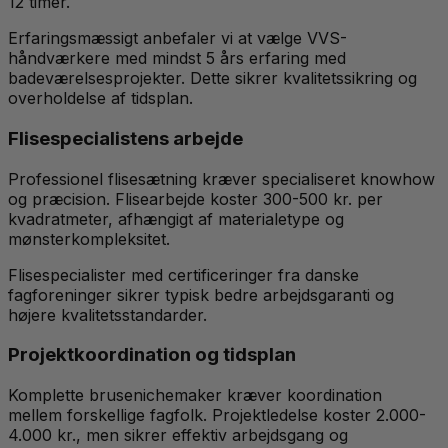
12 timer.
Erfaringsmæssigt anbefaler vi at vælge VVS-
håndværkere med mindst 5 års erfaring med
badeværelsesprojekter. Dette sikrer kvalitetssikring og
overholdelse af tidsplan.
Flisespecialistens arbejde
Professionel flisesætning kræver specialiseret knowhow
og præcision. Flisearbejde koster 300-500 kr. per
kvadratmeter, afhængigt af materialetype og
mønsterkompleksitet.
Flisespecialister med certificeringer fra danske
fagforeninger sikrer typisk bedre arbejdsgaranti og
højere kvalitetsstandarder.
Projektkoordination og tidsplan
Komplette brusenichemaker kræver koordination
mellem forskellige fagfolk. Projektledelse koster 2.000-
4.000 kr., men sikrer effektiv arbejdsgang og