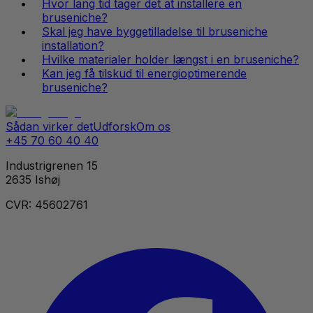
Hvor lang tid tager det at installere en
bruseniche?
Skal jeg have byggetilladelse til bruseniche
installation?
Hvilke materialer holder længst i en bruseniche?
Kan jeg få tilskud til energioptimerende
bruseniche?
Sådan virker det
Udforsk
Om os
+45 70 60 40 40
Industrigrenen 15
2635 Ishøj
CVR: 45602761