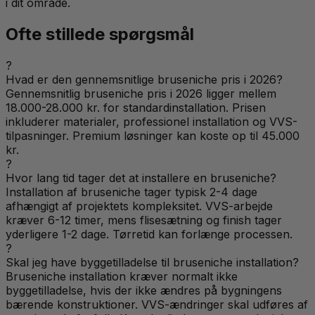
i dit område.
Ofte stillede spørgsmål
?
Hvad er den gennemsnitlige bruseniche pris i 2026?
Gennemsnitlig bruseniche pris i 2026 ligger mellem
18.000-28.000 kr. for standardinstallation. Prisen
inkluderer materialer, professionel installation og VVS-
tilpasninger. Premium løsninger kan koste op til 45.000
kr.
?
Hvor lang tid tager det at installere en bruseniche?
Installation af bruseniche tager typisk 2-4 dage
afhængigt af projektets kompleksitet. VVS-arbejde
kræver 6-12 timer, mens flisesætning og finish tager
yderligere 1-2 dage. Tørretid kan forlænge processen.
?
Skal jeg have byggetilladelse til bruseniche installation?
Bruseniche installation kræver normalt ikke
byggetilladelse, hvis der ikke ændres på bygningens
bærende konstruktioner. VVS-ændringer skal udføres af