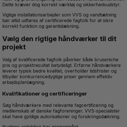
Dette kræver dog korrekt værktøj og sikkerhedsudstyr.
Vigtige installationsarbejder som VVS og vandtætning
bør altid udføres af certificerede fagfolk for at sikre
korrekt funktion og garantidækning.
Vælg den rigtige håndværker til dit
projekt
Valg af kvalificerede fagfolk påvirker både bruseniche
pris og projektresultat betydeligt. Erfarne håndværkere
leverer typisk bedre kvalitet, overholder tidsfrister og
tilbyder konkurrencedygtige priser gennem effektiv
arbejdsplanlægning.
Kvalifikationer og certificeringer
Søg håndværkere med relevante fagcertificering og
medlemskab af danske fagforeninger. VVS-specialister
skal have gyldige autorisationer og forsikringsdækning.
Kvaligos redaktion har gennemgået