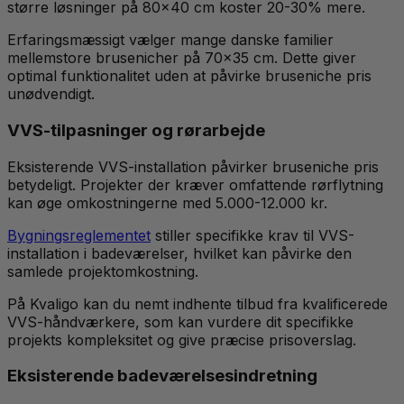
større løsninger på 80x40 cm koster 20-30% mere.
Erfaringsmæssigt vælger mange danske familier
mellemstore brusenicher på 70x35 cm. Dette giver
optimal funktionalitet uden at påvirke bruseniche pris
unødvendigt.
VVS-tilpasninger og rørarbejde
Eksisterende VVS-installation påvirker bruseniche pris
betydeligt. Projekter der kræver omfattende rørflytning
kan øge omkostningerne med 5.000-12.000 kr.
Bygningsreglementet
stiller specifikke krav til VVS-
installation i badeværelser, hvilket kan påvirke den
samlede projektomkostning.
På Kvaligo kan du nemt indhente tilbud fra kvalificerede
VVS-håndværkere, som kan vurdere dit specifikke
projekts kompleksitet og give præcise prisoverslag.
Eksisterende badeværelsesindretning