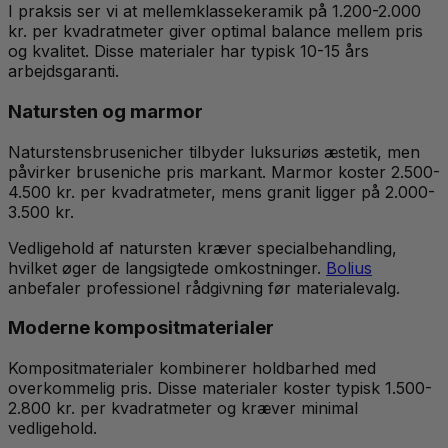
I praksis ser vi at mellemklassekeramik på 1.200-2.000
kr. per kvadratmeter giver optimal balance mellem pris
og kvalitet. Disse materialer har typisk 10-15 års
arbejdsgaranti.
Natursten og marmor
Naturstensbrusenicher tilbyder luksuriøs æstetik, men
påvirker bruseniche pris markant. Marmor koster 2.500-
4.500 kr. per kvadratmeter, mens granit ligger på 2.000-
3.500 kr.
Vedligehold af natursten kræver specialbehandling,
hvilket øger de langsigtede omkostninger.
Bolius
anbefaler professionel rådgivning før materialevalg.
Moderne kompositmaterialer
Kompositmaterialer kombinerer holdbarhed med
overkommelig pris. Disse materialer koster typisk 1.500-
2.800 kr. per kvadratmeter og kræver minimal
vedligehold.