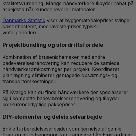
kvalitetsvurdering. Mange håndværkere tilbyder rabat på
arbejdstid når kunden leverer materialer.
Danmarks Statistik
viser at byggematerialepriser svinger
sæsonbestemt, med laveste priser typisk i
vinterperioden.
Projektbundling og stordriftsfordele
Kombination af brusenichemaker med andre
badeværelsesrenovering kan reducere de samlede
håndværkeromkostninger per projekt. Koordineret
planlægning eliminerer gentagede opsætnings- og
transportomkostninger.
På Kvaligo kan du finde håndværkere der specialiserer
sig i komplette badeværelsesrenovering og tilbyder
konkurencedygtige pakkepriser.
DIY-elementer og delvis selvarbejde
Enkle forberedelsesarbejder som fjernelse af gamle
fliser og grundrengøring kan reducere håndværkertimer.