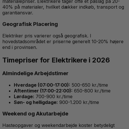
materialepriser. Elektrikere tager ofte et påslag på 20-
40% på materialer, hvilket dækker indkøb, transport og
garantiansvar.
Geografisk Placering
Elektriker pris varierer også geografisk. I
hovedstadsområdet er priserne generelt 10-20% højere
end i provinsen.
Timepriser for Elektrikere i 2026
Almindelige Arbejdstimer
Hverdage (07:00-17:00):
500-650 kr./time
Aftentimer (17:00-22:00):
650-800 kr./time
Lørdage:
700-900 kr./time
Søn- og helligdage:
900-1.200 kr./time
Weekend og Akutarbejde
Hasteopgaver og weekendarbejde koster betydeligt