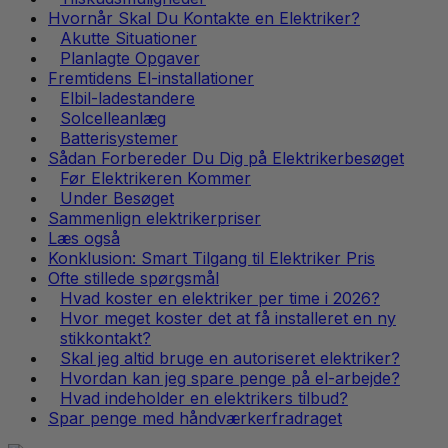
Hvornår Skal Du Kontakte en Elektriker?
Akutte Situationer
Planlagte Opgaver
Fremtidens El-installationer
Elbil-ladestandere
Solcelleanlæg
Batterisystemer
Sådan Forbereder Du Dig på Elektrikerbesøget
Før Elektrikeren Kommer
Under Besøget
Sammenlign elektrikerpriser
Læs også
Konklusion: Smart Tilgang til Elektriker Pris
Ofte stillede spørgsmål
Hvad koster en elektriker per time i 2026?
Hvor meget koster det at få installeret en ny
stikkontakt?
Skal jeg altid bruge en autoriseret elektriker?
Hvordan kan jeg spare penge på el-arbejde?
Hvad indeholder en elektrikers tilbud?
Spar penge med håndværkerfradraget