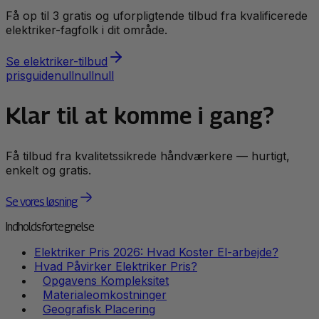
Få op til 3 gratis og uforpligtende tilbud fra kvalificerede
elektriker
-fagfolk i dit område.
Se
elektriker
-tilbud
prisguide
null
null
null
Klar til at komme i gang?
Få tilbud fra kvalitetssikrede håndværkere — hurtigt,
enkelt og gratis.
Se vores løsning
Indholdsfortegnelse
Elektriker Pris 2026: Hvad Koster El-arbejde?
Hvad Påvirker Elektriker Pris?
Opgavens Kompleksitet
Materialeomkostninger
Geografisk Placering