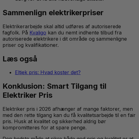
Sammenlign elektrikerpriser
Elektrikerarbejde skal altid udføres af autoriserede
fagfolk. På
Kvaligo
kan du nemt indhente tilbud fra
autoriserede elektrikere i dit område og sammenligne
priser og kvalifikationer.
Læs også
Eltjek pris: Hvad koster det?
Konklusion: Smart Tilgang til
Elektriker Pris
Elektriker pris i 2026 afhænger af mange faktorer, men
med den rette tilgang kan du få kvalitetsarbejde til en fair
pris. Husk at kvalitet og sikkerhed aldrig bør
kompromitteres for at spare penge.
Den bedste måde at sikre både god pris og kvalitet er at