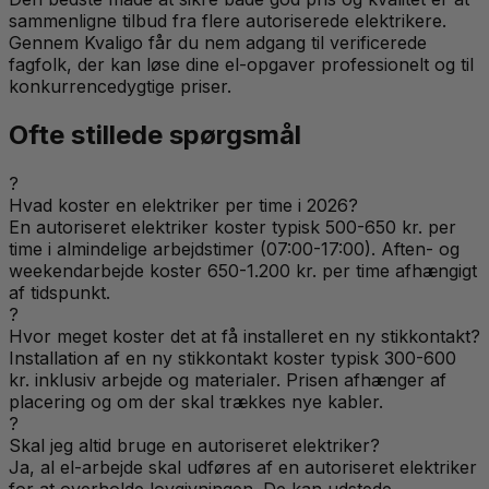
sammenligne tilbud fra flere autoriserede elektrikere.
Gennem Kvaligo får du nem adgang til verificerede
fagfolk, der kan løse dine el-opgaver professionelt og til
konkurrencedygtige priser.
Ofte stillede spørgsmål
?
Hvad koster en elektriker per time i 2026?
En autoriseret elektriker koster typisk 500-650 kr. per
time i almindelige arbejdstimer (07:00-17:00). Aften- og
weekendarbejde koster 650-1.200 kr. per time afhængigt
af tidspunkt.
?
Hvor meget koster det at få installeret en ny stikkontakt?
Installation af en ny stikkontakt koster typisk 300-600
kr. inklusiv arbejde og materialer. Prisen afhænger af
placering og om der skal trækkes nye kabler.
?
Skal jeg altid bruge en autoriseret elektriker?
Ja, al el-arbejde skal udføres af en autoriseret elektriker