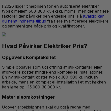
I 2026 ligger timeprisen for en autoriseret elektriker
typisk mellem 500-800 kr. ekskl. moms, men der er flere
faktorer der påvirker den endelige pris. På
Kvaligo kan
du nemt indhente tilbud
fra flere kvalificerede elektrikere
og sammenligne både pris og kvalifikationer.
Hvad Påvirker Elektriker Pris?
Opgavens Kompleksitet
Simple opgaver som udskiftning af stikkontakter eller
afbrydere koster mindre end komplekse installationer.
En ny stikkontakt koster typisk 300-600 kr. inklusiv
arbejde, mens en komplet el-installation i et nyt køkken
kan løbe op i 15.000-30.000 kr.
Materialeomkostninger
Udover arbejdslønnen skal du også regne med