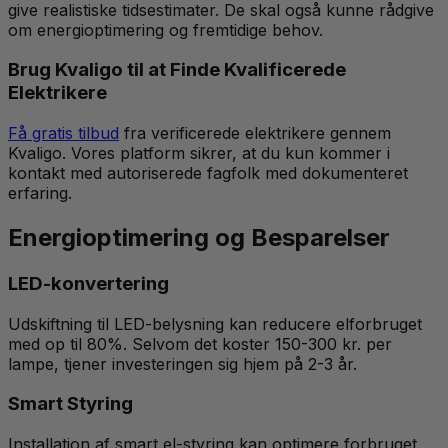
give realistiske tidsestimater. De skal også kunne rådgive
om energioptimering og fremtidige behov.
Brug Kvaligo til at Finde Kvalificerede
Elektrikere
Få gratis tilbud
fra verificerede elektrikere gennem
Kvaligo. Vores platform sikrer, at du kun kommer i
kontakt med autoriserede fagfolk med dokumenteret
erfaring.
Energioptimering og Besparelser
LED-konvertering
Udskiftning til LED-belysning kan reducere elforbruget
med op til 80%. Selvom det koster 150-300 kr. per
lampe, tjener investeringen sig hjem på 2-3 år.
Smart Styring
Installation af smart el-styring kan optimere forbruget