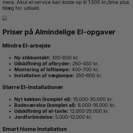
mere. Akut el-service kan koste op til 1.500 kr./time plus
tillæg for udkald.
Priser på Almindelige El-opgaver
Mindre El-arbejde
Ny stikkontakt:
300-600 kr.
Udskiftning af afbryder:
250-450 kr.
Montering af loftlampe:
400-700 kr.
Installation af væglampe:
350-600 kr.
Større El-installationer
Nyt køkken (komplet el):
15.000-30.000 kr.
Badeværelse (komplet el):
8.000-18.000 kr.
Udskiftning af el-tavle:
12.000-25.000 kr.
Jordforbindelse:
5.000-12.000 kr.
Smart Home Installation