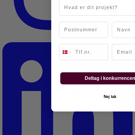
Hvad er dit projekt?
Postnummer
Navn
Email
Deltag i konkurrence
Nej tak