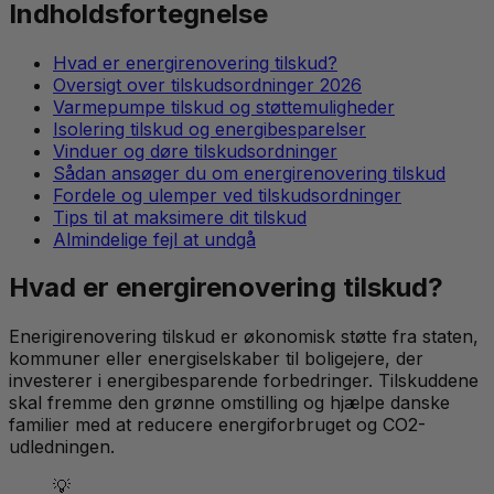
Indholdsfortegnelse
Hvad er energirenovering tilskud?
Oversigt over tilskudsordninger 2026
Varmepumpe tilskud og støttemuligheder
Isolering tilskud og energibesparelser
Vinduer og døre tilskudsordninger
Sådan ansøger du om energirenovering tilskud
Fordele og ulemper ved tilskudsordninger
Tips til at maksimere dit tilskud
Almindelige fejl at undgå
Hvad er energirenovering tilskud?
Enerigirenovering tilskud er økonomisk støtte fra staten,
kommuner eller energiselskaber til boligejere, der
investerer i energibesparende forbedringer. Tilskuddene
skal fremme den grønne omstilling og hjælpe danske
familier med at reducere energiforbruget og CO2-
udledningen.
💡