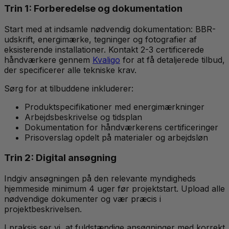
Trin 1: Forberedelse og dokumentation
Start med at indsamle nødvendig dokumentation: BBR-
udskrift, energimærke, tegninger og fotografier af
eksisterende installationer. Kontakt 2-3 certificerede
håndværkere gennem
Kvaligo
for at få detaljerede tilbud,
der specificerer alle tekniske krav.
Sørg for at tilbuddene inkluderer:
Produktspecifikationer med energimærkninger
Arbejdsbeskrivelse og tidsplan
Dokumentation for håndværkerens certificeringer
Prisoverslag opdelt på materialer og arbejdsløn
Trin 2: Digital ansøgning
Indgiv ansøgningen på den relevante myndigheds
hjemmeside minimum 4 uger før projektstart. Upload alle
nødvendige dokumenter og vær præcis i
projektbeskrivelsen.
I praksis ser vi, at fuldstændige ansøgninger med korrekt