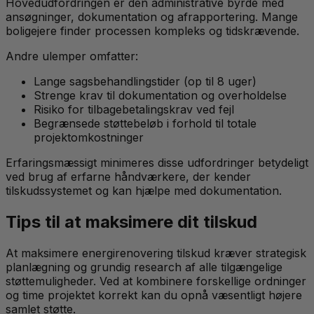
Hovedudfordringen er den administrative byrde med
ansøgninger, dokumentation og afrapportering. Mange
boligejere finder processen kompleks og tidskrævende.
Andre ulemper omfatter:
Lange sagsbehandlingstider (op til 8 uger)
Strenge krav til dokumentation og overholdelse
Risiko for tilbagebetalingskrav ved fejl
Begrænsede støttebeløb i forhold til totale
projektomkostninger
Erfaringsmæssigt minimeres disse udfordringer betydeligt
ved brug af erfarne håndværkere, der kender
tilskudssystemet og kan hjælpe med dokumentation.
Tips til at maksimere dit tilskud
At maksimere energirenovering tilskud kræver strategisk
planlægning og grundig research af alle tilgængelige
støttemuligheder. Ved at kombinere forskellige ordninger
og time projektet korrekt kan du opnå væsentligt højere
samlet støtte.