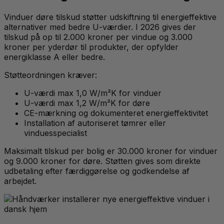
Vinduer døre tilskud støtter udskiftning til energieffektive
alternativer med bedre U-værdier. I 2026 gives der
tilskud på op til 2.000 kroner per vindue og 3.000
kroner per yderdør til produkter, der opfylder
energiklasse A eller bedre.
Støtteordningen kræver:
U-værdi max 1,0 W/m²K for vinduer
U-værdi max 1,2 W/m²K for døre
CE-mærkning og dokumenteret energieffektivitet
Installation af autoriseret tømrer eller
vinduesspecialist
Maksimalt tilskud per bolig er 30.000 kroner for vinduer
og 9.000 kroner for døre. Støtten gives som direkte
udbetaling efter færdiggørelse og godkendelse af
arbejdet.