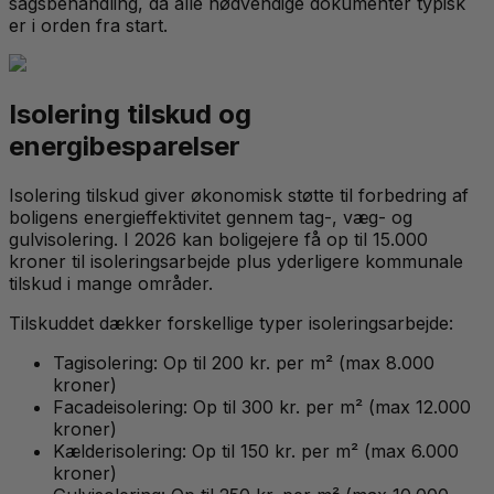
sagsbehandling, da alle nødvendige dokumenter typisk
er i orden fra start.
Isolering tilskud og
energibesparelser
Isolering tilskud giver økonomisk støtte til forbedring af
boligens energieffektivitet gennem tag-, væg- og
gulvisolering. I 2026 kan boligejere få op til 15.000
kroner til isoleringsarbejde plus yderligere kommunale
tilskud i mange områder.
Tilskuddet dækker forskellige typer isoleringsarbejde:
Tagisolering: Op til 200 kr. per m² (max 8.000
kroner)
Facadeisolering: Op til 300 kr. per m² (max 12.000
kroner)
Kælderisolering: Op til 150 kr. per m² (max 6.000
kroner)