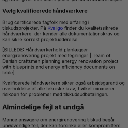
Vælg kvalificerede håndværkere
Brug certificerede fagfolk med erfaring i
tilskudsprojekter. På
Kvaligo
finder du kvalitetssikrede
håndværkere, der kender alle dokumentationskrav og
kan sikre korrekt projektuddørelse.
[BILLEDE: Håndværkerhold planlægger
energirenovering projekt med tegninger | Team of
Danish craftsmen planning energy renovation project
with blueprints and energy efficiency documents on
table]
Kvalificerede håndværkere sikrer også arbejdsgaranti og
overholdelse af alle tekniske krav, hvilket minimerer
risikoen for problemer med tilskudsudbetalingen.
Almindelige fejl at undgå
Mange ansøgere om energirenovering tilskud begår
unødvendige fejl, der kan forsinke eller kompromittere