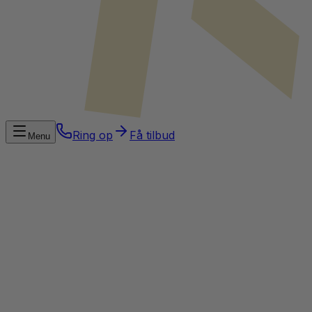
Ring op
Få tilbud
Menu