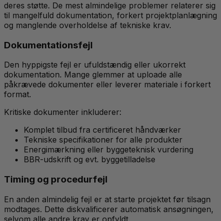
deres støtte. De mest almindelige problemer relaterer sig
til mangelfuld dokumentation, forkert projektplanlægning
og manglende overholdelse af tekniske krav.
Dokumentationsfejl
Den hyppigste fejl er ufuldstændig eller ukorrekt
dokumentation. Mange glemmer at uploade alle
påkrævede dokumenter eller leverer materiale i forkert
format.
Kritiske dokumenter inkluderer:
Komplet tilbud fra certificeret håndværker
Tekniske specifikationer for alle produkter
Energimærkning eller byggeteknisk vurdering
BBR-udskrift og evt. byggetilladelse
Timing og procedurfejl
En anden almindelig fejl er at starte projektet før tilsagn
modtages. Dette diskvalificerer automatisk ansøgningen,
selvom alle andre krav er opfyldt.