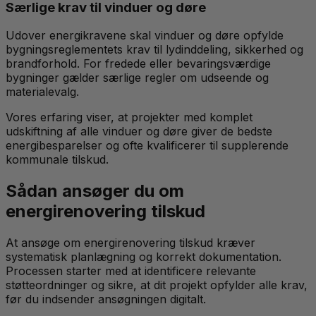
Særlige krav til vinduer og døre
Udover energikravene skal vinduer og døre opfylde
bygningsreglementets krav til lydinddeling, sikkerhed og
brandforhold. For fredede eller bevaringsværdige
bygninger gælder særlige regler om udseende og
materialevalg.
Vores erfaring viser, at projekter med komplet
udskiftning af alle vinduer og døre giver de bedste
energibesparelser og ofte kvalificerer til supplerende
kommunale tilskud.
Sådan ansøger du om
energirenovering tilskud
At ansøge om energirenovering tilskud kræver
systematisk planlægning og korrekt dokumentation.
Processen starter med at identificere relevante
støtteordninger og sikre, at dit projekt opfylder alle krav,
før du indsender ansøgningen digitalt.