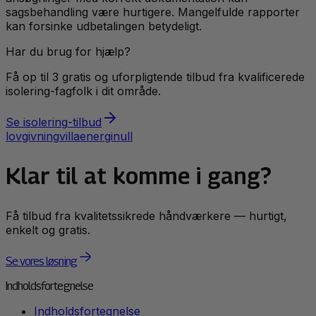
sagsbehandling være hurtigere. Mangelfulde rapporter
kan forsinke udbetalingen betydeligt.
Har du brug for hjælp?
Få op til 3 gratis og uforpligtende tilbud fra kvalificerede
isolering
-fagfolk i dit område.
Se
isolering
-tilbud
lovgivning
villa
energi
null
Klar til at komme i gang?
Få tilbud fra kvalitetssikrede håndværkere — hurtigt,
enkelt og gratis.
Se vores løsning
Indholdsfortegnelse
Indholdsfortegnelse