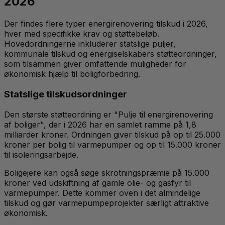
2026
Der findes flere typer energirenovering tilskud i 2026,
hver med specifikke krav og støttebeløb.
Hovedordningerne inkluderer statslige puljer,
kommunale tilskud og energiselskabers støtteordninger,
som tilsammen giver omfattende muligheder for
økonomisk hjælp til boligforbedring.
Statslige tilskudsordninger
Den største støtteordning er "Pulje til energirenovering
af boliger", der i 2026 har en samlet ramme på 1,8
milliarder kroner. Ordningen giver tilskud på op til 25.000
kroner per bolig til varmepumper og op til 15.000 kroner
til isoleringsarbejde.
Boligejere kan også søge skrotningspræmie på 15.000
kroner ved udskiftning af gamle olie- og gasfyr til
varmepumper. Dette kommer oven i det almindelige
tilskud og gør varmepumpeprojekter særligt attraktive
økonomisk.