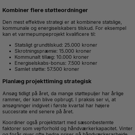
Kombiner flere støtteordninger
Den mest effektive strategi er at kombinere statslige,
kommunale og energiselskabers tilskud. For eksempel
kan et varmepumpeprojekt kvalificere til:
Statsligt grundtilskud: 25.000 kroner
Skrotningspræmie: 15.000 kroner
Kommunalt tillæg: 10.000 kroner
Energiselskabs-bonus: 7.500 kroner
Samlet støtte: 57.500 kroner
Planlæg projekttiming strategisk
Ansøg tidligt på året, da mange støttepuljer har årlige
rammer, der kan blive opbrugt. I praksis ser vi, at
ansøgninger indgivet i første kvartal har højere
succesrate end senere på året.
Koordiner også projektstart med sæsonbestemte
faktorer som vejrforhold og håndværkerkapacitet. Vinter
og forår giver ofte bedre priser på håndværkerarbejde.