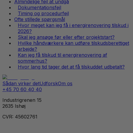
Almindelige fejl at undgå
Dokumentationsfejl
Timing og procedurfejl
Ofte stillede spørgsmål
Hvor meget kan jeg få i energirenovering tilskud i
2026?
Skal jeg ansøge før eller efter projektstart?
Hvilke håndværkere kan udføre tilskudsberettiget
arbejde?
Kan jeg få tilskud til energirenovering af
sommerhus?
Hvor lang tid tager det at få tilskuddet udbetalt?
Sådan virker det
Udforsk
Om os
+45 70 60 40 40
Industrigrenen 15
2635 Ishøj
CVR: 45602761