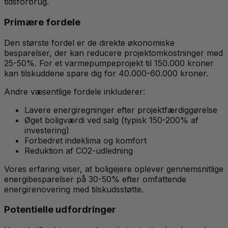
tidsforbrug.
Primære fordele
Den største fordel er de direkte økonomiske
besparelser, der kan reducere projektomkostninger med
25-50%. For et varmepumpeprojekt til 150.000 kroner
kan tilskuddene spare dig for 40.000-60.000 kroner.
Andre væsentlige fordele inkluderer:
Lavere energiregninger efter projektfærdiggørelse
Øget boligværdi ved salg (typisk 150-200% af
investering)
Forbedret indeklima og komfort
Reduktion af CO2-udledning
Vores erfaring viser, at boligejere oplever gennemsnitlige
energibesparelser på 30-50% efter omfattende
energirenovering med tilskudsstøtte.
Potentielle udfordringer