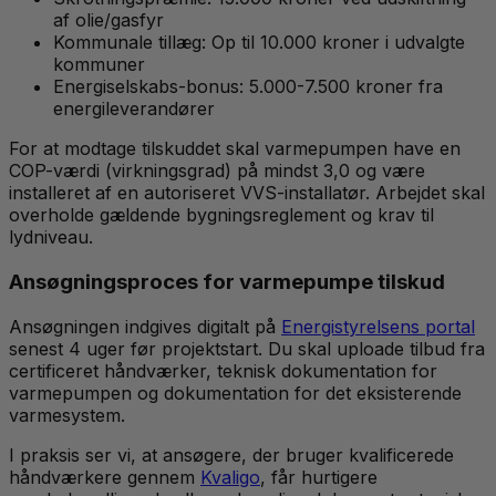
af olie/gasfyr
Kommunale tillæg: Op til 10.000 kroner i udvalgte
kommuner
Energiselskabs-bonus: 5.000-7.500 kroner fra
energileverandører
For at modtage tilskuddet skal varmepumpen have en
COP-værdi (virkningsgrad) på mindst 3,0 og være
installeret af en autoriseret VVS-installatør. Arbejdet skal
overholde gældende bygningsreglement og krav til
lydniveau.
Ansøgningsproces for varmepumpe tilskud
Ansøgningen indgives digitalt på
Energistyrelsens portal
senest 4 uger før projektstart. Du skal uploade tilbud fra
certificeret håndværker, teknisk dokumentation for
varmepumpen og dokumentation for det eksisterende
varmesystem.
I praksis ser vi, at ansøgere, der bruger kvalificerede
håndværkere gennem
Kvaligo
, får hurtigere