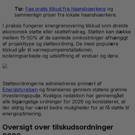
Tip:
Faa gratis tilbud fra haandvaerkere
og
sammenlign priser fra lokale haandvaerkere.
I praksis fungerer energirenovering tilskud som direkte
økonomisk støtte eller skattefradrag. Støtten kan dække
mellem 15-50% af de samlede omkostninger afhængigt
af projekttype og støtteordning. De mest populære
tilskud går til varmepumpeinstallationer,
isoleringsarbejde og udskiftning af vinduer og døre.
Støtteordningerne administreres primært af
Energistyrelsen
og finansieres gennem statens grønne
investeringspulje. Kvaligos redaktion har gennemgået
alle tilgængelige ordninger for 2026 og konstateret, at
der aldrig har været bedre muligheder for at få støtte til
energioptimering.
Oversigt over tilskudsordninger