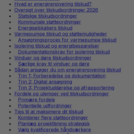
Hvad er energirenovering tilskud?
Oversigt over tilskudsordninger 2026
Statslige tilskudsordninger
Kommunale støtteordninger
Energiselskabers tilskud
Varmepumpe tilskud og støttemuligheder
Ansøgningsproces for varmepumpe tilskud
Isolering tilskud og energibesparelser
Dokumentationskrav for isolering tilskud
Vinduer og døre tilskudsordninger
Særlige krav til vinduer og døre
Sådan ansøger du om energirenovering tilskud
Trin 1: Forberedelse og dokumentation
Trin 2: Digital ansøgning
Trin 3: Projektuddørelse og afrapportering
Fordele og ulemper ved tilskudsordninger
Primære fordele
Potentielle udfordringer
Tips til at maksimere dit tilskud
Kombiner flere støtteordninger
Planlæg projekttiming strategisk
Vælg kvalificerede håndværkere