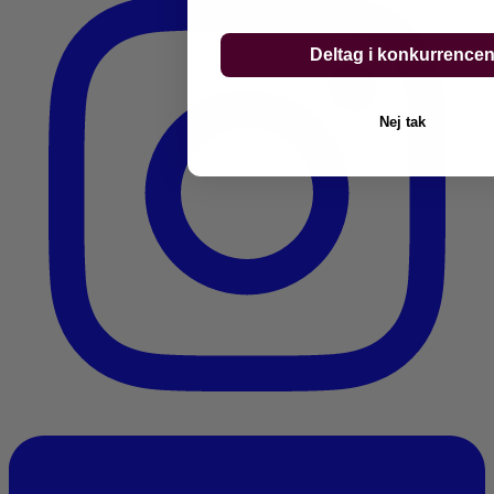
Deltag i konkurrence
Nej tak