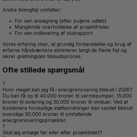
Andre timingfejl omfatter:
For sen ansøgning (efter puljens udløb)
Manglende overholdelse af projektfrister
For sen indlevering af slutrapport
Vores erfaring viser, at grundig forberedelse og brug af
erfarne håndværkere eliminerer langt de fleste fejl og
sikrer gnidningsløs tilskudsproces.
Ofte stillede spørgsmål
?
Hvor meget kan jeg få i energirenovering tilskud i 2026?
Du kan få op til 40.000 kroner til varmepumper, 15.000
kroner til isolering og 30.000 kroner til vinduer. Ved at
kombinere forskellige støtteordninger kan samlet tilskud
overstige 50.000 kroner til omfattende
energirenoveringsprojekter.
?
Skal jeg ansøge før eller efter projektstart?