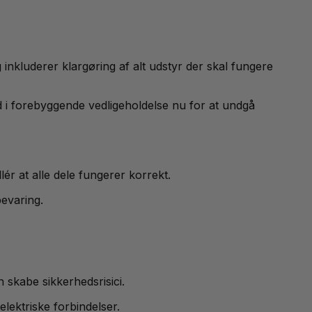
nkluderer klargøring af alt udstyr der skal fungere
d i forebyggende vedligeholdelse nu for at undgå
ér at alle dele fungerer korrekt.
bevaring.
 skabe sikkerhedsrisici.
lektriske forbindelser.