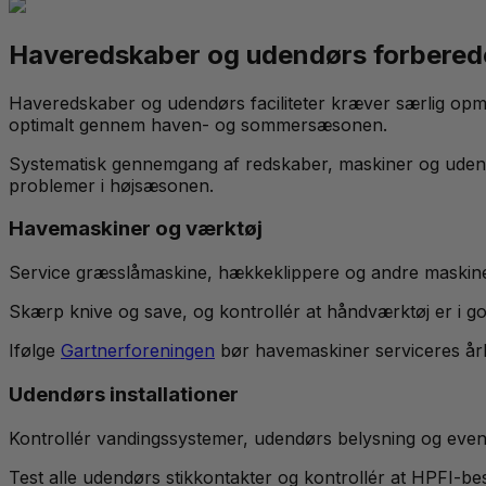
Haveredskaber og udendørs forbered
Haveredskaber og udendørs faciliteter kræver særlig opmæ
optimalt gennem haven- og sommersæsonen.
Systematisk gennemgang af redskaber, maskiner og udendørs
problemer i højsæsonen.
Havemaskiner og værktøj
Service græsslåmaskine, hækkeklippere og andre maskiner eft
Skærp knive og save, og kontrollér at håndværktøj er i g
Ifølge
Gartnerforeningen
bør havemaskiner serviceres årlig
Udendørs installationer
Kontrollér vandingssystemer, udendørs belysning og eventu
Test alle udendørs stikkontakter og kontrollér at HPFI-bes