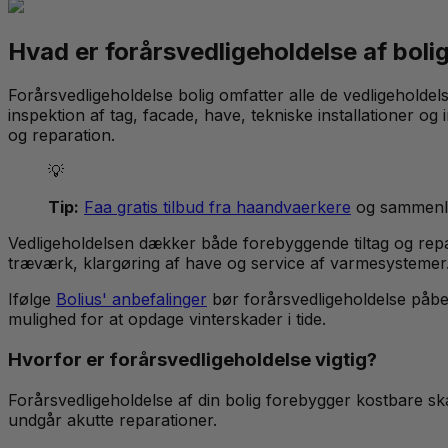
Hvad er forårsvedligeholdelse af boli
Forårsvedligeholdelse bolig omfatter alle de vedligeholdel
inspektion af tag, facade, have, tekniske installationer og
og reparation.
💡
Tip:
Faa gratis tilbud fra haandvaerkere
og sammenlig
Vedligeholdelsen dækker både forebyggende tiltag og repar
træværk, klargøring af have og service af varmesystemer
Ifølge
Bolius' anbefalinger
bør forårsvedligeholdelse påbeg
mulighed for at opdage vinterskader i tide.
Hvorfor er forårsvedligeholdelse vigtig?
Forårsvedligeholdelse af din bolig forebygger kostbare sk
undgår akutte reparationer.