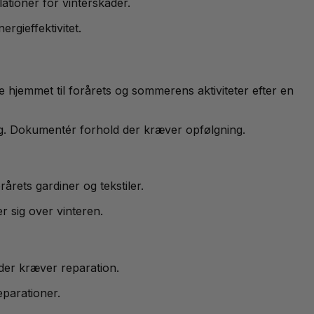
ationer for vinterskader.
rgieffektivitet.
 hjemmet til forårets og sommerens aktiviteter efter en
ng. Dokumentér forhold der kræver opfølgning.
rårets gardiner og tekstiler.
r sig over vinteren.
 der kræver reparation.
eparationer.