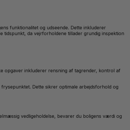
gens funktionalitet og udseende. Dette inkluderer
e tidspunkt, da vejrforholdene tillader grundig inspektion
ke opgaver inkluderer rensning af tagrender, kontrol af
 frysepunktet. Dette sikrer optimale arbejdsforhold og
gelmæssig vedligeholdelse, bevarer du boligens værdi og