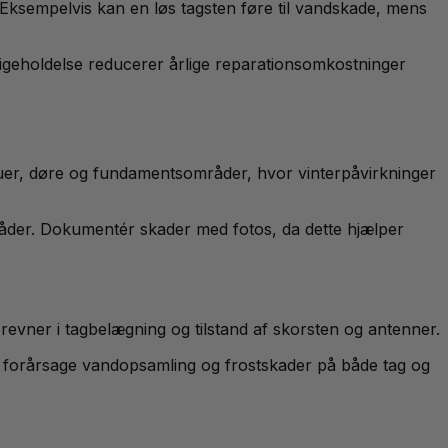
. Eksempelvis kan en løs tagsten føre til vandskade, mens
ligeholdelse reducerer årlige reparationsomkostninger
duer, døre og fundamentsområder, hvor vinterpåvirkninger
råder. Dokumentér skader med fotos, da dette hjælper
 revner i tagbelægning og tilstand af skorsten og antenner.
an forårsage vandopsamling og frostskader på både tag og