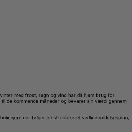
vinter med frost, regn og vind har dit hjem brug for
ar til de kommende måneder og bevarer sin værdi gennem
 boligejere der følger en struktureret vedligeholdelsesplan,