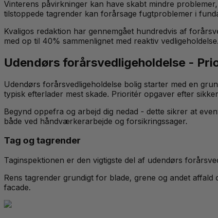
Vinterens påvirkninger kan have skabt mindre problemer, de
tilstoppede tagrender kan forårsage fugtproblemer i fund
Kvaligos redaktion har gennemgået hundredvis af forårsve
med op til 40% sammenlignet med reaktiv vedligeholdelse
Udendørs forårsvedligeholdelse - Pri
Udendørs forårsvedligeholdelse bolig starter med en grun
typisk efterlader mest skade. Prioritér opgaver efter sikke
Begynd oppefra og arbejd dig nedad - dette sikrer at eve
både ved håndværkerarbejde og forsikringssager.
Tag og tagrender
Taginspektionen er den vigtigste del af udendørs forårsved
Rens tagrender grundigt for blade, grene og andet affald
facade.