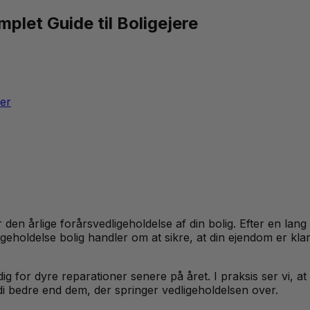
plet Guide til Boligejere
ver
en årlige forårsvedligeholdelse af din bolig. Efter en lang 
holdelse bolig handler om at sikre, at din ejendom er kl
ig for dyre reparationer senere på året. I praksis ser vi, at
i bedre end dem, der springer vedligeholdelsen over.