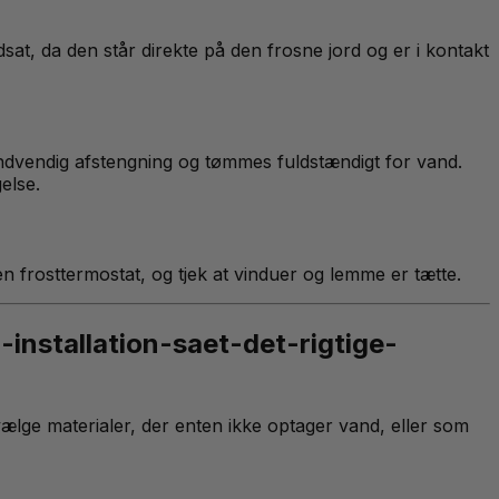
at, da den står direkte på den frosne jord og er i kontakt
ndvendig afstengning og tømmes fuldstændigt for vand.
else.
 frosttermostat, og tjek at vinduer og lemme er tætte.
-installation-saet-det-rigtige-
ælge materialer, der enten ikke optager vand, eller som