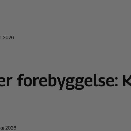
e 2026
r forebyggelse: 
aj 2026