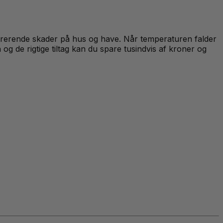
strerende skader på hus og have. Når temperaturen falder
 og de rigtige tiltag kan du spare tusindvis af kroner og