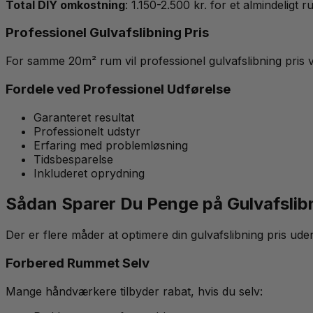
Total DIY omkostning
: 1.150-2.500 kr. for et almindeligt
Professionel Gulvafslibning Pris
For samme 20m² rum vil professionel gulvafslibning pris 
Fordele ved Professionel Udførelse
Garanteret resultat
Professionelt udstyr
Erfaring med problemløsning
Tidsbesparelse
Inkluderet oprydning
Sådan Sparer Du Penge på Gulvafslibn
Der er flere måder at optimere din gulvafslibning pris ud
Forbered Rummet Selv
Mange håndværkere tilbyder rabat, hvis du selv: