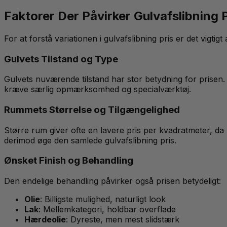
Faktorer Der Påvirker Gulvafslibning P
For at forstå variationen i gulvafslibning pris er det vigtigt
Gulvets Tilstand og Type
Gulvets nuværende tilstand har stor betydning for prisen.
kræve særlig opmærksomhed og specialværktøj.
Rummets Størrelse og Tilgængelighed
Større rum giver ofte en lavere pris per kvadratmeter, 
derimod øge den samlede gulvafslibning pris.
Ønsket Finish og Behandling
Den endelige behandling påvirker også prisen betydeligt:
Olie
: Billigste mulighed, naturligt look
Lak
: Mellemkategori, holdbar overflade
Hærdeolie
: Dyreste, men mest slidstærk