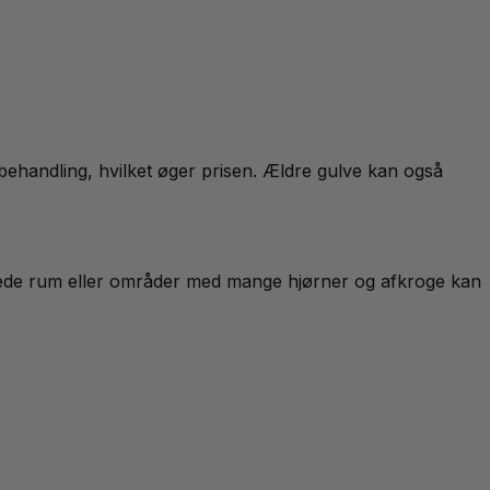
behandling, hvilket øger prisen. Ældre gulve kan også
erede rum eller områder med mange hjørner og afkroge kan