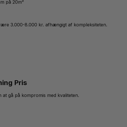
 rum på 20m²
være 3.000-8.000 kr. afhængigt af kompleksiteten.
ing Pris
en at gå på kompromis med kvaliteten.