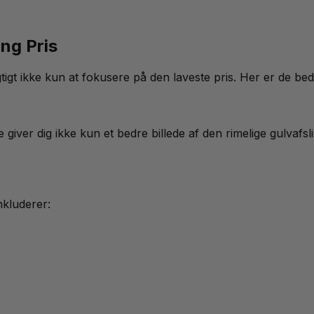
ng Pris
tigt ikke kun at fokusere på den laveste pris. Her er de bed
te giver dig ikke kun et bedre billede af den rimelige gulva
nkluderer: