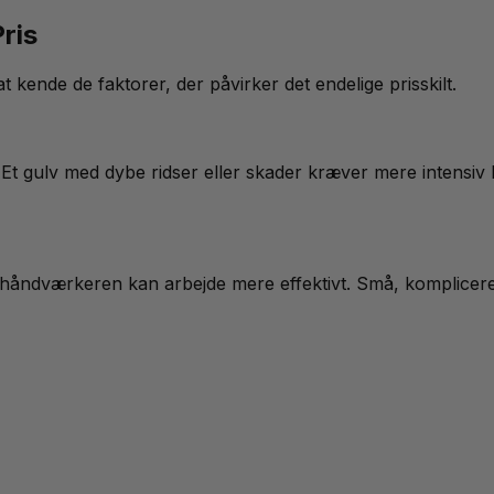
ris
 at kende de faktorer, der påvirker det endelige prisskilt.
 Et gulv med dybe ridser eller skader kræver mere intensiv 
da håndværkeren kan arbejde mere effektivt. Små, komplic