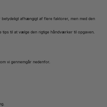
r betydeligt afhængigt af flere faktorer, men med den
 tips til at vælge den rigtige håndværker til opgaven.
, som vi gennemgår nedenfor.
ng.