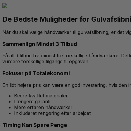
De Bedste Muligheder for Gulvafslibni
Når du skal vælge håndværker til gulvafslibning, er det vig
Sammenlign Mindst 3 Tilbud
Få altid tilbud fra mindst tre forskellige håndværkere. Det
vurdere forskellige tilgange til opgaven.
Fokuser på Totaløkonomi
En lidt højere pris kan være en god investering, hvis den i
Bedre kvalitet materialer
Længere garanti
Mere erfaren håndværker
Inkluderet rengøring efter arbejdet
Timing Kan Spare Penge