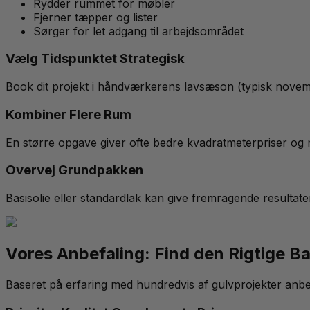
Rydder rummet for møbler
Fjerner tæpper og lister
Sørger for let adgang til arbejdsområdet
Vælg Tidspunktet Strategisk
Book dit projekt i håndværkerens lavsæson (typisk novemb
Kombiner Flere Rum
En større opgave giver ofte bedre kvadratmeterpriser og m
Overvej Grundpakken
Basisolie eller standardlak kan give fremragende resultate
Vores Anbefaling: Find den Rigtige B
Baseret på erfaring med hundredvis af gulvprojekter anbefal