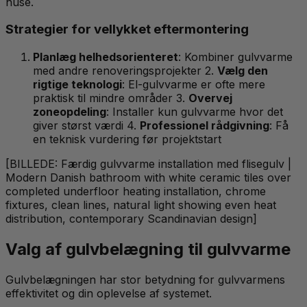
huse.
Strategier for vellykket eftermontering
Planlæg helhedsorienteret
: Kombiner gulvvarme
med andre renoveringsprojekter 2.
Vælg den
rigtige teknologi
: El-gulvvarme er ofte mere
praktisk til mindre områder 3.
Overvej
zoneopdeling
: Installer kun gulvvarme hvor det
giver størst værdi 4.
Professionel rådgivning
: Få
en teknisk vurdering før projektstart
[BILLEDE: Færdig gulvvarme installation med flisegulv |
Modern Danish bathroom with white ceramic tiles over
completed underfloor heating installation, chrome
fixtures, clean lines, natural light showing even heat
distribution, contemporary Scandinavian design]
Valg af gulvbelægning til gulvvarme
Gulvbelægningen har stor betydning for gulvvarmens
effektivitet og din oplevelse af systemet.