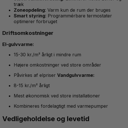
træk
Zoneopdeling
: Varm kun de rum der bruges
Smart styring
: Programmérbare termostater
optimerer forbruget
Driftsomkostninger
El-gulvvarme:
15-30 kr./m² årligt i mindre rum
Højere omkostninger ved store områder
Påvirkes af elpriser
Vandgulvvarme:
8-15 kr./m² årligt
Mest økonomisk ved store installationer
Kombineres fordelagtigt med varmepumper
Vedligeholdelse og levetid