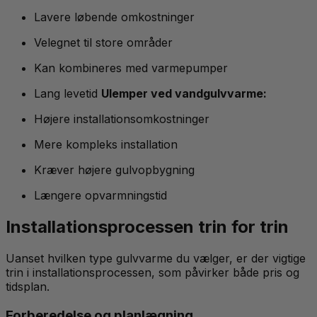
Lavere løbende omkostninger
Velegnet til store områder
Kan kombineres med varmepumper
Lang levetid
Ulemper ved vandgulvvarme:
Højere installationsomkostninger
Mere kompleks installation
Kræver højere gulvopbygning
Længere opvarmningstid
Installationsprocessen trin for trin
Uanset hvilken type gulvvarme du vælger, er der vigtige
trin i installationsprocessen, som påvirker både pris og
tidsplan.
Forberedelse og planlægning