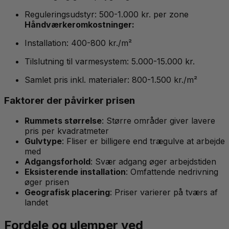
Reguleringsudstyr: 500-1.000 kr. per zone
Håndværkeromkostninger:
Installation: 400-800 kr./m²
Tilslutning til varmesystem: 5.000-15.000 kr.
Samlet pris inkl. materialer: 800-1.500 kr./m²
Faktorer der påvirker prisen
Rummets størrelse
: Større områder giver lavere
pris per kvadratmeter
Gulvtype
: Fliser er billigere end trægulve at arbejde
med
Adgangsforhold
: Svær adgang øger arbejdstiden
Eksisterende installation
: Omfattende nedrivning
øger prisen
Geografisk placering
: Priser varierer på tværs af
landet
Fordele og ulemper ved