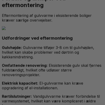
eftermontering
Eftermontering af gulvvarme i eksisterende boliger
kræver særlige overvejelser.
Udfordringer ved eftermontering
Gulvhøjde:
Gulvvarme tilføjer 3-8 cm til gulvhøjden,
hvilket kan skabe problemer ved dørtrin og
køkkenindretning.
Omfattende renovering:
Eksisterende gulv skal fjernes
fuldstændigt, hvilket ofte udløser større
renoveringsprojekter.
Elektrisk kapacitet:
El-gulvvarme kan kræve
opgradering af el-installationen.
Rørtilslutninger:
Vandgulvvarme kræver forbindelse til
varmesystemet, hvilket kan være kompliceret i ældre