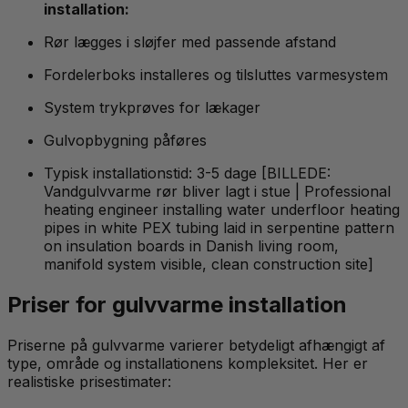
installation:
Rør lægges i sløjfer med passende afstand
Fordelerboks installeres og tilsluttes varmesystem
System trykprøves for lækager
Gulvopbygning påføres
Typisk installationstid: 3-5 dage [BILLEDE:
Vandgulvvarme rør bliver lagt i stue | Professional
heating engineer installing water underfloor heating
pipes in white PEX tubing laid in serpentine pattern
on insulation boards in Danish living room,
manifold system visible, clean construction site]
Priser for gulvvarme installation
Priserne på gulvvarme varierer betydeligt afhængigt af
type, område og installationens kompleksitet. Her er
realistiske prisestimater: