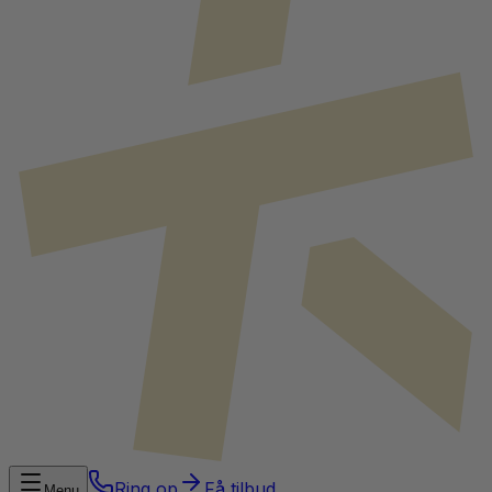
Ring op
Få tilbud
Menu