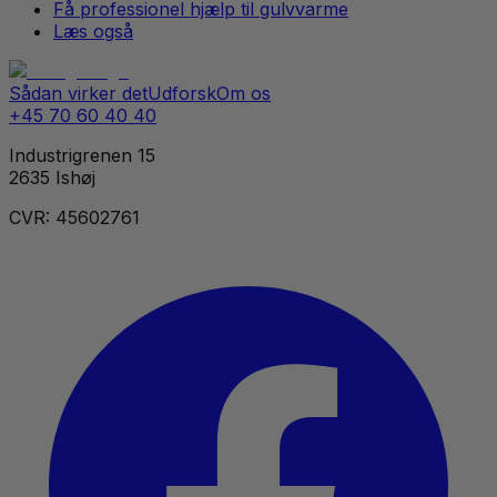
Få professionel hjælp til gulvvarme
Læs også
Sådan virker det
Udforsk
Om os
+45 70 60 40 40
Industrigrenen 15
2635 Ishøj
CVR: 45602761