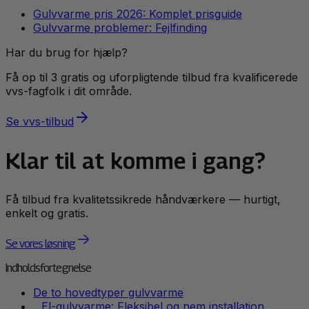
Gulvvarme pris 2026: Komplet prisguide
Gulvvarme problemer: Fejlfinding
Har du brug for hjælp?
Få op til 3 gratis og uforpligtende tilbud fra kvalificerede
vvs
-fagfolk i dit område.
Se
vvs
-tilbud
Klar til at komme i gang?
Få tilbud fra kvalitetssikrede håndværkere — hurtigt,
enkelt og gratis.
Se vores løsning
Indholdsfortegnelse
De to hovedtyper gulvvarme
El-gulvvarme: Fleksibel og nem installation