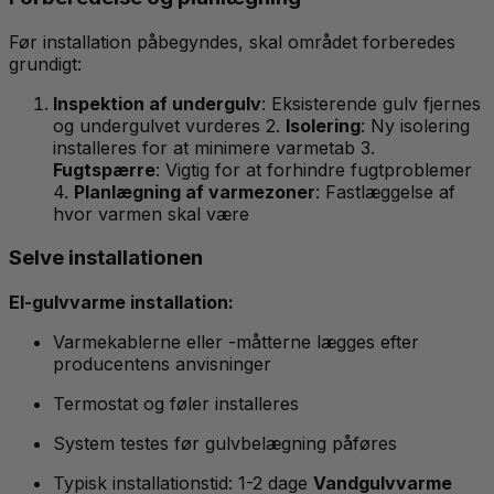
Før installation påbegyndes, skal området forberedes
grundigt:
Inspektion af undergulv
: Eksisterende gulv fjernes
og undergulvet vurderes 2.
Isolering
: Ny isolering
installeres for at minimere varmetab 3.
Fugtspærre
: Vigtig for at forhindre fugtproblemer
4.
Planlægning af varmezoner
: Fastlæggelse af
hvor varmen skal være
Selve installationen
El-gulvvarme installation:
Varmekablerne eller -måtterne lægges efter
producentens anvisninger
Termostat og føler installeres
System testes før gulvbelægning påføres
Typisk installationstid: 1-2 dage
Vandgulvvarme