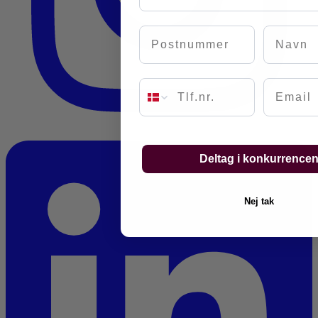
Postnummer
Navn
Email
Deltag i konkurrence
Nej tak