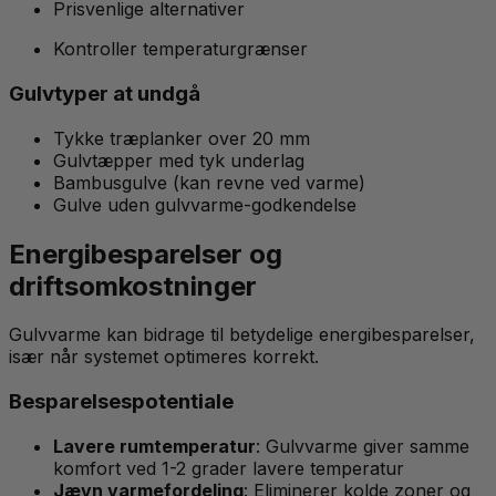
Prisvenlige alternativer
Kontroller temperaturgrænser
Gulvtyper at undgå
Tykke træplanker over 20 mm
Gulvtæpper med tyk underlag
Bambusgulve (kan revne ved varme)
Gulve uden gulvvarme-godkendelse
Energibesparelser og
driftsomkostninger
Gulvvarme kan bidrage til betydelige energibesparelser,
især når systemet optimeres korrekt.
Besparelsespotentiale
Lavere rumtemperatur
: Gulvvarme giver samme
komfort ved 1-2 grader lavere temperatur
Jævn varmefordeling
: Eliminerer kolde zoner og