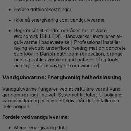
Højere driftsomkostninger
Ikke så energivenlig som vandgulvvarme
Begrænset til mindre områder for at være
økonomisk [BILLEDE: Håndværker installerer el-
gulvvarme i badeværelse | Professional installer
laying electric underfloor heating mat on concrete
subfloor in Danish bathroom renovation, orange
heating cables visible in grid pattern, tiling tools
nearby, natural daylight from window]
Vandgulvvarme: Energivenlig helhedsløsning
Vandgulvvarme fungerer ved at cirkulere varmt vand
gennem rør lagt i gulvet. Systemet tilsluttes til boligens
varmesystem og er mest effektiv, når det installeres i
hele boligen.
Fordele ved vandgulvvarme:
Meget energivenlig drift