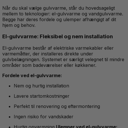
Når du skal vælge gulvvarme, står du hovedsageligt
mellem to teknologier: el-gulvvarme og vandgulvvarme.
Begge har deres fordele og ulemper afhængigt af dit
hjem og behov.
El-gulvvarme: Fleksibel og nem installation
El-gulvvarme består af elektriske varmekabler eller
varmemåtter, der installeres direkte under
gulvbelægningen. Systemet er særligt velegnet til mindre
områder som badeværelser eller køkkener.
Fordele ved el-gulvvarme:
Nem og hurtig installation
Lavere startomkostninger
Perfekt til renovering og eftermontering
Ingen risiko for vandskader
Hurtig opvarmning
Ulemper ved el-gulvvarme: