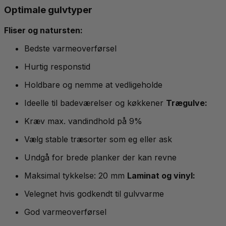
Optimale gulvtyper
Fliser og natursten:
Bedste varmeoverførsel
Hurtig responstid
Holdbare og nemme at vedligeholde
Ideelle til badeværelser og køkkener
Trægulve:
Kræv max. vandindhold på 9%
Vælg stable træsorter som eg eller ask
Undgå for brede planker der kan revne
Maksimal tykkelse: 20 mm
Laminat og vinyl:
Velegnet hvis godkendt til gulvvarme
God varmeoverførsel