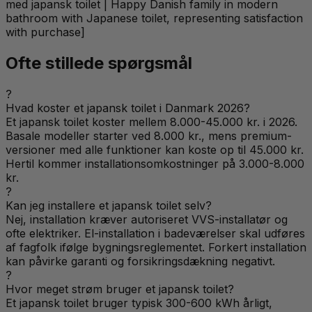
med japansk toilet | Happy Danish family in modern
bathroom with Japanese toilet, representing satisfaction
with purchase]
Ofte stillede spørgsmål
?
Hvad koster et japansk toilet i Danmark 2026?
Et japansk toilet koster mellem 8.000-45.000 kr. i 2026.
Basale modeller starter ved 8.000 kr., mens premium-
versioner med alle funktioner kan koste op til 45.000 kr.
Hertil kommer installationsomkostninger på 3.000-8.000
kr.
?
Kan jeg installere et japansk toilet selv?
Nej, installation kræver autoriseret VVS-installatør og
ofte elektriker. El-installation i badeværelser skal udføres
af fagfolk ifølge bygningsreglementet. Forkert installation
kan påvirke garanti og forsikringsdækning negativt.
?
Hvor meget strøm bruger et japansk toilet?
Et japansk toilet bruger typisk 300-600 kWh årligt,