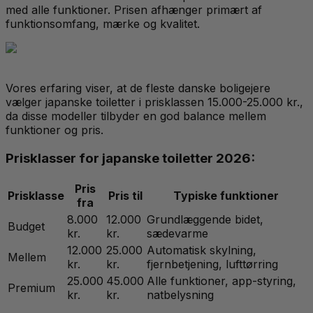
med alle funktioner. Prisen afhænger primært af
funktionsomfang, mærke og kvalitet.
Vores erfaring viser, at de fleste danske boligejere
vælger japanske toiletter i prisklassen 15.000-25.000 kr.,
da disse modeller tilbyder en god balance mellem
funktioner og pris.
Prisklasser for japanske toiletter 2026:
Pris
Prisklasse
Pris til
Typiske funktioner
fra
8.000
12.000
Grundlæggende bidet,
Budget
kr.
kr.
sædevarme
12.000
25.000
Automatisk skylning,
Mellem
kr.
kr.
fjernbetjening, lufttørring
25.000
45.000
Alle funktioner, app-styring,
Premium
kr.
kr.
natbelysning