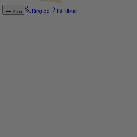
Ring op
Få tilbud
Menu