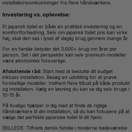
installationsomkostninger fra flere håndværkere.
Investering vs. oplevelse:
Et japansk toilet er både en praktisk investering og en
komfortforbedring. Selv om japansk toilet pris kan virke
høj, skal den ses i lyset af daglig brug gennem mange år.
For en familie betyder det 3.000+ brug om året per
person. Set i det perspektiv kan selv premium-modeller
være økonomisk forsvarlige.
Afsluttende råd:
Start med at beslutte dit budget
inklusiv installation. Besøg en udstilling for at prøve
forskellige modeller. Indhent flere tilbud på både produkt
og installation. Vælg en løsning du kan se dig selv bruge i
10-15 år.
På Kvaligo hjælper vi dig med at finde de rigtige
håndværkere til din installation, så du kan fokusere på at
vælge det perfekte japanske toilet til dit hjem.
[BILLEDE: Tilfreds dansk familie i moderne badeværelse