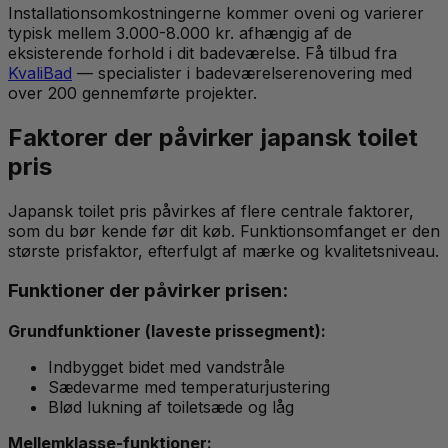
Installationsomkostningerne kommer oveni og varierer
typisk mellem 3.000-8.000 kr. afhængig af de
eksisterende forhold i dit badeværelse. Få tilbud fra
KvaliBad
— specialister i badeværelserenovering med
over 200 gennemførte projekter.
Faktorer der påvirker japansk toilet
pris
Japansk toilet pris påvirkes af flere centrale faktorer,
som du bør kende før dit køb. Funktionsomfanget er den
største prisfaktor, efterfulgt af mærke og kvalitetsniveau.
Funktioner der påvirker prisen:
Grundfunktioner (laveste prissegment):
Indbygget bidet med vandstråle
Sædevarme med temperaturjustering
Blød lukning af toiletsæde og låg
Mellemklasse-funktioner: