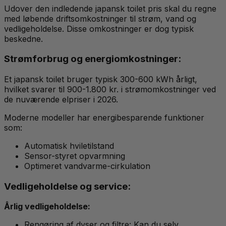
Udover den indledende japansk toilet pris skal du regne
med løbende driftsomkostninger til strøm, vand og
vedligeholdelse. Disse omkostninger er dog typisk
beskednе.
Strømforbrug og energiomkostninger:
Et japansk toilet bruger typisk 300-600 kWh årligt,
hvilket svarer til 900-1.800 kr. i strømomkostninger ved
de nuværende elpriser i 2026.
Moderne modeller har energibesparende funktioner
som:
Automatisk hviletilstand
Sensor-styret opvarmning
Optimeret vandvarme-cirkulation
Vedligeholdelse og service:
Årlig vedligeholdelse:
Rengøring af dyser og filtre: Kan du selv