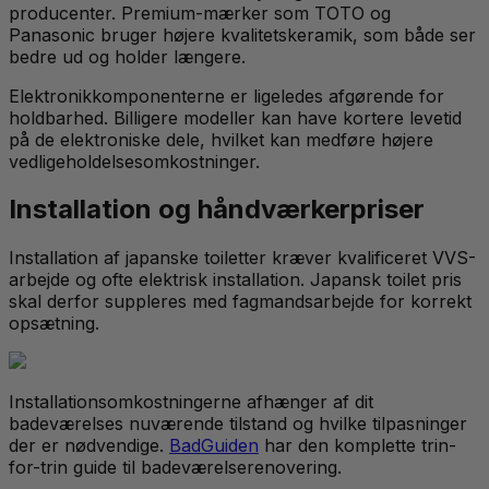
producenter. Premium-mærker som TOTO og
Panasonic bruger højere kvalitetskeramik, som både ser
bedre ud og holder længere.
Elektronikkomponenterne er ligeledes afgørende for
holdbarhed. Billigere modeller kan have kortere levetid
på de elektroniske dele, hvilket kan medføre højere
vedligeholdelsesomkostninger.
Installation og håndværkerpriser
Installation af japanske toiletter kræver kvalificeret VVS-
arbejde og ofte elektrisk installation. Japansk toilet pris
skal derfor suppleres med fagmandsarbejde for korrekt
opsætning.
Installationsomkostningerne afhænger af dit
badeværelses nuværende tilstand og hvilke tilpasninger
der er nødvendige.
BadGuiden
har den komplette trin-
for-trin guide til badeværelserenovering.