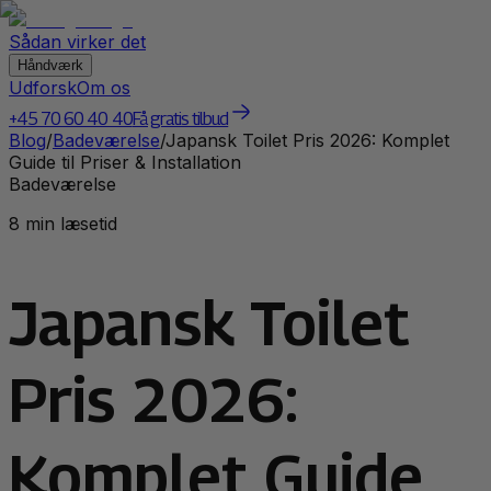
Sådan virker det
Håndværk
Udforsk
Om os
+45 70 60 40 40
Få gratis tilbud
Blog
/
Badeværelse
/
Japansk Toilet Pris 2026: Komplet
Guide til Priser & Installation
Badeværelse
8 min læsetid
Japansk Toilet
Pris 2026:
Komplet Guide