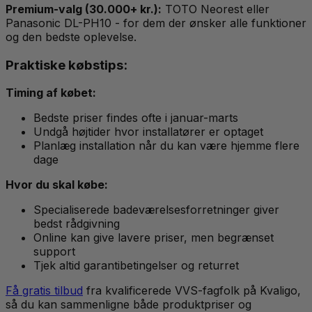
Premium-valg (30.000+ kr.):
TOTO Neorest eller
Panasonic DL-PH10 - for dem der ønsker alle funktioner
og den bedste oplevelse.
Praktiske købstips:
Timing af købet:
Bedste priser findes ofte i januar-marts
Undgå højtider hvor installatører er optaget
Planlæg installation når du kan være hjemme flere
dage
Hvor du skal købe:
Specialiserede badeværelsesforretninger giver
bedst rådgivning
Online kan give lavere priser, men begrænset
support
Tjek altid garantibetingelser og returret
Få gratis tilbud
fra kvalificerede VVS-fagfolk på Kvaligo,
så du kan sammenligne både produktpriser og