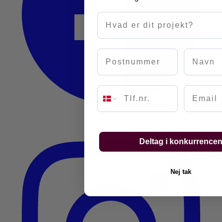
Hvad er dit projekt?
Postnummer
Navn
Email
Deltag i konkurrence
Nej tak