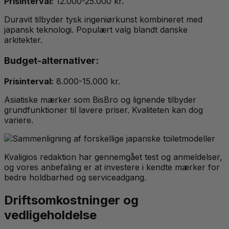
Prisinterval:
12.000-25.000 kr.
Duravit tilbyder tysk ingeniørkunst kombineret med
japansk teknologi. Populært valg blandt danske
arkitekter.
Budget-alternativer:
Prisinterval:
8.000-15.000 kr.
Asiatiske mærker som BisBro og lignende tilbyder
grundfunktioner til lavere priser. Kvaliteten kan dog
variere.
Kvaligios redaktion har gennemgået test og anmeldelser,
og vores anbefaling er at investere i kendte mærker for
bedre holdbarhed og serviceadgang.
Driftsomkostninger og
vedligeholdelse