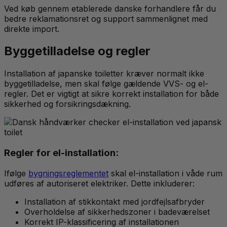
Ved køb gennem etablerede danske forhandlere får du
bedre reklamationsret og support sammenlignet med
direkte import.
Byggetilladelse og regler
Installation af japanske toiletter kræver normalt ikke
byggetilladelse, men skal følge gældende VVS- og el-
regler. Det er vigtigt at sikre korrekt installation for både
sikkerhed og forsikringsdækning.
Regler for el-installation:
Ifølge
bygningsreglementet
skal el-installation i våde rum
udføres af autoriseret elektriker. Dette inkluderer:
Installation af stikkontakt med jordfejlsafbryder
Overholdelse af sikkerhedszoner i badeværelset
Korrekt IP-klassificering af installationen