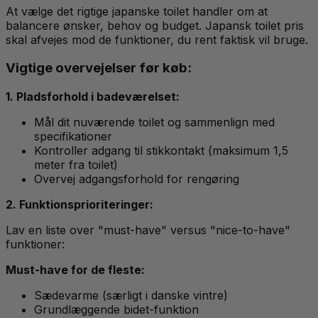
At vælge det rigtige japanske toilet handler om at
balancere ønsker, behov og budget. Japansk toilet pris
skal afvejes mod de funktioner, du rent faktisk vil bruge.
Vigtige overvejelser før køb:
1. Pladsforhold i badeværelset:
Mål dit nuværende toilet og sammenlign med
specifikationer
Kontroller adgang til stikkontakt (maksimum 1,5
meter fra toilet)
Overvej adgangsforhold for rengøring
2. Funktionsprioriteringer:
Lav en liste over "must-have" versus "nice-to-have"
funktioner:
Must-have for de fleste:
Sædevarme (særligt i danske vintre)
Grundlæggende bidet-funktion