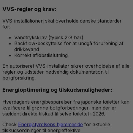
VVS-regler og krav:
VVS-installationen skal overholde danske standarder
for:
Vandtrykskrav (typisk 2-8 bar)
Backflow-beskyttelse for at undgå forurening af
drikkevand
Korrekt afløbstilslutning
En autoriseret VVS-installatør sikrer overholdelse af alle
regler og udsteder nødvendig dokumentation til
boligforsikring.
Energioptimering og tilskudsmuligheder:
Hverdagens energibesparelser fra japanske toiletter kan
kvalificere til grønne boligforbedringer, men der er
sjældent direkte tilskud til selve toilettet i 2026.
Check
Energistyrelsens hjemmeside
for aktuelle
tilskudsordninger til energieffektive