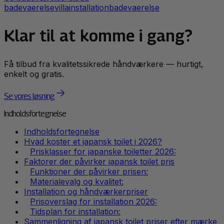
badevaerelse
villa
installation
badevaerelse
Klar til at komme i gang?
Få tilbud fra kvalitetssikrede håndværkere — hurtigt,
enkelt og gratis.
Se vores løsning
Indholdsfortegnelse
Indholdsfortegnelse
Hvad koster et japansk toilet i 2026?
Prisklasser for japanske toiletter 2026:
Faktorer der påvirker japansk toilet pris
Funktioner der påvirker prisen:
Materialevalg og kvalitet:
Installation og håndværkerpriser
Prisoverslag for installation 2026:
Tidsplan for installation:
Sammenligning af japansk toilet priser efter mærke