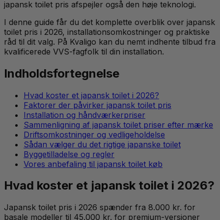
japansk toilet pris afspejler også den høje teknologi.
I denne guide får du det komplette overblik over japansk
toilet pris i 2026, installationsomkostninger og praktiske
råd til dit valg. På Kvaligo kan du nemt indhente tilbud fra
kvalificerede VVS-fagfolk til din installation.
Indholdsfortegnelse
Hvad koster et japansk toilet i 2026?
Faktorer der påvirker japansk toilet pris
Installation og håndværkerpriser
Sammenligning af japansk toilet priser efter mærke
Driftsomkostninger og vedligeholdelse
Sådan vælger du det rigtige japanske toilet
Byggetilladelse og regler
Vores anbefaling til japansk toilet køb
Hvad koster et japansk toilet i 2026?
Japansk toilet pris i 2026 spænder fra 8.000 kr. for
basale modeller til 45.000 kr. for premium-versioner