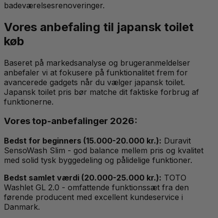
badeværelsesrenoveringer.
Vores anbefaling til japansk toilet
køb
Baseret på markedsanalyse og brugeranmeldelser
anbefaler vi at fokusere på funktionalitet frem for
avancerede gadgets når du vælger japansk toilet.
Japansk toilet pris bør matche dit faktiske forbrug af
funktionerne.
Vores top-anbefalinger 2026:
Bedst for beginners (15.000-20.000 kr.):
Duravit
SensoWash Slim - god balance mellem pris og kvalitet
med solid tysk byggedeling og pålidelige funktioner.
Bedst samlet værdi (20.000-25.000 kr.):
TOTO
Washlet GL 2.0 - omfattende funktionssæt fra den
førende producent med excellent kundeservice i
Danmark.