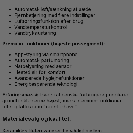
Automatisk løft/sænkning af sæde
Fjernbetjening med flere indstillinger
Lufttørringsfunktion efter brug
Vandtemperaturkontrol
Vandtryksjustering
Premium-funktioner (højeste prissegment):
App-styring via smartphone
Automatisk parfumering
Natbelysning med sensor
Heated air for komfort
Avancerede hygiejnefunktioner
Energibesparende teknologi
Erfaringsmæssigt ser vi at danske forbrugere prioriterer
grundfunktionerne højest, mens premium-funktioner
ofte opfattes som "nice-to-have".
Materialevalg og kvalitet:
Keramikkvaliteten varierer betydeligt mellem