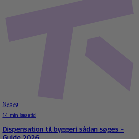
Nybyg
14
min læsetid
Dispensation til byggeri sådan søges –
Guide 2026