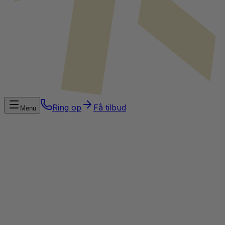
Ring op
Få tilbud
Menu