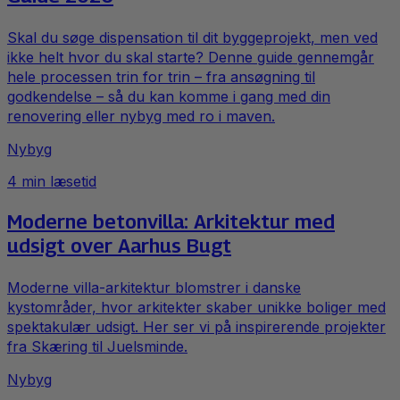
Skal du søge dispensation til dit byggeprojekt, men ved
ikke helt hvor du skal starte? Denne guide gennemgår
hele processen trin for trin – fra ansøgning til
godkendelse – så du kan komme i gang med din
renovering eller nybyg med ro i maven.
Nybyg
4
min læsetid
Moderne betonvilla: Arkitektur med
udsigt over Aarhus Bugt
Moderne villa-arkitektur blomstrer i danske
kystområder, hvor arkitekter skaber unikke boliger med
spektakulær udsigt. Her ser vi på inspirerende projekter
fra Skæring til Juelsminde.
Nybyg