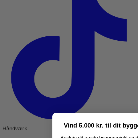
Vind 5.000 kr. til dit byg
Håndværk
Beskriv dit næste byggeprojekt og d