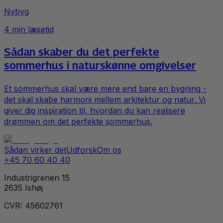
Nybyg
4
min læsetid
Sådan skaber du det perfekte
sommerhus i naturskønne omgivelser
Et sommerhus skal være mere end bare en bygning -
det skal skabe harmoni mellem arkitektur og natur. Vi
giver dig inspiration til, hvordan du kan realisere
drømmen om det perfekte sommerhus.
Sådan virker det
Udforsk
Om os
+45 70 60 40 40
Industrigrenen 15
2635 Ishøj
CVR: 45602761