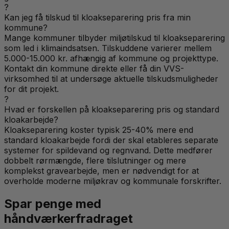
?
Kan jeg få tilskud til kloakseparering pris fra min
kommune?
Mange kommuner tilbyder miljøtilskud til kloakseparering
som led i klimaindsatsen. Tilskuddene varierer mellem
5.000-15.000 kr. afhængig af kommune og projekttype.
Kontakt din kommune direkte eller få din VVS-
virksomhed til at undersøge aktuelle tilskudsmuligheder
for dit projekt.
?
Hvad er forskellen på kloakseparering pris og standard
kloakarbejde?
Kloakseparering koster typisk 25-40% mere end
standard kloakarbejde fordi der skal etableres separate
systemer for spildevand og regnvand. Dette medfører
dobbelt rørmængde, flere tilslutninger og mere
komplekst gravearbejde, men er nødvendigt for at
overholde moderne miljøkrav og kommunale forskrifter.
Spar penge med
håndværkerfradraget