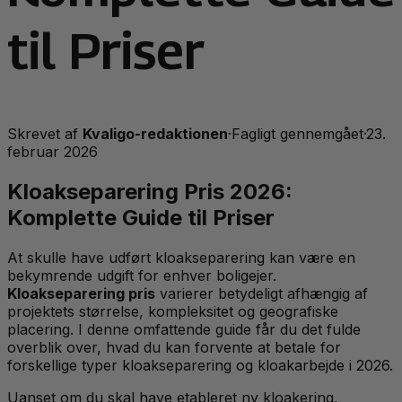
til Priser
Skrevet af
Kvaligo-redaktionen
·
Fagligt gennemgået
·
23.
februar 2026
Kloakseparering Pris 2026:
Komplette Guide til Priser
At skulle have udført kloakseparering kan være en
bekymrende udgift for enhver boligejer.
Kloakseparering pris
varierer betydeligt afhængig af
projektets størrelse, kompleksitet og geografiske
placering. I denne omfattende guide får du det fulde
overblik over, hvad du kan forvente at betale for
forskellige typer kloakseparering og kloakarbejde i 2026.
Uanset om du skal have etableret ny kloakering,