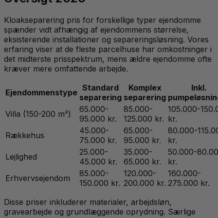
Kloakseparering pris for forskellige typer ejendomme
spænder vidt afhængig af ejendommens størrelse,
eksisterende installationer og separeringsløsning. Vores
erfaring viser at de fleste parcelhuse har omkostninger i
det midterste prisspektrum, mens ældre ejendomme ofte
kræver mere omfattende arbejde.
Standard
Komplex
Inkl.
Ejendommenstype
separering
separering
pumpeløsnin
65.000-
85.000-
105.000-150.
Villa (150-200 m²)
95.000 kr.
125.000 kr.
kr.
45.000-
65.000-
80.000-115.0
Rækkehus
75.000 kr.
95.000 kr.
kr.
25.000-
35.000-
50.000-80.0
Lejlighed
45.000 kr.
65.000 kr.
kr.
85.000-
120.000-
160.000-
Erhvervsejendom
150.000 kr.
200.000 kr.
275.000 kr.
Disse priser inkluderer materialer, arbejdsløn,
gravearbejde og grundlæggende oprydning. Særlige