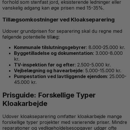
forhold som stenfast jord, eksisterende ledninger eller
vanskelig adgang kan øge prisen med 15-35%.
Tillægsomkostninger ved Kloakseparering
Udover grundprisen for separering skal du regne med
følgende potentielle tillæg:
Kommunale tilslutningsgebyrer
: 8.000-25.000 kr.
Byggetilladelse og dokumentation
: 3.000-8.000
kr.
TV-inspektion før og efter
: 2.500-5.000 kr.
Vejbelægning og havearbejde
: 5.000-15.000 kr.
Pumpestation ved lavtliggende ejendom
: 25.000-
45.000 kr.
Prisguide: Forskellige Typer
Kloakarbejde
Udover kloakseparering omfatter kloakarbejde mange
forskellige typer projekter med varierende priser. Mindre
reparationer og vedligeholdelsesopgaver udgør ofte