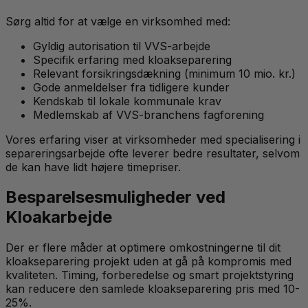
Sørg altid for at vælge en virksomhed med:
Gyldig autorisation til VVS-arbejde
Specifik erfaring med kloakseparering
Relevant forsikringsdækning (minimum 10 mio. kr.)
Gode anmeldelser fra tidligere kunder
Kendskab til lokale kommunale krav
Medlemskab af VVS-branchens fagforening
Vores erfaring viser at virksomheder med specialisering i
separeringsarbejde ofte leverer bedre resultater, selvom
de kan have lidt højere timepriser.
Besparelsesmuligheder ved
Kloakarbejde
Der er flere måder at optimere omkostningerne til dit
kloakseparering projekt uden at gå på kompromis med
kvaliteten. Timing, forberedelse og smart projektstyring
kan reducere den samlede kloakseparering pris med 10-
25%.