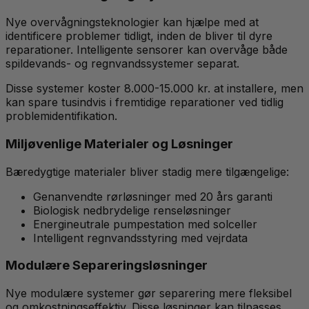
Nye overvågningsteknologier kan hjælpe med at
identificere problemer tidligt, inden de bliver til dyre
reparationer. Intelligente sensorer kan overvåge både
spildevands- og regnvandssystemer separat.
Disse systemer koster 8.000-15.000 kr. at installere, men
kan spare tusindvis i fremtidige reparationer ved tidlig
problemidentifikation.
Miljøvenlige Materialer og Løsninger
Bæredygtige materialer bliver stadig mere tilgængelige:
Genanvendte rørløsninger med 20 års garanti
Biologisk nedbrydelige renseløsninger
Energineutrale pumpestation med solceller
Intelligent regnvandsstyring med vejrdata
Modulære Separeringsløsninger
Nye modulære systemer gør separering mere fleksibel
og omkostningseffektiv. Disse løsninger kan tilpasses