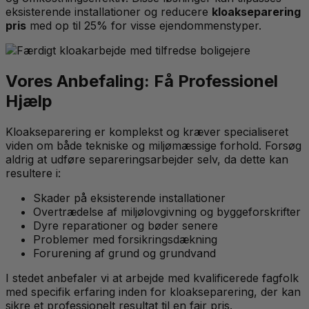
eksisterende installationer og reducere
kloakseparering
pris
med op til 25% for visse ejendommenstyper.
Vores Anbefaling: Få Professionel
Hjælp
Kloakseparering er komplekst og kræver specialiseret
viden om både tekniske og miljømæssige forhold. Forsøg
aldrig at udføre separeringsarbejder selv, da dette kan
resultere i:
Skader på eksisterende installationer
Overtrædelse af miljølovgivning og byggeforskrifter
Dyre reparationer og bøder senere
Problemer med forsikringsdækning
Forurening af grund og grundvand
I stedet anbefaler vi at arbejde med kvalificerede fagfolk
med specifik erfaring inden for kloakseparering, der kan
sikre et professionelt resultat til en fair pris.