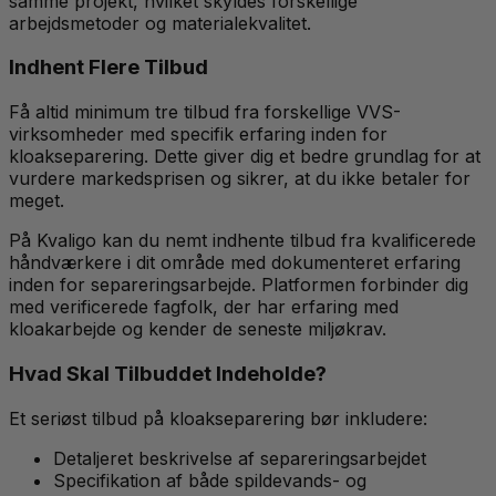
samme projekt, hvilket skyldes forskellige
arbejdsmetoder og materialekvalitet.
Indhent Flere Tilbud
Få altid minimum tre tilbud fra forskellige VVS-
virksomheder med specifik erfaring inden for
kloakseparering. Dette giver dig et bedre grundlag for at
vurdere markedsprisen og sikrer, at du ikke betaler for
meget.
På Kvaligo kan du nemt indhente tilbud fra kvalificerede
håndværkere i dit område med dokumenteret erfaring
inden for separeringsarbejde. Platformen forbinder dig
med verificerede fagfolk, der har erfaring med
kloakarbejde og kender de seneste miljøkrav.
Hvad Skal Tilbuddet Indeholde?
Et seriøst tilbud på kloakseparering bør inkludere:
Detaljeret beskrivelse af separeringsarbejdet
Specifikation af både spildevands- og