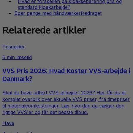
Hvad er forskellen på kloakseparering pris og
standard kloakarbejde?
Spar penge med håndværkerfradraget
Relaterede artikler
Prisguider
6
min læsetid
VVS Pris 2026: Hvad Koster VVS-arbejde i
Danmark?
Skal du have udført VVS-arbejde i 2026? Her får du et
komplet overblik over aktuelle VVS priser, fra timepriser
til materialeomkostninger. Lær hvordan du vælger den
rigtige VVS'er og får det bedste tilbud.
Have