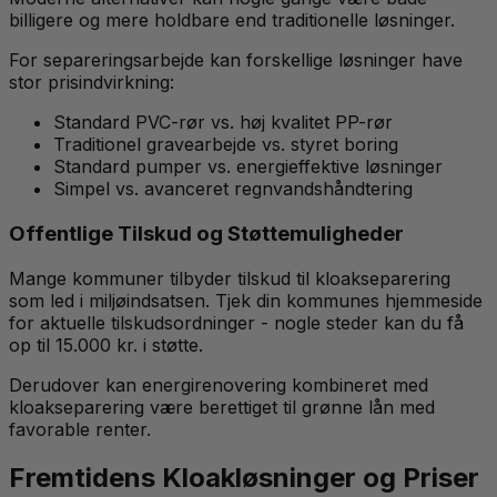
billigere og mere holdbare end traditionelle løsninger.
For separeringsarbejde kan forskellige løsninger have
stor prisindvirkning:
Standard PVC-rør vs. høj kvalitet PP-rør
Traditionel gravearbejde vs. styret boring
Standard pumper vs. energieffektive løsninger
Simpel vs. avanceret regnvandshåndtering
Offentlige Tilskud og Støttemuligheder
Mange kommuner tilbyder tilskud til kloakseparering
som led i miljøindsatsen. Tjek din kommunes hjemmeside
for aktuelle tilskudsordninger - nogle steder kan du få
op til 15.000 kr. i støtte.
Derudover kan energirenovering kombineret med
kloakseparering være berettiget til grønne lån med
favorable renter.
Fremtidens Kloakløsninger og Priser