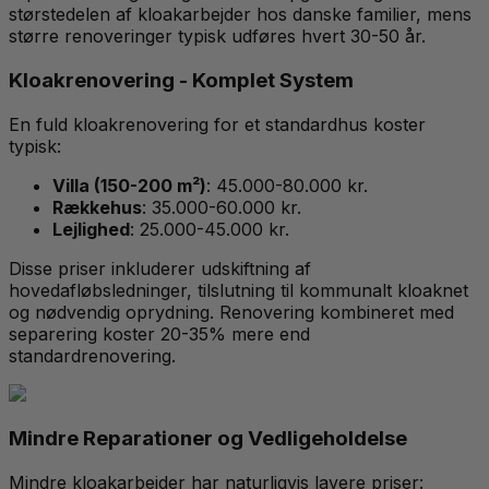
størstedelen af kloakarbejder hos danske familier, mens
større renoveringer typisk udføres hvert 30-50 år.
Kloakrenovering - Komplet System
En fuld kloakrenovering for et standardhus koster
typisk:
Villa (150-200 m²)
: 45.000-80.000 kr.
Rækkehus
: 35.000-60.000 kr.
Lejlighed
: 25.000-45.000 kr.
Disse priser inkluderer udskiftning af
hovedafløbsledninger, tilslutning til kommunalt kloaknet
og nødvendig oprydning. Renovering kombineret med
separering koster 20-35% mere end
standardrenovering.
Mindre Reparationer og Vedligeholdelse
Mindre kloakarbejder har naturligvis lavere priser: