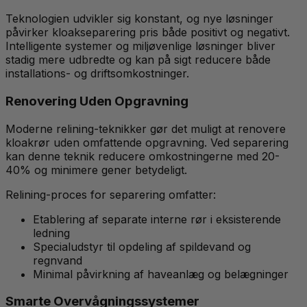
Teknologien udvikler sig konstant, og nye løsninger
påvirker kloakseparering pris både positivt og negativt.
Intelligente systemer og miljøvenlige løsninger bliver
stadig mere udbredte og kan på sigt reducere både
installations- og driftsomkostninger.
Renovering Uden Opgravning
Moderne relining-teknikker gør det muligt at renovere
kloakrør uden omfattende opgravning. Ved separering
kan denne teknik reducere omkostningerne med 20-
40% og minimere gener betydeligt.
Relining-proces for separering omfatter:
Etablering af separate interne rør i eksisterende
ledning
Specialudstyr til opdeling af spildevand og
regnvand
Minimal påvirkning af haveanlæg og belægninger
Smarte Overvågningssystemer