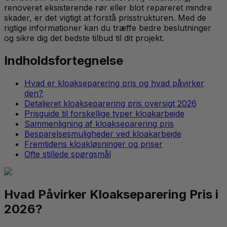
renoveret eksisterende rør eller blot repareret mindre
skader, er det vigtigt at forstå prisstrukturen. Med de
rigtige informationer kan du træffe bedre beslutninger
og sikre dig det bedste tilbud til dit projekt.
Indholdsfortegnelse
Hvad er kloakseparering pris og hvad påvirker
den?
Detaljeret kloakseparering pris oversigt 2026
Prisguide til forskellige typer kloakarbejde
Sammenligning af kloakseparering pris
Besparelsesmuligheder ved kloakarbejde
Fremtidens kloakløsninger og priser
Ofte stillede spørgsmål
Hvad Påvirker Kloakseparering Pris i
2026?