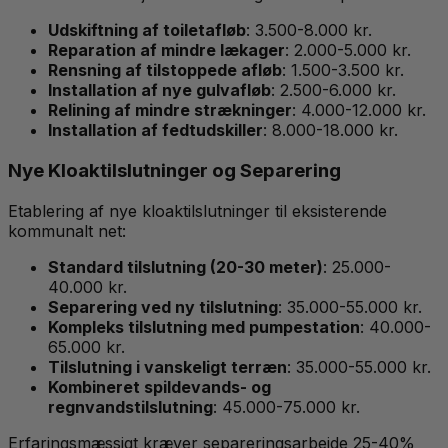
Udskiftning af toiletafløb
: 3.500-8.000 kr.
Reparation af mindre lækager
: 2.000-5.000 kr.
Rensning af tilstoppede afløb
: 1.500-3.500 kr.
Installation af nye gulvafløb
: 2.500-6.000 kr.
Relining af mindre strækninger
: 4.000-12.000 kr.
Installation af fedtudskiller
: 8.000-18.000 kr.
Nye Kloaktilslutninger og Separering
Etablering af nye kloaktilslutninger til eksisterende
kommunalt net:
Standard tilslutning (20-30 meter)
: 25.000-
40.000 kr.
Separering ved ny tilslutning
: 35.000-55.000 kr.
Kompleks tilslutning med pumpestation
: 40.000-
65.000 kr.
Tilslutning i vanskeligt terræn
: 35.000-55.000 kr.
Kombineret spildevands- og
regnvandstilslutning
: 45.000-75.000 kr.
Erfaringsmæssigt kræver separeringsarbejde 25-40%