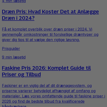
4
min læsetid
Dræn Pris: Hvad Koster Det at Anlægge
Dræn i 2024?
Få et komplet overblik over dræn priser i 2024. Vi
gennemgår omkostninger til forskellige dræntyper og
giver dig tips til at vælge den rigtige løsning.
Prisguider
9
min læsetid
Faskine Pris 2026: Komplet Guide til
Priser og Tilbud
Faskiner er en vigtig del af dit drænagesystem, og
priserne varierer betydeligt afhængigt af omfang og
materialer. Læs vores omfattende guide til faskine priser i
2026 og find de bedste tilbud fra kvalificerede
håndværkere.