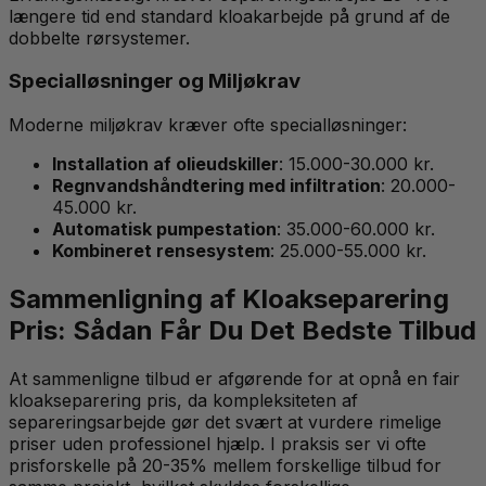
længere tid end standard kloakarbejde på grund af de
dobbelte rørsystemer.
Specialløsninger og Miljøkrav
Moderne miljøkrav kræver ofte specialløsninger:
Installation af olieudskiller
: 15.000-30.000 kr.
Regnvandshåndtering med infiltration
: 20.000-
45.000 kr.
Automatisk pumpestation
: 35.000-60.000 kr.
Kombineret rensesystem
: 25.000-55.000 kr.
Sammenligning af Kloakseparering
Pris: Sådan Får Du Det Bedste Tilbud
At sammenligne tilbud er afgørende for at opnå en fair
kloakseparering pris, da kompleksiteten af
separeringsarbejde gør det svært at vurdere rimelige
priser uden professionel hjælp. I praksis ser vi ofte
prisforskelle på 20-35% mellem forskellige tilbud for