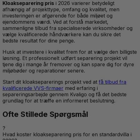
Kloakseparering pris
i 2026 varierer betydeligt
afhængig af projekttype, omfang og kvalitet, men
investeringen er afgørende for både miljøet og
ejendommens værdi. Ved at forstå markedet,
sammenligne tilbud fra specialiserede virksomheder og
vælge kvalificerede håndværkere kan du sikre det
bedste resultat for dine penge.
Husk at investere i kvalitet frem for at vælge den billigste
løsning. Et professionelt udført separering projekt vil
tjene dig i mange år fremover og kan spare dig for dyre
miljøbøder og reparationer senere.
Start dit kloakseparerings projekt ved at
få tilbud fra
kvalificerede VVS-firmaer
med erfaring i
separeringsarbejde gennem Kvaligo og få det bedste
grundlag for at træffe en informeret beslutning.
Ofte Stillede Spørgsmål
?
Hvad koster kloakseparering pris for en standardvilla i