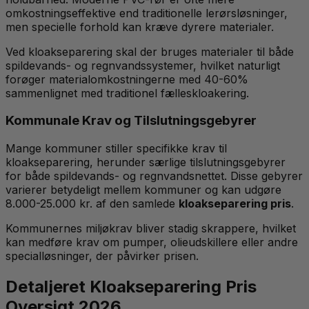
omkostningseffektive end traditionelle lerørsløsninger,
men specielle forhold kan kræve dyrere materialer.
Ved kloakseparering skal der bruges materialer til både
spildevands- og regnvandssystemer, hvilket naturligt
forøger materialomkostningerne med 40-60%
sammenlignet med traditionel fælleskloakering.
Kommunale Krav og Tilslutningsgebyrer
Mange kommuner stiller specifikke krav til
kloakseparering, herunder særlige tilslutningsgebyrer
for både spildevands- og regnvandsnettet. Disse gebyrer
varierer betydeligt mellem kommuner og kan udgøre
8.000-25.000 kr. af den samlede
kloakseparering pris
.
Kommunernes miljøkrav bliver stadig skrappere, hvilket
kan medføre krav om pumper, olieudskillere eller andre
specialløsninger, der påvirker prisen.
Detaljeret Kloakseparering Pris
Oversigt 2026