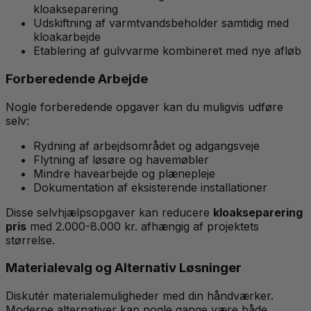
kloakseparering
Udskiftning af varmtvandsbeholder samtidig med
kloakarbejde
Etablering af gulvvarme kombineret med nye afløb
Forberedende Arbejde
Nogle forberedende opgaver kan du muligvis udføre
selv:
Rydning af arbejdsområdet og adgangsveje
Flytning af løsøre og havemøbler
Mindre havearbejde og plænepleje
Dokumentation af eksisterende installationer
Disse selvhjælpsopgaver kan reducere
kloakseparering
pris
med 2.000-8.000 kr. afhængig af projektets
størrelse.
Materialevalg og Alternativ Løsninger
Diskutér materialemuligheder med din håndværker.
Moderne alternativer kan nogle gange være både