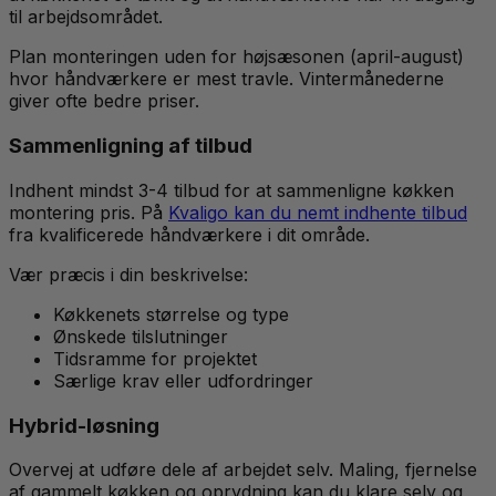
til arbejdsområdet.
Plan monteringen uden for højsæsonen (april-august)
hvor håndværkere er mest travle. Vintermånederne
giver ofte bedre priser.
Sammenligning af tilbud
Indhent mindst 3-4 tilbud for at sammenligne køkken
montering pris. På
Kvaligo kan du nemt indhente tilbud
fra kvalificerede håndværkere i dit område.
Vær præcis i din beskrivelse:
Køkkenets størrelse og type
Ønskede tilslutninger
Tidsramme for projektet
Særlige krav eller udfordringer
Hybrid-løsning
Overvej at udføre dele af arbejdet selv. Maling, fjernelse
af gammelt køkken og oprydning kan du klare selv og