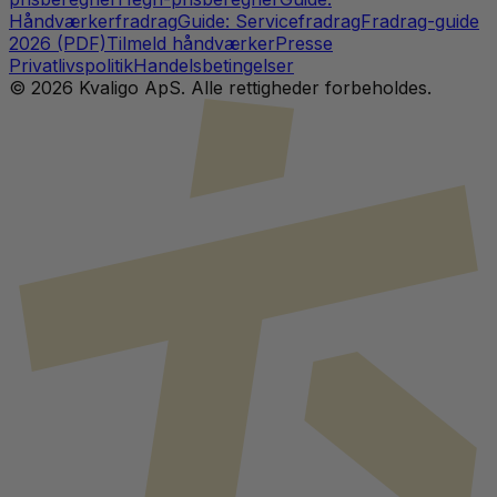
Håndværkerfradrag
Guide: Servicefradrag
Fradrag-guide
2026 (PDF)
Tilmeld håndværker
Presse
Privatlivspolitik
Handelsbetingelser
©
2026
Kvaligo ApS. Alle rettigheder forbeholdes.