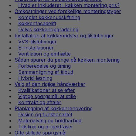
Hvad er inkluderet i køkken montering pris?
Omkostninger ved forskellige monteringstyper
Komplet køkkenudskiftning
Køkkenfacadelift
Delvis køkkenopgradering
Installation af køkkenudstyr og tilslutninger
VVS-tilslutninger
El-installationer
Ventilation og emhætte
Sådan sparer du penge på køkken montering
Forberedelse og timing
Sammenligning af tilbud
Hybrid-løsning
Valg af den rigtige håndværker
Kvalifikationer at se efter
Vigtige spørgsmål at stille
Kontrakt og aftaler
Planlægning af køkkenrenovering
Design og funktionalitet
Materialvalg og holdbarhed
Tidslinje og projektfaser
Ofte stillede spørgsmål