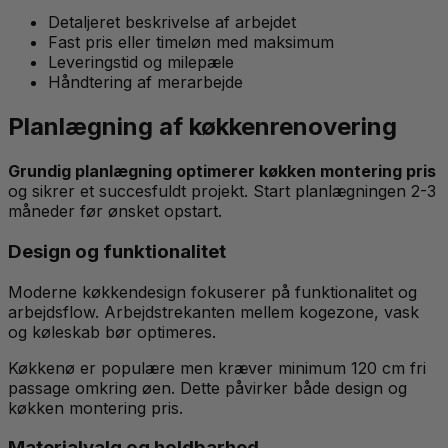
Detaljeret beskrivelse af arbejdet
Fast pris eller timeløn med maksimum
Leveringstid og milepæle
Håndtering af merarbejde
Planlægning af køkkenrenovering
Grundig planlægning optimerer køkken montering pris
og sikrer et succesfuldt projekt. Start planlægningen 2-3
måneder før ønsket opstart.
Design og funktionalitet
Moderne køkkendesign fokuserer på funktionalitet og
arbejdsflow. Arbejdstrekanten mellem kogezone, vask
og køleskab bør optimeres.
Køkkenø er populære men kræver minimum 120 cm fri
passage omkring øen. Dette påvirker både design og
køkken montering pris.
Materialvalg og holdbarhed