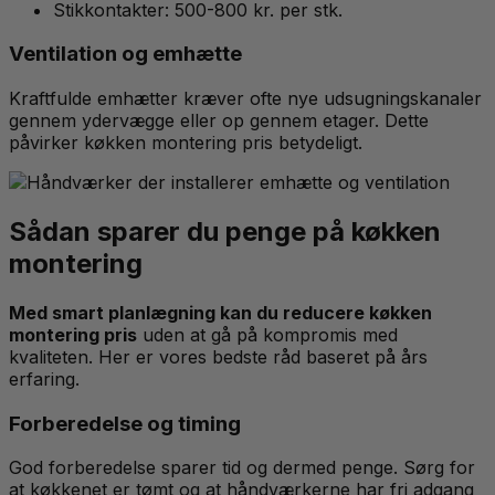
Stikkontakter: 500-800 kr. per stk.
Ventilation og emhætte
Kraftfulde emhætter kræver ofte nye udsugningskanaler
gennem ydervægge eller op gennem etager. Dette
påvirker køkken montering pris betydeligt.
Sådan sparer du penge på køkken
montering
Med smart planlægning kan du reducere køkken
montering pris
uden at gå på kompromis med
kvaliteten. Her er vores bedste råd baseret på års
erfaring.
Forberedelse og timing
God forberedelse sparer tid og dermed penge. Sørg for
at køkkenet er tømt og at håndværkerne har fri adgang