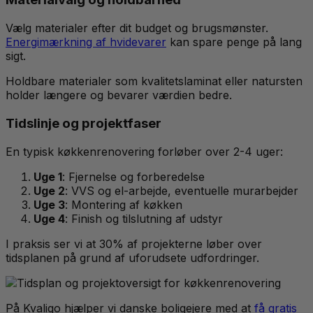
Vælg materialer efter dit budget og brugsmønster.
Energimærkning af hvidevarer
kan spare penge på lang
sigt.
Holdbare materialer som kvalitetslaminat eller natursten
holder længere og bevarer værdien bedre.
Tidslinje og projektfaser
En typisk køkkenrenovering forløber over 2-4 uger:
Uge 1
: Fjernelse og forberedelse
Uge 2
: VVS og el-arbejde, eventuelle murarbejder
Uge 3
: Montering af køkken
Uge 4
: Finish og tilslutning af udstyr
I praksis ser vi at 30% af projekterne løber over
tidsplanen på grund af uforudsete udfordringer.
På Kvaligo hjælper vi danske boligejere med at
få gratis