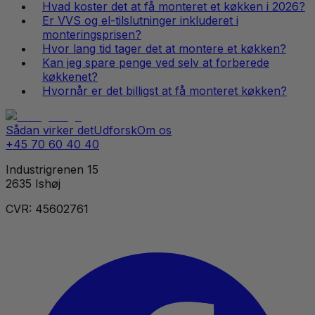
Hvad koster det at få monteret et køkken i 2026?
Er VVS og el-tilslutninger inkluderet i
monteringsprisen?
Hvor lang tid tager det at montere et køkken?
Kan jeg spare penge ved selv at forberede
køkkenet?
Hvornår er det billigst at få monteret køkken?
Sådan virker det
Udforsk
Om os
+45 70 60 40 40
Industrigrenen 15
2635 Ishøj
CVR: 45602761