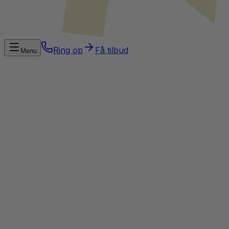
Ring op
Få tilbud
Menu