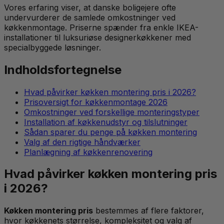
Vores erfaring viser, at danske boligejere ofte
undervurderer de samlede omkostninger ved
køkkenmontage. Priserne spænder fra enkle IKEA-
installationer til luksuriøse designerkøkkener med
specialbyggede løsninger.
Indholdsfortegnelse
Hvad påvirker køkken montering pris i 2026?
Prisoversigt for køkkenmontage 2026
Omkostninger ved forskellige monteringstyper
Installation af køkkenudstyr og tilslutninger
Sådan sparer du penge på køkken montering
Valg af den rigtige håndværker
Planlægning af køkkenrenovering
Hvad påvirker køkken montering pris
i 2026?
Køkken montering pris
bestemmes af flere faktorer,
hvor køkkenets størrelse, kompleksitet og valg af