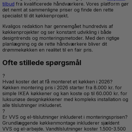
tilbud
fra kvalificerede håndværkere. Vores platform gør
det nemt at sammenligne priser og finde den rette
specialist til dit køkkenprojekt.
Kvaligos redaktion har gennemgået hundredvis af
køkkenprojekter og ser konstant udvikling i både
designtrends og monteringsmetoder. Med den rigtige
planlægning og de rette håndværkere bliver dit
drømmekøkken en realitet til en fair pris.
Ofte stillede spørgsmål
?
Hvad koster det at få monteret et køkken i 2026?
Køkken montering pris i 2026 starter fra 8.000 kr. for
simple IKEA køkkener og kan koste op til 60.000 kr. for
luksuriøse designkøkkener med kompleks installation og
alle tilslutninger inkluderet.
?
Er VVS og el-tilslutninger inkluderet i monteringsprisen?
Grundlæggende køkkenmontage inkluderer sjældent
VVS og el-arbejde. Vandtilslutninger koster 1.500-3.500