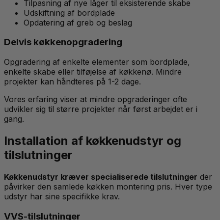
Tilpasning af nye låger til eksisterende skabe
Udskiftning af bordplade
Opdatering af greb og beslag
Delvis køkkenopgradering
Opgradering af enkelte elementer som bordplade,
enkelte skabe eller tilføjelse af køkkenø. Mindre
projekter kan håndteres på 1-2 dage.
Vores erfaring viser at mindre opgraderinger ofte
udvikler sig til større projekter når først arbejdet er i
gang.
Installation af køkkenudstyr og
tilslutninger
Køkkenudstyr kræver specialiserede tilslutninger
der
påvirker den samlede køkken montering pris. Hver type
udstyr har sine specifikke krav.
VVS-tilslutninger