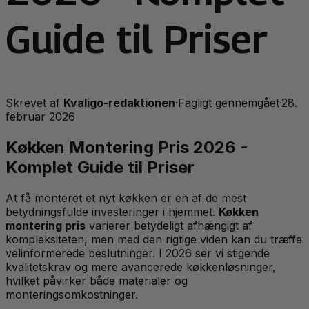
Guide til Priser
Skrevet af
Kvaligo-redaktionen
·
Fagligt gennemgået
·
28.
februar 2026
Køkken Montering Pris 2026 -
Komplet Guide til Priser
At få monteret et nyt køkken er en af de mest
betydningsfulde investeringer i hjemmet.
Køkken
montering pris
varierer betydeligt afhængigt af
kompleksiteten, men med den rigtige viden kan du træffe
velinformerede beslutninger. I 2026 ser vi stigende
kvalitetskrav og mere avancerede køkkenløsninger,
hvilket påvirker både materialer og
monteringsomkostninger.