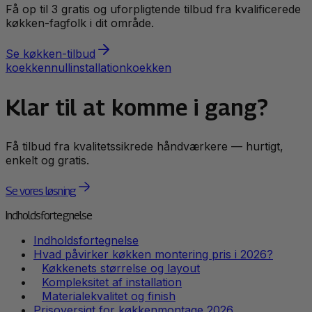
Få op til 3 gratis og uforpligtende tilbud fra kvalificerede
køkken
-fagfolk i dit område.
Se
køkken
-tilbud
koekken
null
installation
koekken
Klar til at komme i gang?
Få tilbud fra kvalitetssikrede håndværkere — hurtigt,
enkelt og gratis.
Se vores løsning
Indholdsfortegnelse
Indholdsfortegnelse
Hvad påvirker køkken montering pris i 2026?
Køkkenets størrelse og layout
Kompleksitet af installation
Materialekvalitet og finish
Prisoversigt for køkkenmontage 2026