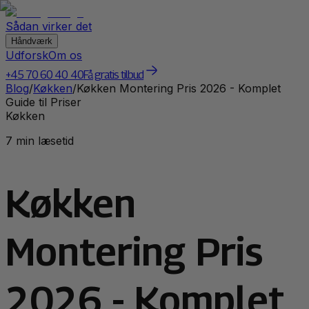
Sådan virker det
Håndværk
Udforsk
Om os
+45 70 60 40 40
Få gratis tilbud
Blog
/
Køkken
/
Køkken Montering Pris 2026 - Komplet
Guide til Priser
Køkken
7 min læsetid
Køkken
Montering Pris
2026 - Komplet