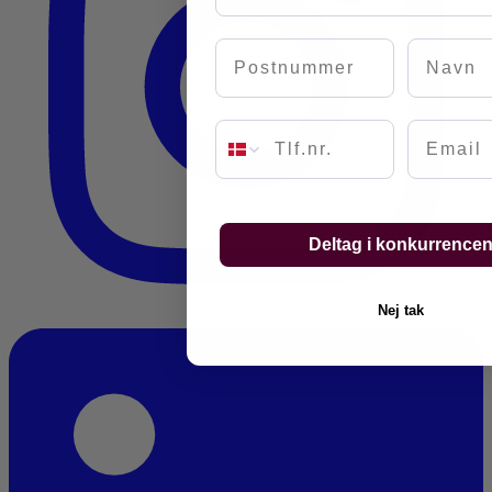
Postnummer
Navn
Email
Deltag i konkurrence
Nej tak