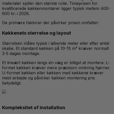
materialer spiller den største rolle. Timeprisen for
kvalificerede køkkenmontører ligger typisk mellem 400-
600 kr. i 2026.
De primære faktorer der påvirker prisen omfatter:
Køkkenets størrelse og layout
Størrelsen måles typisk i løbende meter eller efter antal
skabe. Et standard køkken på 10-15 m² kræver normalt
3-5 dages montage.
Et lineært køkken langs én væg er billigst at montere. L-
formet køkken kræver mere præcision omkring hjørner.
U-formet køkken eller køkken med køkkenø kræver
mest arbejde og påvirker køkken montering pris
betydeligt.
Kompleksitet af installation