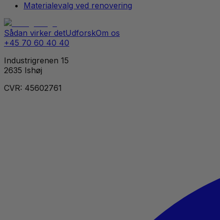
Materialevalg ved renovering
Sådan virker det
Udforsk
Om os
+45 70 60 40 40
Industrigrenen 15
2635 Ishøj
CVR: 45602761