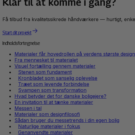
Klar til at komme i gang?
Få tilbud fra kvalitetssikrede håndværkere — hurtigt, enkel
Start dit projekt
Indholdsfortegnelse
Materialer får hovedrollen på verdens største desi
Fra mennesket til materialet
Visuel fortælling gennem materialer
Stenen som fundament
Kronbladet som sanselig oplevelse
Træet som levende forbindelse
Svampen som transformation
Hvad betyder det for danske boligejere?
En invitation til at tænke materialer
Messen i tal
Materialer som designfilosofi
Sådan bruger du messetrends i din egen bolig
Naturlige materialer i fokus
Genanvendte materialer