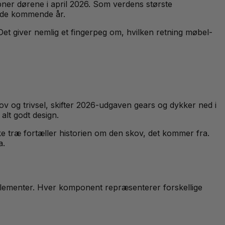
bner dørene i april 2026. Som verdens største
i de kommende år.
Det giver nemlig et fingerpeg om, hvilken retning møbel-
og trivsel, skifter 2026-udgaven gears og dykker ned i
alt godt design.
kke træ fortæller historien om den skov, det kommer fra.
a.
lementer. Hver komponent repræsenterer forskellige