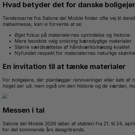
Hvad betyder det for danske boligeje
Tendenserne fra Salone del Mobile finder ofte vej til dan
møbelmesse, kan vi forvente at se:
Øget fokus på materialernes oprindelse og historie
Mere bevidste valg omkring bæredygtige materialer
Større værdisættelse af håndværksmæssig kvalitet
Nyfundet respekt for materialernes naturlige skønh
En invitation til at tænke materialer
For boligejere, der planlægger renoveringer eller køb af
noget ser ud, men også om den historie og de værdier, ma
Messen i tal
Salone del Mobile 2026 løber af stablen fra 21. til 24. ap
for det kommende års designtrends.