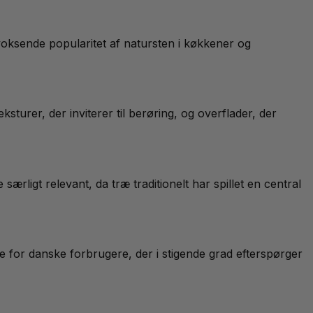
voksende popularitet af natursten i køkkener og
sturer, der inviterer til berøring, og overflader, der
ligt relevant, da træ traditionelt har spillet en central
e for danske forbrugere, der i stigende grad efterspørger