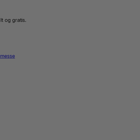
t og gratis.
gnmesse