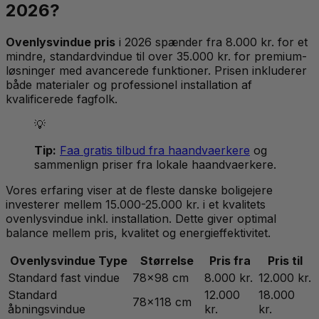
2026?
Ovenlysvindue pris
i 2026 spænder fra 8.000 kr. for et
mindre, standardvindue til over 35.000 kr. for premium-
løsninger med avancerede funktioner. Prisen inkluderer
både materialer og professionel installation af
kvalificerede fagfolk.
💡
Tip:
Faa gratis tilbud fra haandvaerkere
og
sammenlign priser fra lokale haandvaerkere.
Vores erfaring viser at de fleste danske boligejere
investerer mellem 15.000-25.000 kr. i et kvalitets
ovenlysvindue inkl. installation. Dette giver optimal
balance mellem pris, kvalitet og energieffektivitet.
Ovenlysvindue Type
Størrelse
Pris fra
Pris til
Standard fast vindue
78x98 cm
8.000 kr.
12.000 kr.
Standard
12.000
18.000
78x118 cm
åbningsvindue
kr.
kr.