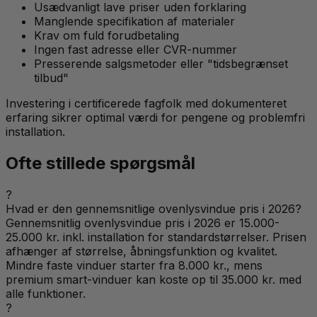
Usædvanligt lave priser uden forklaring
Manglende specifikation af materialer
Krav om fuld forudbetaling
Ingen fast adresse eller CVR-nummer
Presserende salgsmetoder eller "tidsbegrænset
tilbud"
Investering i certificerede fagfolk med dokumenteret
erfaring sikrer optimal værdi for pengene og problemfri
installation.
Ofte stillede spørgsmål
?
Hvad er den gennemsnitlige ovenlysvindue pris i 2026?
Gennemsnitlig ovenlysvindue pris i 2026 er 15.000-
25.000 kr. inkl. installation for standardstørrelser. Prisen
afhænger af størrelse, åbningsfunktion og kvalitet.
Mindre faste vinduer starter fra 8.000 kr., mens
premium smart-vinduer kan koste op til 35.000 kr. med
alle funktioner.
?