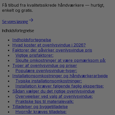
Få tilbud fra kvalitetssikrede håndværkere — hurtigt,
enkelt og gratis.
Se vores løsning
Indholdsfortegnelse
Indholdsfortegnelse
Hvad koster et ovenlysvindue i 2026?
Faktorer der påvirker ovenlysvindue pris
Vigtige prisfaktorer:
Skjulte omkostninger at være opmærksom på:
Typer af ovenlysvindue og priser
Populære ovenlysvindue-typer:
Installationsomkostninger og håndværkerarbejde
Typiske installationsomkostninger:
Installation kræver følgende faglig ekspertise:
Sådan vælger du det rigtige ovenlysvindue
Overvejelser ved valg af ovenlysvindue:
Praktiske tips til materialevalk:
Tilladelser og byggetilladelse
Hvornår kræves tilladelse: