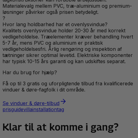
Materialevalg mellem PVC, træ-aluminium og premium-
løsninger påvirker også prisen betydeligt.
?
Hvor lang holdbarhed har et ovenlysvindue?
Kvalitets ovenlysvindue holder 20-30 år med korrekt
vedligeholdelse. Træelementer kræver behandling hvert
5-7 år, mens PVC og aluminium er praktisk
vedligeholdelsesfri. Årlig rengøring og inspektion af
tætninger sikrer optimal levetid. Elektriske komponenter
har typisk 10-15 års garanti og kan udskiftes separat.
Har du brug for hjælp?
Få op til 3 gratis og uforpligtende tilbud fra kvalificerede
vinduer & døre
-fagfolk i dit område.
Se
vinduer & døre
-tilbud
prisguide
villa
installation
tag
Klar til at komme i gang?