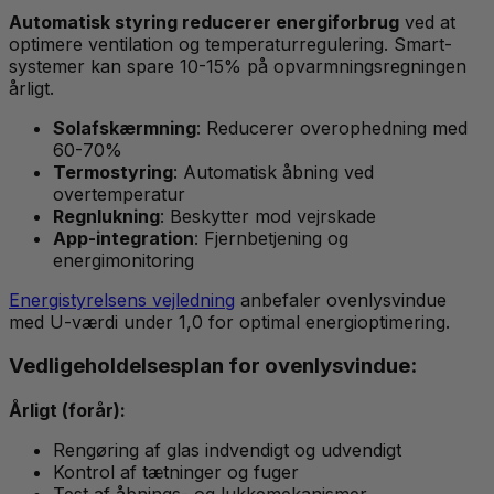
Automatisk styring reducerer energiforbrug
ved at
optimere ventilation og temperaturregulering. Smart-
systemer kan spare 10-15% på opvarmningsregningen
årligt.
Solafskærmning
: Reducerer overophedning med
60-70%
Termostyring
: Automatisk åbning ved
overtemperatur
Regnlukning
: Beskytter mod vejrskade
App-integration
: Fjernbetjening og
energimonitoring
Energistyrelsens vejledning
anbefaler ovenlysvindue
med U-værdi under 1,0 for optimal energioptimering.
Vedligeholdelsesplan for ovenlysvindue:
Årligt (forår):
Rengøring af glas indvendigt og udvendigt
Kontrol af tætninger og fuger