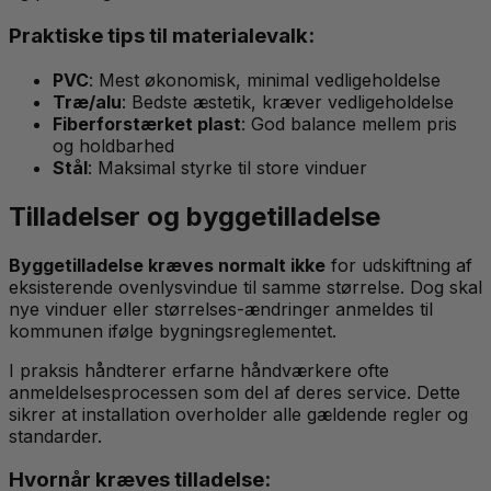
Praktiske tips til materialevalk:
PVC
: Mest økonomisk, minimal vedligeholdelse
Træ/alu
: Bedste æstetik, kræver vedligeholdelse
Fiberforstærket plast
: God balance mellem pris
og holdbarhed
Stål
: Maksimal styrke til store vinduer
Tilladelser og byggetilladelse
Byggetilladelse kræves normalt ikke
for udskiftning af
eksisterende ovenlysvindue til samme størrelse. Dog skal
nye vinduer eller størrelses-ændringer anmeldes til
kommunen ifølge bygningsreglementet.
I praksis håndterer erfarne håndværkere ofte
anmeldelsesprocessen som del af deres service. Dette
sikrer at installation overholder alle gældende regler og
standarder.
Hvornår kræves tilladelse: