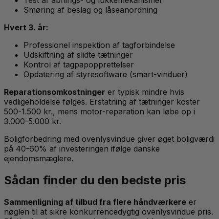
Test af åbnings- og lukkemekanismer
Smøring af beslag og låseanordning
Hvert 3. år:
Professionel inspektion af tagforbindelse
Udskiftning af slidte tætninger
Kontrol af tagpapopprettelser
Opdatering af styresoftware (smart-vinduer)
Reparationsomkostninger
er typisk mindre hvis
vedligeholdelse følges. Erstatning af tætninger koster
500-1.500 kr., mens motor-reparation kan løbe op i
3.000-5.000 kr.
Boligforbedring med ovenlysvindue giver øget boligværdi
på 40-60% af investeringen ifølge danske
ejendomsmæglere.
Sådan finder du den bedste pris
Sammenligning af tilbud fra flere håndværkere
er
nøglen til at sikre konkurrencedygtig ovenlysvindue pris.