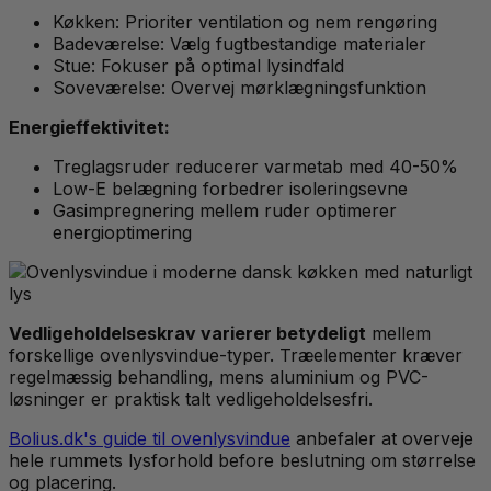
Køkken: Prioriter ventilation og nem rengøring
Badeværelse: Vælg fugtbestandige materialer
Stue: Fokuser på optimal lysindfald
Soveværelse: Overvej mørklægningsfunktion
Energieffektivitet:
Treglagsruder reducerer varmetab med 40-50%
Low-E belægning forbedrer isoleringsevne
Gasimpregnering mellem ruder optimerer
energioptimering
Vedligeholdelseskrav varierer betydeligt
mellem
forskellige ovenlysvindue-typer. Træelementer kræver
regelmæssig behandling, mens aluminium og PVC-
løsninger er praktisk talt vedligeholdelsesfri.
Bolius.dk's guide til ovenlysvindue
anbefaler at overveje
hele rummets lysforhold before beslutning om størrelse
og placering.