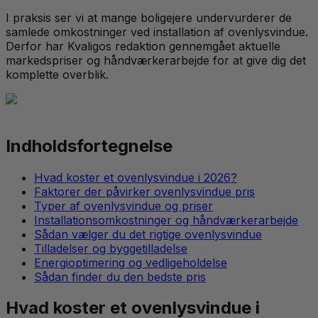
I praksis ser vi at mange boligejere undervurderer de
samlede omkostninger ved installation af ovenlysvindue.
Derfor har Kvaligos redaktion gennemgået aktuelle
markedspriser og håndværkerarbejde for at give dig det
komplette overblik.
Indholdsfortegnelse
Hvad koster et ovenlysvindue i 2026?
Faktorer der påvirker ovenlysvindue pris
Typer af ovenlysvindue og priser
Installationsomkostninger og håndværkerarbejde
Sådan vælger du det rigtige ovenlysvindue
Tilladelser og byggetilladelse
Energioptimering og vedligeholdelse
Sådan finder du den bedste pris
Hvad koster et ovenlysvindue i