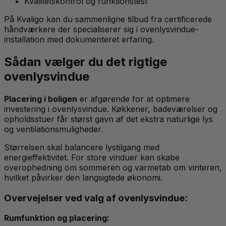
Kvalitetskontrol og funktionstest
På Kvaligo kan du sammenligne tilbud fra certificerede
håndværkere der specialiserer sig i ovenlysvindue-
installation med dokumenteret erfaring.
Sådan vælger du det rigtige
ovenlysvindue
Placering i boligen
er afgørende for at optimere
investering i ovenlysvindue. Køkkener, badeværelser og
opholdsstuer får størst gavn af det ekstra naturlige lys
og ventilationsmuligheder.
Størrelsen skal balancere lystilgang med
energieffektivitet. For store vinduer kan skabe
overophedning om sommeren og varmetab om vinteren,
hvilket påvirker den langsigtede økonomi.
Overvejelser ved valg af ovenlysvindue:
Rumfunktion og placering: