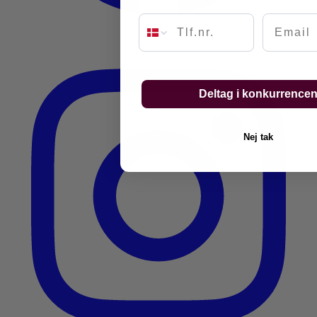
Email
Deltag i konkurrence
Nej tak