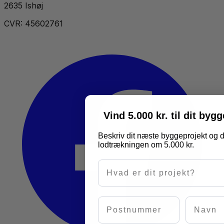
2635 Ishøj
CVR: 45602761
Vind 5.000 kr. til dit byg
Beskriv dit næste byggeprojekt og d
lodtrækningen om 5.000 kr.
Hvad er dit projekt?
Postnummer
Navn