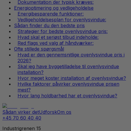
Dokumentation der typisk kræves:
Energioptimering og vedligeholdelse
Energibesparende funktioner:
Vedligeholdelsesplan for ovenlysvindue:
Sådan finder du den bedste pris
Strategier for bedste ovenlysvindue pris:
Hvad skal et seriøst tilbud indeholde:
Red flags ved valg af håndværker:
Ofte stillede spørgsmål
Hvad er den gennemsnitlige ovenlysvindue pris i
2026?
Skal jeg have byggetilladelse til ovenlysvindue
installation?
Hvor meget koster installation af ovenlysvindue?
Hvilke faktorer påvirker ovenlysvindue prisen
mest?
Hvor lang holdbarhed har et ovenlysvindue?
Sådan virker det
Udforsk
Om os
+45 70 60 40 40
Industrigrenen 15