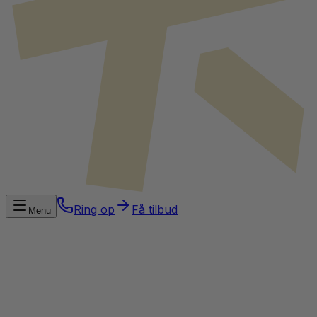
Ring op
Få tilbud
Menu