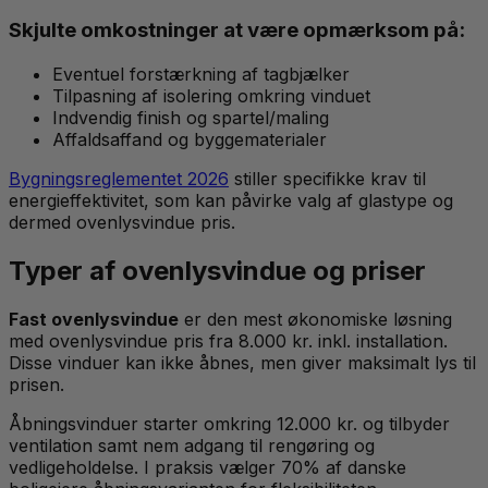
Skjulte omkostninger at være opmærksom på:
Eventuel forstærkning af tagbjælker
Tilpasning af isolering omkring vinduet
Indvendig finish og spartel/maling
Affaldsaffand og byggematerialer
Bygningsreglementet 2026
stiller specifikke krav til
energieffektivitet, som kan påvirke valg af glastype og
dermed ovenlysvindue pris.
Typer af ovenlysvindue og priser
Fast ovenlysvindue
er den mest økonomiske løsning
med ovenlysvindue pris fra 8.000 kr. inkl. installation.
Disse vinduer kan ikke åbnes, men giver maksimalt lys til
prisen.
Åbningsvinduer starter omkring 12.000 kr. og tilbyder
ventilation samt nem adgang til rengøring og
vedligeholdelse. I praksis vælger 70% af danske