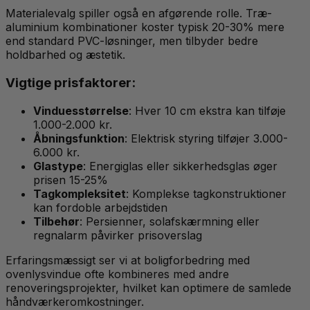
Materialevalg spiller også en afgørende rolle. Træ-
aluminium kombinationer koster typisk 20-30% mere
end standard PVC-løsninger, men tilbyder bedre
holdbarhed og æstetik.
Vigtige prisfaktorer:
Vinduesstørrelse
: Hver 10 cm ekstra kan tilføje
1.000-2.000 kr.
Åbningsfunktion
: Elektrisk styring tilføjer 3.000-
6.000 kr.
Glastype
: Energiglas eller sikkerhedsglas øger
prisen 15-25%
Tagkompleksitet
: Komplekse tagkonstruktioner
kan fordoble arbejdstiden
Tilbehør
: Persienner, solafskærmning eller
regnalarm påvirker prisoverslag
Erfaringsmæssigt ser vi at boligforbedring med
ovenlysvindue ofte kombineres med andre
renoveringsprojekter, hvilket kan optimere de samlede
håndværkeromkostninger.