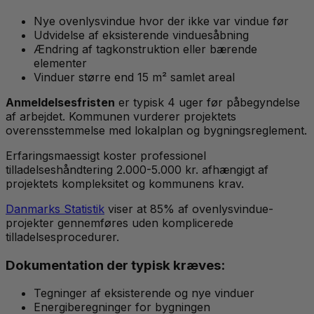
Nye ovenlysvindue hvor der ikke var vindue før
Udvidelse af eksisterende vinduesåbning
Ændring af tagkonstruktion eller bærende
elementer
Vinduer større end 15 m² samlet areal
Anmeldelsesfristen
er typisk 4 uger før påbegyndelse
af arbejdet. Kommunen vurderer projektets
overensstemmelse med lokalplan og bygningsreglement.
Erfaringsmaessigt koster professionel
tilladelseshåndtering 2.000-5.000 kr. afhængigt af
projektets kompleksitet og kommunens krav.
Danmarks Statistik
viser at 85% af ovenlysvindue-
projekter gennemføres uden komplicerede
tilladelsesprocedurer.
Dokumentation der typisk kræves:
Tegninger af eksisterende og nye vinduer
Energiberegninger for bygningen