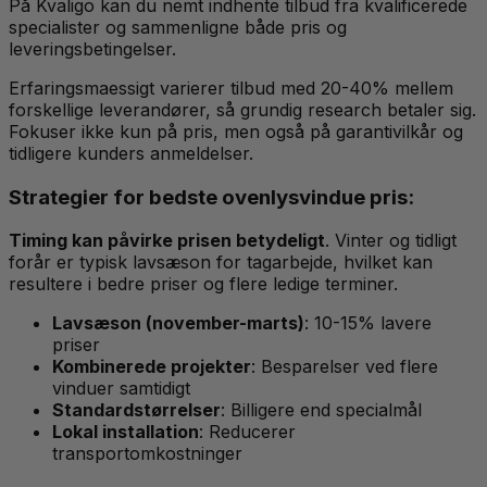
På Kvaligo kan du nemt indhente tilbud fra kvalificerede
specialister og sammenligne både pris og
leveringsbetingelser.
Erfaringsmaessigt varierer tilbud med 20-40% mellem
forskellige leverandører, så grundig research betaler sig.
Fokuser ikke kun på pris, men også på garantivilkår og
tidligere kunders anmeldelser.
Strategier for bedste ovenlysvindue pris:
Timing kan påvirke prisen betydeligt
. Vinter og tidligt
forår er typisk lavsæson for tagarbejde, hvilket kan
resultere i bedre priser og flere ledige terminer.
Lavsæson (november-marts)
: 10-15% lavere
priser
Kombinerede projekter
: Besparelser ved flere
vinduer samtidigt
Standardstørrelser
: Billigere end specialmål
Lokal installation
: Reducerer
transportomkostninger