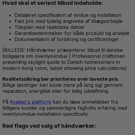
Hvad skal et seriøst tilbud indeholde:
Detaljeret specifikation af vindue og installation
Fast pris med tydelig angivelse af tillægsarbejde
Tidsplan med realistiske datoer
Garantibestemmelser for både produkt og arbejde
Dokumentation af forsikring og certificeringer
[BILLEDE: Håndværker præsenterer tilbud til danske
boligejere om ovenlysvindue | Professional craftsman
presenting skylight quote to Danish homeowners in
modern living room, tablet showing price calculations]
Kvalitetssikring bør prioriteres over laveste pris
.
Billige løsninger kan koste mere på lang sigt gennem
reparation, energitab eller for tidlig udskiftning.
På
Kvaligo's platform
kan du læse anmeldelser fra
tidligere kunder og sammenligne fagfolks erfaring med
ovenlysvindue-installation specifically.
Red flags ved valg af håndværker: