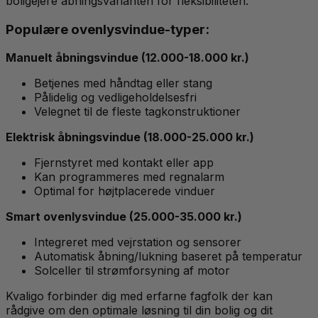
boligejere åbningsvarianten for fleksibiliteten.
Populære ovenlysvindue-typer:
Manuelt åbningsvindue (12.000-18.000 kr.)
Betjenes med håndtag eller stang
Pålidelig og vedligeholdelsesfri
Velegnet til de fleste tagkonstruktioner
Elektrisk åbningsvindue (18.000-25.000 kr.)
Fjernstyret med kontakt eller app
Kan programmeres med regnalarm
Optimal for højtplacerede vinduer
Smart ovenlysvindue (25.000-35.000 kr.)
Integreret med vejrstation og sensorer
Automatisk åbning/lukning baseret på temperatur
Solceller til strømforsyning af motor
Kvaligo forbinder dig med erfarne fagfolk der kan
rådgive om den optimale løsning til din bolig og dit