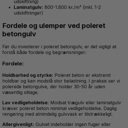
udskiftning)
Laminatgulv:
800-1.800 kr./m² (inkl. 1-2
udskiftninger)
Fordele og ulemper ved poleret
betongulv
Før du investerer i poleret betongulv, er det vigtigt at
forstå både fordele og begrænsninger:
Fordele:
Holdbarhed og styrke:
Poleret beton er ekstremt
holdbar og kan modstå stor belastning. I praksis ser vi
polerede betongulve, der holder 30-50 år uden
væsentlig slitage.
Lav vedligeholdelse:
Modsat trægulv eller laminatgulv
kræver poleret beton minimal vedligeholdelse. Daglig
rengøring med almindelig gulvvask er tilstrækkeligt.
Allergivenligt:
Gulvet indeholder ingen fuger eller