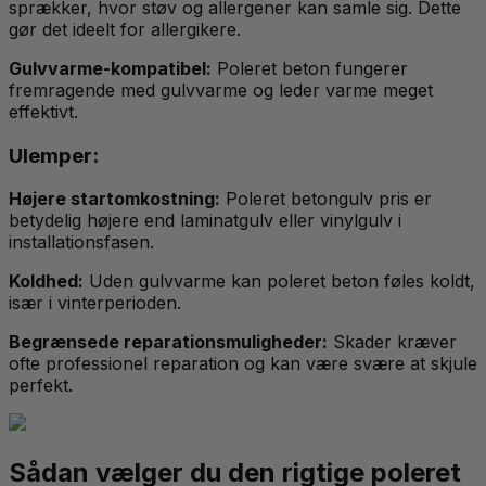
sprækker, hvor støv og allergener kan samle sig. Dette
gør det ideelt for allergikere.
Gulvvarme-kompatibel:
Poleret beton fungerer
fremragende med gulvvarme og leder varme meget
effektivt.
Ulemper:
Højere startomkostning:
Poleret betongulv pris er
betydelig højere end laminatgulv eller vinylgulv i
installationsfasen.
Koldhed:
Uden gulvvarme kan poleret beton føles koldt,
især i vinterperioden.
Begrænsede reparationsmuligheder:
Skader kræver
ofte professionel reparation og kan være svære at skjule
perfekt.
Sådan vælger du den rigtige poleret