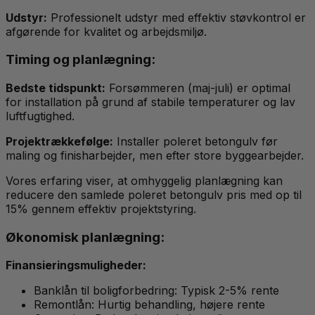
Udstyr:
Professionelt udstyr med effektiv støvkontrol er
afgørende for kvalitet og arbejdsmiljø.
Timing og planlægning:
Bedste tidspunkt:
Forsømmeren (maj-juli) er optimal
for installation på grund af stabile temperaturer og lav
luftfugtighed.
Projektrækkefølge:
Installer poleret betongulv før
maling og finisharbejder, men efter store byggearbejder.
Vores erfaring viser, at omhyggelig planlægning kan
reducere den samlede poleret betongulv pris med op til
15% gennem effektiv projektstyring.
Økonomisk planlægning:
Finansieringsmuligheder:
Banklån til boligforbedring: Typisk 2-5% rente
Remontlån: Hurtig behandling, højere rente