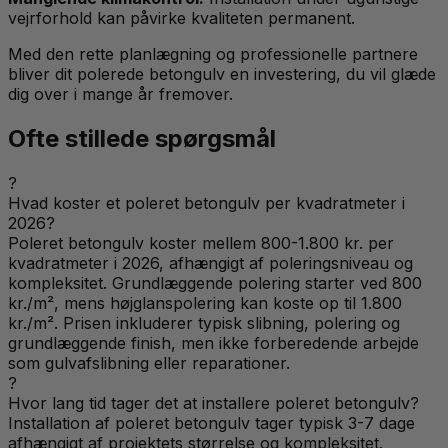
vejrforhold kan påvirke kvaliteten permanent.
Med den rette planlægning og professionelle partnere
bliver dit polerede betongulv en investering, du vil glæde
dig over i mange år fremover.
Ofte stillede spørgsmål
?
Hvad koster et poleret betongulv per kvadratmeter i
2026?
Poleret betongulv koster mellem 800-1.800 kr. per
kvadratmeter i 2026, afhængigt af poleringsniveau og
kompleksitet. Grundlæggende polering starter ved 800
kr./m², mens højglanspolering kan koste op til 1.800
kr./m². Prisen inkluderer typisk slibning, polering og
grundlæggende finish, men ikke forberedende arbejde
som gulvafslibning eller reparationer.
?
Hvor lang tid tager det at installere poleret betongulv?
Installation af poleret betongulv tager typisk 3-7 dage
afhængigt af projektets størrelse og kompleksitet.