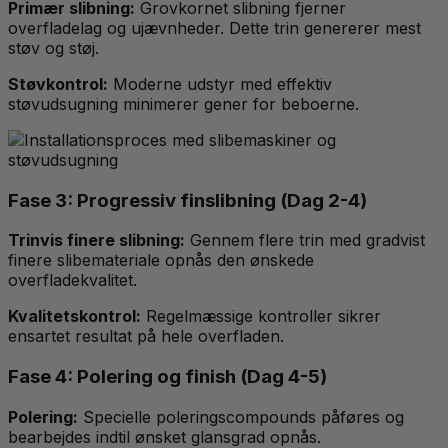
Primær slibning:
Grovkornet slibning fjerner
overfladelag og ujævnheder. Dette trin genererer mest
støv og støj.
Støvkontrol:
Moderne udstyr med effektiv
støvudsugning minimerer gener for beboerne.
Fase 3: Progressiv finslibning (Dag 2-4)
Trinvis finere slibning:
Gennem flere trin med gradvist
finere slibemateriale opnås den ønskede
overfladekvalitet.
Kvalitetskontrol:
Regelmæssige kontroller sikrer
ensartet resultat på hele overfladen.
Fase 4: Polering og finish (Dag 4-5)
Polering:
Specielle poleringscompounds påføres og
bearbejdes indtil ønsket glansgrad opnås.