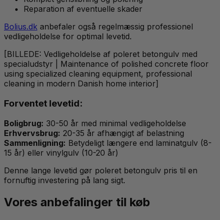
Reparation af eventuelle skader
Bolius.dk
anbefaler også regelmæssig professionel
vedligeholdelse for optimal levetid.
[BILLEDE: Vedligeholdelse af poleret betongulv med
specialudstyr | Maintenance of polished concrete floor
using specialized cleaning equipment, professional
cleaning in modern Danish home interior]
Forventet levetid:
Boligbrug:
30-50 år med minimal vedligeholdelse
Erhvervsbrug:
20-35 år afhængigt af belastning
Sammenligning:
Betydeligt længere end laminatgulv (8-
15 år) eller vinylgulv (10-20 år)
Denne lange levetid gør poleret betongulv pris til en
fornuftig investering på lang sigt.
Vores anbefalinger til køb