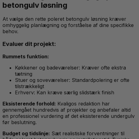
betongulv løsning
At vælge den rette poleret betongulv løsning kræver
omhyggelig planlægning og forståelse af dine specifikke
behov.
Evaluer dit projekt:
Rummets funktion:
Køkkener og badeværelser: Kræver ofte ekstra
tætning
Stuer og soveværelser: Standardpolering er ofte
tilstrækkeligt
Erhverv: Kan kræve særlig slidstærk finish
Eksisterende forhold:
Kvaligos redaktion har
gennemgået hundredvis af projekter og anbefaler altid
en professionel vurdering af det eksisterende undergulv
før beslutning.
Budget og tidslinje:
Sæt realistiske forventninger til