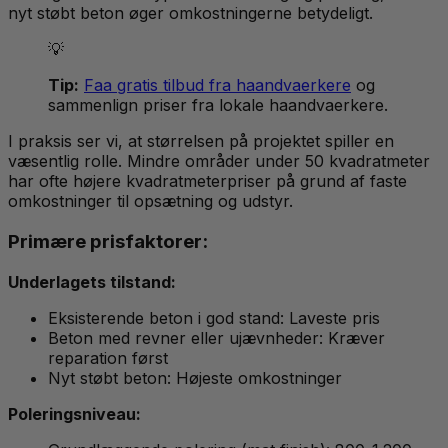
nyt støbt beton øger omkostningerne betydeligt.
💡
Tip:
Faa gratis tilbud fra haandvaerkere
og
sammenlign priser fra lokale haandvaerkere.
I praksis ser vi, at størrelsen på projektet spiller en
væsentlig rolle. Mindre områder under 50 kvadratmeter
har ofte højere kvadratmeterpriser på grund af faste
omkostninger til opsætning og udstyr.
Primære prisfaktorer:
Underlagets tilstand:
Eksisterende beton i god stand: Laveste pris
Beton med revner eller ujævnheder: Kræver
reparation først
Nyt støbt beton: Højeste omkostninger
Poleringsniveau: