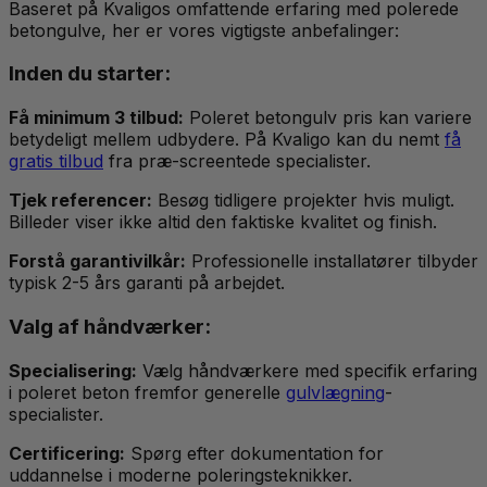
Baseret på Kvaligos omfattende erfaring med polerede
betongulve, her er vores vigtigste anbefalinger:
Inden du starter:
Få minimum 3 tilbud:
Poleret betongulv pris kan variere
betydeligt mellem udbydere. På Kvaligo kan du nemt
få
gratis tilbud
fra præ-screentede specialister.
Tjek referencer:
Besøg tidligere projekter hvis muligt.
Billeder viser ikke altid den faktiske kvalitet og finish.
Forstå garantivilkår:
Professionelle installatører tilbyder
typisk 2-5 års garanti på arbejdet.
Valg af håndværker:
Specialisering:
Vælg håndværkere med specifik erfaring
i poleret beton fremfor generelle
gulvlægning
-
specialister.
Certificering:
Spørg efter dokumentation for
uddannelse i moderne poleringsteknikker.