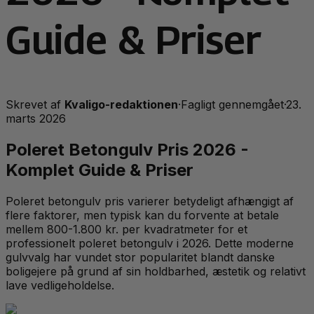
Guide & Priser
Skrevet af
Kvaligo-redaktionen
·
Fagligt gennemgået
·
23.
marts 2026
Poleret Betongulv Pris 2026 -
Komplet Guide & Priser
Poleret betongulv pris varierer betydeligt afhængigt af
flere faktorer, men typisk kan du forvente at betale
mellem 800-1.800 kr. per kvadratmeter for et
professionelt poleret betongulv i 2026. Dette moderne
gulvvalg har vundet stor popularitet blandt danske
boligejere på grund af sin holdbarhed, æstetik og relativt
lave vedligeholdelse.