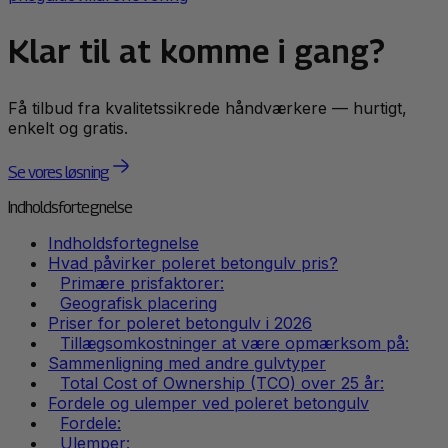
Klar til at komme i gang?
Få tilbud fra kvalitetssikrede håndværkere — hurtigt,
enkelt og gratis.
Se vores løsning
Indholdsfortegnelse
Indholdsfortegnelse
Hvad påvirker poleret betongulv pris?
Primære prisfaktorer:
Geografisk placering
Priser for poleret betongulv i 2026
Tillægsomkostninger at være opmærksom på:
Sammenligning med andre gulvtyper
Total Cost of Ownership (TCO) over 25 år:
Fordele og ulemper ved poleret betongulv
Fordele:
Ulemper: