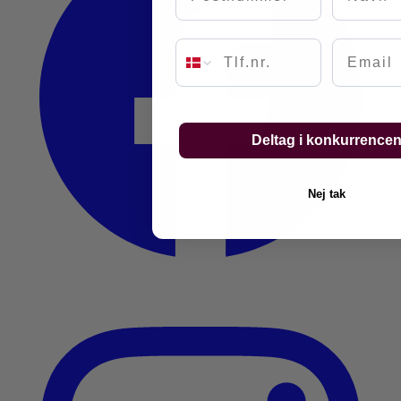
Email
Deltag i konkurrence
Nej tak