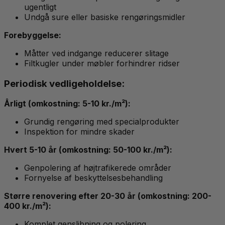
ugentligt
Undgå sure eller basiske rengøringsmidler
Forebyggelse:
Måtter ved indgange reducerer slitage
Filtkugler under møbler forhindrer ridser
Periodisk vedligeholdelse:
Årligt (omkostning: 5-10 kr./m²):
Grundig rengøring med specialprodukter
Inspektion for mindre skader
Hvert 5-10 år (omkostning: 50-100 kr./m²):
Genpolering af højtrafikerede områder
Fornyelse af beskyttelsesbehandling
Større renovering efter 20-30 år (omkostning: 200-
400 kr./m²):
Komplet genslibning og polering