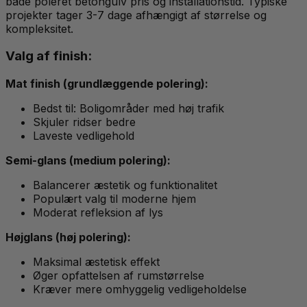
både poleret betongulv pris og installationstid. Typiske
projekter tager 3-7 dage afhængigt af størrelse og
kompleksitet.
Valg af finish:
Mat finish (grundlæggende polering):
Bedst til: Boligområder med høj trafik
Skjuler ridser bedre
Laveste vedligehold
Semi-glans (medium polering):
Balancerer æstetik og funktionalitet
Populært valg til moderne hjem
Moderat refleksion af lys
Højglans (høj polering):
Maksimal æstetisk effekt
Øger opfattelsen af rumstørrelse
Kræver mere omhyggelig vedligeholdelse