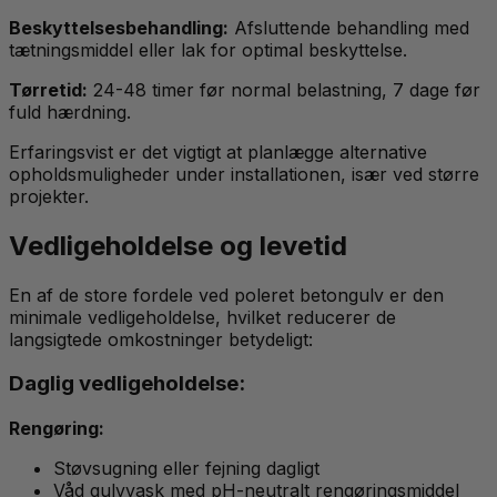
Beskyttelsesbehandling:
Afsluttende behandling med
tætningsmiddel eller lak for optimal beskyttelse.
Tørretid:
24-48 timer før normal belastning, 7 dage før
fuld hærdning.
Erfaringsvist er det vigtigt at planlægge alternative
opholdsmuligheder under installationen, især ved større
projekter.
Vedligeholdelse og levetid
En af de store fordele ved poleret betongulv er den
minimale vedligeholdelse, hvilket reducerer de
langsigtede omkostninger betydeligt:
Daglig vedligeholdelse:
Rengøring:
Støvsugning eller fejning dagligt
Våd gulvvask med pH-neutralt rengøringsmiddel