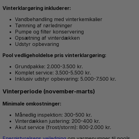
Vinterklargøring inkluderer:
Vandbehandling med vinterkemikalier
Tømning af rørledninger
Pumpe og filter konservering
Opsætning af vinterdækken
Udstyr opbevaring
Pool vedligeholdelse pris vinterklargøring:
Grundpakke: 2.000-3.500 kr.
Komplet service: 3.500-5.500 kr.
Inklusiv udstyr opbevaring: 5.000-7.500 kr.
Vinterperiode (november-marts)
Minimale omkostninger:
Månedlig inspektion: 300-500 kr.
Vinterdækken justering: 200-400 kr.
Akut service (frost/storm): 800-2.000 kr.
Energistyrelsens vejledning
om varmepumper til pools