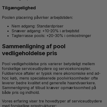
Tilgængelighed
Poolen placering påvirker arbejdstiden:
Nem adgang: Standardpriser
Snæver adgang: +10-20% i arbejdstid
Tagterrasse pools: +20-30% i omkostninger
Sammenligning af pool
vedligeholdelse pris
Pool vedligeholdelse pris varierer betydeligt mellem
forskellige serviceudbydere og servicekoncepter.
Fuldservice aftaler er typisk mere økonomiske end ad-
hoc køb, mens specialiserede poolvirksomheder ofte
leverer bedre kvalitet end generelle haandvaerkere.
Sammenligning af tilbud kræver opmærksomhed på
både pris og indhold.
Vores erfaring viser tre hovedtyper af serviceudbydere
med forskellige prisstrukturer: