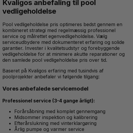
Kvaligos anbefaling til pool
vedligeholdelse
Pool vedligeholdelse pris optimeres bedst gennem en
kombineret strategi med regelmæssig professionel
service og målrettet egenvedligeholdelse. Vælg
serviceudbydere med dokumenteret erfaring og solide
garantier. Invester i kvalitetsudstyr og forebyggende
vedligeholdelse for at minimere akutte reparationer og
den samlede pool vedligeholdelse pris over tid.
Baseret på Kvaligos erfaring med tusindvis af
poolprojekter anbefaler vi følgende tilgang:
Vores anbefalede servicemodel
Professionel service (3-4 gange årligt):
Forårsåbning med komplet gennemgang
Midsommer inspektion og kalibrering
Efterårslukning med vinterklargøring
Årlig pumpe og varmer service