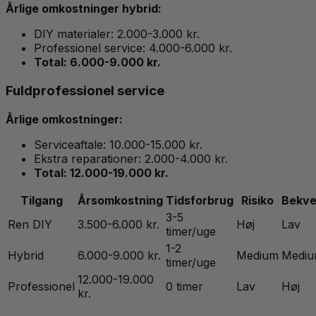
Årlige omkostninger hybrid:
DIY materialer: 2.000-3.000 kr.
Professionel service: 4.000-6.000 kr.
Total: 6.000-9.000 kr.
Fuldprofessionel service
Årlige omkostninger:
Serviceaftale: 10.000-15.000 kr.
Ekstra reparationer: 2.000-4.000 kr.
Total: 12.000-19.000 kr.
Tilgang
Årsomkostning
Tidsforbrug
Risiko
Bekve
3-5
Ren DIY
3.500-6.000 kr.
Høj
Lav
timer/uge
1-2
Hybrid
6.000-9.000 kr.
Medium
Medi
timer/uge
12.000-19.000
Professionel
0 timer
Lav
Høj
kr.