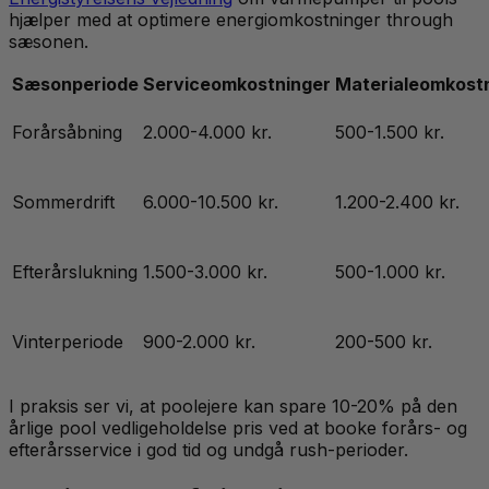
hjælper med at optimere energiomkostninger through
sæsonen.
Sæsonperiode
Serviceomkostninger
Materialeomkost
Forårsåbning
2.000-4.000 kr.
500-1.500 kr.
Sommerdrift
6.000-10.500 kr.
1.200-2.400 kr.
Efterårslukning
1.500-3.000 kr.
500-1.000 kr.
Vinterperiode
900-2.000 kr.
200-500 kr.
I praksis ser vi, at poolejere kan spare 10-20% på den
årlige pool vedligeholdelse pris ved at booke forårs- og
efterårsservice i god tid og undgå rush-perioder.