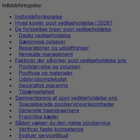
Indholdsfortegnelse
Indholdsfortegnelse
Hvad koster pool vedligeholdelse i 2026?
De forskellige typer pool vedligeholdelse
Daglig vedligeholdelse
Sæsonvise opgaver
Reparationer og udskiftninger
Kemikalie management
Faktorer der påvirker pool vedligeholdelse pris
Poolstørrelse og volumen
Pooltype og materialer
Udstyrskompleksitet
Geografisk placering
Tilgængelighed
Sammenligning af pool vedligeholdelse pris
Specialiserede poolservicevirksomheder
Generelle haandvaerkere
Franchise kæder
Sådan vælger du den rigtige poolservice
Verificer faglig kompetence
Evaluer servicetilbud