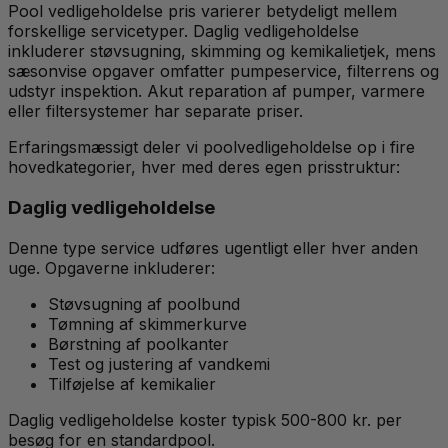
Pool vedligeholdelse pris varierer betydeligt mellem
forskellige servicetyper. Daglig vedligeholdelse
inkluderer støvsugning, skimming og kemikalietjek, mens
sæsonvise opgaver omfatter pumpeservice, filterrens og
udstyr inspektion. Akut reparation af pumper, varmere
eller filtersystemer har separate priser.
Erfaringsmæssigt deler vi poolvedligeholdelse op i fire
hovedkategorier, hver med deres egen prisstruktur:
Daglig vedligeholdelse
Denne type service udføres ugentligt eller hver anden
uge. Opgaverne inkluderer:
Støvsugning af poolbund
Tømning af skimmerkurve
Børstning af poolkanter
Test og justering af vandkemi
Tilføjelse af kemikalier
Daglig vedligeholdelse koster typisk 500-800 kr. per
besøg for en standardpool.