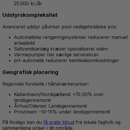
25.000 kr./år
Udstyrskompleksitet
Avanceret udstyr påvirker pool vedligeholdelse pris:
Automatiske rengøringssystemer reducerer manuel
arbejdstid
Saltvandsanlæg kræver specialiseret viden
Varmepumper har særlige servicekrav
pH-automatik reducerer kemikalieomkostninger
Geografisk placering
Regionale forskelle i håndværkerpriser:
København/Nordsjælland: +15-20% over
landsgennemsnit
Århus/Odense: Landsgennemsnit
Provinsen: -10-15% under landsgennemsnit
På Kvaligo kan du
få gratis tilbud
fra lokale fagfolk og
sammenligne priser i dit område.