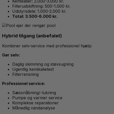
Kemikalier: 2.000-3.000 kr.
Filterudskiftning: 500-1.000 kr.
Udstyrsdele: 1.000-2.000 kr.
Total: 3.500-6.000 kr.
Hybrid tilgang (anbefalet)
Kombiner selv-service med professionel hjælp:
Gør selv:
Daglig skimming og støvsugning
Ugentlig kemikalietest
Filterrensning
Professionel service:
Sæsonåbning/-lukning
Pumpe og varmer service
Komplekse reparationer
Månedlig vandanalyse