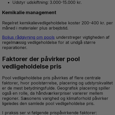
Udstyr udskiftning: 3.000-15.000 kr.
Kemikalie management
Regelret kemikalievedligeholdelse koster 200-400 kr. per
måned i materialer plus arbejdstid.
Bolius rådgivning om pools
understreger vigtigheden af
regelmæssig vedligeholdelse for at undgå større
reparationer.
Faktorer der påvirker pool
vedligeholdelse pris
Pool vedligeholdelse pris påvirkes af flere centrale
faktorer, hvor poolstørrelse, placering og udstyrskvalitet
er de mest betydningsfulde. Geografisk placering spiller
også en rolle, da håndværkerpriser varierer mellem
regioner. Sæsonens varighed og klimaforhold påvirker
ligeledes den samlede pool vedligeholdelse pris.
I praksis ser vi følgende prispåvirkende faktorer: