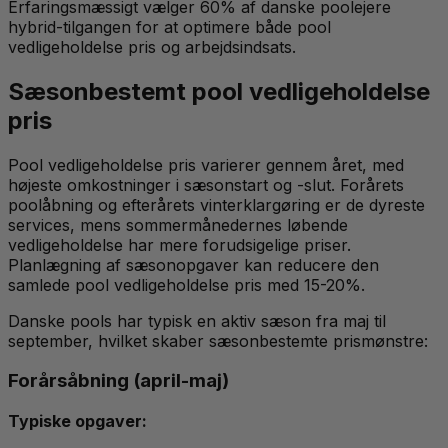
Erfaringsmæssigt vælger 60% af danske poolejere
hybrid-tilgangen for at optimere både pool
vedligeholdelse pris og arbejdsindsats.
Sæsonbestemt pool vedligeholdelse
pris
Pool vedligeholdelse pris varierer gennem året, med
højeste omkostninger i sæsonstart og -slut. Forårets
poolåbning og efterårets vinterklargøring er de dyreste
services, mens sommermånedernes løbende
vedligeholdelse har mere forudsigelige priser.
Planlægning af sæsonopgaver kan reducere den
samlede pool vedligeholdelse pris med 15-20%.
Danske pools har typisk en aktiv sæson fra maj til
september, hvilket skaber sæsonbestemte prismønstre:
Forårsåbning (april-maj)
Typiske opgaver: