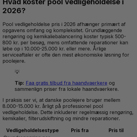
Hvad koster pool vedligeholdelse i
2026?
Pool vedligeholdelse pris i 2026 afhænger primært af
opgavens omfang og kompleksitet. Grundlæggende
rengøring og kemikaliebalancering koster typisk 500-
800 kr. per besøg, mens omfattende reparationer kan
løbe op i 10.000-25.000 kr. eller mere. Årlige
serviceaftaler er ofte den mest økonomiske løsning for
poolejere.
💡
Tip:
Faa gratis tilbud fra haandvaerkere
og
sammenlign priser fra lokale haandvaerkere.
I praksis ser vi, at danske poolejere bruger mellem
8.000-15.000 kr. årligt på professionel pool
vedligeholdelse. Dette inkluderer regelmæssig rengøring,
kemikalier, filterudskiftning og mindre reparationer.
Vedligeholdelsestype
Pris fra
Pris til