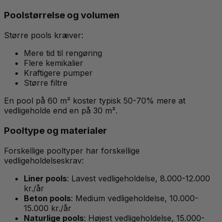
Poolstørrelse og volumen
Større pools kræver:
Mere tid til rengøring
Flere kemikalier
Kraftigere pumper
Større filtre
En pool på 60 m² koster typisk 50-70% mere at
vedligeholde end en på 30 m².
Pooltype og materialer
Forskellige pooltyper har forskellige
vedligeholdelseskrav:
Liner pools
: Lavest vedligeholdelse, 8.000-12.000
kr./år
Beton pools
: Medium vedligeholdelse, 10.000-
15.000 kr./år
Naturlige pools
: Højest vedligeholdelse, 15.000-