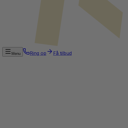
Ring op
Få tilbud
Menu