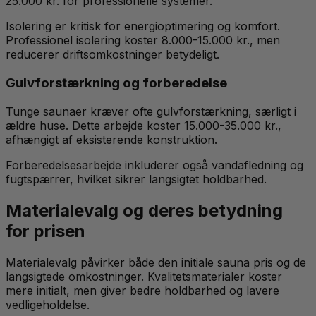
25.000 kr. for professionelle systemer.
Isolering er kritisk for energioptimering og komfort.
Professionel isolering koster 8.000-15.000 kr., men
reducerer driftsomkostninger betydeligt.
Gulvforstærkning og forberedelse
Tunge saunaer kræver ofte gulvforstærkning, særligt i
ældre huse. Dette arbejde koster 15.000-35.000 kr.,
afhængigt af eksisterende konstruktion.
Forberedelsesarbejde inkluderer også vandafledning og
fugtspærrer, hvilket sikrer langsigtet holdbarhed.
Materialevalg og deres betydning
for prisen
Materialevalg påvirker både den initiale sauna pris og de
langsigtede omkostninger. Kvalitetsmaterialer koster
mere initialt, men giver bedre holdbarhed og lavere
vedligeholdelse.