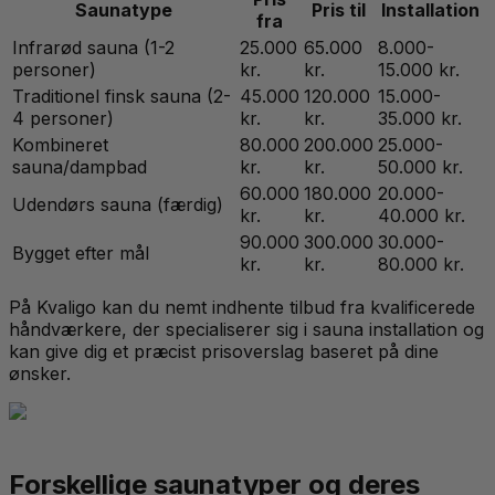
Saunatype
Pris til
Installation
fra
Infrarød sauna (1-2
25.000
65.000
8.000-
personer)
kr.
kr.
15.000 kr.
Traditionel finsk sauna (2-
45.000
120.000
15.000-
4 personer)
kr.
kr.
35.000 kr.
Kombineret
80.000
200.000
25.000-
sauna/dampbad
kr.
kr.
50.000 kr.
60.000
180.000
20.000-
Udendørs sauna (færdig)
kr.
kr.
40.000 kr.
90.000
300.000
30.000-
Bygget efter mål
kr.
kr.
80.000 kr.
På Kvaligo kan du nemt indhente tilbud fra kvalificerede
håndværkere, der specialiserer sig i sauna installation og
kan give dig et præcist prisoverslag baseret på dine
ønsker.
Forskellige saunatyper og deres