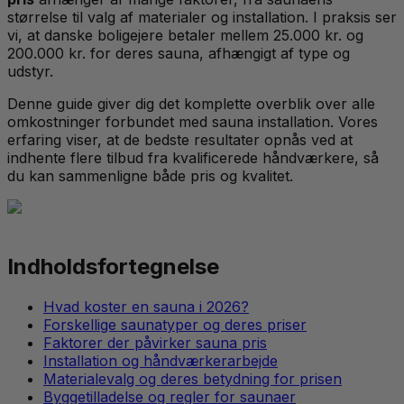
størrelse til valg af materialer og installation. I praksis ser
vi, at danske boligejere betaler mellem 25.000 kr. og
200.000 kr. for deres sauna, afhængigt af type og
udstyr.
Denne guide giver dig det komplette overblik over alle
omkostninger forbundet med sauna installation. Vores
erfaring viser, at de bedste resultater opnås ved at
indhente flere tilbud fra kvalificerede håndværkere, så
du kan sammenligne både pris og kvalitet.
Indholdsfortegnelse
Hvad koster en sauna i 2026?
Forskellige saunatyper og deres priser
Faktorer der påvirker sauna pris
Installation og håndværkerarbejde
Materialevalg og deres betydning for prisen
Byggetilladelse og regler for saunaer