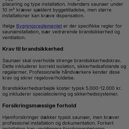
placering og type installation. Indendørs saunaer under
10 m² kræver sjældent byggetilladelse, men større
installationer kan kræve dispensation.
Ifølge
Bygningsreglementet
er der specifikke regler for
saunainstallation, især vedrørende brandsikkerhed og
ventilation.
Krav til brandsikkerhed
Saunaer skal overholde strenge brandsikkerhedskrav.
Dette inkluderer korrekt isolation, sikkerhedsafstande og
røgalarmer. Professionelle håndværkere kender disse
krav og sikrer regeloverholdelse.
Brandsikkerhedsarbejde koster typisk 5.000-12.000 kr.
og inkluderer specialisolering og sikkerhedssystemer.
Forsikringsmæssige forhold
Hjemforsikringer dækker typisk saunaer, men kræver
professionel installation og dokumentation. Forkert
installation kan ugyldiggøre forsikringsdækning.