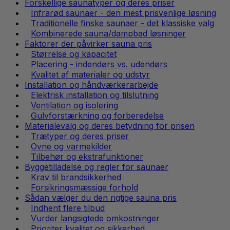
Forskellige saunatyper og deres priser
Infrarød saunaer - den mest prisvenlige løsning
Traditionelle finske saunaer - det klassiske valg
Kombinerede sauna/dampbad løsninger
Faktorer der påvirker sauna pris
Størrelse og kapacitet
Placering - indendørs vs. udendørs
Kvalitet af materialer og udstyr
Installation og håndværkerarbejde
Elektrisk installation og tilslutning
Ventilation og isolering
Gulvforstærkning og forberedelse
Materialevalg og deres betydning for prisen
Trætyper og deres priser
Ovne og varmekilder
Tilbehør og ekstrafunktioner
Byggetilladelse og regler for saunaer
Krav til brandsikkerhed
Forsikringsmæssige forhold
Sådan vælger du den rigtige sauna pris
Indhent flere tilbud
Vurder langsigtede omkostninger
Prioriter kvalitet og sikkerhed