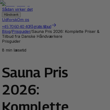
Sådan virker det
Håndværk
Udforsk
Om os
+45 70 60 40 40
Få gratis tilbud
Blog
/
Prisguider
/
Sauna Pris 2026: Komplette Priser &
Tilbud fra Danske Håndværkere
Prisguider
8 min læsetid
Sauna Pris
2026:
Komplette