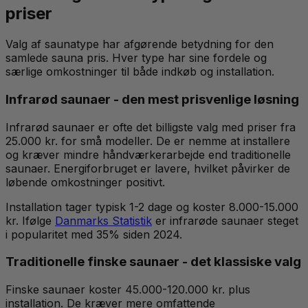
priser
Valg af saunatype har afgørende betydning for den
samlede sauna pris. Hver type har sine fordele og
særlige omkostninger til både indkøb og installation.
Infrarød saunaer - den mest prisvenlige løsning
Infrarød saunaer er ofte det billigste valg med priser fra
25.000 kr. for små modeller. De er nemme at installere
og kræver mindre håndværkerarbejde end traditionelle
saunaer. Energiforbruget er lavere, hvilket påvirker de
løbende omkostninger positivt.
Installation tager typisk 1-2 dage og koster 8.000-15.000
kr. Ifølge
Danmarks Statistik
er infrarøde saunaer steget
i popularitet med 35% siden 2024.
Traditionelle finske saunaer - det klassiske valg
Finske saunaer koster 45.000-120.000 kr. plus
installation. De kræver mere omfattende