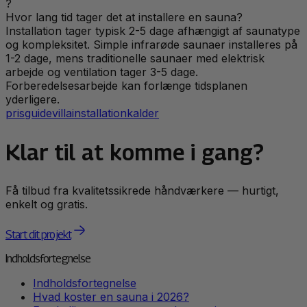
?
Hvor lang tid tager det at installere en sauna?
Installation tager typisk 2-5 dage afhængigt af saunatype
og kompleksitet. Simple infrarøde saunaer installeres på
1-2 dage, mens traditionelle saunaer med elektrisk
arbejde og ventilation tager 3-5 dage.
Forberedelsesarbejde kan forlænge tidsplanen
yderligere.
prisguide
villa
installation
kalder
Klar til at komme i gang?
Få tilbud fra kvalitetssikrede håndværkere — hurtigt,
enkelt og gratis.
Start dit projekt
Indholdsfortegnelse
Indholdsfortegnelse
Hvad koster en sauna i 2026?