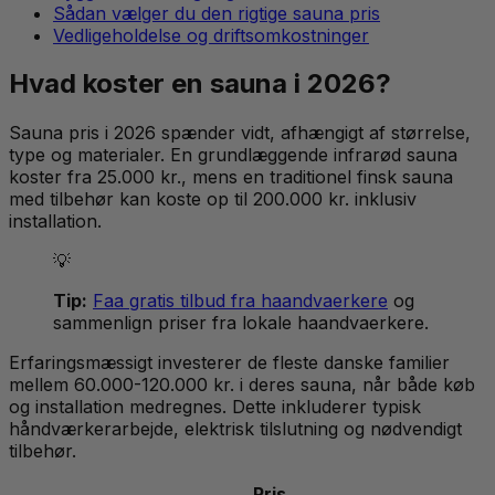
Sådan vælger du den rigtige sauna pris
Vedligeholdelse og driftsomkostninger
Hvad koster en sauna i 2026?
Sauna pris i 2026 spænder vidt, afhængigt af størrelse,
type og materialer. En grundlæggende infrarød sauna
koster fra 25.000 kr., mens en traditionel finsk sauna
med tilbehør kan koste op til 200.000 kr. inklusiv
installation.
💡
Tip:
Faa gratis tilbud fra haandvaerkere
og
sammenlign priser fra lokale haandvaerkere.
Erfaringsmæssigt investerer de fleste danske familier
mellem 60.000-120.000 kr. i deres sauna, når både køb
og installation medregnes. Dette inkluderer typisk
håndværkerarbejde, elektrisk tilslutning og nødvendigt
tilbehør.
Pris