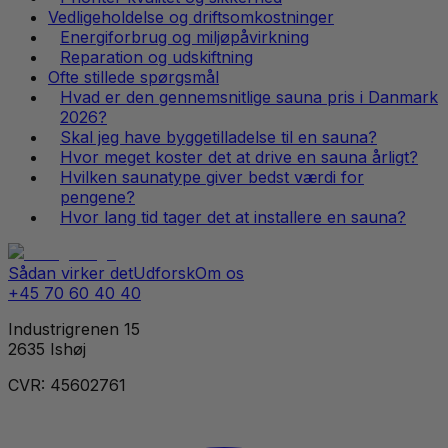
Vedligeholdelse og driftsomkostninger
Energiforbrug og miljøpåvirkning
Reparation og udskiftning
Ofte stillede spørgsmål
Hvad er den gennemsnitlige sauna pris i Danmark
2026?
Skal jeg have byggetilladelse til en sauna?
Hvor meget koster det at drive en sauna årligt?
Hvilken saunatype giver bedst værdi for
pengene?
Hvor lang tid tager det at installere en sauna?
Sådan virker det
Udforsk
Om os
+45 70 60 40 40
Industrigrenen 15
2635 Ishøj
CVR: 45602761