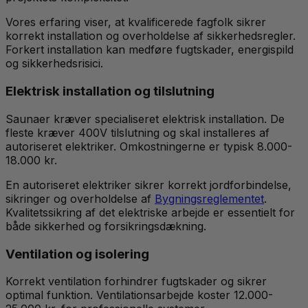
Vores erfaring viser, at kvalificerede fagfolk sikrer
korrekt installation og overholdelse af sikkerhedsregler.
Forkert installation kan medføre fugtskader, energispild
og sikkerhedsrisici.
Elektrisk installation og tilslutning
Saunaer kræver specialiseret elektrisk installation. De
fleste kræver 400V tilslutning og skal installeres af
autoriseret elektriker. Omkostningerne er typisk 8.000-
18.000 kr.
En autoriseret elektriker sikrer korrekt jordforbindelse,
sikringer og overholdelse af
Bygningsreglementet
.
Kvalitetssikring af det elektriske arbejde er essentielt for
både sikkerhed og forsikringsdækning.
Ventilation og isolering
Korrekt ventilation forhindrer fugtskader og sikrer
optimal funktion. Ventilationsarbejde koster 12.000-