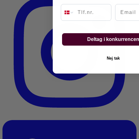
Email
Deltag i konkurrence
Nej tak