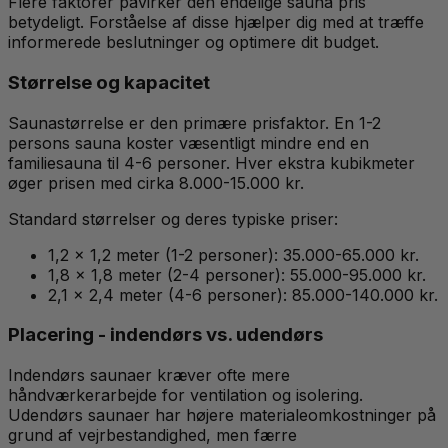
Flere faktorer påvirker den endelige sauna pris
betydeligt. Forståelse af disse hjælper dig med at træffe
informerede beslutninger og optimere dit budget.
Størrelse og kapacitet
Saunastørrelse er den primære prisfaktor. En 1-2
persons sauna koster væsentligt mindre end en
familiesauna til 4-6 personer. Hver ekstra kubikmeter
øger prisen med cirka 8.000-15.000 kr.
Standard størrelser og deres typiske priser:
1,2 x 1,2 meter (1-2 personer): 35.000-65.000 kr.
1,8 x 1,8 meter (2-4 personer): 55.000-95.000 kr.
2,1 x 2,4 meter (4-6 personer): 85.000-140.000 kr.
Placering - indendørs vs. udendørs
Indendørs saunaer kræver ofte mere
håndværkerarbejde for ventilation og isolering.
Udendørs saunaer har højere materialeomkostninger på
grund af vejrbestandighed, men færre