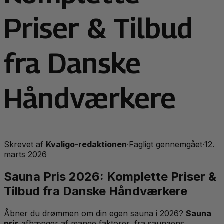
Priser & Tilbud
fra Danske
Håndværkere
Skrevet af
Kvaligo-redaktionen
·
Fagligt gennemgået
·
12.
marts 2026
Sauna Pris 2026: Komplette Priser &
Tilbud fra Danske Håndværkere
Åbner du drømmen om din egen sauna i 2026?
Sauna
pris
afhænger af mange faktorer, fra saunaens