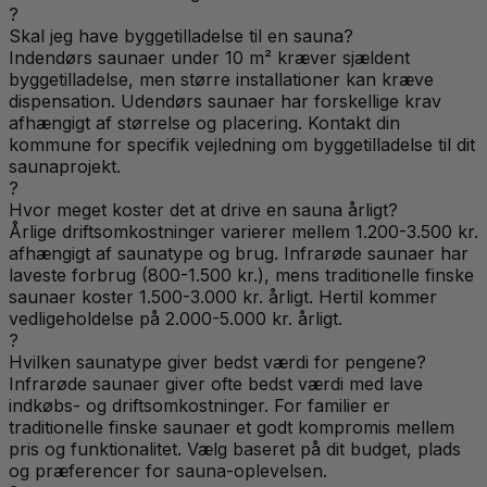
?
Skal jeg have byggetilladelse til en sauna?
Indendørs saunaer under 10 m² kræver sjældent
byggetilladelse, men større installationer kan kræve
dispensation. Udendørs saunaer har forskellige krav
afhængigt af størrelse og placering. Kontakt din
kommune for specifik vejledning om byggetilladelse til dit
saunaprojekt.
?
Hvor meget koster det at drive en sauna årligt?
Årlige driftsomkostninger varierer mellem 1.200-3.500 kr.
afhængigt af saunatype og brug. Infrarøde saunaer har
laveste forbrug (800-1.500 kr.), mens traditionelle finske
saunaer koster 1.500-3.000 kr. årligt. Hertil kommer
vedligeholdelse på 2.000-5.000 kr. årligt.
?
Hvilken saunatype giver bedst værdi for pengene?
Infrarøde saunaer giver ofte bedst værdi med lave
indkøbs- og driftsomkostninger. For familier er
traditionelle finske saunaer et godt kompromis mellem
pris og funktionalitet. Vælg baseret på dit budget, plads
og præferencer for sauna-oplevelsen.