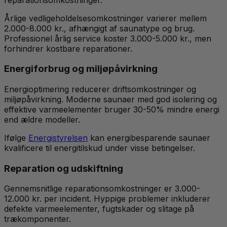
Årlige vedligeholdelsesomkostninger varierer mellem
2.000-8.000 kr., afhængigt af saunatype og brug.
Professionel årlig service koster 3.000-5.000 kr., men
forhindrer kostbare reparationer.
Energiforbrug og miljøpåvirkning
Energioptimering reducerer driftsomkostninger og
miljøpåvirkning. Moderne saunaer med god isolering og
effektive varmeelementer bruger 30-50% mindre energi
end ældre modeller.
Ifølge
Energistyrelsen
kan energibesparende saunaer
kvalificere til energitilskud under visse betingelser.
Reparation og udskiftning
Gennemsnitlige reparationsomkostninger er 3.000-
12.000 kr. per incident. Hyppige problemer inkluderer
defekte varmeelementer, fugtskader og slitage på
trækomponenter.