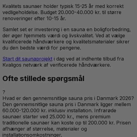
Kvalitets saunaer holder typisk 15-25 år med korrekt
vedligeholdelse. Budget 20.000-40.000 kr. til større
renoveringer efter 10-15 år.
Samlet set er investering i en sauna en boligforbedring,
der øger hjemmets værdi og livskvalitet. Ved at vælge
kvalificerede håndværkere og kvalitetsmaterialer sikrer
du den bedste værdi for pengene.
Start dit saunaprojekt
i dag ved at indhente tilbud fra
Kvaligos netværk af verificerede håndværkere.
Ofte stillede spørgsmål
?
Hvad er den gennemsnitlige sauna pris i Danmark 2026?
Den gennemsnitlige sauna pris i Danmark ligger mellem
60.000-120.000 kr. inklusiv installation. Infrarøde
saunaer starter ved 25.000 kr., mens premium
traditionelle saunaer kan koste op til 200.000 kr. Prisen
afhænger af størrelse, materialer og
installationsomkostninger.