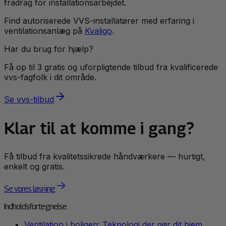
fradrag for installationsarbejdet.
Find autoriserede VVS-installatører med erfaring i
ventilationsanlæg på
Kvaligo
.
Har du brug for hjælp?
Få op til 3 gratis og uforpligtende tilbud fra kvalificerede
vvs
-fagfolk i dit område.
Se
vvs
-tilbud
Klar til at komme i gang?
Få tilbud fra kvalitetssikrede håndværkere — hurtigt,
enkelt og gratis.
Se vores løsning
Indholdsfortegnelse
Ventilation i boligen: Teknologi der gør dit hjem