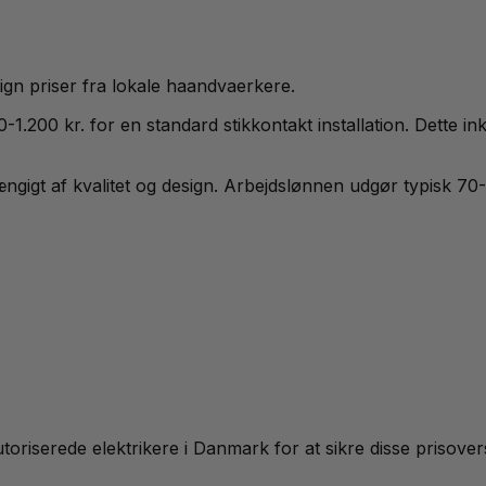
n priser fra lokale haandvaerkere.
0-1.200 kr. for en standard stikkontakt installation. Dette in
hængigt af kvalitet og design. Arbejdslønnen udgør typisk 
oriserede elektrikere i Danmark for at sikre disse prisover