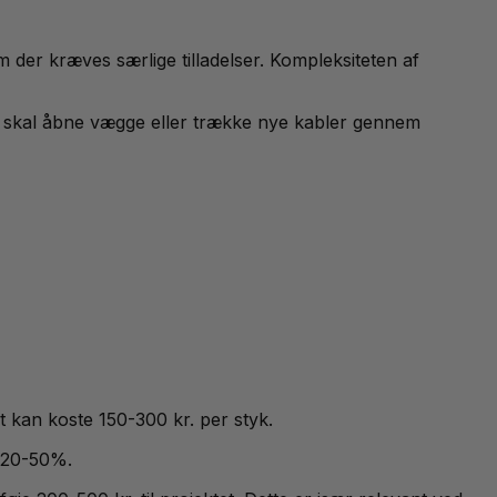
m der kræves særlige tilladelser. Kompleksiteten af
en skal åbne vægge eller trække nye kabler gennem
t kan koste 150-300 kr. per styk.
d 20-50%.