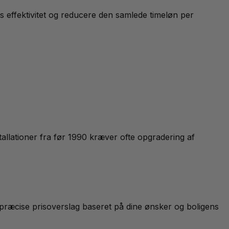
s effektivitet og reducere den samlede timeløn per
nstallationer fra før 1990 kræver ofte opgradering af
e præcise prisoverslag baseret på dine ønsker og boligens