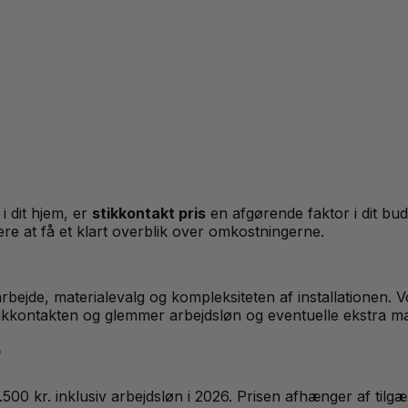
 i dit hjem, er
stikkontakt pris
en afgørende faktor i dit bu
re at få et klart overblik over omkostningerne.
 arbejde, materialevalg og kompleksiteten af installationen.
ikkontakten og glemmer arbejdsløn og eventuelle ekstra mat
?
500 kr. inklusiv arbejdsløn i 2026. Prisen afhænger af tilgæ