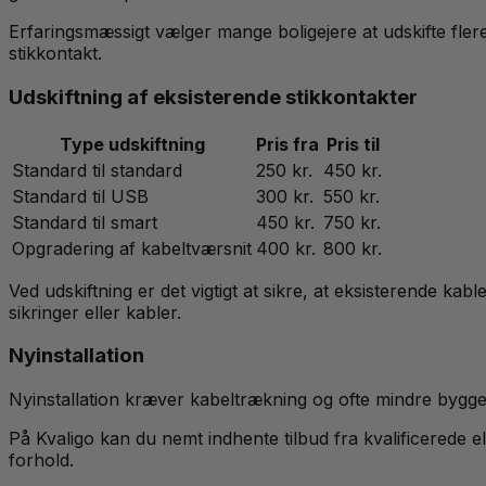
Erfaringsmæssigt vælger mange boligejere at udskifte fler
stikkontakt.
Udskiftning af eksisterende stikkontakter
Type udskiftning
Pris fra
Pris til
Standard til standard
250 kr.
450 kr.
Standard til USB
300 kr.
550 kr.
Standard til smart
450 kr.
750 kr.
Opgradering af kabeltværsnit
400 kr.
800 kr.
Ved udskiftning er det vigtigt at sikre, at eksisterende kab
sikringer eller kabler.
Nyinstallation
Nyinstallation kræver kabeltrækning og ofte mindre byggewo
På Kvaligo kan du nemt indhente tilbud fra kvalificerede e
forhold.