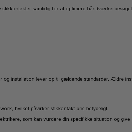
e stikkontakter samtidig for at optimere håndværkerbesøget
ler og installation lever op til gældende standarder. Ældre i
rk, hvilket påvirker stikkontakt pris betydeligt.
lektrikere, som kan vurdere din specifikke situation og giv