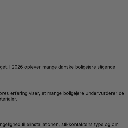
dget. I 2026 oplever mange danske boligejere stigende
 Vores erfaring viser, at mange boligejere undervurderer de
erialer.
ngelighed til elinstallationen, stikkontaktens type og om