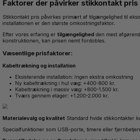
Faktorer der påvirker stikkontakt pris
Stikkontakt pris påvirkes primært af tilgængelighed til eks
installationen er den største omkostningsfaktor.
Efter vores erfaring er
tilgængelighed
den mest afgørende
konstruktionen, kan prisen nemt fordobles.
Væsentlige prisfaktorer:
Kabeltrækning og installation
Eksisterende installation: Ingen ekstra omkostning
Ny kabeltrækning i hul væg: +400-800 kr.
Kabeltrækning i massiv væg: +800-1.500 kr.
Tværs gennem etager: +1.200-2.000 kr.
Materialevalg og kvalitet
Standard hvide stikkontakter kos
Specialfunktioner som USB-porte, timere eller fjernbetje