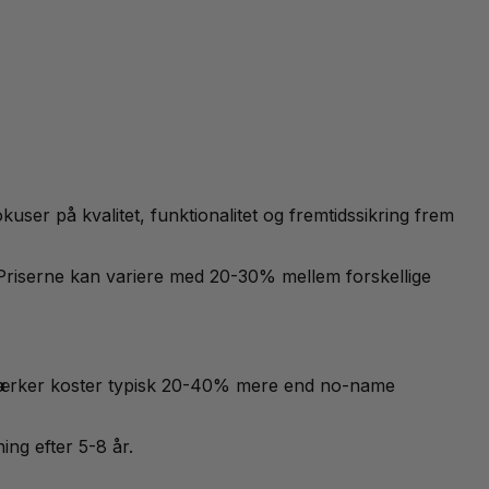
user på kvalitet, funktionalitet og fremtidssikring frem
e. Priserne kan variere med 20-30% mellem forskellige
se mærker koster typisk 20-40% mere end no-name
ing efter 5-8 år.