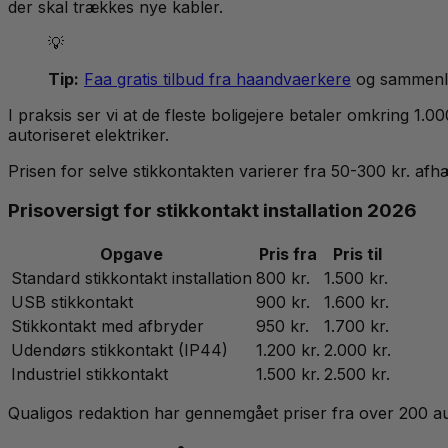
der skal trækkes nye kabler.
💡
Tip:
Faa gratis tilbud fra haandvaerkere
og sammenlig
I praksis ser vi at de fleste boligejere betaler omkring 1.00
autoriseret elektriker.
Prisen for selve stikkontakten varierer fra 50-300 kr. af
Prisoversigt for stikkontakt installation 2026
Opgave
Pris fra
Pris til
Standard stikkontakt installation
800 kr.
1.500 kr.
USB stikkontakt
900 kr.
1.600 kr.
Stikkontakt med afbryder
950 kr.
1.700 kr.
Udendørs stikkontakt (IP44)
1.200 kr.
2.000 kr.
Industriel stikkontakt
1.500 kr.
2.500 kr.
Qualigos redaktion har gennemgået priser fra over 200 aut