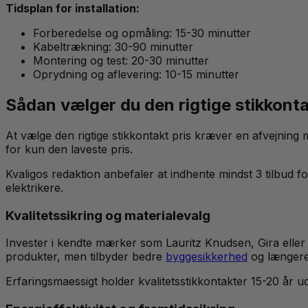
Tidsplan for installation:
Forberedelse og opmåling: 15-30 minutter
Kabeltrækning: 30-90 minutter
Montering og test: 20-30 minutter
Oprydning og aflevering: 10-15 minutter
Sådan vælger du den rigtige stikkonta
At vælge den rigtige stikkontakt pris kræver en afvejning m
for kun den laveste pris.
Kvaligos redaktion anbefaler at indhente mindst 3 tilbud f
elektrikere.
Kvalitetssikring og materialevalg
Invester i kendte mærker som Lauritz Knudsen, Gira eller
produkter, men tilbyder bedre
byggesikkerhed
og længere 
Erfaringsmaessigt holder kvalitetsstikkontakter 15-20 år ud