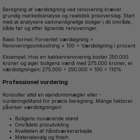
Beregning af værdistigning ved renovering kræver
grundig markedsanalyse og realistisk prisoverslag. Start
med at analysere sammenlignelige boliger i dit område,
både før og efter lignende renoveringer.
Basic formel: Forventet værdiøgning ÷
Renoveringsomkostning × 100 = Værdistigning i procent
Eksempel: Hvis en køkkenrenovering koster 250.000
kroner og øger boligens værdi med 275.000 kroner, er
værdistigningen: 275.000 ÷ 250.000 × 100 = 110%
Professionel vurdering
Konsulter altid en ejendomsmægler eller -
vurderingsMand for præcis beregning. Mange faktorer
påvirker værdistigningen:
Boligens nuværende stand
Områdets prisudvikling
Kvaliteten af håndværkerarbejde
Materialevalg og finish