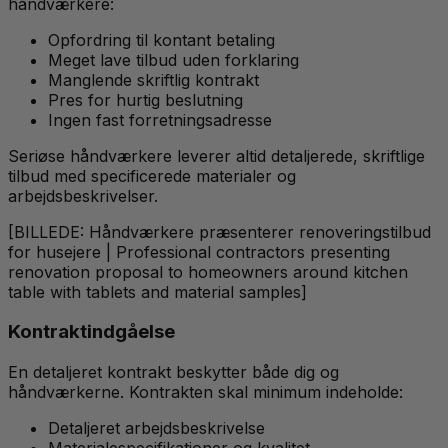
håndværkere:
Opfordring til kontant betaling
Meget lave tilbud uden forklaring
Manglende skriftlig kontrakt
Pres for hurtig beslutning
Ingen fast forretningsadresse
Seriøse håndværkere leverer altid detaljerede, skriftlige
tilbud med specificerede materialer og
arbejdsbeskrivelser.
[BILLEDE: Håndværkere præsenterer renoveringstilbud
for husejere | Professional contractors presenting
renovation proposal to homeowners around kitchen
table with tablets and material samples]
Kontraktindgåelse
En detaljeret kontrakt beskytter både dig og
håndværkerne. Kontrakten skal minimum indeholde:
Detaljeret arbejdsbeskrivelse
Materialespecifikationer og kvalitet