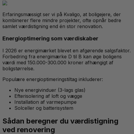
Erfaringsmæssigt ser vi på Kvaligo, at boligejere, der
kombinerer flere mindre projekter, ofte opnår bedre
samlet værdistigning end én stor renovation.
Energioptimering som værdiskaber
I 2026 er energimærket blevet en afgørende salgsfaktor.
Forbedring fra energimærke D til B kan øge boligens
værdi med 150.000-300.000 kroner afhængigt af
boligstørrelse.
Populære energioptimeringstiltag inkluderer:
Nye energivinduer (3-lags glas)
Efterisolering af loft og vægge
Installation af varmepumpe
Solceller og batterisystem
Sådan beregner du værdistigning
ved renovering