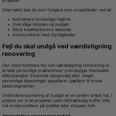
projekter.
Alternativt kan du selv fungere som projektleder ved at:
Koordinere forskellige fagfolk
Overvåge tidsplan og budget
Sikre kvalitetskontrol løbende
Kommunikere med myndigheder
Fejl du skal undgå ved værdistigning
renovering
Den mest kostbare fejl ved værdistigning renovering er
at lade personlige præferencer overskygge markedets
efterspørgsel. Ekstreme designvalg eller meget
personlige tilpasninger appellerer sjældent til brede
købersegmenter.
Underdimensionering af budget er en anden kritisk fejl. I
praksis ser vi at projekter uden tilstrækkelig buffer ofte
må kompromittere på kvalitet eller stoppes helt.