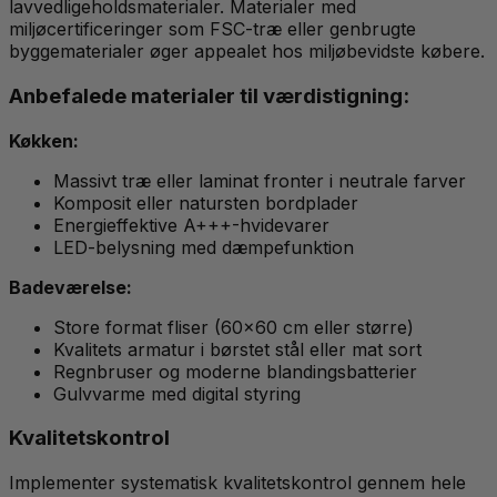
lavvedligeholdsmaterialer. Materialer med
miljøcertificeringer som FSC-træ eller genbrugte
byggematerialer øger appealet hos miljøbevidste købere.
Anbefalede materialer til værdistigning:
Køkken:
Massivt træ eller laminat fronter i neutrale farver
Komposit eller natursten bordplader
Energieffektive A+++-hvidevarer
LED-belysning med dæmpefunktion
Badeværelse:
Store format fliser (60x60 cm eller større)
Kvalitets armatur i børstet stål eller mat sort
Regnbruser og moderne blandingsbatterier
Gulvvarme med digital styring
Kvalitetskontrol
Implementer systematisk kvalitetskontrol gennem hele