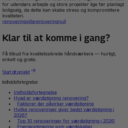
for udendørs arbejde og store projekter lige før planlagt
boligsalg, da dette kan skabe stress og kompromittere
kvaliteten.
renovering
villa
renovering
null
Klar til at komme i gang?
Få tilbud fra kvalitetssikrede håndværkere — hurtigt,
enkelt og gratis.
Start dit projekt
Indholdsfortegnelse
Indholdsfortegnelse
Hvad er værdistigning renovering?
Faktorer der påvirker værdistigning
Hvilke renoveringer giver bedst værdistigning i
2026?
Top 10 renoveringer for værdistigning i 2026:
Energioptimering som værdiskaber