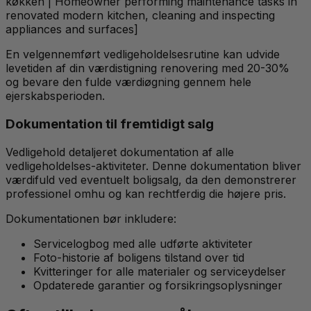
køkken | Homeowner performing maintenance tasks in
renovated modern kitchen, cleaning and inspecting
appliances and surfaces]
En velgennemført vedligeholdelsesrutine kan udvide
levetiden af din værdistigning renovering med 20-30%
og bevare den fulde værdiøgning gennem hele
ejerskabsperioden.
Dokumentation til fremtidigt salg
Vedligehold detaljeret dokumentation af alle
vedligeholdelses-aktiviteter. Denne dokumentation bliver
værdifuld ved eventuelt boligsalg, da den demonstrerer
professionel omhu og kan rechtferdig die højere pris.
Dokumentationen bør inkludere:
Servicelogbog med alle udførte aktiviteter
Foto-historie af boligens tilstand over tid
Kvitteringer for alle materialer og serviceydelser
Opdaterede garantier og forsikringsoplysninger