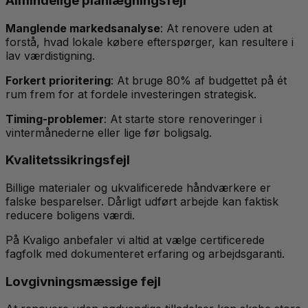
Almindelige planlægningsfejl
Manglende markedsanalyse
: At renovere uden at
forstå, hvad lokale købere efterspørger, kan resultere i
lav værdistigning.
Forkert prioritering
: At bruge 80% af budgettet på ét
rum frem for at fordele investeringen strategisk.
Timing-problemer
: At starte store renoveringer i
vintermånederne eller lige før boligsalg.
Kvalitetssikringsfejl
Billige materialer og ukvalificerede håndværkere er
falske besparelser. Dårligt udført arbejde kan faktisk
reducere boligens værdi.
På Kvaligo anbefaler vi altid at vælge certificerede
fagfolk med dokumenteret erfaring og arbejdsgaranti.
Lovgivningsmæssige fejl