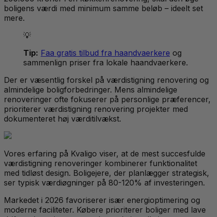
boligens værdi med minimum samme beløb – ideelt set
mere.
💡
Tip:
Faa gratis tilbud fra haandvaerkere
og
sammenlign priser fra lokale haandvaerkere.
Der er væsentlig forskel på værdistigning renovering og
almindelige boligforbedringer. Mens almindelige
renoveringer ofte fokuserer på personlige præferencer,
prioriterer værdistigning renovering projekter med
dokumenteret høj værditilvækst.
Vores erfaring på Kvaligo viser, at de mest succesfulde
værdistigning renoveringer kombinerer funktionalitet
med tidløst design. Boligejere, der planlægger strategisk,
ser typisk værdiøgninger på 80-120% af investeringen.
Markedet i 2026 favoriserer især energioptimering og
moderne faciliteter. Købere prioriterer boliger med lave