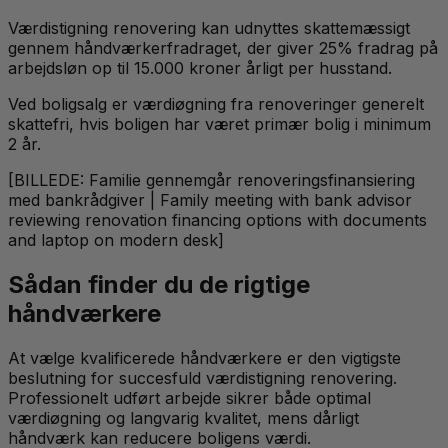
Værdistigning renovering kan udnyttes skattemæssigt
gennem håndværkerfradraget, der giver 25% fradrag på
arbejdsløn op til 15.000 kroner årligt per husstand.
Ved boligsalg er værdiøgning fra renoveringer generelt
skattefri, hvis boligen har været primær bolig i minimum
2 år.
[BILLEDE: Familie gennemgår renoveringsfinansiering
med bankrådgiver | Family meeting with bank advisor
reviewing renovation financing options with documents
and laptop on modern desk]
Sådan finder du de rigtige
håndværkere
At vælge kvalificerede håndværkere er den vigtigste
beslutning for succesfuld værdistigning renovering.
Professionelt udført arbejde sikrer både optimal
værdiøgning og langvarig kvalitet, mens dårligt
håndværk kan reducere boligens værdi.