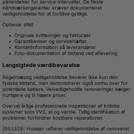
påmindelser for service-intervaller. De fleste
håndværkergarantier kræver dokumenteret
vedligeholdelse for at forblive gyldige.
Opbevar altid:
Originale kvitteringer og fakturaer
Garantibeviser og servicehæfter
Kontaktinformation på leverandører
Foto-dokumentation af tilstand ved aflevering
Langsigtede værdibevarelse
Regelmæssig vedligeholdelse bevarer ikke kun den
fysiske tilstand, men demonstrerer også omhu over for
potentielle købere. Velvedligeholdte renoveringer sælger
hurtigere og til højere priser.
Overvej årlige professionelle inspektioner af kritiske
systemer som VVS, el og varme. Tidlig identifikation af
problemer forhindrer kostbare reparationer.
[BILLEDE: Husejer udfører vedligeholdelse af renoveret