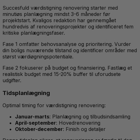
Succesfuld værdistigning renovering starter med
minutiøs planlægning mindst 3-6 måneder før
projektstart. Kvaligos redaktion har gennemgået
hundredvis af renoveringsprojekter og identificeret fem
kritiske planlægningsfaser.
Fase 1 omfatter behovsanalyse og prioritering. Vurder
din boligs nuværende tilstand og identificer områder med
størst værdiøgningspotentiale.
Fase 2 fokuserer på budget og finansiering. Fastlæg et
realistisk budget med 15-20% buffer til uforudsete
udgifter.
Tidsplanlægning
Optimal timing for værdistigning renovering:
Januar-marts
: Planlægning og tilbudsindsamling
April-september
: Hovedrenovering
Oktober-december
: Finish og detaljer