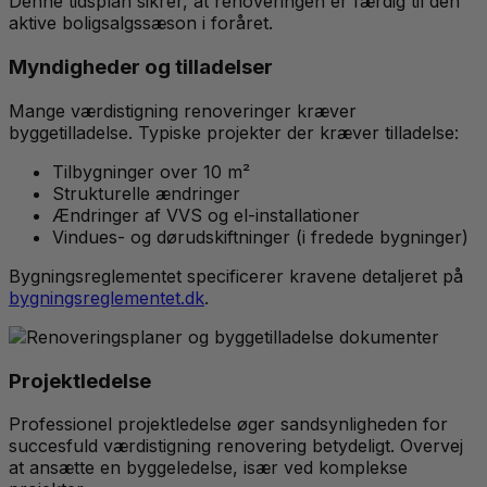
Denne tidsplan sikrer, at renoveringen er færdig til den
aktive boligsalgssæson i foråret.
Myndigheder og tilladelser
Mange værdistigning renoveringer kræver
byggetilladelse. Typiske projekter der kræver tilladelse:
Tilbygninger over 10 m²
Strukturelle ændringer
Ændringer af VVS og el-installationer
Vindues- og dørudskiftninger (i fredede bygninger)
Bygningsreglementet specificerer kravene detaljeret på
bygningsreglementet.dk
.
Projektledelse
Professionel projektledelse øger sandsynligheden for
succesfuld værdistigning renovering betydeligt. Overvej
at ansætte en byggeledelse, især ved komplekse