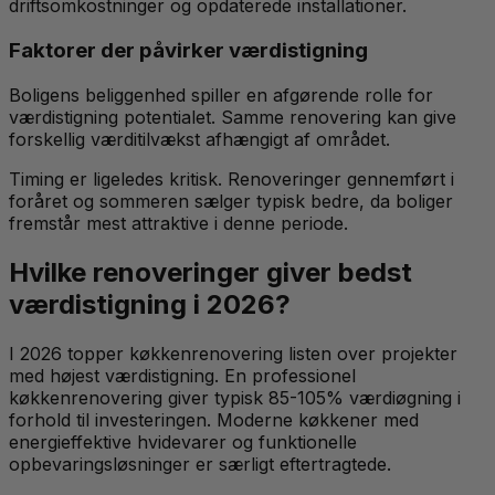
driftsomkostninger og opdaterede installationer.
Faktorer der påvirker værdistigning
Boligens beliggenhed spiller en afgørende rolle for
værdistigning potentialet. Samme renovering kan give
forskellig værditilvækst afhængigt af området.
Timing er ligeledes kritisk. Renoveringer gennemført i
foråret og sommeren sælger typisk bedre, da boliger
fremstår mest attraktive i denne periode.
Hvilke renoveringer giver bedst
værdistigning i 2026?
I 2026 topper køkkenrenovering listen over projekter
med højest værdistigning. En professionel
køkkenrenovering giver typisk 85-105% værdiøgning i
forhold til investeringen. Moderne køkkener med
energieffektive hvidevarer og funktionelle
opbevaringsløsninger er særligt eftertragtede.