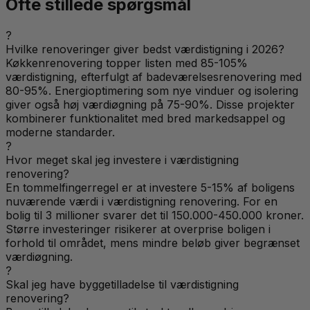
Ofte stillede spørgsmål
?
Hvilke renoveringer giver bedst værdistigning i 2026?
Køkkenrenovering topper listen med 85-105%
værdistigning, efterfulgt af badeværelsesrenovering med
80-95%. Energioptimering som nye vinduer og isolering
giver også høj værdiøgning på 75-90%. Disse projekter
kombinerer funktionalitet med bred markedsappel og
moderne standarder.
?
Hvor meget skal jeg investere i værdistigning
renovering?
En tommelfingerregel er at investere 5-15% af boligens
nuværende værdi i værdistigning renovering. For en
bolig til 3 millioner svarer det til 150.000-450.000 kroner.
Større investeringer risikerer at overprise boligen i
forhold til området, mens mindre beløb giver begrænset
værdiøgning.
?
Skal jeg have byggetilladelse til værdistigning
renovering?