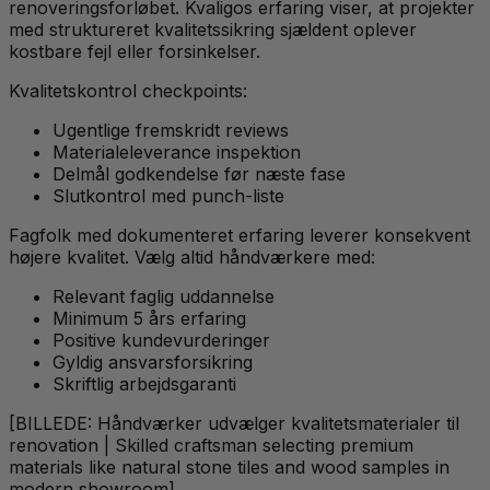
renoveringsforløbet. Kvaligos erfaring viser, at projekter
med struktureret kvalitetssikring sjældent oplever
kostbare fejl eller forsinkelser.
Kvalitetskontrol checkpoints:
Ugentlige fremskridt reviews
Materialeleverance inspektion
Delmål godkendelse før næste fase
Slutkontrol med punch-liste
Fagfolk med dokumenteret erfaring leverer konsekvent
højere kvalitet. Vælg altid håndværkere med:
Relevant faglig uddannelse
Minimum 5 års erfaring
Positive kundevurderinger
Gyldig ansvarsforsikring
Skriftlig arbejdsgaranti
[BILLEDE: Håndværker udvælger kvalitetsmaterialer til
renovation | Skilled craftsman selecting premium
materials like natural stone tiles and wood samples in
modern showroom]