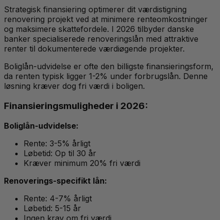
Strategisk finansiering optimerer dit værdistigning
renovering projekt ved at minimere renteomkostninger
og maksimere skattefordele. I 2026 tilbyder danske
banker specialiserede renoveringslån med attraktive
renter til dokumenterede værdiøgende projekter.
Boliglån-udvidelse er ofte den billigste finansieringsform,
da renten typisk ligger 1-2% under forbrugslån. Denne
løsning kræver dog fri værdi i boligen.
Finansieringsmuligheder i 2026:
Boliglån-udvidelse:
Rente: 3-5% årligt
Løbetid: Op til 30 år
Kræver minimum 20% fri værdi
Renoverings-specifikt lån:
Rente: 4-7% årligt
Løbetid: 5-15 år
Ingen krav om fri værdi