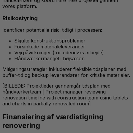
håndværkere og koordinere hele projektet gennem
vores platform.
Risikostyring
Identificer potentielle risici tidligt i processen:
Skjulte konstruktionsproblemer
Forsinkede materialeleverancer
Vejrpåvirkninger (for udendørs arbejde)
Håndværkermangel i højsæson
Mitigeringsstrategier inkluderer fleksible tidsplaner med
buffer-tid og backup leverandører for kritiske materialer.
[BILLEDE: Projektleder gennemgår tidsplan med
håndværkerteam | Project manager reviewing
renovation timeline with construction team using tablets
and charts in partially renovated room]
Finansiering af værdistigning
renovering