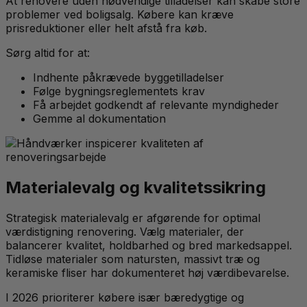
At renovere uden nødvendige tilladelser kan skabe store
problemer ved boligsalg. Købere kan kræve
prisreduktioner eller helt afstå fra køb.
Sørg altid for at:
Indhente påkrævede byggetilladelser
Følge bygningsreglementets krav
Få arbejdet godkendt af relevante myndigheder
Gemme al dokumentation
Materialevalg og kvalitetssikring
Strategisk materialevalg er afgørende for optimal
værdistigning renovering. Vælg materialer, der
balancerer kvalitet, holdbarhed og bred markedsappel.
Tidløse materialer som natursten, massivt træ og
keramiske fliser har dokumenteret høj værdibevarelse.
I 2026 prioriterer købere især bæredygtige og