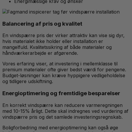
Energimæssige krav og ønsker
Balancering af pris og kvalitet
En vindspærre pris der virker attraktiv kan vise sig dyr,
hvis materialet ikke holder eller installation er
mangelfuld. Kvalitetssikring af både materialer og
håndværkerarbejde er afgørende.
Vores erfaring viser, at investering i mellemklasse til
premium materialer ofte giver bedst værdi for pengene.
Budget-løsninger kan kræve hyppigere vedligeholdelse
og tidligere udskiftning.
Energioptimering og fremtidige besparelser
En korrekt vindspærre kan reducere varmeregningen
med 10-15% årligt. Dette skal indregnes ved vurdering af
vindspærre pris og det samlede investeringsregnskab.
Boligforbedring med energioptimering kan også øge