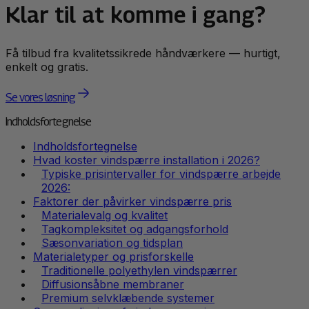
Klar til at komme i gang?
Få tilbud fra kvalitetssikrede håndværkere — hurtigt,
enkelt og gratis.
Se vores løsning
Indholdsfortegnelse
Indholdsfortegnelse
Hvad koster vindspærre installation i 2026?
Typiske prisintervaller for vindspærre arbejde
2026:
Faktorer der påvirker vindspærre pris
Materialevalg og kvalitet
Tagkompleksitet og adgangsforhold
Sæsonvariation og tidsplan
Materialetyper og prisforskelle
Traditionelle polyethylen vindspærrer
Diffusionsåbne membraner
Premium selvklæbende systemer