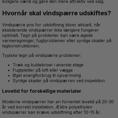
boligens værdi og gøre den mere attraktiv ved salg.
Hvornår skal vindspærre udskiftes?
Vindspærre pris for udskiftning bliver aktuelt, når
eksisterende vindspærrer ikke længere fungerer
optimalt. Tegn på problemer kan være øgede
varmeregninger, fugtproblemer eller synlige skader på
tagkonstruktionen.
Typiske tegn på vindspærre problemer:
Træk og kuldebroer i øverste etage
Fugtpletter på loft eller vægge
Øget energiforbrug til opvarmning
Synlige skader på vindspærren ved inspektion
Levetid for forskellige materialer
Moderne vindspærrer har en forventet levetid på 20-30
år ved korrekt installation. Ældre polyethylen
vindspærrer kan kræve udskiftning efter 10-15 år.