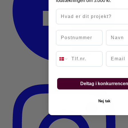
lodtrækningen om 5.000 kr.
Hvad er dit projekt?
Postnummer
Navn
Email
Deltag i konkurrence
Nej tak