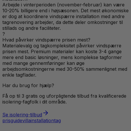
Arbejde i vinterperioden (november-februar) kan være
10-20% billigere end i højsæsonen. Det mest økonomiske
er dog at koordinere vindspærre installation med andre
tagrenovering arbejder, da dette deler omkostninger til
stillads og andre faciliteter.
?
Hvad påvirker vindspærre prisen mest?
Materialevalg og tagkompleksitet påvirker vindspærre
prisen mest. Premium materialer kan koste 3-4 gange
mere end basic løsninger, mens komplekse tagformer
med mange gennemføringer kan øge
arbejdsomkostningerne med 30-50% sammenlignet med
enkle tagflader.
Har du brug for hjælp?
Få op til 3 gratis og uforpligtende tilbud fra kvalificerede
isolering
-fagfolk i dit område.
Se
isolering
-tilbud
prisguide
villa
installation
tag