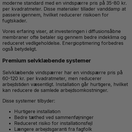
moderne standard med en vindspærre pris på 35-80 kr.
per kvadratmeter. Disse materialer tillader vanddamp at
passere igennem, hvilket reducerer risikoen for
fugtskader.
Vores erfaring viser, at investeringen i diffusionsåbne
membraner ofte betaler sig gennem bedre indeklima og
reduceret vedligeholdelse. Energioptimering forbedres
også betydeligt.
Premium selvklæbende systemer
Selvklæbende vindspærrer har en vindspærre pris på
60-120 kr. per kvadratmeter, men reducerer
arbejdstiden væsentligt. Installation går hurtigere, hvilket
kan reducere de samlede arbejdsomkostninger.
Disse systemer tilbyder:
Hurtigere installation
Bedre tæthed ved sammenføjninger
Reduceret risiko for installationsfejl
Længere arbejdsgaranti fra fagfolk