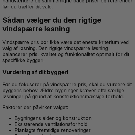
håndværkere og sammenligne både priser og referencer
før du træffer dit valg.
Sådan vælger du den rigtige
vindspærre løsning
Vindspærre pris bør ikke være det eneste kriterium ved
valg af løsning. Den rigtige vindspærre løsning
balancerer pris, kvalitet og funktionalitet optimalt for dit
specifikke byggeri.
Vurdering af dit byggeri
Før du fokuserer på vindspærre pris, skal du vurdere dit
byggeris behov. Ældre bygninger kræver ofte særlige
løsninger på grund af konstruktionsmæssige forhold.
Faktorer der påvirker valget:
Bygningens alder og konstruktion
Eksisterende ventilationsforhold
Planlagte fremtidige renoveringer