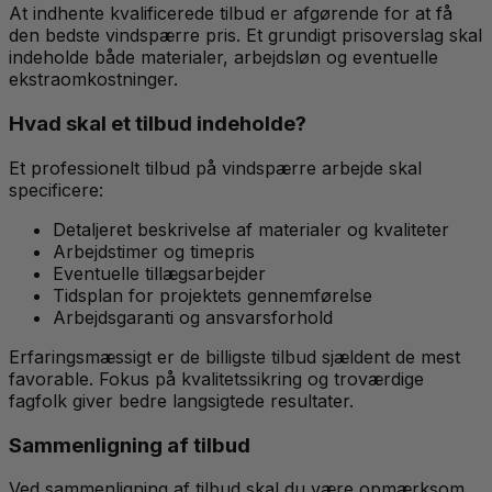
At indhente kvalificerede tilbud er afgørende for at få
den bedste vindspærre pris. Et grundigt prisoverslag skal
indeholde både materialer, arbejdsløn og eventuelle
ekstraomkostninger.
Hvad skal et tilbud indeholde?
Et professionelt tilbud på vindspærre arbejde skal
specificere:
Detaljeret beskrivelse af materialer og kvaliteter
Arbejdstimer og timepris
Eventuelle tillægsarbejder
Tidsplan for projektets gennemførelse
Arbejdsgaranti og ansvarsforhold
Erfaringsmæssigt er de billigste tilbud sjældent de mest
favorable. Fokus på kvalitetssikring og troværdige
fagfolk giver bedre langsigtede resultater.
Sammenligning af tilbud
Ved sammenligning af tilbud skal du være opmærksom