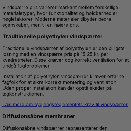
Vindspærre pris varierer markant mellem forskellige
materialetyper, hvor funktionalitet og holdbarhed er
nøglefaktorer. Moderne materialer tilbyder bedre
egenskaber, men til en højere pris.
Traditionelle polyethylen vindspærrer
Traditionelle vindspærrer af polyethylen er den billigste
løsning med en vindspærre pris på 15-25 kr. per
kvadratmeter. Disse kræver dog korrekt ventilation for at
undgå fugtproblemer.
Installation af polyethylen vindspærrer kræver erfarne
fagfolk for at sikre korrekt montering og ventilation.
Uden proper installation kan der opstå skader på
tagkonstruktionen.
Læs mere om bygningsreglementets krav til vindspærrer
Diffusionsåbne membraner
Diffusionsåbne vindspærrer repræsenterer den