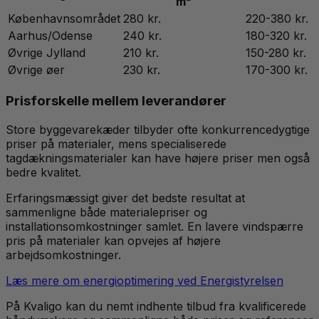
m²
Københavnsområdet
280 kr.
220-380 kr.
Aarhus/Odense
240 kr.
180-320 kr.
Øvrige Jylland
210 kr.
150-280 kr.
Øvrige øer
230 kr.
170-300 kr.
Prisforskelle mellem leverandører
Store byggevarekæder tilbyder ofte konkurrencedygtige
priser på materialer, mens specialiserede
tagdækningsmaterialer kan have højere priser men også
bedre kvalitet.
Erfaringsmæssigt giver det bedste resultat at
sammenligne både materialepriser og
installationsomkostninger samlet. En lavere vindspærre
pris på materialer kan opvejes af højere
arbejdsomkostninger.
Læs mere om energioptimering ved Energistyrelsen
På Kvaligo kan du nemt indhente tilbud fra kvalificerede