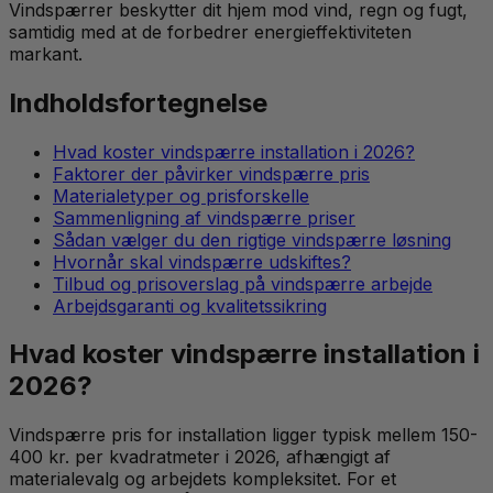
Vindspærrer beskytter dit hjem mod vind, regn og fugt,
samtidig med at de forbedrer energieffektiviteten
markant.
Indholdsfortegnelse
Hvad koster vindspærre installation i 2026?
Faktorer der påvirker vindspærre pris
Materialetyper og prisforskelle
Sammenligning af vindspærre priser
Sådan vælger du den rigtige vindspærre løsning
Hvornår skal vindspærre udskiftes?
Tilbud og prisoverslag på vindspærre arbejde
Arbejdsgaranti og kvalitetssikring
Hvad koster vindspærre installation i
2026?
Vindspærre pris for installation ligger typisk mellem 150-
400 kr. per kvadratmeter i 2026, afhængigt af
materialevalg og arbejdets kompleksitet. For et