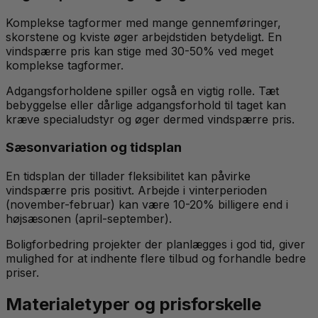
Komplekse tagformer med mange gennemføringer,
skorstene og kviste øger arbejdstiden betydeligt. En
vindspærre pris kan stige med 30-50% ved meget
komplekse tagformer.
Adgangsforholdene spiller også en vigtig rolle. Tæt
bebyggelse eller dårlige adgangsforhold til taget kan
kræve specialudstyr og øger dermed vindspærre pris.
Sæsonvariation og tidsplan
En tidsplan der tillader fleksibilitet kan påvirke
vindspærre pris positivt. Arbejde i vinterperioden
(november-februar) kan være 10-20% billigere end i
højsæsonen (april-september).
Boligforbedring projekter der planlægges i god tid, giver
mulighed for at indhente flere tilbud og forhandle bedre
priser.
Materialetyper og prisforskelle