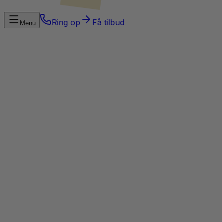
Ring op
Få tilbud
Menu