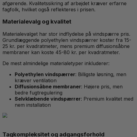
afgørende. Kvalitetssikring af arbejdet kræver erfarne
fagfolk, hvilket også reflekteres i prisen.
Materialevalg og kvalitet
Materialevalget har stor indflydelse på vindspærre pris.
Grundlæggende polyethylen vindspærrer koster fra 15-
25 kr. per kvadratmeter, mens premium diffusionsåbne
membraner kan koste 45-80 kr. per kvadratmeter.
De mest almindelige materialetyper inkluderer:
Polyethylen vindspærrer
: Billigste løsning, men
kræver ventilation
Diffusionsåbne membraner
: Højere pris, men
bedre fugtregulering
Selvklæbende vindspærrer
: Premium kvalitet med
nem installation
Tagkompleksitet og adgangsforhold