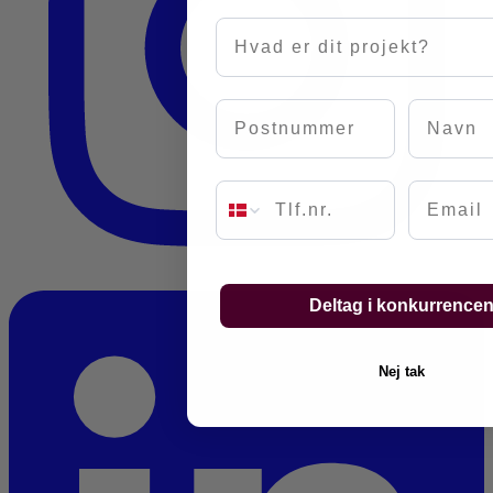
Hvad er dit projekt?
Postnummer
Navn
Email
Deltag i konkurrence
Nej tak