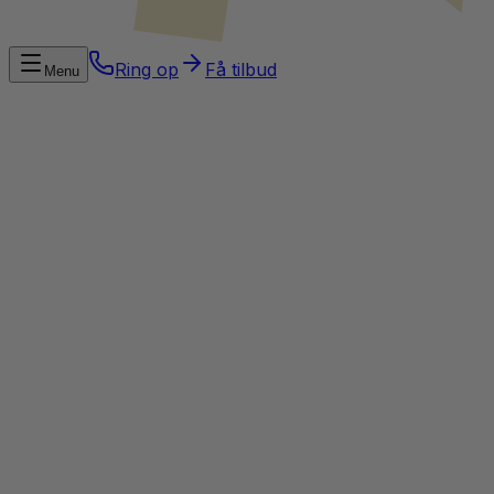
Ring op
Få tilbud
Menu