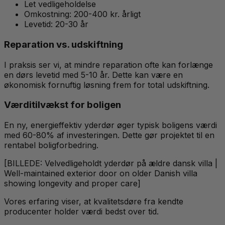
Let vedligeholdelse
Omkostning: 200-400 kr. årligt
Levetid: 20-30 år
Reparation vs. udskiftning
I praksis ser vi, at mindre reparation ofte kan forlænge
en dørs levetid med 5-10 år. Dette kan være en
økonomisk fornuftig løsning frem for total udskiftning.
Værditilvækst for boligen
En ny, energieffektiv yderdør øger typisk boligens værdi
med 60-80% af investeringen. Dette gør projektet til en
rentabel boligforbedring.
[BILLEDE: Velvedligeholdt yderdør på ældre dansk villa |
Well-maintained exterior door on older Danish villa
showing longevity and proper care]
Vores erfaring viser, at kvalitetsdøre fra kendte
producenter holder værdi bedst over tid.