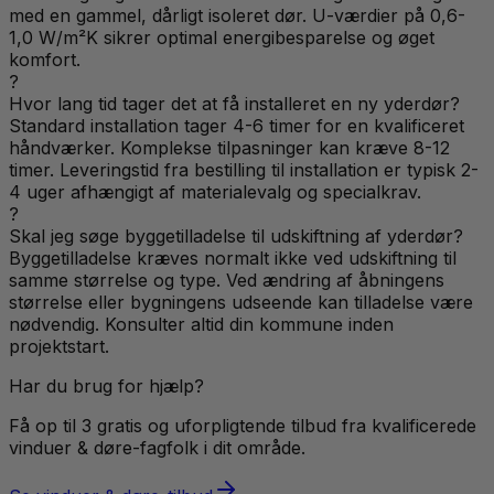
med en gammel, dårligt isoleret dør. U-værdier på 0,6-
1,0 W/m²K sikrer optimal energibesparelse og øget
komfort.
?
Hvor lang tid tager det at få installeret en ny yderdør?
Standard installation tager 4-6 timer for en kvalificeret
håndværker. Komplekse tilpasninger kan kræve 8-12
timer. Leveringstid fra bestilling til installation er typisk 2-
4 uger afhængigt af materialevalg og specialkrav.
?
Skal jeg søge byggetilladelse til udskiftning af yderdør?
Byggetilladelse kræves normalt ikke ved udskiftning til
samme størrelse og type. Ved ændring af åbningens
størrelse eller bygningens udseende kan tilladelse være
nødvendig. Konsulter altid din kommune inden
projektstart.
Har du brug for hjælp?
Få op til 3 gratis og uforpligtende tilbud fra kvalificerede
vinduer & døre
-fagfolk i dit område.