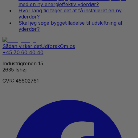
med en ny energieffektiv yderdør?
Hvor lang tid tager det at få installeret en ny
yderdør?
Skal jeg søge byggetilladelse til udskiftning af
yderdør?
Sådan virker det
Udforsk
Om os
+45 70 60 40 40
Industrigrenen 15
2635 Ishøj
CVR: 45602761