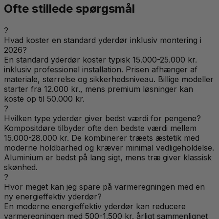
Ofte stillede spørgsmål
?
Hvad koster en standard yderdør inklusiv montering i
2026?
En standard yderdør koster typisk 15.000-25.000 kr.
inklusiv professionel installation. Prisen afhænger af
materiale, størrelse og sikkerhedsniveau. Billige modeller
starter fra 12.000 kr., mens premium løsninger kan
koste op til 50.000 kr.
?
Hvilken type yderdør giver bedst værdi for pengene?
Kompositdøre tilbyder ofte den bedste værdi mellem
15.000-28.000 kr. De kombinerer træets æstetik med
moderne holdbarhed og kræver minimal vedligeholdelse.
Aluminium er bedst på lang sigt, mens træ giver klassisk
skønhed.
?
Hvor meget kan jeg spare på varmeregningen med en
ny energieffektiv yderdør?
En moderne energieffektiv yderdør kan reducere
varmeregningen med 500-1.500 kr. årligt sammenlignet