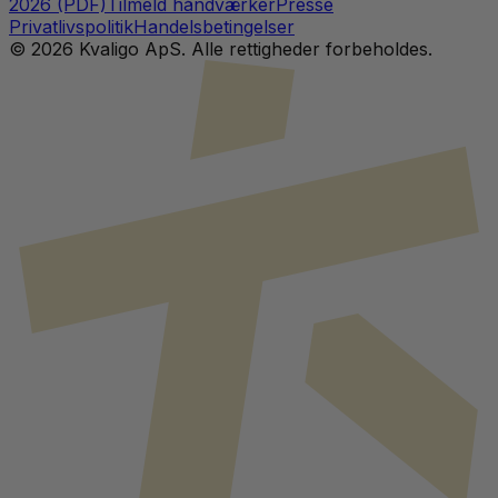
2026 (PDF)
Tilmeld håndværker
Presse
Privatlivspolitik
Handelsbetingelser
©
2026
Kvaligo ApS. Alle rettigheder forbeholdes.