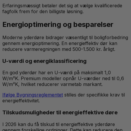
Erfaringsmæssigt betaler det sig at vælge kvalificerede
fagfolk frem for den billigste løsning.
Energioptimering og besparelser
Moderne yderdøre bidrager væsentligt til boligforbedring
gennem energioptimering. En energieffektiv dør kan
reducere varmeregningen med 500-1.500 kr. årligt.
U-værdi og energiklassificering
En god yderdør har en U-værdi på maksimalt 1,0
W/m²K. Premium modeller opnår U-værdier ned til 0,6
W/m²K, hvilket reducerer varmetab markant.
Ifølge Bygningsreglementet
stilles der specifikke krav til
energieffektivitet.
Tilskudsmuligheder til energieffektive døre
I 2026 kan du få tilskud til energieffektive yderdøre
gennem forskellige ordninger. Dette kan reducere den