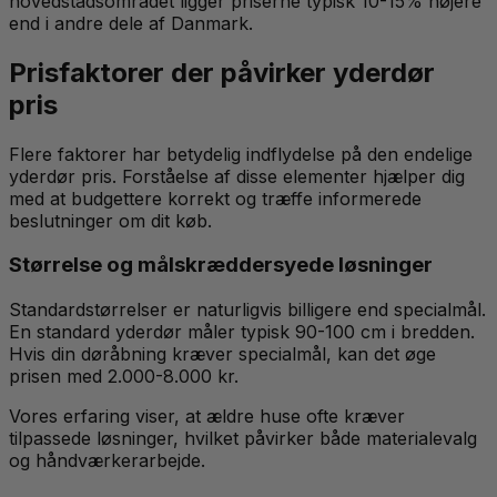
hovedstadsområdet ligger priserne typisk 10-15% højere
end i andre dele af Danmark.
Prisfaktorer der påvirker yderdør
pris
Flere faktorer har betydelig indflydelse på den endelige
yderdør pris. Forståelse af disse elementer hjælper dig
med at budgettere korrekt og træffe informerede
beslutninger om dit køb.
Størrelse og målskræddersyede løsninger
Standardstørrelser er naturligvis billigere end specialmål.
En standard yderdør måler typisk 90-100 cm i bredden.
Hvis din døråbning kræver specialmål, kan det øge
prisen med 2.000-8.000 kr.
Vores erfaring viser, at ældre huse ofte kræver
tilpassede løsninger, hvilket påvirker både materialevalg
og håndværkerarbejde.