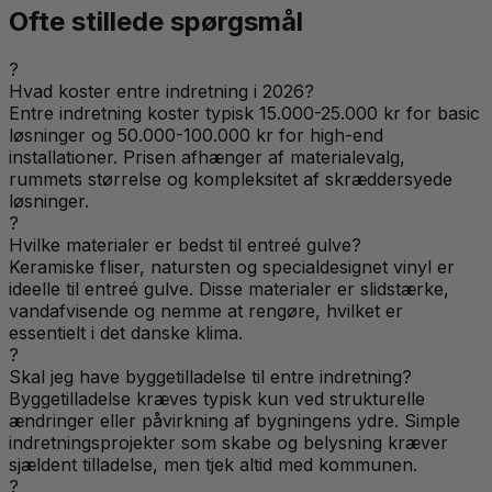
Ofte stillede spørgsmål
?
Hvad koster entre indretning i 2026?
Entre indretning koster typisk 15.000-25.000 kr for basic
løsninger og 50.000-100.000 kr for high-end
installationer. Prisen afhænger af materialevalg,
rummets størrelse og kompleksitet af skræddersyede
løsninger.
?
Hvilke materialer er bedst til entreé gulve?
Keramiske fliser, natursten og specialdesignet vinyl er
ideelle til entreé gulve. Disse materialer er slidstærke,
vandafvisende og nemme at rengøre, hvilket er
essentielt i det danske klima.
?
Skal jeg have byggetilladelse til entre indretning?
Byggetilladelse kræves typisk kun ved strukturelle
ændringer eller påvirkning af bygningens ydre. Simple
indretningsprojekter som skabe og belysning kræver
sjældent tilladelse, men tjek altid med kommunen.
?