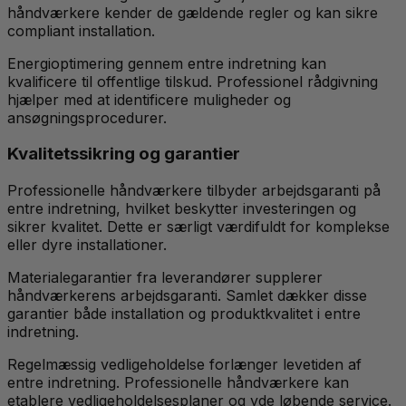
håndværkere kender de gældende regler og kan sikre
compliant installation.
Energioptimering gennem entre indretning kan
kvalificere til offentlige tilskud. Professionel rådgivning
hjælper med at identificere muligheder og
ansøgningsprocedurer.
Kvalitetssikring og garantier
Professionelle håndværkere tilbyder arbejdsgaranti på
entre indretning, hvilket beskytter investeringen og
sikrer kvalitet. Dette er særligt værdifuldt for komplekse
eller dyre installationer.
Materialegarantier fra leverandører supplerer
håndværkerens arbejdsgaranti. Samlet dækker disse
garantier både installation og produktkvalitet i entre
indretning.
Regelmæssig vedligeholdelse forlænger levetiden af
entre indretning. Professionelle håndværkere kan
etablere vedligeholdelsesplaner og yde løbende service.