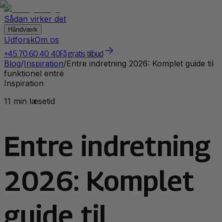
Sådan virker det
Håndværk
Udforsk
Om os
+45 70 60 40 40
Få gratis tilbud
Blog
/
Inspiration
/
Entre indretning 2026: Komplet guide til
funktionel entré
Inspiration
11 min læsetid
Entre indretning
2026: Komplet
guide til