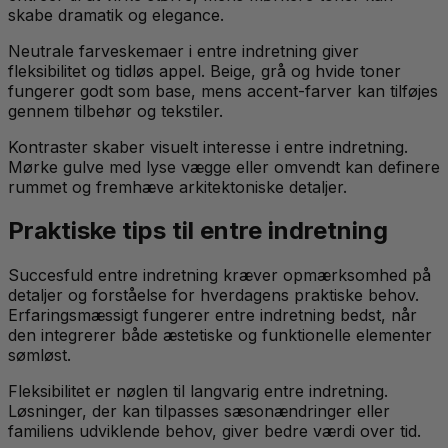
skabe dramatik og elegance.
Neutrale farveskemaer i entre indretning giver
fleksibilitet og tidløs appel. Beige, grå og hvide toner
fungerer godt som base, mens accent-farver kan tilføjes
gennem tilbehør og tekstiler.
Kontraster skaber visuelt interesse i entre indretning.
Mørke gulve med lyse vægge eller omvendt kan definere
rummet og fremhæve arkitektoniske detaljer.
Praktiske tips til entre indretning
Succesfuld entre indretning kræver opmærksomhed på
detaljer og forståelse for hverdagens praktiske behov.
Erfaringsmæssigt fungerer entre indretning bedst, når
den integrerer både æstetiske og funktionelle elementer
sømløst.
Fleksibilitet er nøglen til langvarig entre indretning.
Løsninger, der kan tilpasses sæsonændringer eller
familiens udviklende behov, giver bedre værdi over tid.