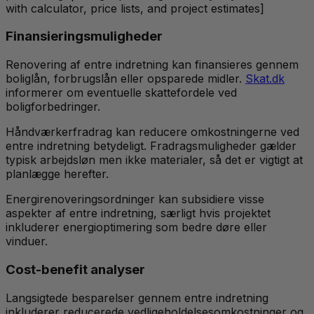
with calculator, price lists, and project estimates]
Finansieringsmuligheder
Renovering af entre indretning kan finansieres gennem
boliglån, forbrugslån eller opsparede midler.
Skat.dk
informerer om eventuelle skattefordele ved
boligforbedringer.
Håndværkerfradrag kan reducere omkostningerne ved
entre indretning betydeligt. Fradragsmuligheder gælder
typisk arbejdsløn men ikke materialer, så det er vigtigt at
planlægge herefter.
Energirenoveringsordninger kan subsidiere visse
aspekter af entre indretning, særligt hvis projektet
inkluderer energioptimering som bedre døre eller
vinduer.
Cost-benefit analyser
Langsigtede besparelser gennem entre indretning
inkluderer reducerede vedligeholdelsesomkostninger og