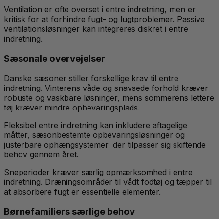
Ventilation er ofte overset i entre indretning, men er
kritisk for at forhindre fugt- og lugtproblemer. Passive
ventilationsløsninger kan integreres diskret i entre
indretning.
Sæsonale overvejelser
Danske sæsoner stiller forskellige krav til entre
indretning. Vinterens våde og snavsede forhold kræver
robuste og vaskbare løsninger, mens sommerens lettere
tøj kræver mindre opbevaringsplads.
Fleksibel entre indretning kan inkludere aftagelige
måtter, sæsonbestemte opbevaringsløsninger og
justerbare ophængsystemer, der tilpasser sig skiftende
behov gennem året.
Sneperioder kræver særlig opmærksomhed i entre
indretning. Dræningsområder til vådt fodtøj og tæpper til
at absorbere fugt er essentielle elementer.
Børnefamiliers særlige behov