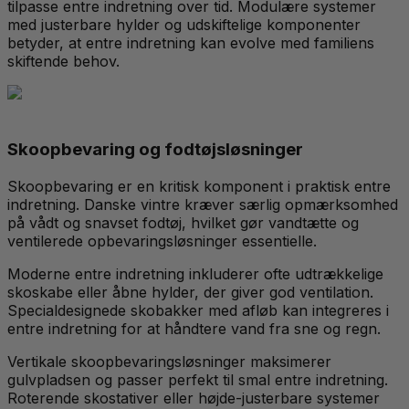
tilpasse entre indretning over tid. Modulære systemer
med justerbare hylder og udskiftelige komponenter
betyder, at entre indretning kan evolve med familiens
skiftende behov.
Skoopbevaring og fodtøjsløsninger
Skoopbevaring er en kritisk komponent i praktisk entre
indretning. Danske vintre kræver særlig opmærksomhed
på vådt og snavset fodtøj, hvilket gør vandtætte og
ventilerede opbevaringsløsninger essentielle.
Moderne entre indretning inkluderer ofte udtrækkelige
skoskabe eller åbne hylder, der giver god ventilation.
Specialdesignede skobakker med afløb kan integreres i
entre indretning for at håndtere vand fra sne og regn.
Vertikale skoopbevaringsløsninger maksimerer
gulvpladsen og passer perfekt til smal entre indretning.
Roterende skostativer eller højde-justerbare systemer