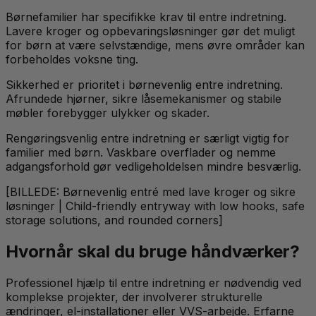
Børnefamilier har specifikke krav til entre indretning.
Lavere kroger og opbevaringsløsninger gør det muligt
for børn at være selvstændige, mens øvre områder kan
forbeholdes voksne ting.
Sikkerhed er prioritet i børnevenlig entre indretning.
Afrundede hjørner, sikre låsemekanismer og stabile
møbler forebygger ulykker og skader.
Rengøringsvenlig entre indretning er særligt vigtig for
familier med børn. Vaskbare overflader og nemme
adgangsforhold gør vedligeholdelsen mindre besværlig.
[BILLEDE: Børnevenlig entré med lave kroger og sikre
løsninger | Child-friendly entryway with low hooks, safe
storage solutions, and rounded corners]
Hvornår skal du bruge håndværker?
Professionel hjælp til entre indretning er nødvendig ved
komplekse projekter, der involverer strukturelle
ændringer, el-installationer eller VVS-arbejde. Erfarne