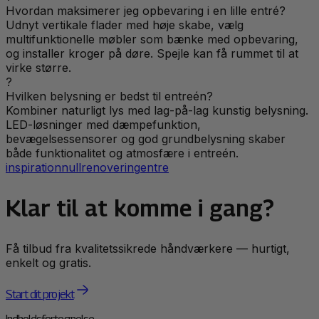
Hvordan maksimerer jeg opbevaring i en lille entré?
Udnyt vertikale flader med høje skabe, vælg
multifunktionelle møbler som bænke med opbevaring,
og installer kroger på døre. Spejle kan få rummet til at
virke større.
?
Hvilken belysning er bedst til entreén?
Kombiner naturligt lys med lag-på-lag kunstig belysning.
LED-løsninger med dæmpefunktion,
bevægelsessensorer og god grundbelysning skaber
både funktionalitet og atmosfære i entreén.
inspiration
null
renovering
entre
Klar til at komme i gang?
Få tilbud fra kvalitetssikrede håndværkere — hurtigt,
enkelt og gratis.
Start dit projekt