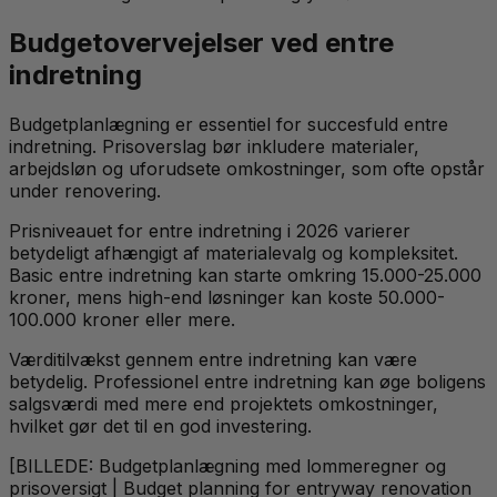
Budgetovervejelser ved entre
indretning
Budgetplanlægning er essentiel for succesfuld entre
indretning. Prisoverslag bør inkludere materialer,
arbejdsløn og uforudsete omkostninger, som ofte opstår
under renovering.
Prisniveauet for entre indretning i 2026 varierer
betydeligt afhængigt af materialevalg og kompleksitet.
Basic entre indretning kan starte omkring 15.000-25.000
kroner, mens high-end løsninger kan koste 50.000-
100.000 kroner eller mere.
Værditilvækst gennem entre indretning kan være
betydelig. Professionel entre indretning kan øge boligens
salgsværdi med mere end projektets omkostninger,
hvilket gør det til en god investering.
[BILLEDE: Budgetplanlægning med lommeregner og
prisoversigt | Budget planning for entryway renovation