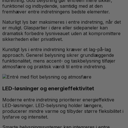
indretning. God belysning gør entreén mere sikker,
funktionel og indbydende, samtidig med at den
fremhæver entre indretningens bedste elementer.
Naturligt lys bør maksimeres i entre indretning, når det
er muligt. Glaspartier i døre eller sidepaneler kan
dramatisk forbedre lysniveauet uden at kompromittere
sikkerheden eller privatlivet.
Kunstigt lys i entre indretning kræver et lag-på-lag
approach. Generel belysning sikrer grundlæggende
funktionalitet, mens accent- og taskbelysning tilføjer
atmosfære og praktisk værdi til entre indretning.
LED-løsninger og energieffektivitet
Moderne entre indretning prioriterer energieffektive
LED-løsninger. LED-belysning holder længere,
producerer mindre varme og tilbyder større fleksibilitet i
lysfarve og intensitet.
Smarte belysningssystemer kan integreres i entre