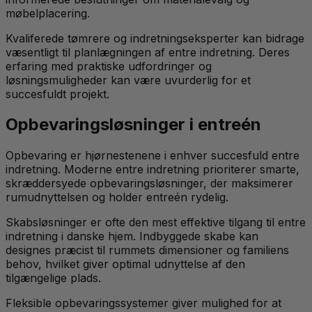
møbelplacering.
Kvaliferede tømrere og indretningseksperter kan bidrage
væsentligt til planlægningen af entre indretning. Deres
erfaring med praktiske udfordringer og
løsningsmuligheder kan være uvurderlig for et
succesfuldt projekt.
Opbevaringsløsninger i entreén
Opbevaring er hjørnestenene i enhver succesfuld entre
indretning. Moderne entre indretning prioriterer smarte,
skræddersyede opbevaringsløsninger, der maksimerer
rumudnyttelsen og holder entreén rydelig.
Skabsløsninger er ofte den mest effektive tilgang til entre
indretning i danske hjem. Indbyggede skabe kan
designes præcist til rummets dimensioner og familiens
behov, hvilket giver optimal udnyttelse af den
tilgængelige plads.
Fleksible opbevaringssystemer giver mulighed for at