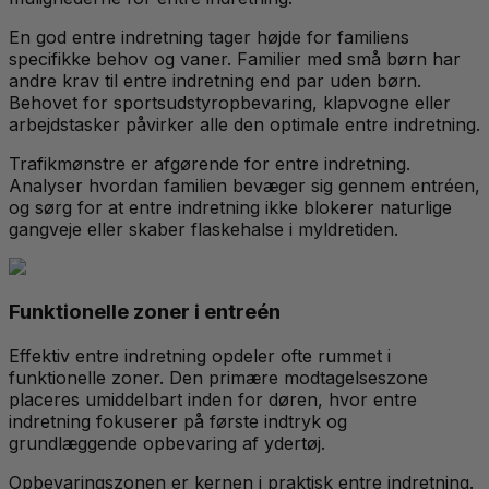
En god entre indretning tager højde for familiens
specifikke behov og vaner. Familier med små børn har
andre krav til entre indretning end par uden børn.
Behovet for sportsudstyropbevaring, klapvogne eller
arbejdstasker påvirker alle den optimale entre indretning.
Trafikmønstre er afgørende for entre indretning.
Analyser hvordan familien bevæger sig gennem entréen,
og sørg for at entre indretning ikke blokerer naturlige
gangveje eller skaber flaskehalse i myldretiden.
Funktionelle zoner i entreén
Effektiv entre indretning opdeler ofte rummet i
funktionelle zoner. Den primære modtagelseszone
placeres umiddelbart inden for døren, hvor entre
indretning fokuserer på første indtryk og
grundlæggende opbevaring af ydertøj.
Opbevaringszonen er kernen i praktisk entre indretning.