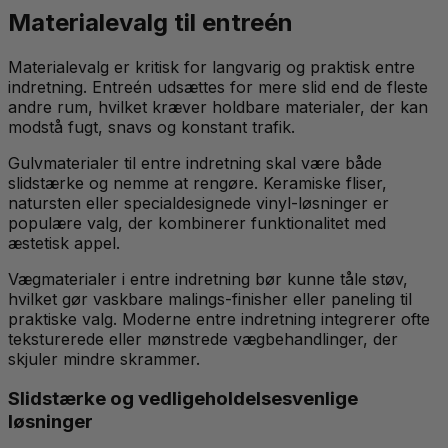
Materialevalg til entreén
Materialevalg er kritisk for langvarig og praktisk entre
indretning. Entreén udsættes for mere slid end de fleste
andre rum, hvilket kræver holdbare materialer, der kan
modstå fugt, snavs og konstant trafik.
Gulvmaterialer til entre indretning skal være både
slidstærke og nemme at rengøre. Keramiske fliser,
natursten eller specialdesignede vinyl-løsninger er
populære valg, der kombinerer funktionalitet med
æstetisk appel.
Vægmaterialer i entre indretning bør kunne tåle støv,
hvilket gør vaskbare malings-finisher eller paneling til
praktiske valg. Moderne entre indretning integrerer ofte
teksturerede eller mønstrede vægbehandlinger, der
skjuler mindre skrammer.
Slidstærke og vedligeholdelsesvenlige
løsninger