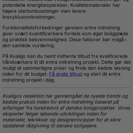
potentielle energibesparelser. Kvalitetsmaterialer har
højere startomkostninger men lavere
livscyklusomkostninger.
Funktionalitetsforbedringer gennem entre indretning
giver svært kvantificerbare fordele som øget boligglæde
og praktisk bekvemmelighed. Disse faktorer bør indgå i
den samlede vurdering.
På Kvaligo kan du nemt indhente tilbud fra kvalificerede
håndværkere til dit entre indretning projekt. Dette gør det
muligt at sammenligne priser og finde den bedste løsning
inden for dit budget.
Få gratis tilbud
og start dit entre
indretning projekt i dag.
Kvaligos redaktion har gennemgået de nyeste trends og
bedste praksis inden for entre indretning baseret på
erfaringer fra hundredvis af danske boligprojekter. Vores
eksperter følger løbende udviklingen inden for
materialer, teknikker og designprincipper for at sikre
opdateret rådgivning til danske boligejere.