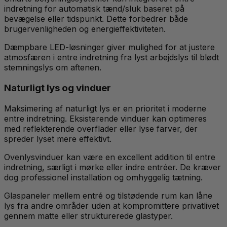
indretning for automatisk tænd/sluk baseret på
bevægelse eller tidspunkt. Dette forbedrer både
brugervenligheden og energieffektiviteten.
Dæmpbare LED-løsninger giver mulighed for at justere
atmosfæren i entre indretning fra lyst arbejdslys til blødt
stemningslys om aftenen.
Naturligt lys og vinduer
Maksimering af naturligt lys er en prioritet i moderne
entre indretning. Eksisterende vinduer kan optimeres
med reflekterende overflader eller lyse farver, der
spreder lyset mere effektivt.
Ovenlysvinduer kan være en excellent addition til entre
indretning, særligt i mørke eller indre entréer. De kræver
dog professionel installation og omhyggelig tætning.
Glaspaneler mellem entré og tilstødende rum kan låne
lys fra andre områder uden at kompromittere privatlivet
gennem matte eller strukturerede glastyper.