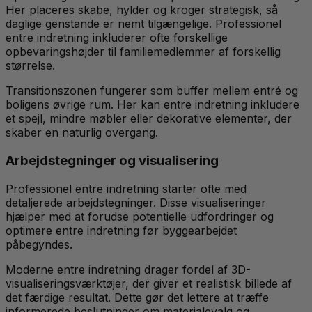
Her placeres skabe, hylder og kroger strategisk, så
daglige genstande er nemt tilgængelige. Professionel
entre indretning inkluderer ofte forskellige
opbevaringshøjder til familiemedlemmer af forskellig
størrelse.
Transitionszonen fungerer som buffer mellem entré og
boligens øvrige rum. Her kan entre indretning inkludere
et spejl, mindre møbler eller dekorative elementer, der
skaber en naturlig overgang.
Arbejdstegninger og visualisering
Professionel entre indretning starter ofte med
detaljerede arbejdstegninger. Disse visualiseringer
hjælper med at forudse potentielle udfordringer og
optimere entre indretning før byggearbejdet
påbegyndes.
Moderne entre indretning drager fordel af 3D-
visualiseringsværktøjer, der giver et realistisk billede af
det færdige resultat. Dette gør det lettere at træffe
informerede beslutninger om materialevalg og