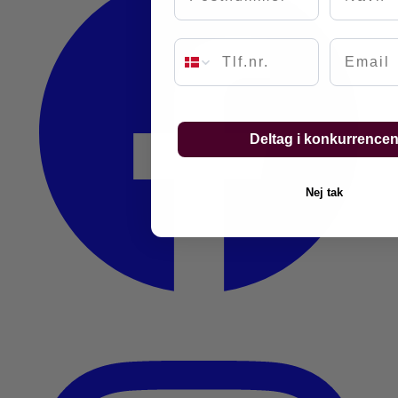
Email
Deltag i konkurrence
Nej tak