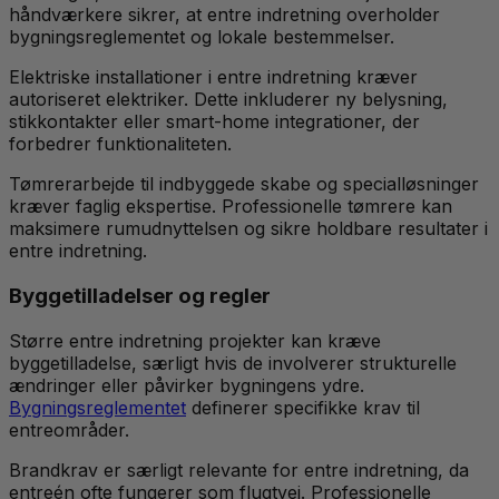
håndværkere sikrer, at entre indretning overholder
bygningsreglementet og lokale bestemmelser.
Elektriske installationer i entre indretning kræver
autoriseret elektriker. Dette inkluderer ny belysning,
stikkontakter eller smart-home integrationer, der
forbedrer funktionaliteten.
Tømrerarbejde til indbyggede skabe og specialløsninger
kræver faglig ekspertise. Professionelle tømrere kan
maksimere rumudnyttelsen og sikre holdbare resultater i
entre indretning.
Byggetilladelser og regler
Større entre indretning projekter kan kræve
byggetilladelse, særligt hvis de involverer strukturelle
ændringer eller påvirker bygningens ydre.
Bygningsreglementet
definerer specifikke krav til
entreområder.
Brandkrav er særligt relevante for entre indretning, da
entreén ofte fungerer som flugtvej. Professionelle