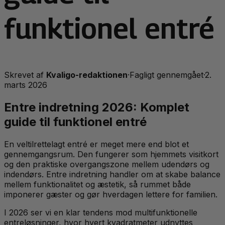
funktionel entré
Skrevet af
Kvaligo-redaktionen
·
Fagligt gennemgået
·
2.
marts 2026
Entre indretning 2026: Komplet
guide til funktionel entré
En veltilrettelagt entré er meget mere end blot et
gennemgangsrum. Den fungerer som hjemmets visitkort
og den praktiske overgangszone mellem udendørs og
indendørs. Entre indretning handler om at skabe balance
mellem funktionalitet og æstetik, så rummet både
imponerer gæster og gør hverdagen lettere for familien.
I 2026 ser vi en klar tendens mod multifunktionelle
entreløsninger, hvor hvert kvadratmeter udnyttes