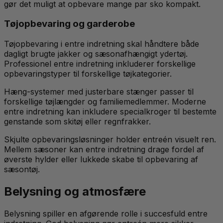
gør det muligt at opbevare mange par sko kompakt.
Tøjopbevaring og garderobe
Tøjopbevaring i entre indretning skal håndtere både
dagligt brugte jakker og sæsonafhængigt ydertøj.
Professionel entre indretning inkluderer forskellige
opbevaringstyper til forskellige tøjkategorier.
Hæng-systemer med justerbare stænger passer til
forskellige tøjlængder og familiemedlemmer. Moderne
entre indretning kan inkludere specialkroger til bestemte
genstande som skitøj eller regnfrakker.
Skjulte opbevaringsløsninger holder entreén visuelt ren.
Mellem sæsoner kan entre indretning drage fordel af
øverste hylder eller lukkede skabe til opbevaring af
sæsontøj.
Belysning og atmosfære
Belysning spiller en afgørende rolle i succesfuld entre