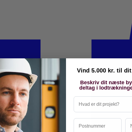
Vind 5.000 kr. til d
Beskriv dit næste b
deltag i lodtrækning
Hvad er dit projekt?
Postnummer
Na