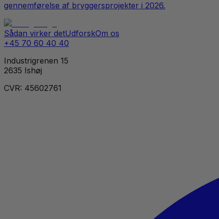
gennemførelse af bryggersprojekter i 2026.
Sådan virker det
Udforsk
Om os
+45 70 60 40 40
Industrigrenen 15
2635 Ishøj
CVR: 45602761