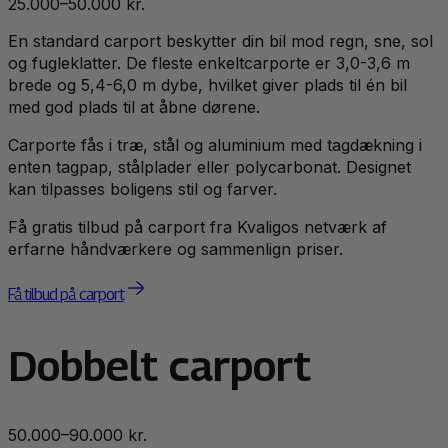
25.000–50.000 kr.
En standard carport beskytter din bil mod regn, sne, sol
og fugleklatter. De fleste enkeltcarporte er 3,0-3,6 m
brede og 5,4-6,0 m dybe, hvilket giver plads til én bil
med god plads til at åbne dørene.
Carporte fås i træ, stål og aluminium med tagdækning i
enten tagpap, stålplader eller polycarbonat. Designet
kan tilpasses boligens stil og farver.
Få gratis tilbud på carport fra Kvaligos netværk af
erfarne håndværkere og sammenlign priser.
Få tilbud på carport
Dobbelt carport
50.000–90.000 kr.