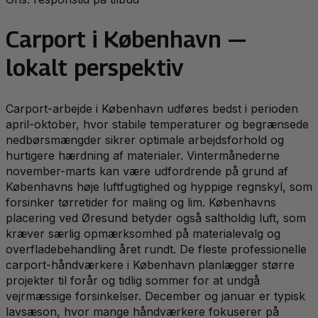
Carport
i
København
—
lokalt perspektiv
Carport-arbejde i København udføres bedst i perioden
april-oktober, hvor stabile temperaturer og begrænsede
nedbørsmængder sikrer optimale arbejdsforhold og
hurtigere hærdning af materialer. Vintermånederne
november-marts kan være udfordrende på grund af
Københavns høje luftfugtighed og hyppige regnskyl, som
forsinker tørretider for maling og lim. Københavns
placering ved Øresund betyder også saltholdig luft, som
kræver særlig opmærksomhed på materialevalg og
overfladebehandling året rundt. De fleste professionelle
carport-håndværkere i København planlægger større
projekter til forår og tidlig sommer for at undgå
vejrmæssige forsinkelser. December og januar er typisk
lavsæson, hvor mange håndværkere fokuserer på