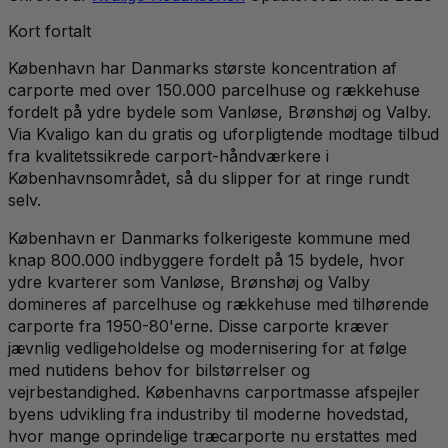
Kort fortalt
København har Danmarks største koncentration af
carporte med over 150.000 parcelhuse og rækkehuse
fordelt på ydre bydele som Vanløse, Brønshøj og Valby.
Via Kvaligo kan du gratis og uforpligtende modtage tilbud
fra kvalitetssikrede carport-håndværkere i
Københavnsområdet, så du slipper for at ringe rundt
selv.
København er Danmarks folkerigeste kommune med
knap 800.000 indbyggere fordelt på 15 bydele, hvor
ydre kvarterer som Vanløse, Brønshøj og Valby
domineres af parcelhuse og rækkehuse med tilhørende
carporte fra 1950-80'erne. Disse carporte kræver
jævnlig vedligeholdelse og modernisering for at følge
med nutidens behov for bilstørrelser og
vejrbestandighed. Københavns carportmasse afspejler
byens udvikling fra industriby til moderne hovedstad,
hvor mange oprindelige træcarporte nu erstattes med