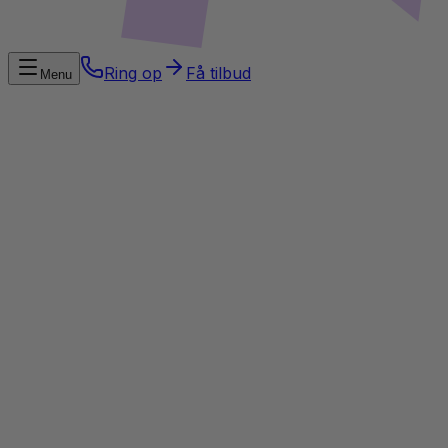
Ring op
Få tilbud
Menu