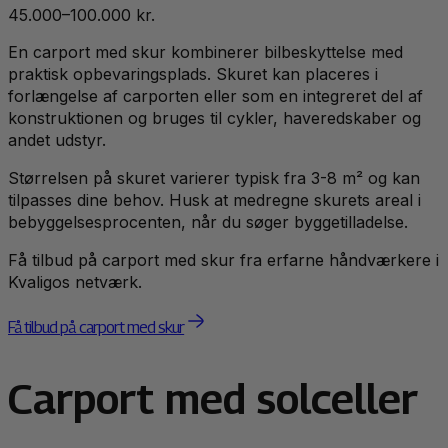
45.000–100.000 kr.
En carport med skur kombinerer bilbeskyttelse med
praktisk opbevaringsplads. Skuret kan placeres i
forlængelse af carporten eller som en integreret del af
konstruktionen og bruges til cykler, haveredskaber og
andet udstyr.
Størrelsen på skuret varierer typisk fra 3-8 m² og kan
tilpasses dine behov. Husk at medregne skurets areal i
bebyggelsesprocenten, når du søger byggetilladelse.
Få tilbud på carport med skur fra erfarne håndværkere i
Kvaligos netværk.
Få tilbud på carport med skur
Carport med solceller