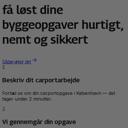
få løst dine
byggeopgaver hurtigt,
nemt og sikkert
Sådan virker det
1
Beskriv dit carportarbejde
Fortæl os om din carportopgave i København — det
tager under 2 minutter.
2
Vi gennemgår din opgave