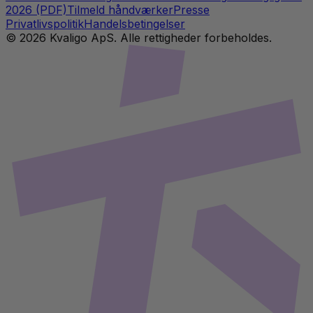
2026 (PDF)
Tilmeld håndværker
Presse
Privatlivspolitik
Handelsbetingelser
©
2026
Kvaligo ApS. Alle rettigheder forbeholdes.