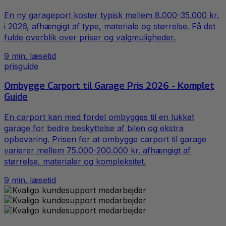
En ny garageport koster typisk mellem 8.000-35.000 kr.
i 2026, afhængigt af type, materiale og størrelse. Få det
fulde overblik over priser og valgmuligheder.
9
min. læsetid
prisguide
Ombygge Carport til Garage Pris 2026 - Komplet
Guide
En carport kan med fordel ombygges til en lukket
garage for bedre beskyttelse af bilen og ekstra
opbevaring. Prisen for at ombygge carport til garage
varierer mellem 75.000-200.000 kr. afhængigt af
størrelse, materialer og kompleksitet.
9
min. læsetid