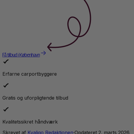
Få tilbud i København
Erfarne carportbyggere
Gratis og uforpligtende tilbud
Kvalitetssikret håndværk
Skrevet af
Kvaligo Redaktionen
·
Opdateret
2. marts 2026