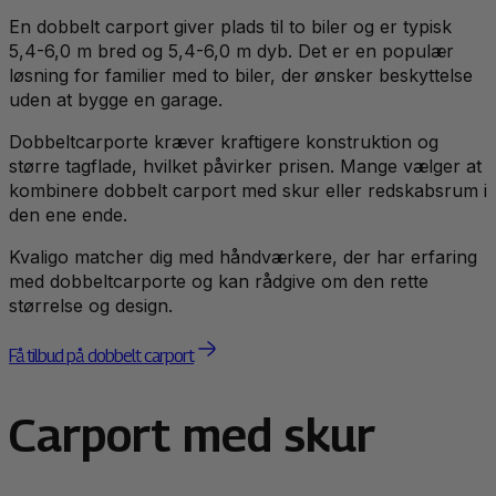
En dobbelt carport giver plads til to biler og er typisk
5,4-6,0 m bred og 5,4-6,0 m dyb. Det er en populær
løsning for familier med to biler, der ønsker beskyttelse
uden at bygge en garage.
Dobbeltcarporte kræver kraftigere konstruktion og
større tagflade, hvilket påvirker prisen. Mange vælger at
kombinere dobbelt carport med skur eller redskabsrum i
den ene ende.
Kvaligo matcher dig med håndværkere, der har erfaring
med dobbeltcarporte og kan rådgive om den rette
størrelse og design.
Få tilbud på dobbelt carport
Carport med skur