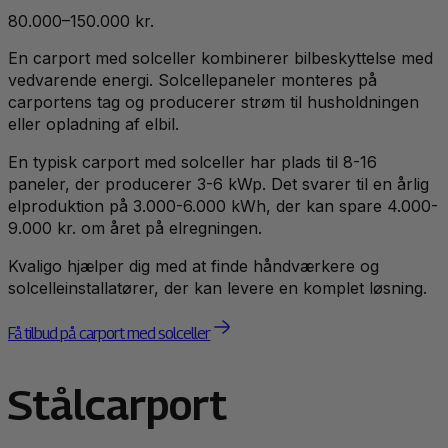
80.000–150.000 kr.
En carport med solceller kombinerer bilbeskyttelse med
vedvarende energi. Solcellepaneler monteres på
carportens tag og producerer strøm til husholdningen
eller opladning af elbil.
En typisk carport med solceller har plads til 8-16
paneler, der producerer 3-6 kWp. Det svarer til en årlig
elproduktion på 3.000-6.000 kWh, der kan spare 4.000-
9.000 kr. om året på elregningen.
Kvaligo hjælper dig med at finde håndværkere og
solcelleinstallatører, der kan levere en komplet løsning.
Få tilbud på carport med solceller
Stålcarport