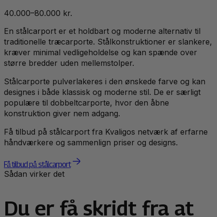
40.000–80.000 kr.
En stålcarport er et holdbart og moderne alternativ til
traditionelle træcarporte. Stålkonstruktioner er slankere,
kræver minimal vedligeholdelse og kan spænde over
større bredder uden mellemstolper.
Stålcarporte pulverlakeres i den ønskede farve og kan
designes i både klassisk og moderne stil. De er særligt
populære til dobbeltcarporte, hvor den åbne
konstruktion giver nem adgang.
Få tilbud på stålcarport fra Kvaligos netværk af erfarne
håndværkere og sammenlign priser og designs.
Få tilbud på stålcarport
Sådan virker det
Du er få skridt fra at