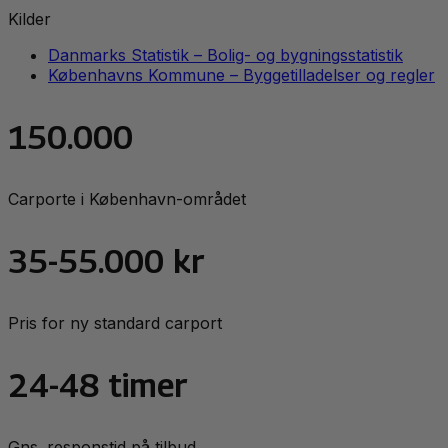
Kilder
Danmarks Statistik – Bolig- og bygningsstatistik
Københavns Kommune – Byggetilladelser og regler
150.000
Carporte i København-området
35-55.000 kr
Pris for ny standard carport
24-48 timer
Gns. responstid på tilbud