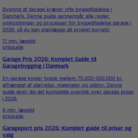
Bygning af garage kræver ofte byggetilladelse i
Danmark. Denne guide gennemgår alle regler,
omkostninger og processer for byggetilladelse garage i
2026, så du kan planlægge dit projekt korrekt.
11
min. læsetid
prisguide
Garage Pris 2026: Komplet Guide til
Garagebygging i Danmark
En garage koster typisk mellem 75.000-300.000 kr.
afhængigt af størrelse, materialer og udstyr. Denne
guide giver dig det komplette overblik over garage priser
i 2026.
9
min. læsetid
prisguide
Garageport pris 2026: Komplet guide til priser og
valg