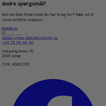
Andre spørgsmål?
Kan du ikke finde hvad du har brug for? Ræk ud til
vores erfarne support.
Kontakt os
Sådan virker det
Udforsk
Om os
+45 70 60 40 40
Industrigrenen 15
2635 Ishøj
CVR: 45602761