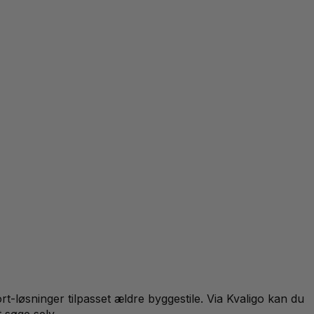
løsninger tilpasset ældre byggestile. Via Kvaligo kan du
t søge selv.