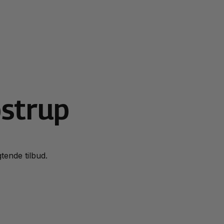
ostrup
gtende tilbud.