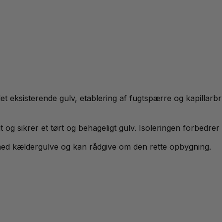
t eksisterende gulv, etablering af fugtspærre og kapillarbr
 og sikrer et tørt og behageligt gulv. Isoleringen forbedrer
med kældergulve og kan rådgive om den rette opbygning.