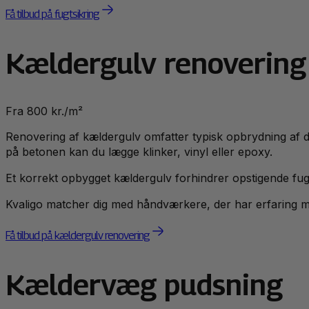
Få tilbud på fugtsikring
Kældergulv renovering
Fra 800 kr./m²
Renovering af kældergulv omfatter typisk opbrydning af de
på betonen kan du lægge klinker, vinyl eller epoxy.
Et korrekt opbygget kældergulv forhindrer opstigende fugt
Kvaligo matcher dig med håndværkere, der har erfaring 
Få tilbud på kældergulv renovering
Kældervæg pudsning