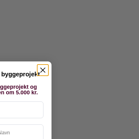
it byggeprojekt
yggeprojekt og
en om 5.000 kr.
vn