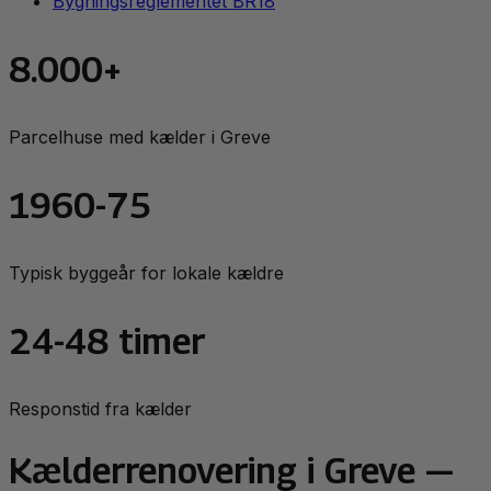
Bygningsreglementet BR18
8.000+
Parcelhuse med kælder i Greve
1960-75
Typisk byggeår for lokale kældre
24-48 timer
Responstid fra kælder
Kælderrenovering
i
Greve
—