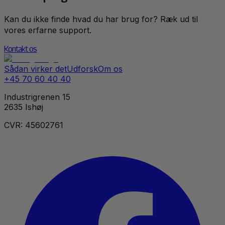
Kan du ikke finde hvad du har brug for? Ræk ud til
vores erfarne support.
Kontakt os
Sådan virker det
Udforsk
Om os
+45 70 60 40 40
Industrigrenen 15
2635 Ishøj
CVR: 45602761