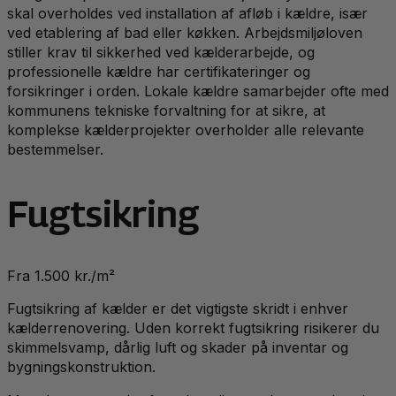
skal overholdes ved installation af afløb i kældre, især
ved etablering af bad eller køkken. Arbejdsmiljøloven
stiller krav til sikkerhed ved kælderarbejde, og
professionelle kældre har certifikateringer og
forsikringer i orden. Lokale kældre samarbejder ofte med
kommunens tekniske forvaltning for at sikre, at
komplekse kælderprojekter overholder alle relevante
bestemmelser.
Fugtsikring
Fra 1.500 kr./m²
Fugtsikring af kælder er det vigtigste skridt i enhver
kælderrenovering. Uden korrekt fugtsikring risikerer du
skimmelsvamp, dårlig luft og skader på inventar og
bygningskonstruktion.