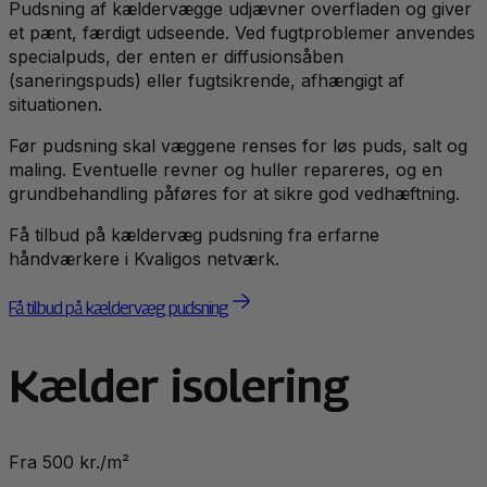
Pudsning af kældervægge udjævner overfladen og giver
et pænt, færdigt udseende. Ved fugtproblemer anvendes
specialpuds, der enten er diffusionsåben
(saneringspuds) eller fugtsikrende, afhængigt af
situationen.
Før pudsning skal væggene renses for løs puds, salt og
maling. Eventuelle revner og huller repareres, og en
grundbehandling påføres for at sikre god vedhæftning.
Få tilbud på kældervæg pudsning fra erfarne
håndværkere i Kvaligos netværk.
Få tilbud på kældervæg pudsning
Kælder isolering
Fra 500 kr./m²