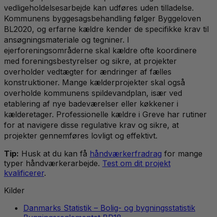
vedligeholdelsesarbejde kan udføres uden tilladelse.
Kommunens byggesagsbehandling følger Byggeloven
BL2020, og erfarne kældre kender de specifikke krav til
ansøgningsmateriale og tegniner. I
ejerforeningsområderne skal kældre ofte koordinere
med foreningsbestyrelser og sikre, at projekter
overholder vedtægter for ændringer af fælles
konstruktioner. Mange kælderprojekter skal også
overholde kommunens spildevandplan, især ved
etablering af nye badeværelser eller køkkener i
kælderetager. Professionelle kældre i Greve har rutiner
for at navigere disse regulative krav og sikre, at
projekter gennemføres lovligt og effektivt.
Tip:
Husk at du kan få
håndværkerfradrag
for mange
typer håndværkerarbejde.
Test om dit projekt
kvalificerer
.
Kilder
Danmarks Statistik – Bolig- og bygningsstatistik