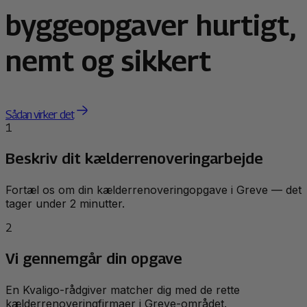
byggeopgaver hurtigt,
nemt og sikkert
Sådan virker det
1
Beskriv dit kælderrenoveringarbejde
Fortæl os om din kælderrenoveringopgave i Greve — det
tager under 2 minutter.
2
Vi gennemgår din opgave
En Kvaligo-rådgiver matcher dig med de rette
kælderrenoveringfirmaer i Greve-området.