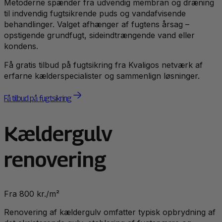
Metoderne spænder fra udvendig membran og dræning
til indvendig fugtsikrende puds og vandafvisende
behandlinger. Valget afhænger af fugtens årsag –
opstigende grundfugt, sideindtrængende vand eller
kondens.
Få gratis tilbud på fugtsikring fra Kvaligos netværk af
erfarne kælderspecialister og sammenlign løsninger.
Få tilbud på fugtsikring
Kældergulv
renovering
Fra 800 kr./m²
Renovering af kældergulv omfatter typisk opbrydning af