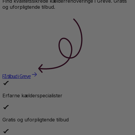
Find kvalitetssikrede
kælderrenovering
e i
Greve
. Gratis
og uforpligtende tilbud.
Få tilbud i Greve
Erfarne kælderspecialister
Gratis og uforpligtende tilbud