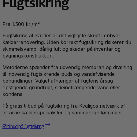
Fugtsikring
Fra 1.500 kr./m²
Fugtsikring af kælder er det vigtigste skridt i enhver
kælderrenovering. Uden korrekt fugtsikring risikerer du
skimmelsvamp, dårlig luft og skader på inventar og
bygningskonstruktion.
Metoderne spænder fra udvendig membran og dræning
til indvendig fugtsikrende puds og vandafvisende
behandlinger. Valget afhænger af fugtens årsag –
opstigende grundfugt, sideindtrængende vand eller
kondens.
Få gratis tilbud på fugtsikring fra Kvaligos netværk af
erfarne kælderspecialister og sammenlign løsninger.
Få tilbud på fugtsikring