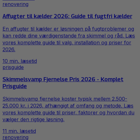
renovering
Affugter til kælder 2026: Guide til fugtfri kælder
En affugter til kælder er løsningen på fugtproblemer og
kan redde dine værdigenstande fra skimmel og råd. Læs
vores komplette guide til valg, installation og priser for
2026.
10
min. læsetid
prisguide
Skimmelsvamp Fjernelse Pris 2026 - Komplet
Prisguide
Skimmelsvamp fjernelse koster typisk mellem 2.500-
25.000 kr. i 2026, afhængigt af omfang og metode. Læs
vores komplette guide til priser, faktorer og hvordan du
vælger den rigtige løsning.
11
min. læsetid
renovering