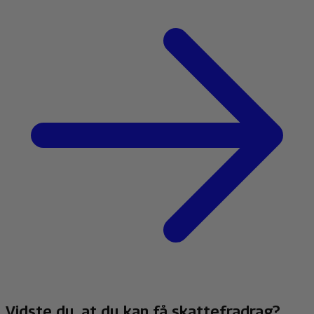
Vidste du, at du kan få skattefradrag?