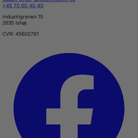
+45 70 60 40 40
Industrigrenen 15
2635 Ishøj
CVR: 45602761