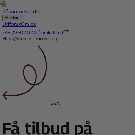
Sådan virker det
Håndværk
Udforsk
Om os
+45 70 60 40 40
Få gratis tilbud
Hjem
/
Kælderrenovering
gratis
Få tilbud på