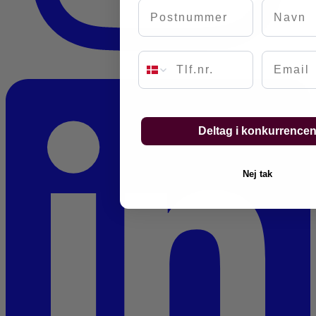
Postnummer
Navn
Email
Deltag i konkurrence
Nej tak