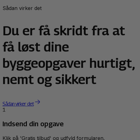
Sådan virker det
Du er få skridt fra at
få løst dine
byggeopgaver hurtigt,
nemt og sikkert
Sådan virker det
1
Indsend din opgave
Klik på 'Gratis tilbud' og udfyld formularen.