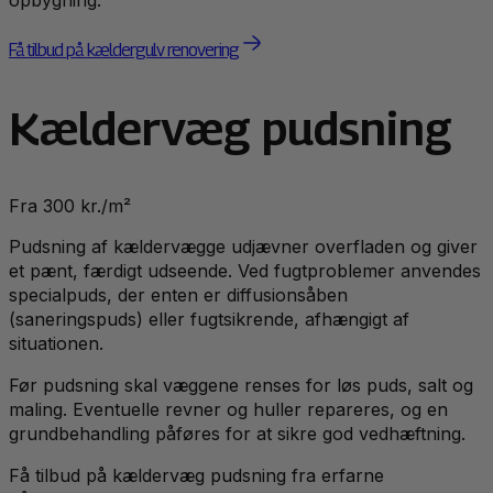
Få tilbud på kældergulv renovering
Kældervæg pudsning
Fra 300 kr./m²
Pudsning af kældervægge udjævner overfladen og giver
et pænt, færdigt udseende. Ved fugtproblemer anvendes
specialpuds, der enten er diffusionsåben
(saneringspuds) eller fugtsikrende, afhængigt af
situationen.
Før pudsning skal væggene renses for løs puds, salt og
maling. Eventuelle revner og huller repareres, og en
grundbehandling påføres for at sikre god vedhæftning.
Få tilbud på kældervæg pudsning fra erfarne