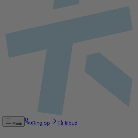
Ring op
Få tilbud
Menu