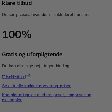
Klare tilbud
Du ser præcis, hvad der er inkluderet i prisen.
100%
Gratis og uforpligtende
Du kan altid sige nej – ingen binding.
Få kældertilbud
Se aktuelle
kælderrenovering
-priser
Komplet prisguide med m²-priser, timepriser og
eksempler