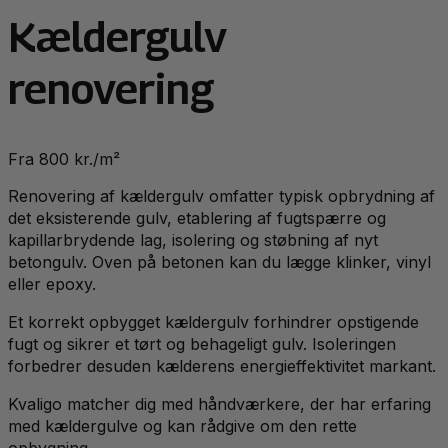
Kældergulv
renovering
Fra 800 kr./m²
Renovering af kældergulv omfatter typisk opbrydning af
det eksisterende gulv, etablering af fugtspærre og
kapillarbrydende lag, isolering og støbning af nyt
betongulv. Oven på betonen kan du lægge klinker, vinyl
eller epoxy.
Et korrekt opbygget kældergulv forhindrer opstigende
fugt og sikrer et tørt og behageligt gulv. Isoleringen
forbedrer desuden kælderens energieffektivitet markant.
Kvaligo matcher dig med håndværkere, der har erfaring
med kældergulve og kan rådgive om den rette
opbygning.