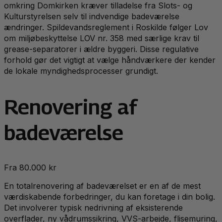
omkring Domkirken kræver tilladelse fra Slots- og
Kulturstyrelsen selv til indvendige badeværelse
ændringer. Spildevandsreglement i Roskilde følger Lov
om miljøbeskyttelse LOV nr. 358 med særlige krav til
grease-separatorer i ældre byggeri. Disse regulative
forhold gør det vigtigt at vælge håndværkere der kender
de lokale myndighedsprocesser grundigt.
Renovering af
badeværelse
Fra 80.000 kr
En totalrenovering af badeværelset er en af de mest
værdiskabende forbedringer, du kan foretage i din bolig.
Det involverer typisk nedrivning af eksisterende
overflader, ny vådrumssikring, VVS-arbejde, flisemuring,