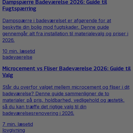
Dampspærre Badeværelse 2026: Guide til
Fugtspærring
Dampspærre i badeværelset er afgørende for at
beskytte din bolig mod fugtskader. Denne guide
gennemgår alt fra installation til materialevalg og priser i
2026.
10
min. læsetid
badevaerelse
Microcement vs Fliser Badeværelse 2026: Guide til
Valg
Står du overfor valget mellem microcement og fliser i dit
badeværelse? Denne guide sammenligner de to
materialer på pris, holdbarhed, vedligehold og æstetik,
så du kan træffe det rigtige valg til din
badeværelsesrenovering i 2026.
7
min. læsetid
lovgivning