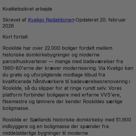
Kvalitetssikret arbejde
Skrevet af
Kvaligo Redaktionen
·
Opdateret
20. februar
2026
Kort fortalt
Roskilde har over 22.000 boliger fordelt mellem
historiske domkirkebygninger og moderne
parcelhuskvarterer — mange med badeværelser fra
1960-80'erne der kræver modernisering. Via Kvaligo kan
du gratis og uforpligtende modtage tilbud fra
kvalificerede håndværkere til badeværelsesrenovering i
Roskilde, så du slipper for at ringe rundt selv. Vores
platform forbinder boligejere med erfarne VVS'ere,
flisemestre og tømrere der kender Roskildes særlige
boligmasse.
Roskilde er Sjællands historiske domkirkeby med 51.900
indbyggere og en boligmasse der spænder fra
middelalderlige bygninger til moderne