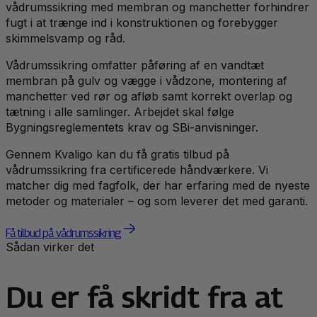
vådrumssikring med membran og manchetter forhindrer
fugt i at trænge ind i konstruktionen og forebygger
skimmelsvamp og råd.
Vådrumssikring omfatter påføring af en vandtæt
membran på gulv og vægge i vådzone, montering af
manchetter ved rør og afløb samt korrekt overlap og
tætning i alle samlinger. Arbejdet skal følge
Bygningsreglementets krav og SBi-anvisninger.
Gennem Kvaligo kan du få gratis tilbud på
vådrumssikring fra certificerede håndværkere. Vi
matcher dig med fagfolk, der har erfaring med de nyeste
metoder og materialer – og som leverer det med garanti.
Få tilbud på vådrumssikring
Sådan virker det
Du er få skridt fra at