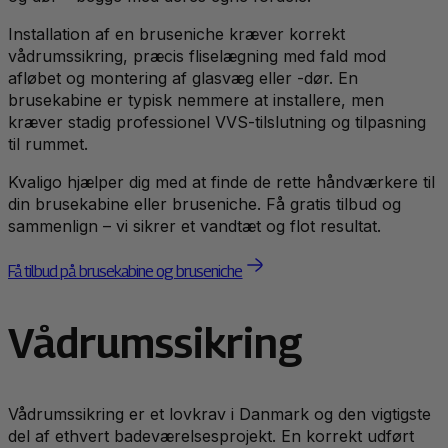
Installation af en bruseniche kræver korrekt
vådrumssikring, præcis fliselægning med fald mod
afløbet og montering af glasvæg eller -dør. En
brusekabine er typisk nemmere at installere, men
kræver stadig professionel VVS-tilslutning og tilpasning
til rummet.
Kvaligo hjælper dig med at finde de rette håndværkere til
din brusekabine eller bruseniche. Få gratis tilbud og
sammenlign – vi sikrer et vandtæt og flot resultat.
Få tilbud på brusekabine og bruseniche
Vådrumssikring
Vådrumssikring er et lovkrav i Danmark og den vigtigste
del af ethvert badeværelsesprojekt. En korrekt udført