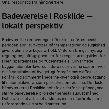
Gns. responstid fra håndværkere
Badeværelse
i
Roskilde
—
lokalt perspektiv
Badeværelse renoveringer i Roskilde udføres bedst i
perioden april til oktober når temperaturer og fugtighed
giver optimale arbejdsforhold. Vinteren bringer hyppig
regn og høj luftfugtighed der forlænger tørringstiden for
fliser, spartelmasse og fugemateriale. Opvarmede
byggematerialer leveres lettere i den varme sæson hvor
også ventilation af byggefugt foregår mere effektivt.
Forårs- og sommermånederne giver også bedre adgang
til materialeleverancer i parcelhusområderne. De fleste
håndværkere i Roskilde anbefaler derfor at påbegynde
større badeværelse projekter senest i august måned.
Dette sikrer at arbejdet afsluttes inden efterårets mere
udfordrende vejrforhold sætter ind.