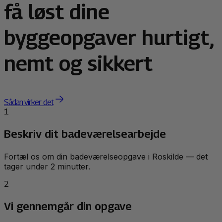
få løst dine
byggeopgaver hurtigt,
nemt og sikkert
Sådan virker det
1
Beskriv dit badeværelsearbejde
Fortæl os om din badeværelseopgave i Roskilde — det
tager under 2 minutter.
2
Vi gennemgår din opgave