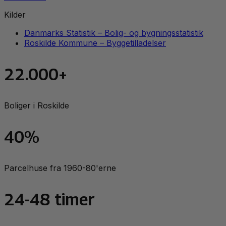
Kilder
Danmarks Statistik – Bolig- og bygningsstatistik
Roskilde Kommune – Byggetilladelser
22.000+
Boliger i Roskilde
40%
Parcelhuse fra 1960-80'erne
24-48 timer