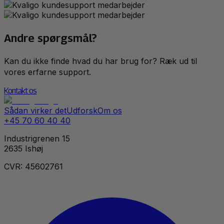
Andre spørgsmål?
Kan du ikke finde hvad du har brug for? Ræk ud til
vores erfarne support.
Kontakt os
Sådan virker det
Udforsk
Om os
+45 70 60 40 40
Industrigrenen 15
2635 Ishøj
CVR: 45602761