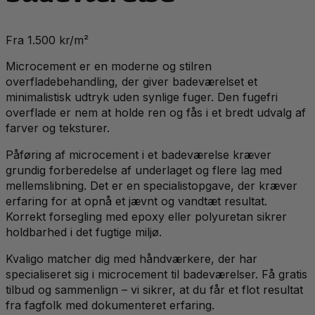
Fra 1.500 kr/m²
Microcement er en moderne og stilren
overfladebehandling, der giver badeværelset et
minimalistisk udtryk uden synlige fuger. Den fugefri
overflade er nem at holde ren og fås i et bredt udvalg af
farver og teksturer.
Påføring af microcement i et badeværelse kræver
grundig forberedelse af underlaget og flere lag med
mellemslibning. Det er en specialistopgave, der kræver
erfaring for at opnå et jævnt og vandtæt resultat.
Korrekt forsegling med epoxy eller polyuretan sikrer
holdbarhed i det fugtige miljø.
Kvaligo matcher dig med håndværkere, der har
specialiseret sig i microcement til badeværelser. Få gratis
tilbud og sammenlign – vi sikrer, at du får et flot resultat
fra fagfolk med dokumenteret erfaring.