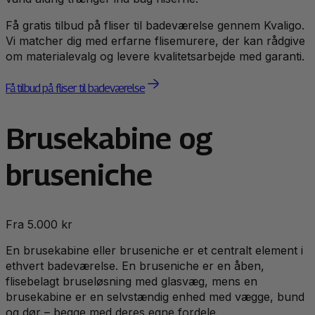
Få gratis tilbud på fliser til badeværelse gennem Kvaligo.
Vi matcher dig med erfarne flisemurere, der kan rådgive
om materialevalg og levere kvalitetsarbejde med garanti.
Få tilbud på fliser til badeværelse
Brusekabine og
bruseniche
Fra 5.000 kr
En brusekabine eller bruseniche er et centralt element i
ethvert badeværelse. En bruseniche er en åben,
flisebelagt bruseløsning med glasvæg, mens en
brusekabine er en selvstændig enhed med vægge, bund
og dør – begge med deres egne fordele.