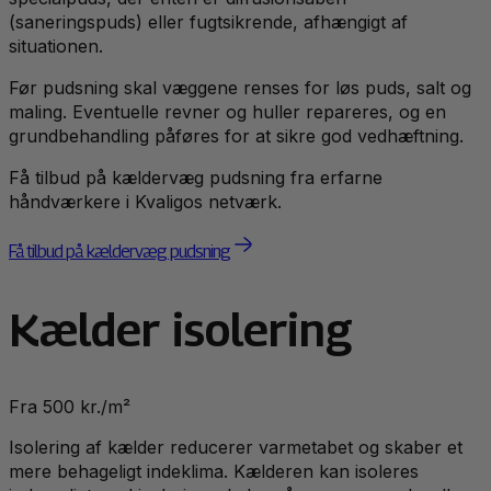
(saneringspuds) eller fugtsikrende, afhængigt af
situationen.
Før pudsning skal væggene renses for løs puds, salt og
maling. Eventuelle revner og huller repareres, og en
grundbehandling påføres for at sikre god vedhæftning.
Få tilbud på kældervæg pudsning fra erfarne
håndværkere i Kvaligos netværk.
Få tilbud på kældervæg pudsning
Kælder isolering
Fra 500 kr./m²
Isolering af kælder reducerer varmetabet og skaber et
mere behageligt indeklima. Kælderen kan isoleres