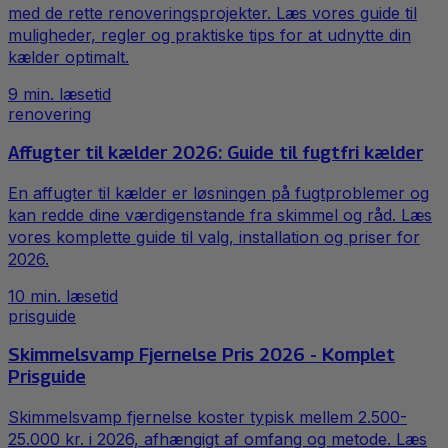
med de rette renoveringsprojekter. Læs vores guide til
muligheder, regler og praktiske tips for at udnytte din
kælder optimalt.
9
min. læsetid
renovering
Affugter til kælder 2026: Guide til fugtfri kælder
En affugter til kælder er løsningen på fugtproblemer og
kan redde dine værdigenstande fra skimmel og råd. Læs
vores komplette guide til valg, installation og priser for
2026.
10
min. læsetid
prisguide
Skimmelsvamp Fjernelse Pris 2026 - Komplet
Prisguide
Skimmelsvamp fjernelse koster typisk mellem 2.500-
25.000 kr. i 2026, afhængigt af omfang og metode. Læs