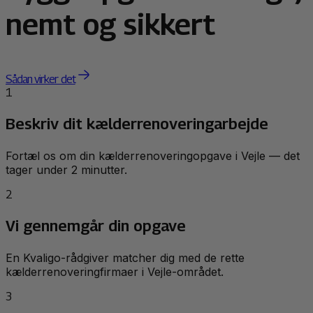
nemt og sikkert
Sådan virker det
1
Beskriv dit kælderrenoveringarbejde
Fortæl os om din kælderrenoveringopgave i Vejle — det
tager under 2 minutter.
2
Vi gennemgår din opgave
En Kvaligo-rådgiver matcher dig med de rette
kælderrenoveringfirmaer i Vejle-området.
3