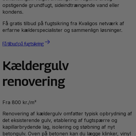
opstigende grundfugt, sideindtrængende vand eller
kondens.
Få gratis tilbud på fugtsikring fra Kvaligos netværk af
erfarne kælderspecialister og sammenlign løsninger.
Få tilbud på fugtsikring
Kældergulv
renovering
Fra 800 kr./m²
Renovering af kældergulv omfatter typisk opbrydning af
det eksisterende gulv, etablering af fugtspærre og
kapillarbrydende lag, isolering og støbning af nyt
betongulv. Oven på betonen kan du lægge klinker, vinyl