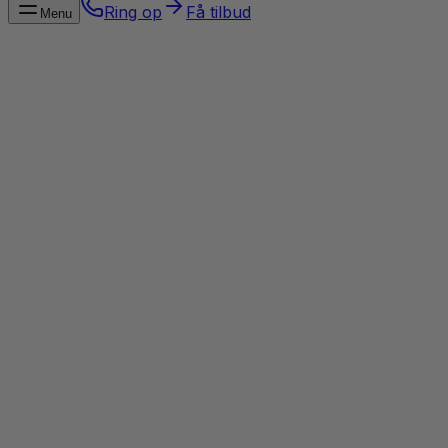
Ring op
Få tilbud
Menu