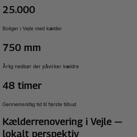
25.000
Boliger i Vejle med kælder
750 mm
Årlig nedbør der påvirker kældre
48 timer
Gennemsnitlig tid til første tilbud
Kælderrenovering
i
Vejle
—
lokalt perspektiv