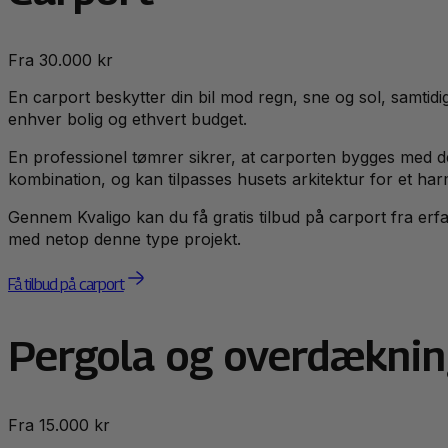
Fra 30.000 kr
En carport beskytter din bil mod regn, sne og sol, samtidig 
enhver bolig og ethvert budget.
En professionel tømrer sikrer, at carporten bygges med de
kombination, og kan tilpasses husets arkitektur for et ha
Gennem Kvaligo kan du få gratis tilbud på carport fra er
med netop denne type projekt.
Få tilbud på carport
Pergola og overdækni
Fra 15.000 kr