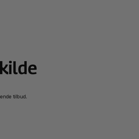
kilde
tende tilbud.