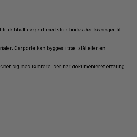
 til dobbelt carport med skur findes der løsninger til
aler. Carporte kan bygges i træ, stål eller en
atcher dig med tømrere, der har dokumenteret erfaring