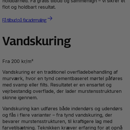
holdbarhed. Få gratis tilbud og sammenlign – vi sikrer et
flot og holdbart resultat.
Få tilbud på facademaling
Vandskuring
Fra 200 kr/m²
Vandskuring er en traditionel overfladebehandling af
murværk, hvor en tynd cementbaseret mørtel påføres
med svamp eller filts. Resultatet er en ensartet og
vejrbestandig overflade, der lader murstensstrukturen
skinne igennem.
Vandskuring kan udføres både indendørs og udendørs
og fås i flere varianter – fra tynd vandskuring, der
bevarer murstensstrukturen, til kraftigere lag med
farvetilsætning. Teknikken kræver erfaring for at opnå