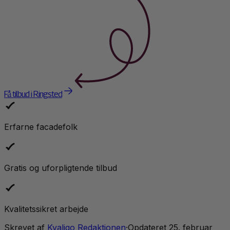
Få tilbud i Ringsted
Erfarne facadefolk
Gratis og uforpligtende tilbud
Kvalitetssikret arbejde
Skrevet af
Kvaligo Redaktionen
·
Opdateret
25. februar