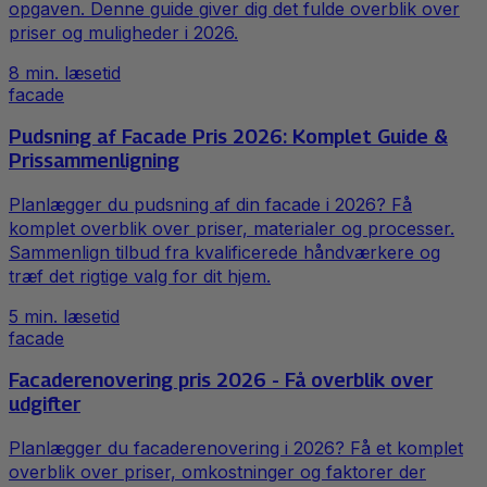
opgaven. Denne guide giver dig det fulde overblik over
priser og muligheder i 2026.
8
min. læsetid
facade
Pudsning af Facade Pris 2026: Komplet Guide &
Prissammenligning
Planlægger du pudsning af din facade i 2026? Få
komplet overblik over priser, materialer og processer.
Sammenlign tilbud fra kvalificerede håndværkere og
træf det rigtige valg for dit hjem.
5
min. læsetid
facade
Facaderenovering pris 2026 - Få overblik over
udgifter
Planlægger du facaderenovering i 2026? Få et komplet
overblik over priser, omkostninger og faktorer der