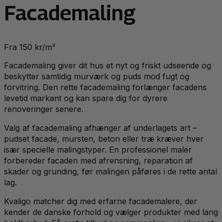
Facademaling
Fra 150 kr/m²
Facademaling giver dit hus et nyt og friskt udseende og
beskytter samtidig murværk og puds mod fugt og
forvitring. Den rette facademaling forlænger facadens
levetid markant og kan spare dig for dyrere
renoveringer senere.
Valg af facademaling afhænger af underlagets art –
pudset facade, mursten, beton eller træ kræver hver
især specielle malingstyper. En professionel maler
forbereder facaden med afrensning, reparation af
skader og grunding, før malingen påføres i de rette antal
lag.
Kvaligo matcher dig med erfarne facademalere, der
kender de danske forhold og vælger produkter med lang