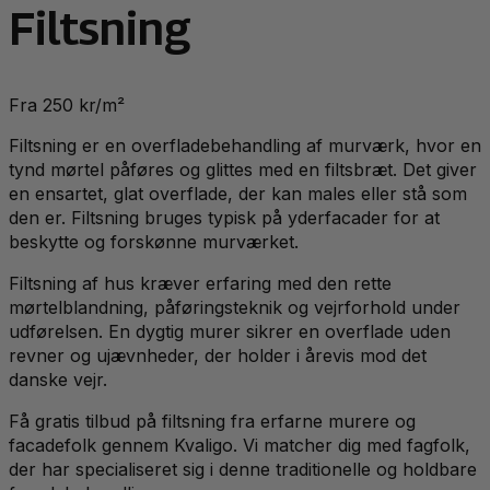
Filtsning
Fra 250 kr/m²
Filtsning er en overfladebehandling af murværk, hvor en
tynd mørtel påføres og glittes med en filtsbræt. Det giver
en ensartet, glat overflade, der kan males eller stå som
den er. Filtsning bruges typisk på yderfacader for at
beskytte og forskønne murværket.
Filtsning af hus kræver erfaring med den rette
mørtelblandning, påføringsteknik og vejrforhold under
udførelsen. En dygtig murer sikrer en overflade uden
revner og ujævnheder, der holder i årevis mod det
danske vejr.
Få gratis tilbud på filtsning fra erfarne murere og
facadefolk gennem Kvaligo. Vi matcher dig med fagfolk,
der har specialiseret sig i denne traditionelle og holdbare