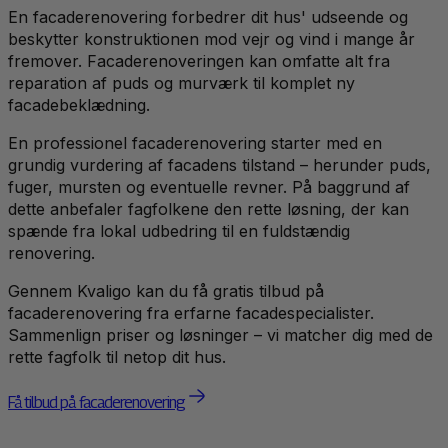
En facaderenovering forbedrer dit hus' udseende og
beskytter konstruktionen mod vejr og vind i mange år
fremover. Facaderenoveringen kan omfatte alt fra
reparation af puds og murværk til komplet ny
facadebeklædning.
En professionel facaderenovering starter med en
grundig vurdering af facadens tilstand – herunder puds,
fuger, mursten og eventuelle revner. På baggrund af
dette anbefaler fagfolkene den rette løsning, der kan
spænde fra lokal udbedring til en fuldstændig
renovering.
Gennem Kvaligo kan du få gratis tilbud på
facaderenovering fra erfarne facadespecialister.
Sammenlign priser og løsninger – vi matcher dig med de
rette fagfolk til netop dit hus.
Få tilbud på facaderenovering