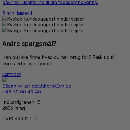
påvirker udgifterne til din facaderenovering.
5
min. læsetid
Andre spørgsmål?
Kan du ikke finde hvad du har brug for? Ræk ud til
vores erfarne support.
Kontakt os
Sådan virker det
Udforsk
Om os
+45 70 60 40 40
Industrigrenen 15
2635 Ishøj
CVR: 45602761