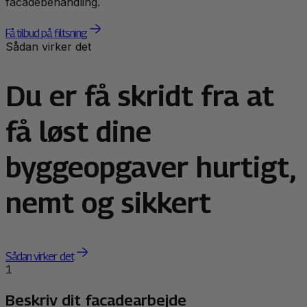
facadebehandling.
Få tilbud på filtsning
Sådan virker det
Du er få skridt fra at
få løst dine
byggeopgaver hurtigt,
nemt og sikkert
Sådan virker det
1
Beskriv dit facadearbejde