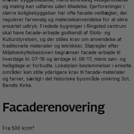
og maling kan udføres uden tilladelse. Ejerforeninger i
større boligbebyggelser har ofte facade-vedtægter, der
regulerer farvevalg og materialeanvendelse for at sikre
ensartet udtryk. Fredede bygninger i Ringsted centrum
skal have facade-arbejde godkendt af Slots- og
Kulturstyrelsen, og der stilles krav om anvendelse af
traditionelle materialer og teknikker. Støjregler efter
Miljøbeskyttelsesloven begrænser facade-arbejde til
hverdage kl. 07-18 og lørdage kl. 08-17, mens søn- og
helligdage er forbudte. Lokalplan-bestemmelser i enkelte
områder kan stille yderligere krav til facade-materialer
og farver, særligt i det historiske byområde omkring Sct.
Bendts Kirke.
Facaderenovering
Fra 500 kr/m²