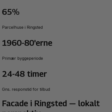
65%
Parcelhuse i Ringsted
1960-80'erne
Primær byggeperiode
24-48 timer
Gns. responstid for tilbud
Facade
i
Ringsted
— lokalt