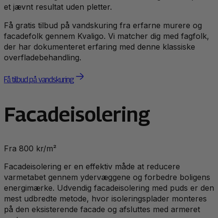
et jævnt resultat uden pletter.
Få gratis tilbud på vandskuring fra erfarne murere og
facadefolk gennem Kvaligo. Vi matcher dig med fagfolk,
der har dokumenteret erfaring med denne klassiske
overfladebehandling.
Få tilbud på vandskuring
Facadeisolering
Fra 800 kr/m²
Facadeisolering er en effektiv måde at reducere
varmetabet gennem ydervæggene og forbedre boligens
energimærke. Udvendig facadeisolering med puds er den
mest udbredte metode, hvor isoleringsplader monteres
på den eksisterende facade og afsluttes med armeret