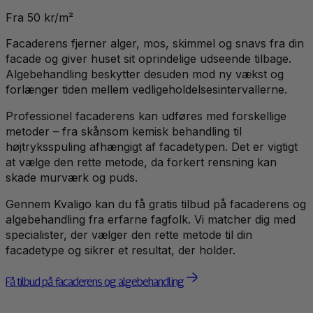
Fra 50 kr/m²
Facaderens fjerner alger, mos, skimmel og snavs fra din
facade og giver huset sit oprindelige udseende tilbage.
Algebehandling beskytter desuden mod ny vækst og
forlænger tiden mellem vedligeholdelsesintervallerne.
Professionel facaderens kan udføres med forskellige
metoder – fra skånsom kemisk behandling til
højtryksspuling afhængigt af facadetypen. Det er vigtigt
at vælge den rette metode, da forkert rensning kan
skade murværk og puds.
Gennem Kvaligo kan du få gratis tilbud på facaderens og
algebehandling fra erfarne fagfolk. Vi matcher dig med
specialister, der vælger den rette metode til din
facadetype og sikrer et resultat, der holder.
Få tilbud på facaderens og algebehandling