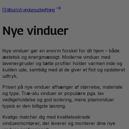
Få tilbud på vinduesudskiftning
Nye vinduer
Nye vinduer gør en enorm forskel for dit hjem – både
æstetisk og energimæssigt. Moderne vinduer med
lavenergiruder og tætte profiler holder varmen inde og
kulden ude, samtidig med at de giver et flot og opdateret
udtryk.
Prisen på nye vinduer afhænger af størrelse, materiale
og type. Træ-alu vinduer er populære pga. lav
vedligeholdelse og god isolering, mens plastvinduer
typisk er den billigste løsning.
Kvaligo matcher dig med kvalitetssikrede
vinduesmontører, der leverer og monterer dine nye