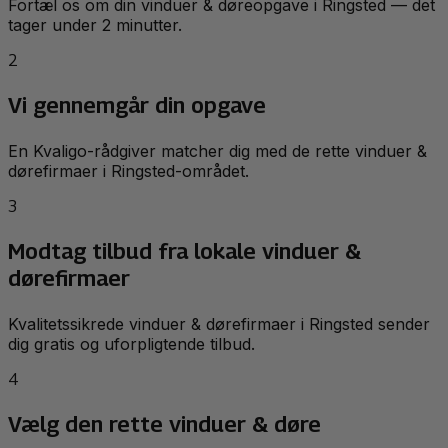
Fortæl os om din vinduer & døreopgave i Ringsted — det
tager under 2 minutter.
2
Vi gennemgår din opgave
En Kvaligo-rådgiver matcher dig med de rette vinduer &
dørefirmaer i Ringsted-området.
3
Modtag tilbud fra lokale vinduer &
dørefirmaer
Kvalitetssikrede vinduer & dørefirmaer i Ringsted sender
dig gratis og uforpligtende tilbud.
4
Vælg den rette vinduer & døre