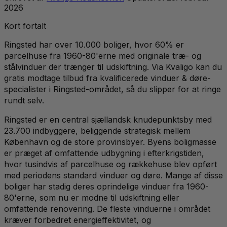
2026
Kort fortalt
Ringsted har over 10.000 boliger, hvor 60% er
parcelhuse fra 1960-80'erne med originale træ- og
stålvinduer der trænger til udskiftning. Via Kvaligo kan du
gratis modtage tilbud fra kvalificerede vinduer & døre-
specialister i Ringsted-området, så du slipper for at ringe
rundt selv.
Ringsted er en central sjællandsk knudepunktsby med
23.700 indbyggere, beliggende strategisk mellem
København og de store provinsbyer. Byens boligmasse
er præget af omfattende udbygning i efterkrigstiden,
hvor tusindvis af parcelhuse og rækkehuse blev opført
med periodens standard vinduer og døre. Mange af disse
boliger har stadig deres oprindelige vinduer fra 1960-
80'erne, som nu er modne til udskiftning eller
omfattende renovering. De fleste vinduerne i området
kræver forbedret energieffektivitet, og