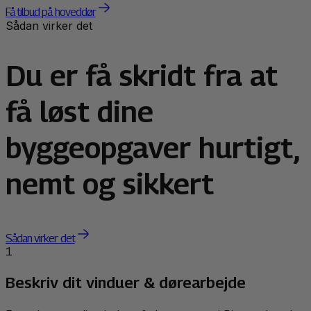
Få tilbud på hoveddør
Sådan virker det
Du er få skridt fra at
få løst dine
byggeopgaver hurtigt,
nemt og sikkert
Sådan virker det
1
Beskriv dit vinduer & dørearbejde