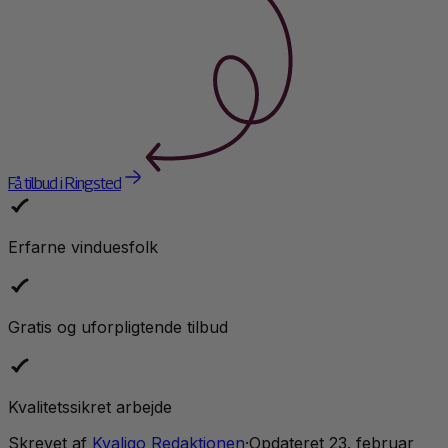
Få tilbud i Ringsted
Erfarne vinduesfolk
Gratis og uforpligtende tilbud
Kvalitetssikret arbejde
Skrevet af
Kvaligo Redaktionen
·
Opdateret
23. februar