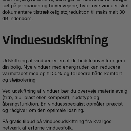
tæt på jernbanen og hovedvejene, hvor nye vinduer skal
dokumentere tilstrækkelig støjreduktion til maksimalt 30
dB indendørs.
Vinduesudskiftning
Udskiftning af vinduer er en af de bedste investeringer i
din bolig. Nye vinduer med energiruder kan reducere
varmetabet med op til 50% og forbedre både komfort
og støjisolering.
Ved udskiftning af vinduer bør du overveje materialevalg
(træ, alu, plast eller komposit), rudetype og
åbningsfunktion. En vinduesspecialist opmåler præcist
og rådgiver om den optimale løsning.
Få gratis tilbud på vinduesudskiftning fra Kvaligos
netværk af erfarne vinduesfolk.