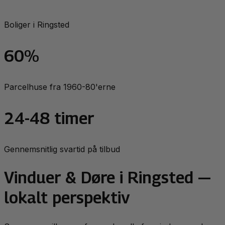
Boliger i Ringsted
60%
Parcelhuse fra 1960-80'erne
24-48 timer
Gennemsnitlig svartid på tilbud
Vinduer & Døre
i
Ringsted
—
lokalt perspektiv