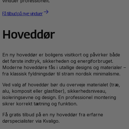
vinduer professionelt.
Få tilbud på nye vinduer
Hoveddør
En ny hoveddør er boligens visitkort og påvirker både
det første indtryk, sikkerheden og energiforbruget.
Moderne hoveddøre fås i utallige designs og materialer –
fra klassisk fyldningsdør til stram nordisk minimalisme.
Ved valg af hoveddør bør du overveje materialet (træ,
alu, komposit eller glasfiber), sikkerhedsniveau,
isoleringsevne og design. En professionel montering
sikrer korrekt tætning og funktion.
Få gratis tilbud på en ny hoveddør fra erfarne
dørspecialister via Kvaligo.