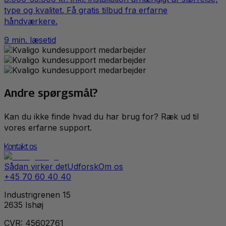
type og kvalitet. Få gratis tilbud fra erfarne
håndværkere.
9
min. læsetid
Andre spørgsmål?
Kan du ikke finde hvad du har brug for? Ræk ud til
vores erfarne support.
Kontakt os
Sådan virker det
Udforsk
Om os
+45 70 60 40 40
Industrigrenen 15
2635 Ishøj
CVR: 45602761