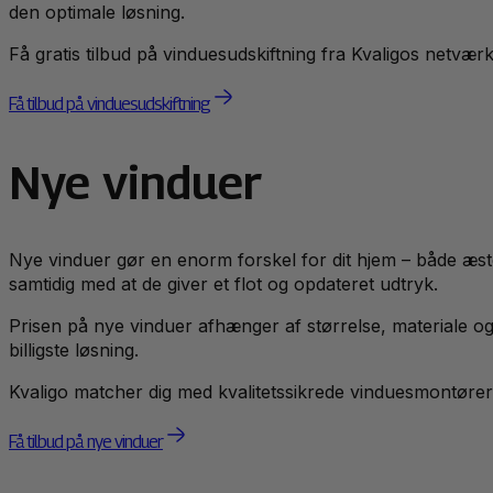
den optimale løsning.
Få gratis tilbud på vinduesudskiftning fra Kvaligos netvær
Få tilbud på vinduesudskiftning
Nye vinduer
Nye vinduer gør en enorm forskel for dit hjem – både æst
samtidig med at de giver et flot og opdateret udtryk.
Prisen på nye vinduer afhænger af størrelse, materiale og
billigste løsning.
Kvaligo matcher dig med kvalitetssikrede vinduesmontører,
Få tilbud på nye vinduer