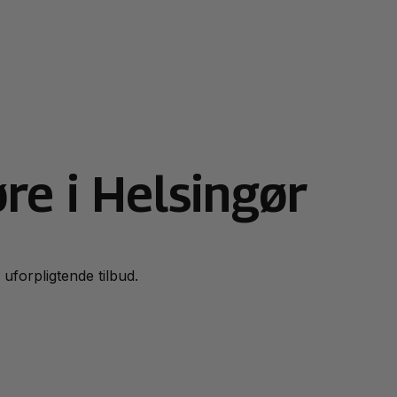
re i Helsingør
g uforpligtende tilbud.