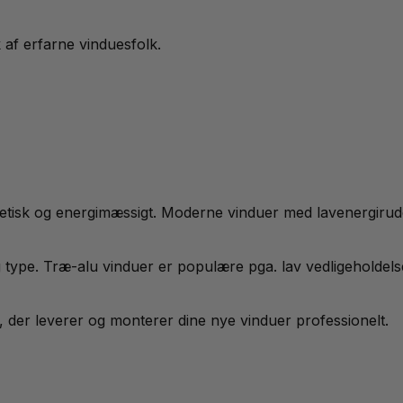
k af erfarne vinduesfolk.
etisk og energimæssigt. Moderne vinduer med lavenergirude
 type. Træ-alu vinduer er populære pga. lav vedligeholdels
 der leverer og monterer dine nye vinduer professionelt.