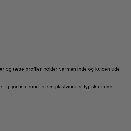
r og tætte profiler holder varmen inde og kulden ude,
e og god isolering, mens plastvinduer typisk er den