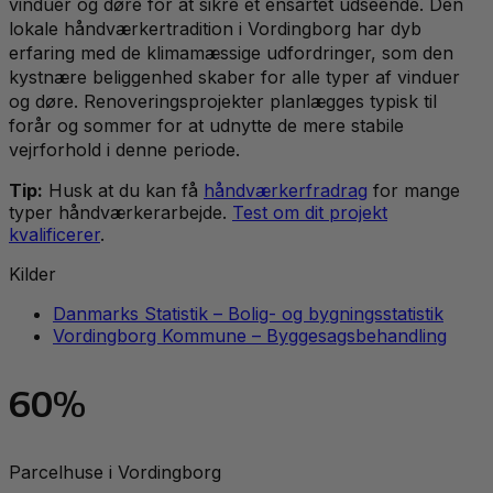
vinduer og døre for at sikre et ensartet udseende. Den
lokale håndværkertradition i Vordingborg har dyb
erfaring med de klimamæssige udfordringer, som den
kystnære beliggenhed skaber for alle typer af vinduer
og døre. Renoveringsprojekter planlægges typisk til
forår og sommer for at udnytte de mere stabile
vejrforhold i denne periode.
Tip:
Husk at du kan få
håndværkerfradrag
for mange
typer håndværkerarbejde.
Test om dit projekt
kvalificerer
.
Kilder
Danmarks Statistik – Bolig- og bygningsstatistik
Vordingborg Kommune – Byggesagsbehandling
60%
Parcelhuse i Vordingborg