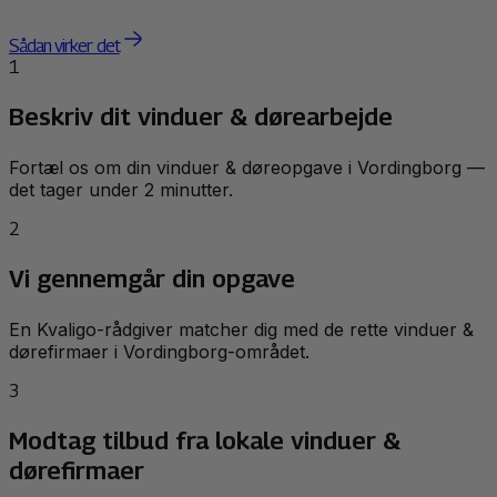
Sådan virker det
1
Beskriv dit vinduer & dørearbejde
Fortæl os om din vinduer & døreopgave i Vordingborg —
det tager under 2 minutter.
2
Vi gennemgår din opgave
En Kvaligo-rådgiver matcher dig med de rette vinduer &
dørefirmaer i Vordingborg-området.
3
Modtag tilbud fra lokale vinduer &
dørefirmaer