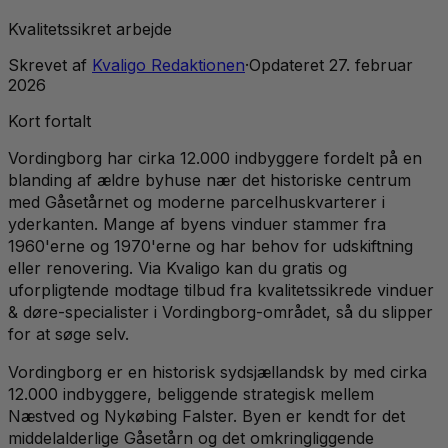
Kvalitetssikret arbejde
Skrevet af
Kvaligo Redaktionen
·
Opdateret
27. februar
2026
Kort fortalt
Vordingborg har cirka 12.000 indbyggere fordelt på en
blanding af ældre byhuse nær det historiske centrum
med Gåsetårnet og moderne parcelhuskvarterer i
yderkanten. Mange af byens vinduer stammer fra
1960'erne og 1970'erne og har behov for udskiftning
eller renovering. Via Kvaligo kan du gratis og
uforpligtende modtage tilbud fra kvalitetssikrede vinduer
& døre-specialister i Vordingborg-området, så du slipper
for at søge selv.
Vordingborg er en historisk sydsjællandsk by med cirka
12.000 indbyggere, beliggende strategisk mellem
Næstved og Nykøbing Falster. Byen er kendt for det
middelalderlige Gåsetårn og det omkringliggende