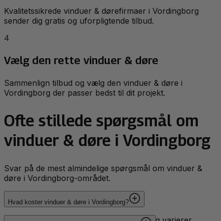
Kvalitetssikrede vinduer & dørefirmaer i Vordingborg
sender dig gratis og uforpligtende tilbud.
4
Vælg den rette vinduer & døre
Sammenlign tilbud og vælg den vinduer & døre i
Vordingborg der passer bedst til dit projekt.
Ofte stillede spørgsmål om
vinduer & døre i Vordingborg
Svar på de mest almindelige spørgsmål om vinduer &
døre i Vordingborg-området.
Hvad koster vinduer & døre i Vordingborg?
Priserne for vinduer & døre i Vordingborg varierer