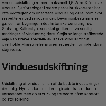
vinduesudskiftninger, med maksimalt 1,5 W/m²K for nye
vinduer. Ejerforeninger i større parcelhuskvarterer har
ofte vedtægter om ensartede vinduer og døre, som skal
respekteres ved renoveringer. Bevaringsbestemmelser
gælder for bygninger i det historiske centrum, hvor
Slots- og Kulturstyrelsen skal godkende væsentlige
ændringer af vinduer og døre. Støjkrav langs trafikerede
veje kan kræve specielle akustiske vinduer for at
overholde Miljøstyrelsens grænseværdier for indendørs
støjniveau.
Vinduesudskiftning
Udskiftning af vinduer er en af de bedste investeringer i
din bolig. Nye vinduer med energiruder kan reducere
varmetabet med op til 50% og forbedre både komfort
og støjisolering.