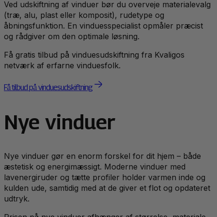
Ved udskiftning af vinduer bør du overveje materialevalg
(træ, alu, plast eller komposit), rudetype og
åbningsfunktion. En vinduesspecialist opmåler præcist
og rådgiver om den optimale løsning.
Få gratis tilbud på vinduesudskiftning fra Kvaligos
netværk af erfarne vinduesfolk.
Få tilbud på vinduesudskiftning
Nye vinduer
Nye vinduer gør en enorm forskel for dit hjem – både
æstetisk og energimæssigt. Moderne vinduer med
lavenergiruder og tætte profiler holder varmen inde og
kulden ude, samtidig med at de giver et flot og opdateret
udtryk.