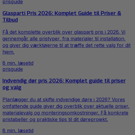
prisguide
Glasparti Pris 2026: Komplet Guide til Priser &
Tilbud
Få det komplette overblik over glasparti pris i 2026. Vi
gennemgår alle pristyper, fra materialer til installation,
og giver dig værktøjerne til at træffe det rette valg for dit
hjem.
8
min. læsetid
prisguide
Indvendig dør pris 2026: Komplet guide til priser
og valg
Planlægger du at skifte indvendige døre i 2026? Vores
omfattende guide giver dig overblik over aktuelle priser,
materialevalg og monteringsomkostninger. Få konkrete
pristabeller og praktiske tips til dit døreprojekt.
8
min. læsetid