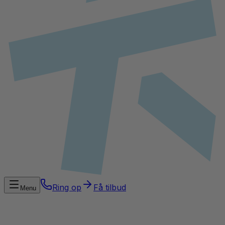
Ring op
Få tilbud
Menu