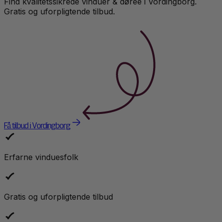
Find kvalitetssikrede
vinduer & døre
e i
Vordingborg
.
Gratis og uforpligtende tilbud.
Få tilbud i Vordingborg
Erfarne vinduesfolk
Gratis og uforpligtende tilbud