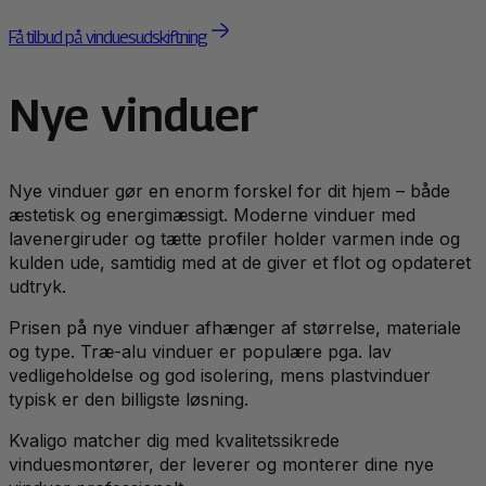
Få tilbud på vinduesudskiftning
Nye vinduer
Nye vinduer gør en enorm forskel for dit hjem – både
æstetisk og energimæssigt. Moderne vinduer med
lavenergiruder og tætte profiler holder varmen inde og
kulden ude, samtidig med at de giver et flot og opdateret
udtryk.
Prisen på nye vinduer afhænger af størrelse, materiale
og type. Træ-alu vinduer er populære pga. lav
vedligeholdelse og god isolering, mens plastvinduer
typisk er den billigste løsning.
Kvaligo matcher dig med kvalitetssikrede
vinduesmontører, der leverer og monterer dine nye