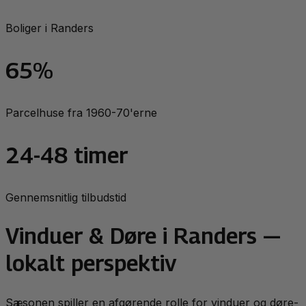
Boliger i Randers
65%
Parcelhuse fra 1960-70'erne
24-48 timer
Gennemsnitlig tilbudstid
Vinduer & Døre
i
Randers
—
lokalt perspektiv
Sæsonen spiller en afgørende rolle for vinduer og døre-