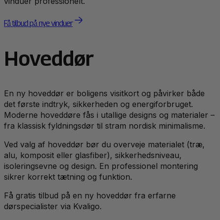
vinduer professionelt.
Få tilbud på nye vinduer
Hoveddør
En ny hoveddør er boligens visitkort og påvirker både
det første indtryk, sikkerheden og energiforbruget.
Moderne hoveddøre fås i utallige designs og materialer –
fra klassisk fyldningsdør til stram nordisk minimalisme.
Ved valg af hoveddør bør du overveje materialet (træ,
alu, komposit eller glasfiber), sikkerhedsniveau,
isoleringsevne og design. En professionel montering
sikrer korrekt tætning og funktion.
Få gratis tilbud på en ny hoveddør fra erfarne
dørspecialister via Kvaligo.