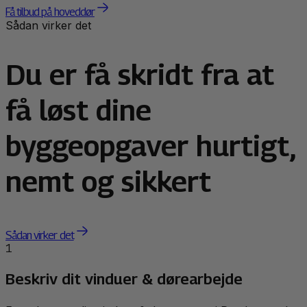
Få tilbud på hoveddør
Sådan virker det
Du er få skridt fra at
få løst dine
byggeopgaver hurtigt,
nemt og sikkert
Sådan virker det
1
Beskriv dit vinduer & dørearbejde