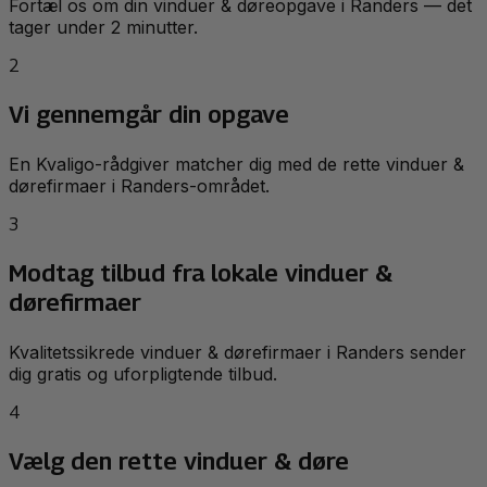
Fortæl os om din vinduer & døreopgave i Randers — det
tager under 2 minutter.
2
Vi gennemgår din opgave
En Kvaligo-rådgiver matcher dig med de rette vinduer &
dørefirmaer i Randers-området.
3
Modtag tilbud fra lokale vinduer &
dørefirmaer
Kvalitetssikrede vinduer & dørefirmaer i Randers sender
dig gratis og uforpligtende tilbud.
4
Vælg den rette vinduer & døre