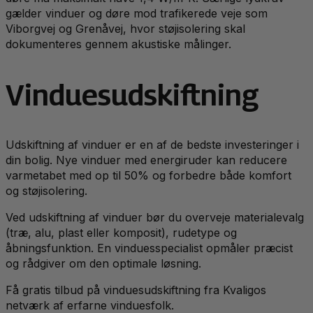
gælder vinduer og døre mod trafikerede veje som
Viborgvej og Grenåvej, hvor støjisolering skal
dokumenteres gennem akustiske målinger.
Vinduesudskiftning
Udskiftning af vinduer er en af de bedste investeringer i
din bolig. Nye vinduer med energiruder kan reducere
varmetabet med op til 50% og forbedre både komfort
og støjisolering.
Ved udskiftning af vinduer bør du overveje materialevalg
(træ, alu, plast eller komposit), rudetype og
åbningsfunktion. En vinduesspecialist opmåler præcist
og rådgiver om den optimale løsning.
Få gratis tilbud på vinduesudskiftning fra Kvaligos
netværk af erfarne vinduesfolk.