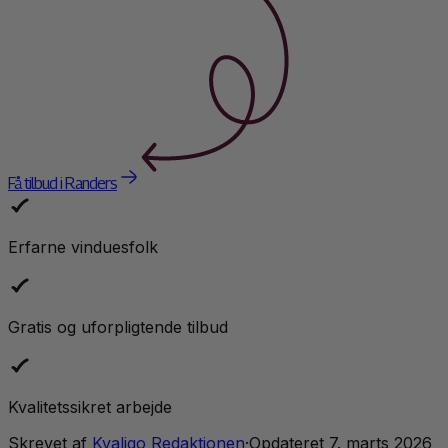
Få tilbud i Randers
Erfarne vinduesfolk
Gratis og uforpligtende tilbud
Kvalitetssikret arbejde
Skrevet af
Kvaligo Redaktionen
·
Opdateret
7. marts 2026