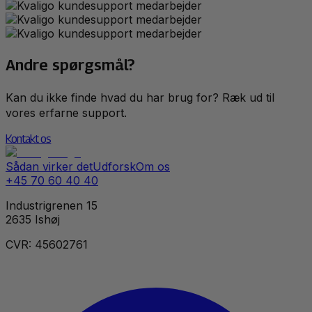
Andre spørgsmål?
Kan du ikke finde hvad du har brug for? Ræk ud til
vores erfarne support.
Kontakt os
Sådan virker det
Udforsk
Om os
+45 70 60 40 40
Industrigrenen 15
2635 Ishøj
CVR: 45602761