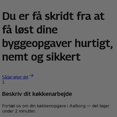
Du er få skridt fra at
få løst dine
byggeopgaver hurtigt,
nemt og sikkert
Sådan virker det
1
Beskriv dit køkkenarbejde
Fortæl os om din køkkenopgave i Aalborg — det tager
under 2 minutter.