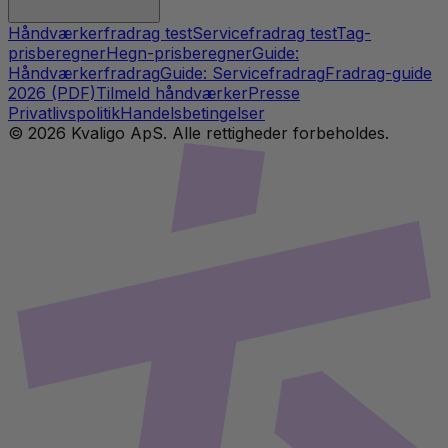
Håndværkerfradrag test
Servicefradrag test
Tag-
prisberegner
Hegn-prisberegner
Guide:
Håndværkerfradrag
Guide: Servicefradrag
Fradrag-guide
2026 (PDF)
Tilmeld håndværker
Presse
Privatlivspolitik
Handelsbetingelser
©
2026
Kvaligo ApS. Alle rettigheder forbeholdes.