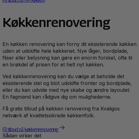
Få tilbud på nyt køkken
Køkkenrenovering
En køkken renovering kan forny dit eksisterende køkken
uden at udskifte hele køkkenet. Nye låger, bordplade,
fliser eller belysning kan gøre en enorm forskel, ofte til
en brøkdel af prisen for et helt nyt køkken.
Ved køkkenrenovering kan du vælge at beholde det
eksisterende stel og blot udskifte fronter og bordplade,
eller du kan udvide med nye skabe og ændre layoutet.
En fagmand kan rådgive dig om mulighederne.
Få gratis tilbud på køkken renovering fra Kvaligos
netværk af kvalitetssikrede køkkenfolk.
Få tilbud på køkkenrenovering
Sådan virker det