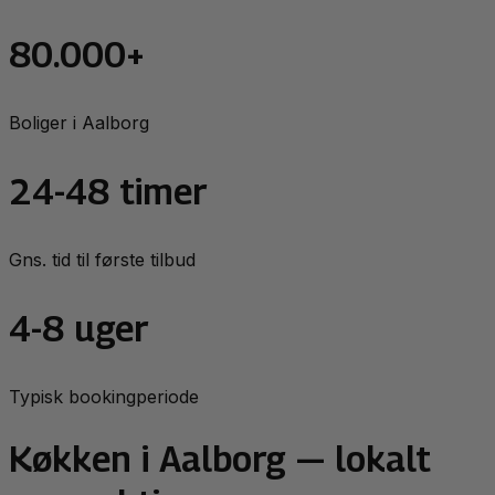
80.000+
Boliger i Aalborg
24-48 timer
Gns. tid til første tilbud
4-8 uger
Typisk bookingperiode
Køkken
i
Aalborg
— lokalt