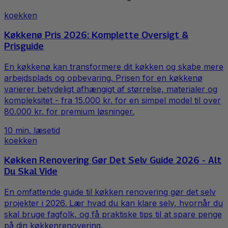
koekken
Køkkenø Pris 2026: Komplette Oversigt &
Prisguide
En køkkenø kan transformere dit køkken og skabe mere
arbejdsplads og opbevaring. Prisen for en køkkenø
varierer betydeligt afhængigt af størrelse, materialer og
kompleksitet - fra 15.000 kr. for en simpel model til over
80.000 kr. for premium løsninger.
10
min. læsetid
koekken
Køkken Renovering Gør Det Selv Guide 2026 - Alt
Du Skal Vide
En omfattende guide til køkken renovering gør det selv
projekter i 2026. Lær hvad du kan klare selv, hvornår du
skal bruge fagfolk, og få praktiske tips til at spare penge
på din køkkenrenovering.