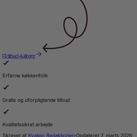
Få tilbud i Aalborg
Erfarne køkkenfolk
Gratis og uforpligtende tilbud
Kvalitetssikret arbejde
Skrevet af
Kvaligo Redaktionen
·
Opdateret
7. marts 2026