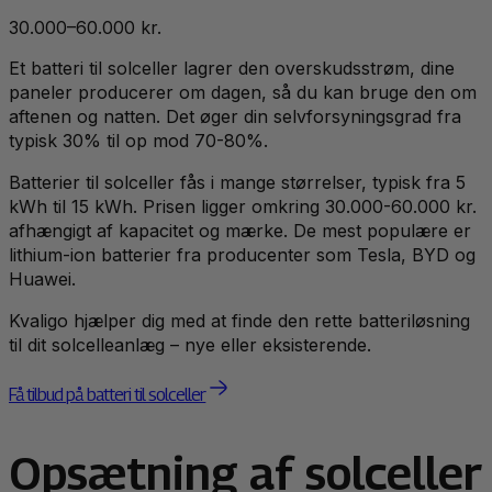
30.000–60.000 kr.
Et batteri til solceller lagrer den overskudsstrøm, dine
paneler producerer om dagen, så du kan bruge den om
aftenen og natten. Det øger din selvforsyningsgrad fra
typisk 30% til op mod 70-80%.
Batterier til solceller fås i mange størrelser, typisk fra 5
kWh til 15 kWh. Prisen ligger omkring 30.000-60.000 kr.
afhængigt af kapacitet og mærke. De mest populære er
lithium-ion batterier fra producenter som Tesla, BYD og
Huawei.
Kvaligo hjælper dig med at finde den rette batteriløsning
til dit solcelleanlæg – nye eller eksisterende.
Få tilbud på batteri til solceller
Opsætning af solceller