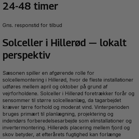
24-48 timer
Gns. responstid for tilbud
Solceller
i
Hillerød
— lokalt
perspektiv
Sæsonen spiller en afgørende rolle for
solcellemontering i Hillerød, hvor de fleste installationer
udføres mellem april og oktober på grund af
vejrforholdene. Solceller i Hillerød foretrækker forår og
sensommer til større solcelleanlæg, da tagarbejdet
kræver tørre forhold og moderat vind. Vinterperioden
bruges primært til planlægning, projektering og
indendørs forberedelsesarbejde som elinstallationer og
invertermontering. Hillerøds placering mellem fjord og
skov betyder, at efterårets fugtighed kan forlænge