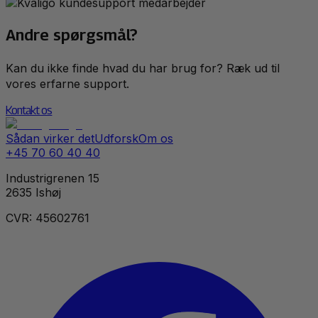
Andre spørgsmål?
Kan du ikke finde hvad du har brug for? Ræk ud til
vores erfarne support.
Kontakt os
Sådan virker det
Udforsk
Om os
+45 70 60 40 40
Industrigrenen 15
2635 Ishøj
CVR: 45602761