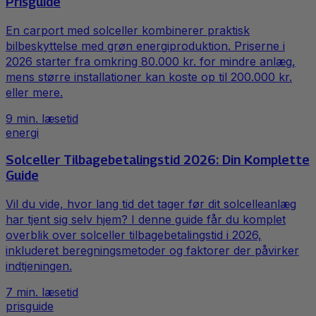
Prisguide
En carport med solceller kombinerer praktisk
bilbeskyttelse med grøn energiproduktion. Priserne i
2026 starter fra omkring 80.000 kr. for mindre anlæg,
mens større installationer kan koste op til 200.000 kr.
eller mere.
9
min. læsetid
energi
Solceller Tilbagebetalingstid 2026: Din Komplette
Guide
Vil du vide, hvor lang tid det tager før dit solcelleanlæg
har tjent sig selv hjem? I denne guide får du komplet
overblik over solceller tilbagebetalingstid i 2026,
inkluderet beregningsmetoder og faktorer der påvirker
indtjeningen.
7
min. læsetid
prisguide