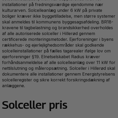
installationer på fredningsværdige ejendomme nær
kulturarven. Solcelleanlæg under 6 kW på private
boliger kræver ikke byggetilladelse, men større systemer
skal anmeldes til kommunens byggesagsafdeling. BR18-
kravene til tagbelastning og brandsikkerhed overholdes
af alle autoriserede solceller i Hillerød gennem
certificerede monteringsmetoder. Ejerforeninger i byens
rækkehus- og ejerlejlighedsområder skal godkende
solcelleinstallationer på fælles tagarealer ifølge lov om
ejerforeninger §19. Elnetselskabet Radius kræver
forhåndsanmeldelse af alle solcelleanlæg over 11 kW for
nettilslutning og måleropsætning. Solceller i Hillerød skal
dokumentere alle installationer gennem Energistyrelsens
solcelleregister og sikre korrekt forsikringsdækning af
anlæggene.
Solceller pris