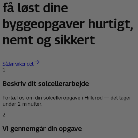
få løst dine
byggeopgaver hurtigt,
nemt og sikkert
Sådan virker det
1
Beskriv dit solcellerarbejde
Fortæl os om din solcelleropgave i Hillerød — det tager
under 2 minutter.
2
Vi gennemgår din opgave