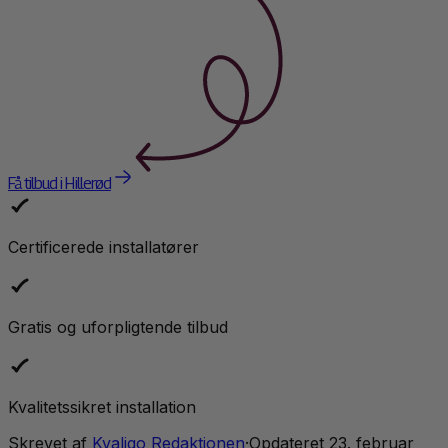
Få tilbud i Hillerød
Certificerede installatører
Gratis og uforpligtende tilbud
Kvalitetssikret installation
Skrevet af
Kvaligo Redaktionen
·
Opdateret
23. februar